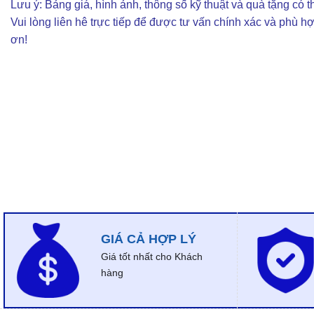
Lưu ý: Bảng giá, hình ảnh, thông số kỹ thuật và quà tặng có th
Vui lòng liên hê trực tiếp để được tư vấn chính xác và phù h
ơn!
GIÁ CẢ HỢP LÝ
Giá tốt nhất cho Khách
hàng