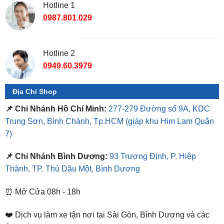
Hotline 1
0987.801.029
Hotline 2
0949.60.3979
Địa Chỉ Shop
📌 Chi Nhánh Hồ Chí Minh:
277-279 Đường số 9A, KDC
Trung Sơn, Bình Chánh, Tp.HCM
(giáp khu Him Lam Quận
7)
📌 Chi Nhánh Bình Dương:
93 Trương Định, P. Hiệp
Thành, TP. Thủ Dầu Một, Bình Dương
⏰ Mở Cửa 08h - 18h
❤️ Dịch vụ làm xe tận nơi tại Sài Gòn, Bình Dương và các