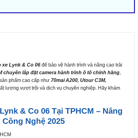
o xe Lynk & Co 06
để bảo vệ hành trình và nâng cao trải
M chuyên lắp đặt camera hành trình ô tô chính hãn
g
,
c sản phẩm cao cấp như
70mai A200, Utour C3M,
hất lượng vượt trội và dịch vụ chuyên nghiệp. Hãy khám
Lynk & Co 06 Tại TPHCM – Nâng
 Công Nghệ 2025