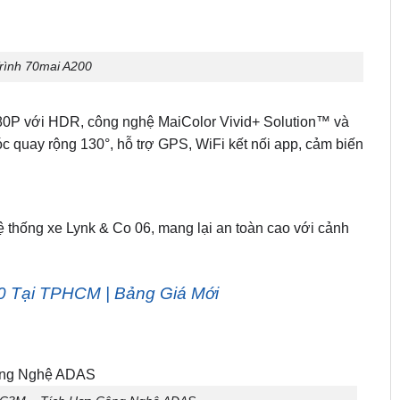
ình 70mai A200
80P với HDR, công nghệ MaiColor Vivid+ Solution™ và
 quay rộng 130°, hỗ trợ GPS, WiFi kết nối app, cảm biến
ệ thống xe Lynk & Co 06, mang lại an toàn cao với cảnh
0 Tại TPHCM | Bảng Giá Mới