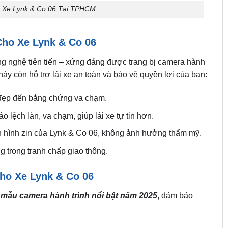
 Xe Lynk & Co 06 Tại TPHCM
Cho Xe Lynk & Co 06
công nghệ tiên tiến – xứng đáng được trang bị camera hành
ị này còn hỗ trợ lái xe an toàn và bảo vệ quyền lợi của bạn:
đẹp đến bằng chứng va chạm.
lệch làn, va chạm, giúp lái xe tự tin hơn.
àn hình zin của Lynk & Co 06, không ảnh hưởng thẩm mỹ.
 trong tranh chấp giao thông.
ho Xe Lynk & Co 06
4 mẫu camera hành trình nổi bật năm 2025
, đảm bảo