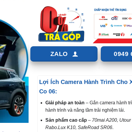
ZALO
0949 
Lợi Ích Camera Hành Trình Cho 
Co 06:
Giải pháp an toàn
– Gắn camera hành tr
hành trình và nâng tầm trải nghiệm lái.
Sản phẩm cao cấp
–
70mai A200, Utour
Rabo.Lux K10, SafeRoad SR06
.