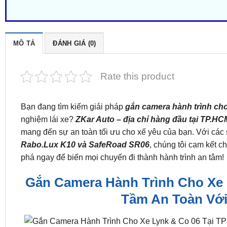
MÔ TẢ
ĐÁNH GIÁ (0)
Rate this product
Bạn đang tìm kiếm giải pháp
gắn camera hành trình ch
nghiệm lái xe?
ZKar Auto – địa chỉ hàng đầu tại TP.HC
mang đến sự an toàn tối ưu cho xế yêu của bạn. Với cá
Rabo.Lux K10 và SafeRoad SR06
, chúng tôi cam kết c
phá ngay để biến mọi chuyến đi thành hành trình an tâm!
Gắn Camera Hành Trình Cho Xe 
Tầm An Toàn Với