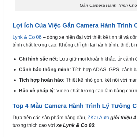
Gắn Camera Hành Trình Cho
Lợi Ích Của Việc Gắn Camera Hành Trình 
Lynk & Co 06
– dòng xe hiện đại với thiết kế tinh tế và 
trình chất lượng cao. Không chỉ ghi lại hành trình, thiết b
Ghi hình sắc nét:
Lưu giữ mọi khoảnh khắc, từ cảnh 
Cảnh báo thông minh:
Tích hợp ADAS, GPS, cảnh báo 
Tích hợp hoàn hảo:
Thiết kế nhỏ gọn, kết nối với m
Bảo vệ pháp lý:
Video chất lượng cao làm bằng chứng
Top 4 Mẫu Camera Hành Trình Lý Tưởng C
Dựa trên các sản phẩm hàng đầu,
ZKar Auto
giới thiệu 
tương thích cao với
xe Lynk & Co 06
: