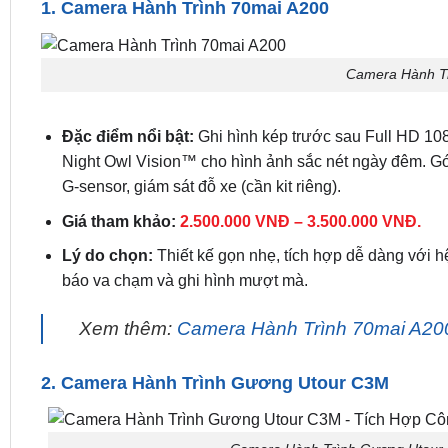
1. Camera Hành Trình 70mai A200
Camera Hành Tr
Đặc điểm nổi bật:
Ghi hình kép trước sau Full HD 10
Night Owl Vision™ cho hình ảnh sắc nét ngày đêm. Góc
G-sensor, giám sát đỗ xe (cần kit riêng).
Giá tham khảo:
2.500.000 VNĐ – 3.500.000 VNĐ.
Lý do chọn:
Thiết kế gọn nhẹ, tích hợp dễ dàng với h
báo va chạm và ghi hình mượt mà.
Xem thêm:
Camera Hành Trình 70mai A20
2. Camera Hành Trình Gương Utour C3M