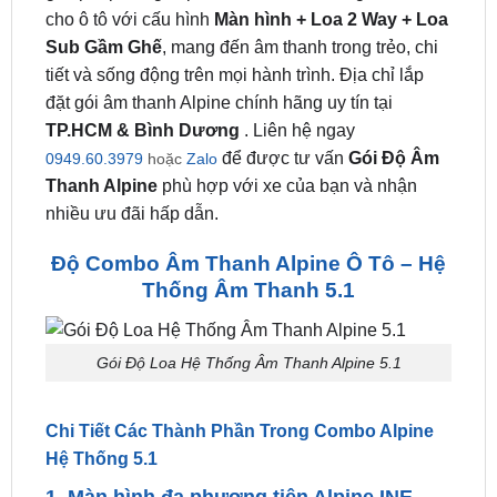
Gói Độ Loa Hệ Thống Âm Thanh Alpine 5.1
là
giải pháp nâng cấp âm thanh chất lượng cao dành
cho ô tô với cấu hình
Màn hình + Loa 2 Way + Loa
Sub Gầm Ghế
, mang đến âm thanh trong trẻo, chi
tiết và sống động trên mọi hành trình. Địa chỉ lắp
đặt gói âm thanh Alpine chính hãng uy tín tại
TP.HCM & Bình Dương
. Liên hệ ngay
để được tư vấn
Gói Độ Âm
0949.60.3979
hoặc
Zalo
Thanh Alpine
phù hợp với xe của bạn và nhận
nhiều ưu đãi hấp dẫn.
Độ Combo Âm Thanh Alpine Ô Tô – Hệ
Thống Âm Thanh 5.1
Gói Độ Loa Hệ Thống Âm Thanh Alpine 5.1