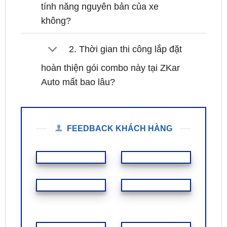
1. Thay thế màn hình Alpine
INE-AW409S có giữ lại được các
tính năng nguyên bản của xe
không?
2. Thời gian thi công lắp đặt
hoàn thiện gói combo này tại ZKar
Auto mất bao lâu?
FEEDBACK KHÁCH HÀNG