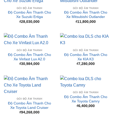
GÓI ĐỘ ÂM THANH
GÓI ĐỘ ÂM THANH
Độ Combo Âm Thanh Cho
Độ Combo Âm Thanh Cho
Xe Suzuki Ertiga
Xe Mitsubishi Outlander
₫
28,030,000
₫
11,800,000
GÓI ĐỘ ÂM THANH
GÓI ĐỘ ÂM THANH
Độ Combo Âm Thanh Cho
Độ Combo Âm Thanh Cho
Xe Vinfast Lux A2.0
Xe KIA K3
₫
30,984,000
₫
7,280,000
GÓI ĐỘ ÂM THANH