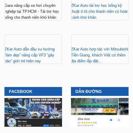
Gara nâng cấp xe hơi chuyên
ZKar Auto tài trợ học bổng kỹ
nghiệp tại TP.HCM - Tài trợ học
thuật ô tô cho thanh niên có hoàn
bổng cho thanh niên khó khăn
cảnh khó khăn
ZKar Auto dẫn đầu xu hướng
ZKar Auto hợp tác với Mitsubishi
“làm đẹp” nâng cấp VF3 “gây
Tiền Giang, khách Việt có thêm
bão” giới trẻ hiện nay
địa điểm lắp đặt...
FACEBOOK
DẪN ĐƯỜNG