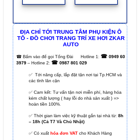
ĐỊA CHỈ TỚI TRUNG TÂM PHỤ KIỆN Ô
TÔ - ĐỒ CHƠI TRANG TRÍ XE HƠI ZKAR
AUTO
☎
☎
Bấm vào để gọi Tổng Đài
Hotline 1:
0949 60
☎
3979
– Hotline 2:
0987 801 029
✅ Tới nâng cấp, lắp đặt tận nơi tại Tp.HCM và
các tỉnh lân cận
✅ Cam kết: Tư vấn tận nơi miễn phí, hàng hóa
kém chất lượng ( hay lỗi do nhà sản xuất ) =>
hoàn tiền 100%.