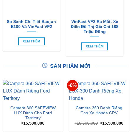
So Sánh Chi Tiết Baojun
VinFast VF2 Ra Mắt: Xe
E100 Và VinFast VF2
Điện Đô Thị Giá Chỉ 188
Triệu Đồng
XEM THÊM
XEM THÊM
SẢN PHẨM MỚI
-6%
Camera 360 SAFEVIEW
Camera 360 Dành Riêng