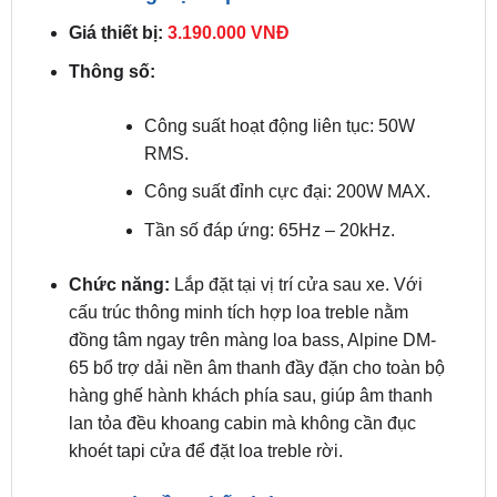
trẻo và định hình sân khấu âm thanh rõ rệt phía
trước.
3. Loa đồng trục Alpine DM-65
Giá thiết bị:
3.190.000 VNĐ
Thông số:
Công suất hoạt động liên tục: 50W
RMS.
Công suất đỉnh cực đại: 200W MAX.
Tần số đáp ứng: 65Hz – 20kHz.
Chức năng:
Lắp đặt tại vị trí cửa sau xe. Với
cấu trúc thông minh tích hợp loa treble nằm
đồng tâm ngay trên màng loa bass, Alpine DM-
65 bổ trợ dải nền âm thanh đầy đặn cho toàn bộ
hàng ghế hành khách phía sau, giúp âm thanh