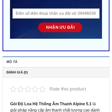
Nhận Ưu Đãi Mới Nhất
MÔ TẢ
ĐÁNH GIÁ (0)
Rate this product