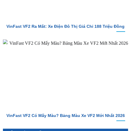
VinFast VF2 Ra Mắt: Xe Điện Đô Thị Giá Chỉ 188 Triệu Đồng