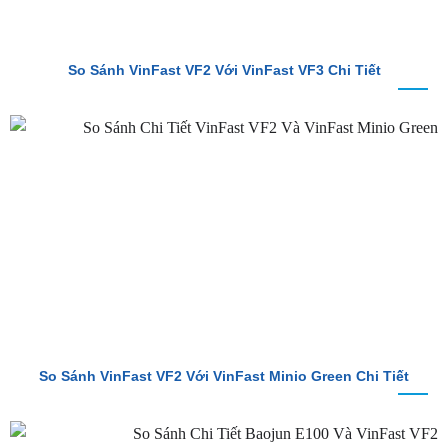
So Sánh VinFast VF2 Với VinFast VF3 Chi Tiết