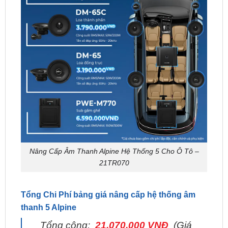
Nâng Cấp Âm Thanh Alpine Hệ Thống 5 Cho Ô Tô –
21TR070
Tổng Chi Phí bảng giá nâng cấp hệ thống âm
thanh 5 Alpine
Tổng cộng:
21.070.000 VNĐ
(Giá
chưa bao gồm chi phí lắp đặt, căn