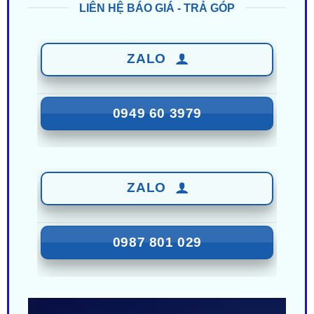
ZALO
0949 60 3979
ZALO
0987 801 029
Nhận Ưu Đãi Mới Nhất