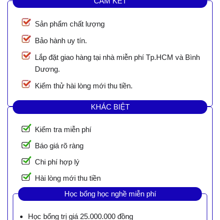
CAM KẾT
Sản phẩm chất lượng
Bảo hành uy tín.
Lắp đặt giao hàng tại nhà miễn phí Tp.HCM và Bình
Dương.
Kiểm thử hài lòng mới thu tiền.
KHÁC BIỆT
Kiểm tra miễn phí
Báo giá rõ ràng
Chi phí hợp lý
Hài lòng mới thu tiền
Học bổng học nghề miễn phí
Học bổng trị giá 25.000.000 đồng