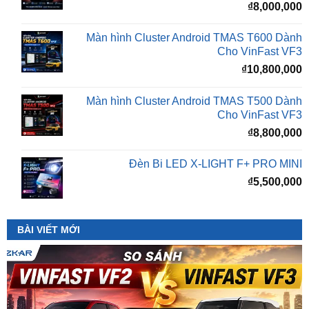
Màn hình Cluster Android TMAS T600 Dành
Cho VinFast VF3
₫
10,800,000
Màn hình Cluster Android TMAS T500 Dành
Cho VinFast VF3
₫
8,800,000
Đèn Bi LED X-LIGHT F+ PRO MINI
₫
5,500,000
BÀI VIẾT MỚI