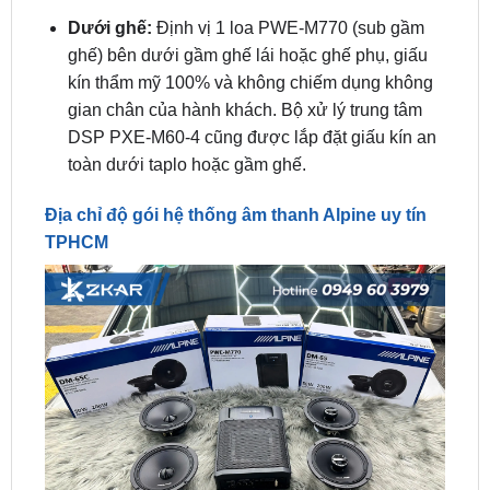
kín thẩm mỹ 100% và không chiếm dụng không
gian chân của hành khách. Bộ xử lý trung tâm
DSP PXE-M60-4 cũng được lắp đặt giấu kín an
toàn dưới taplo hoặc gầm ghế.
Địa chỉ độ gói hệ thống âm thanh Alpine uy tín
TPHCM