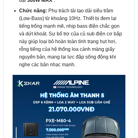
(Low-Bass) từ khoảng 10Hz. Thiết bị đem lại
tiếng trống mạnh mẽ, nhịp bass điện chắc gọn
và dứt khoát. Sự bổ trợ của củ sub điện cơ bắp
này giúp loại bỏ hoàn toàn tình trạng hụt hơi,
rỗng tiếng của hệ thống loa cánh màng giấy
nguyên bản, mang lại lực đập sống động khi
nghe các bản nhạc mạnh.