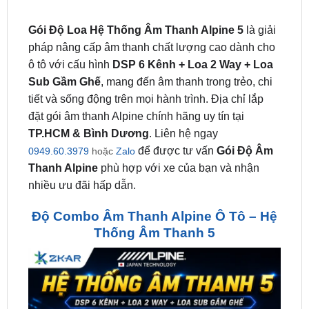
pháp nâng cấp âm thanh chất lượng cao dành cho
ô tô với cấu hình
DSP 6 Kênh + Loa 2 Way + Loa
Sub Gầm Ghế
, mang đến âm thanh trong trẻo, chi
tiết và sống động trên mọi hành trình. Địa chỉ lắp
đặt gói âm thanh Alpine chính hãng uy tín tại
TP.HCM & Bình Dương
. Liên hệ ngay
để được tư vấn
Gói Độ Âm
0949.60.3979
hoặc
Zalo
Thanh Alpine
phù hợp với xe của bạn và nhận
nhiều ưu đãi hấp dẫn.
Độ Combo Âm Thanh Alpine Ô Tô – Hệ
Thống Âm Thanh 5