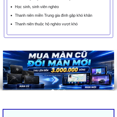
Học sinh, sinh viên nghèo
Thanh niên miền Trung gia đình gặp khó khăn
Thanh niên thuộc hộ nghèo vượt khó
LIÊN HỆ BÁO GIÁ - TRẢ GÓP