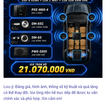
Lưu ý: Bảng giá, hình ảnh, thông số kỹ thuật và quà tặng
có thể thay đổi. Vui lòng liên hê trực tiếp để được tư vấn
chính xác và phù hợp. Xin cảm ơn!