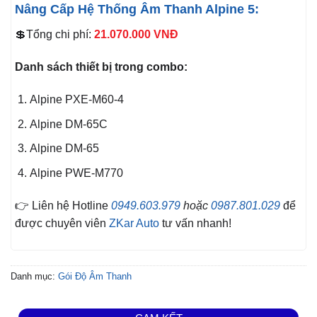
Nâng Cấp Hệ Thống Âm Thanh Alpine 5:
💲Tổng chi phí:
21.070.000
VNĐ
Danh sách thiết bị trong combo:
Alpine PXE-M60-4
Alpine DM-65C
Alpine DM-65
Alpine PWE-M770
👉 Liên hệ Hotline
0949.603.979
hoặc
0987.801.029
để
được chuyên viên
ZKar Auto
tư vấn nhanh!
Danh mục:
Gói Độ Âm Thanh