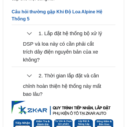
Thống 5
1. Lắp đặt hệ thống bộ xử lý
DSP và loa này có cần phải cắt
trích dây điện nguyên bản của xe
không?
2. Thời gian lắp đặt và cân
chỉnh hoàn thiện hệ thống này mất
bao lâu?