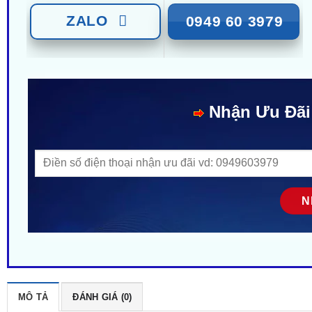
ZALO
0949 60 3979
Nhận Ưu Đãi
MÔ TẢ
ĐÁNH GIÁ (0)