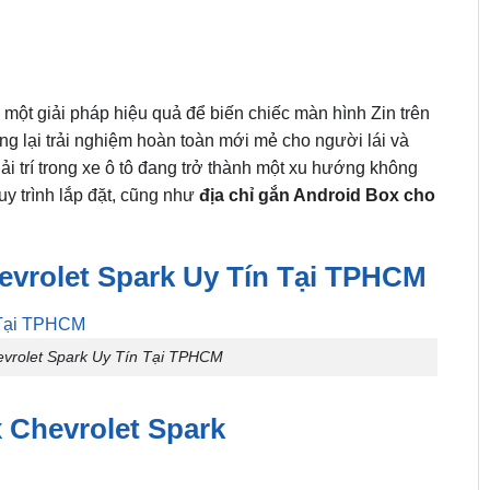
 một giải pháp hiệu quả để biến chiếc màn hình Zin trên
ng lại trải nghiệm hoàn toàn mới mẻ cho người lái và
ải trí trong xe ô tô đang trở thành một xu hướng không
uy trình lắp đặt, cũng như
địa chỉ gắn Android Box cho
evrolet Spark Uy Tín Tại TPHCM
evrolet Spark Uy Tín Tại TPHCM
x Chevrolet Spark