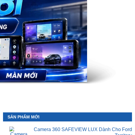
SẢN PHẨM MỚI
Camera 360 SAFEVIEW LUX Dành Cho Ford