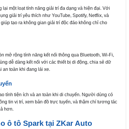
lại một loạt tính năng giải trí đa dạng và hiện đại. Với
 giải trí yêu thích như YouTube, Spotify, Netflix, và
giúp tạo ra không gian giải trí độc đáo không chỉ cho
còn mở rộng tính năng kết nối thông qua Bluetooth, Wi-Fi,
g dễ dàng kết nối với các thiết bị di động, chia sẻ dữ
 an toàn khi đang lái xe.
huyển
o tính tiện ích và an toàn khi di chuyển. Người dùng có
g tin vị trí, xem bản đồ trực tuyến, và thậm chí tương tác
uả hơn.
ho ô tô Spark tại ZKar Auto