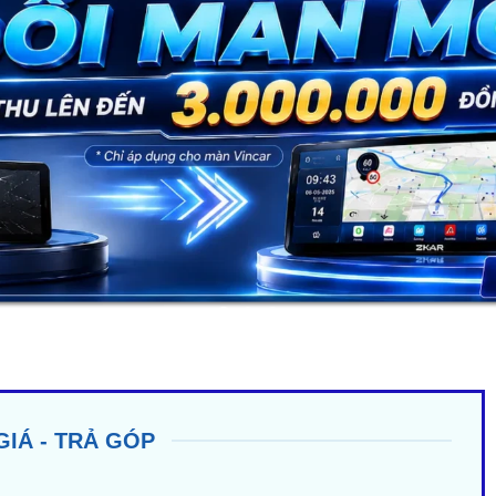
GIÁ - TRẢ GÓP