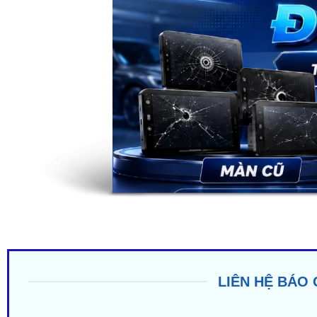
LIÊN HỆ BÁO 