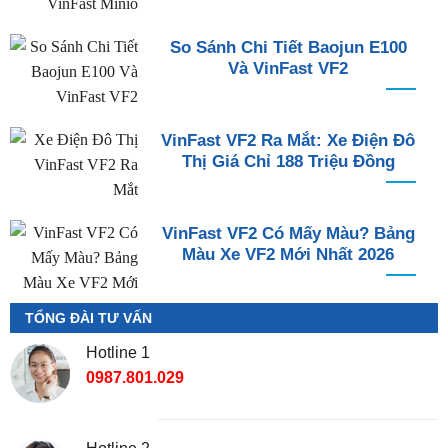
So Sánh Chi Tiết Baojun E100
Và VinFast VF2
VinFast VF2 Ra Mắt: Xe Điện Đô
Thị Giá Chỉ 188 Triệu Đồng
VinFast VF2 Có Mấy Màu? Bảng
Màu Xe VF2 Mới Nhất 2026
TỔNG ĐÀI TƯ VẤN
Hotline 1
0987.801.029