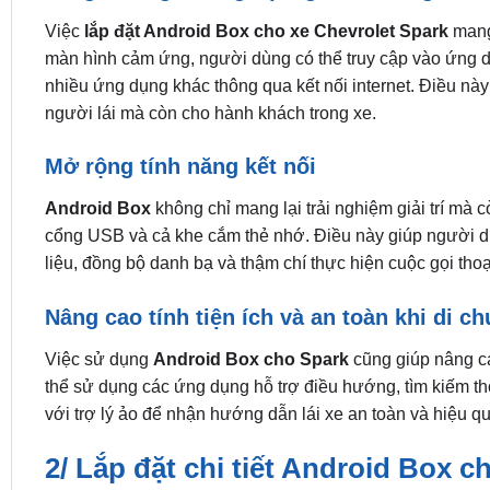
Việc
lắp đặt Android Box cho xe Chevrolet Spark
mang 
màn hình cảm ứng, người dùng có thể truy cập vào ứng dụng
nhiều ứng dụng khác thông qua kết nối internet. Điều này 
người lái mà còn cho hành khách trong xe.
Mở rộng tính năng kết nối
Android Box
không chỉ mang lại trải nghiệm giải trí mà 
cổng USB và cả khe cắm thẻ nhớ. Điều này giúp người dùn
liệu, đồng bộ danh bạ và thậm chí thực hiện cuộc gọi thoại
Nâng cao tính tiện ích và an toàn khi di c
Việc sử dụng
Android Box cho Spark
cũng giúp nâng ca
thể sử dụng các ứng dụng hỗ trợ điều hướng, tìm kiếm thôn
với trợ lý ảo để nhận hướng dẫn lái xe an toàn và hiệu q
2/ Lắp đặt chi tiết Android Box c