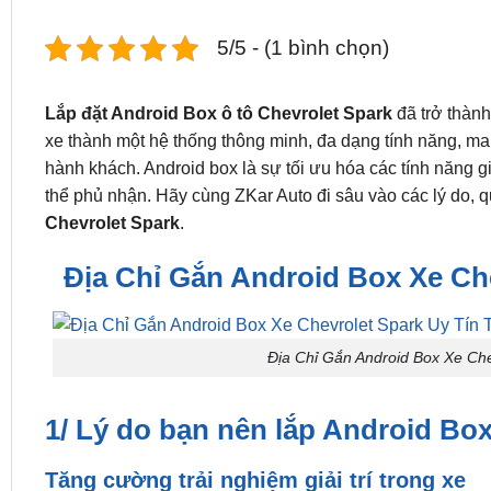
5/5 - (1 bình chọn)
Lắp đặt Android Box ô tô Chevrolet Spark
đã trở thành
xe thành một hệ thống thông minh, đa dạng tính năng, ma
hành khách. Android box là sự tối ưu hóa các tính năng gi
thể phủ nhận. Hãy cùng ZKar Auto đi sâu vào các lý do, q
Chevrolet Spark
.
Địa Chỉ Gắn Android Box Xe Ch
Địa Chỉ Gắn Android Box Xe Ch
1/ Lý do bạn nên lắp Android Bo
Tăng cường trải nghiệm giải trí trong xe