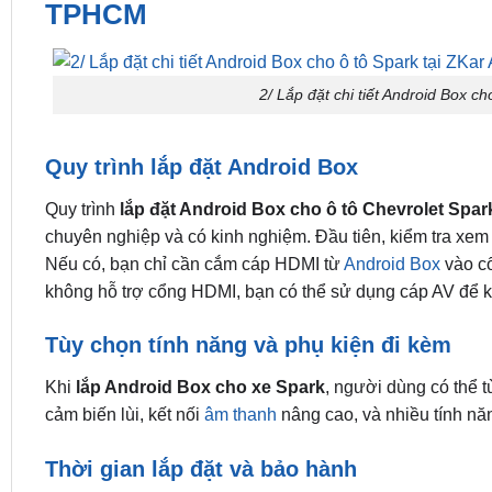
TPHCM
2/ Lắp đặt chi tiết Android Box c
Quy trình lắp đặt Android Box
Quy trình
lắp đặt Android Box cho ô tô Chevrolet Spar
chuyên nghiệp và có kinh nghiệm. Đầu tiên, kiểm tra xe
Nếu có, bạn chỉ cần cắm cáp HDMI từ
Android Box
vào cổ
không hỗ trợ cổng HDMI, bạn có thể sử dụng cáp AV để kế
Tùy chọn tính năng và phụ kiện đi kèm
Khi
lắp Android Box cho xe Spark
, người dùng có thể 
cảm biến lùi, kết nối
âm thanh
nâng cao, và nhiều tính năn
Thời gian lắp đặt và bảo hành