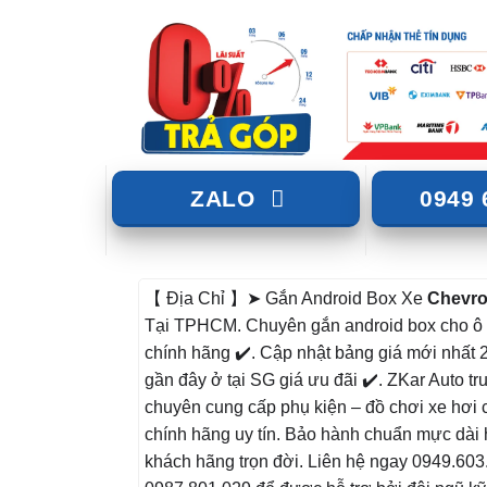
ZALO
0949 
【 Địa Chỉ 】➤ Gắn Android Box Xe
Chevro
Tại TPHCM. Chuyên gắn android box cho ô
chính hãng ✔️. Cập nhật bảng giá mới nhất 
gần đây ở tại SG giá ưu đãi ✔️. ZKar Auto tr
chuyên cung cấp phụ kiện – đồ chơi xe hơi 
chính hãng uy tín. Bảo hành chuẩn mực dài 
khách hãng trọn đời. Liên hệ ngay 0949.60