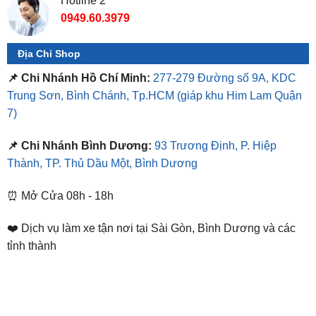
Hotline 2
0949.60.3979
Địa Chỉ Shop
📌 Chi Nhánh Hồ Chí Minh:
277-279 Đường số 9A, KDC
Trung Sơn, Bình Chánh, Tp.HCM
(giáp khu Him Lam Quận
7)
📌 Chi Nhánh Bình Dương:
93 Trương Định, P. Hiệp
Thành, TP. Thủ Dầu Một, Bình Dương
⏰ Mở Cửa 08h - 18h
❤️ Dịch vụ làm xe tận nơi tại Sài Gòn, Bình Dương và các
tỉnh thành