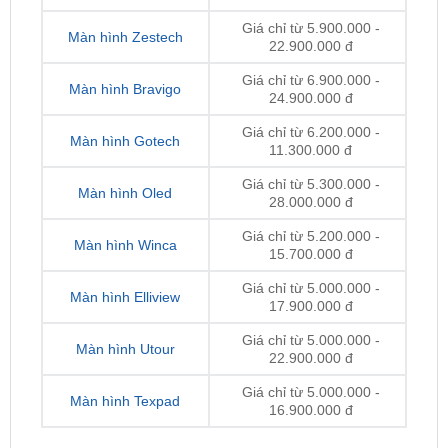
Giá chỉ từ 6.900.000 -
Màn hình Bravigo
24.900.000 đ
Giá chỉ từ 6.200.000 -
Màn hình Gotech
11.300.000 đ
Giá chỉ từ 5.300.000 -
Màn hình Oled
28.000.000 đ
Giá chỉ từ 5.200.000 -
Màn hình Winca
15.700.000 đ
Giá chỉ từ 5.000.000 -
Màn hình Elliview
17.900.000 đ
Giá chỉ từ 5.000.000 -
Màn hình Utour
22.900.000 đ
Giá chỉ từ 5.000.000 -
Màn hình Texpad
16.900.000 đ
Lưu ý:
Giá thay màn hình Android
có thể thay đổi
theo từng thời điểm, dòng xe, loại màn và nhà cung