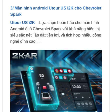
Spark
Utour US i2K
– Lựa chọn hoàn hảo cho màn hình
Android ô tô Chevrolet Spark với khả năng hiển thị
siêu sắc nét, lắp đặt tiện lợi, và tích hợp nhiều công
nghệ đỉnh cao !!!!!