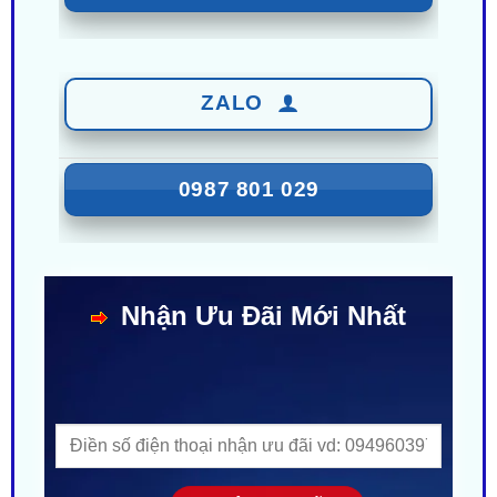
ZALO
0987 801 029
Nhận Ưu Đãi Mới Nhất