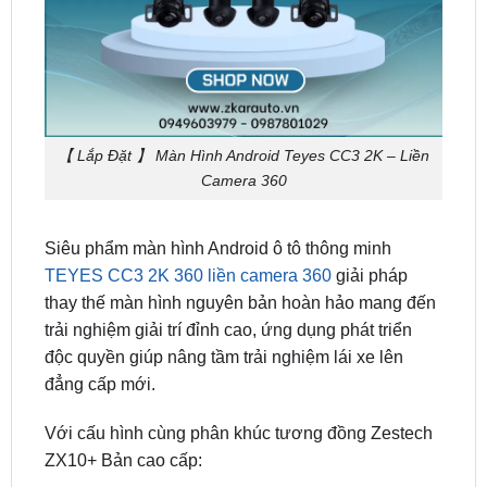
【 Lắp Đặt 】 Màn Hình Android Teyes CC3 2K – Liền
Camera 360
Siêu phẩm màn hình Android ô tô thông minh
TEYES CC3 2K 360 liền camera 360
giải pháp
thay thế màn hình nguyên bản hoàn hảo mang đến
trải nghiệm giải trí đỉnh cao, ứng dụng phát triển
độc quyền giúp nâng tầm trải nghiệm lái xe lên
đẳng cấp mới.
Với cấu hình cùng phân khúc tương đồng Zestech
ZX10+ Bản cao cấp:
Độ phân giải màn hình: 2000 x 1200 pixels 2K