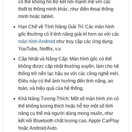
minh hoặc tablet.
Hạn Chế về Tính Năng Giải Trí: Các màn hình
gốc thường có ít tính năng giải trí hơn so với các
màn hình Android
như truy cập các ứng dụng
YouTube, Netflix, v.v.
Cập Nhật và Nâng Cấp: Màn hình gốc có thể
không được cập nhật thường xuyên, làm cho hệ
thống trở nên lạc hậu so với các công nghệ mới.
Điều này có thể ảnh hưởng đến tính năng, an
toàn, và hiệu quả của hệ thống.
Khả Năng Tương Thích: Một số màn hình zin có
thể không tương thích hoặc hỗ trợ một số tính
năng cụ thể mà người dùng mong muốn, như
kết nối Bluetooth chất lượng cao, Apple CarPlay
hoặc Android Auto.
Vì các lý do trên, nhiều chủ
xe Chevrolet Spark
có