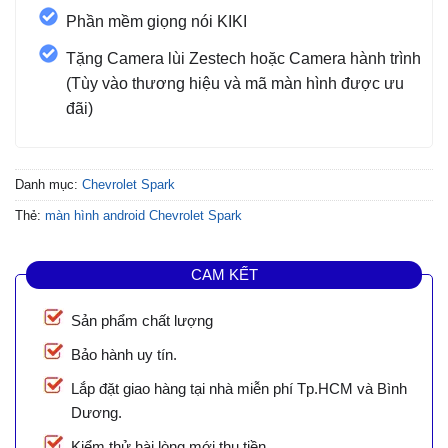
Phần mềm giọng nói KIKI
Tặng Camera lùi Zestech hoặc Camera hành trình
(Tùy vào thương hiệu và mã màn hình được ưu
đãi)
Danh mục:
Chevrolet Spark
Thẻ:
màn hình android Chevrolet Spark
CAM KẾT
Sản phẩm chất lượng
Bảo hành uy tín.
Lắp đặt giao hàng tại nhà miễn phí Tp.HCM và Bình
Dương.
Kiểm thử hài lòng mới thu tiền.