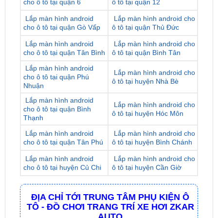
cho ô tô tại quận Gò Vấp
ô tô tại quận Thủ Đức
Lắp màn hình android
Lắp màn hình android cho
cho ô tô tại quận Tân Bình
ô tô tại quận Bình Tân
Lắp màn hình android
Lắp màn hình android cho
cho ô tô tại quận Phú
ô tô tại huyện Nhà Bè
Nhuận
Lắp màn hình android
Lắp màn hình android cho
cho ô tô tại quận Bình
ô tô tại huyện Hóc Môn
Thạnh
Lắp màn hình android
Lắp màn hình android cho
cho ô tô tại quận Tân Phú
ô tô tại huyện Bình Chánh
Lắp màn hình android
Lắp màn hình android cho
cho ô tô tại huyện Củ Chi
ô tô tại huyện Cần Giờ
ĐỊA CHỈ TỚI TRUNG TÂM PHỤ KIỆN Ô
TÔ - ĐỒ CHƠI TRANG TRÍ XE HƠI ZKAR
AUTO
☎
☎
Bấm vào để gọi Tổng Đài
Hotline 1:
0949 60