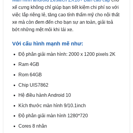
xe mà còn đem đến cho bạn sự an toàn, giải toả
bớt những mệt mỏi khi lái xe.
Với cấu hình mạnh mẽ như:
Độ phân giải màn hình: 2000 x 1200 pixels 2K
Ram 4GB
Rom 64GB
Chip UIS7862
Hệ điều hành Android 10
Kích thước màn hình 9/10.1inch
Độ phân giải màn hình 1280*720
Cores 8 nhân
Bộ xử lí “ARM Cortex-A75 2 GHz
ARM Cortex-A55 1.7 GHz”