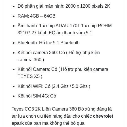
RAM: 4GB – 64GB
Âm thanh: 1 x chip ADAU 1701 1 x chip ROHM
32107 27 kênh EQ âm thanh vòm 5.1
Bluetooth: Hỗ trợ 5.1 Bluetooth
Kết nối camera 360: Có ( Hỗ trợ phụ kiện
camera 360 )
Kết nối Camera: Có ( Hỗ trợ phụ kiện camera
TEYES X5 )
Kết nối WIFI: Có (2.4 Ghz / 5.0 Ghz )
Kết nối SIM 4G: Có
Teyes CC3 2K Liền Camera 360 Độ xứng đáng là
sự lựa chọn ưu tiên hàng đầu cho chiếc
chevrolet
spark
của bạn mà không thể bỏ qua.
3/ Màn hình android Utour US I2K cho Chevrolet