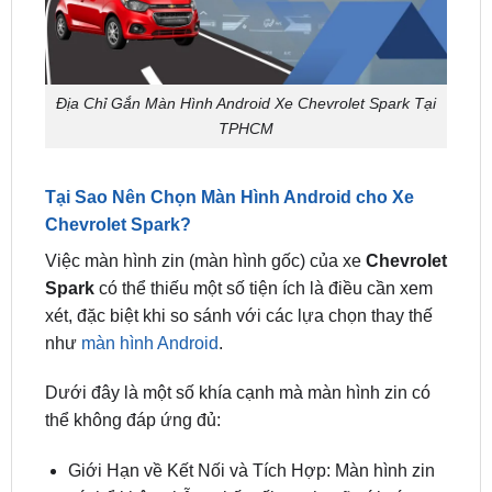
Địa Chỉ Gắn Màn Hình Android Xe Chevrolet Spark Tại
TPHCM
Tại Sao Nên Chọn Màn Hình Android cho Xe
Chevrolet Spark?
Việc màn hình zin (màn hình gốc) của xe
Chevrolet
Spark
có thể thiếu một số tiện ích là điều cần xem
xét, đặc biệt khi so sánh với các lựa chọn thay thế
như
màn hình Android
.
Dưới đây là một số khía cạnh mà màn hình zin có
thể không đáp ứng đủ:
Giới Hạn về Kết Nối và Tích Hợp: Màn hình zin
có thể không hỗ trợ kết nối mạnh mẽ với các
thiết bị thông minh khác, như điện thoại thông