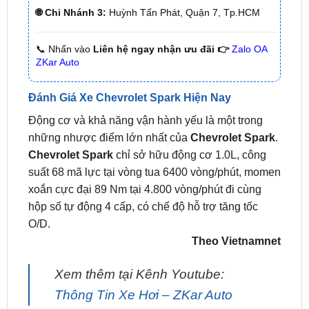
📞 Nhấn vào
Liên hệ ngay nhận ưu đãi 👉
Zalo OA
ZKar Auto
Đánh Giá Xe Chevrolet Spark Hiện Nay
Động cơ và khả năng vận hành yếu là một trong
những nhược điểm lớn nhất của
Chevrolet Spark
.
Chevrolet Spark
chỉ sở hữu động cơ 1.0L, công
suất 68 mã lực tại vòng tua 6400 vòng/phút, momen
xoắn cực đại 89 Nm tại 4.800 vòng/phút đi cùng
hộp số tự động 4 cấp, có chế độ hỗ trợ tăng tốc
O/D.
Theo Vietnamnet
Xem thêm tại Kênh Youtube:
Thông Tin Xe Hơi – ZKar Auto