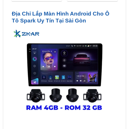
Tô Spark Uy Tín Tại Sài Gòn
Địa Chỉ Lắp Màn Hình Android Cho Ô Tô Spark Uy Tín