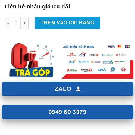
Liên hệ nhận giá ưu đãi
Lắp Màn Hình Android Xe Chevrolet Spark Tại TPHCM số lượng
THÊM VÀO GIỎ HÀNG
ZALO
0949 60 3979