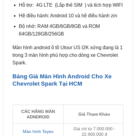
Bộ nhớ: RAM 4GB/6GB/8GB và ROM
64GB/128GB/256GB
Màn hình android ô tô Utour US I2K xứng đang là 1
trong 3 màn hình phù hợp cho dòng xe Chevrolet
Spark.
Bảng Giá Màn Hình Android Cho Xe
Chevrolet Spark Tại HCM
CÁC HÃNG MÀN
Giá Tham Khảo
ADNDROID
Giá chỉ từ 7.000.000 -
Màn hình Teyes
22.900.000 đ
Giá chỉ từ 5.900.000 -
Màn hình Zestech
22.900.000 đ