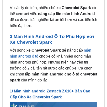
thể xem xét việc
nâng cấp lên màn hình Android
để có được trải nghiệm lái xe tốt hơn và các tiện ích
hiện đại hơn.
3 Màn Hình Android Ô Tô Phù Hợp với
Xe Chevrolet Spark
Với dòng xe
Chevrolet Spark
để nâng cấp
màn
hình android ô tô
cho xe có khá nhiều dòng màn
hình android phù hợp. Nhưng hiện nay trên thị
trường có 2 cái tên rất được các chủ xe lựa chọn
khi chọn
lắp màn hình android cho ô tô chevrolet
spark
của mình đó là:
1/ Màn hình android Zestech ZX10+ Bản Cao
Cấp Cho Xe Chevrolet Spark