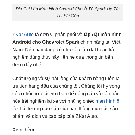
Tại Sài Gòn
ZKar Auto
là đơn vị phân phối và
lắp đặt màn hình
Android cho Chevrolet Spark
chính hãng tại Việt
Nam. Nếu bạn đang có nhu cầu lắp đặt hoặc trải
nghiệm dùng thử, hãy liên hệ qua thông tin bên
dưới đây nhé!
Chất lượng và sự hài lòng của khách hàng luôn là
ưu tiên hàng đầu của chúng tôi. Chúng tôi hy vọng
có cơ hội hợp tác với bạn để nâng cấp và cá nhân
hóa trải nghiệm lái xe với những chiếc
màn hình ô
tô
chất lượng cao cấp của bạn thông qua các sản
phẩm và dịch vụ cao cấp của ZKar Auto.
Xem thêm:
Địa chỉ gắn android box ô tô chính hãng tại