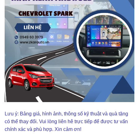
Lưu ý: Bảng giá, hình ảnh, thông số kỹ thuật và quà tặng
có thể thay đổi. Vui lòng liên hê trực tiếp để được tư vấn
chính xác và phù hợp. Xin cảm ơn!