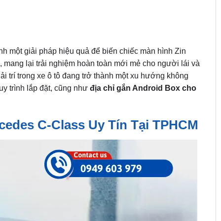
nh một giải pháp hiệu quả để biến chiếc màn hình Zin
, mang lại trải nghiệm hoàn toàn mới mẻ cho người lái và
ải trí trong xe ô tô đang trở thành một xu hướng không
uy trình lắp đặt, cũng như
địa chỉ gắn Android Box cho
cedes C-Class Uy Tín Tại TPHCM