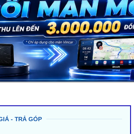
GIÁ - TRẢ GÓP