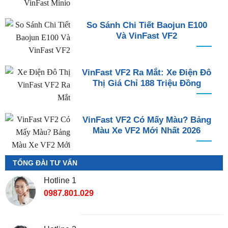
So Sánh Chi Tiết Baojun E100
Và VinFast VF2
VinFast VF2 Ra Mắt: Xe Điện Đô
Thị Giá Chỉ 188 Triệu Đồng
VinFast VF2 Có Mấy Màu? Bảng
Màu Xe VF2 Mới Nhất 2026
TỔNG ĐÀI TƯ VẤN
Hotline 1
0987.801.029