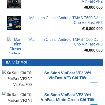
VinFast VF2
₫
8,000,000
Màn hình Cluster Android TMAS T600 Dành
Cho VinFast VF3
₫
10,800,000
Màn hình Cluster Android TMAS T500 Dành
Cho VinFast VF3
₫
8,800,000
BÀI VIẾT MỚI
So Sánh VinFast VF2 Với
VinFast VF3 Chi Tiết
So Sánh VinFast VF2 Với
VinFast Minio Green Chi Tiết