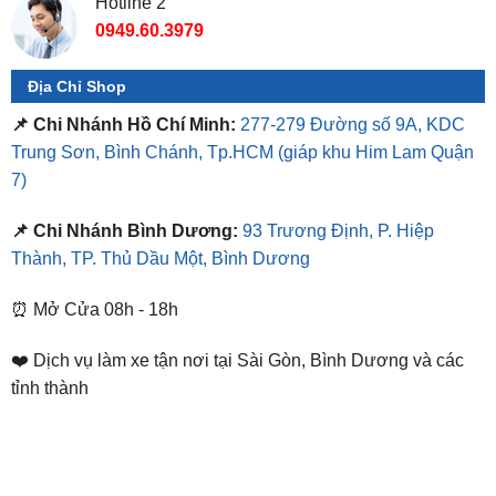
Hotline 2
0949.60.3979
Địa Chỉ Shop
📌 Chi Nhánh Hồ Chí Minh:
277-279 Đường số 9A, KDC
Trung Sơn, Bình Chánh, Tp.HCM
(giáp khu Him Lam Quận
7)
📌 Chi Nhánh Bình Dương:
93 Trương Định, P. Hiệp
Thành, TP. Thủ Dầu Một, Bình Dương
⏰ Mở Cửa 08h - 18h
❤️ Dịch vụ làm xe tận nơi tại Sài Gòn, Bình Dương và các
tỉnh thành