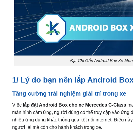
Địa Chỉ Gắn Android Box Xe Mer
1/ Lý do bạn nên lắp Android Bo
Tăng cường trải nghiệm giải trí trong xe
Việc
lắp đặt Android Box cho xe Mercedes C-Class
man
màn hình cảm ứng, người dùng có thể truy cập vào ứng dụng
nhiều ứng dụng khác thông qua kết nối internet. Điều này 
người lái mà còn cho hành khách trong xe.