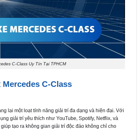
cedes C-Class Uy Tín Tại TPHCM
x Mercedes C-Class
g lại một loạt tính năng giải trí đa dạng và hiện đại. Với
 giải trí yêu thích như YouTube, Spotify, Netflix, và
giúp tạo ra không gian giải trí độc đáo không chỉ cho