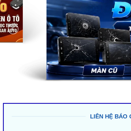
LIÊN HỆ BÁO 