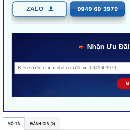
ZALO
0949 60 3979
Nhận Ưu Đãi
MÔ TẢ
ĐÁNH GIÁ (0)