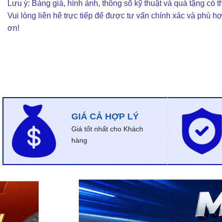
Lưu ý: Bảng giá, hình ảnh, thông số kỹ thuật và quà tặng có th
Vui lòng liên hê trực tiếp để được tư vấn chính xác và phù h
ơn!
GIÁ CẢ HỢP LÝ
Giá tốt nhất cho Khách
hàng