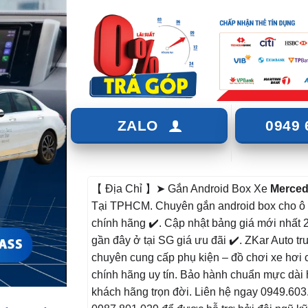
ZALO
0949 
【 Địa Chỉ 】➤ Gắn Android Box Xe
Merced
Tại TPHCM. Chuyên gắn android box cho ô
chính hãng ✔️. Cập nhật bảng giá mới nhất 
gần đây ở tại SG giá ưu đãi ✔️. ZKar Auto tr
chuyên cung cấp phụ kiện – đồ chơi xe hơi 
chính hãng uy tín. Bảo hành chuẩn mực dài 
khách hãng trọn đời. Liên hệ ngay 0949.60