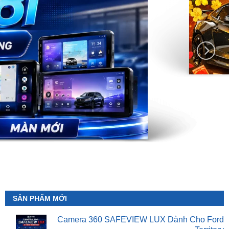
SẢN PHẨM MỚI
Camera 360 SAFEVIEW LUX Dành Cho Ford