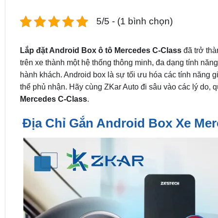
5/5 - (1 bình chọn)
Lắp đặt Android Box ô tô Mercedes C-Class
đã trở thà
trên xe thành một hệ thống thông minh, đa dạng tính năng
hành khách. Android box là sự tối ưu hóa các tính năng gi
thể phủ nhận. Hãy cùng ZKar Auto đi sâu vào các lý do, q
Mercedes C-Class
.
Địa Chỉ Gắn Android Box Xe Mer