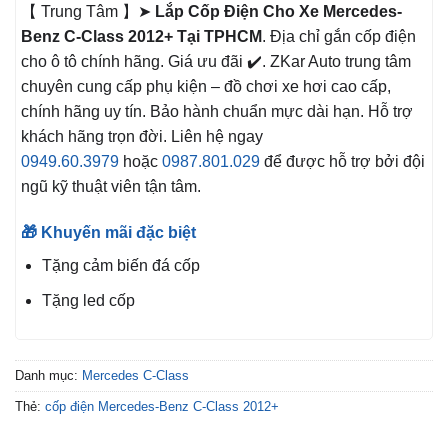
【 Trung Tâm 】➤
Lắp Cốp Điện Cho Xe Mercedes-
Benz C-Class 2012+ Tại TPHCM
. Địa chỉ gắn cốp điện
cho ô tô chính hãng. Giá ưu đãi ✔️. ZKar Auto trung tâm
chuyên cung cấp phụ kiện – đồ chơi xe hơi cao cấp,
chính hãng uy tín. Bảo hành chuẩn mực dài hạn. Hỗ trợ
khách hãng trọn đời. Liên hệ ngay
0949.60.3979
hoặc
0987.801.029
để được hỗ trợ bởi đội
ngũ kỹ thuật viên tận tâm.
🎁 Khuyến mãi đặc biệt
Tặng cảm biến đá cốp
Tặng led cốp
Danh mục:
Mercedes C-Class
Thẻ:
cốp điện Mercedes-Benz C-Class 2012+