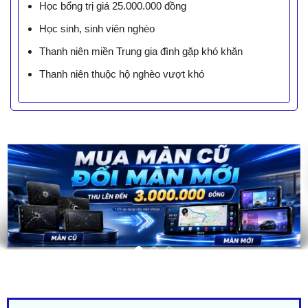
Học bổng trị giá 25.000.000 đồng
Học sinh, sinh viên nghèo
Thanh niên miền Trung gia đình gặp khó khăn
Thanh niên thuộc hộ nghèo vượt khó
LIÊN HỆ BÁO GIÁ - TRẢ GÓP