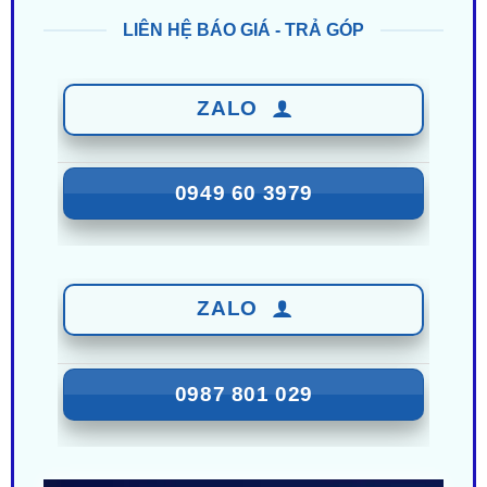
ZALO
0949 60 3979
ZALO
0987 801 029
Nhận Ưu Đãi Mới Nhất