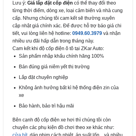
cấp. Nhưng chúng tôi cam kết sẽ thường xuyên
cập nhật giá chính xác. Để được hỗ trợ báo giá chi
tiết, vui lòng liên hệ hotline:
0949.60.3979
và nhận
nhiều ưu đãi hấp dẫn trong tháng này.
Cam kết khi độ cốp điện ô tô tại ZKar Auto:
Sản phẩm nhập khẩu chính hãng 100%
Bán đúng giá niêm yết thị trường
Lắp đặt chuyên nghiệp
Không ảnh hưởng bất kì hệ thống điện zin của
xe
Bảo hành, bảo trì hậu mãi
Bên cạnh độ cốp điện xe hơi thì chúng tôi còn
chuyên các phụ kiện đồ chơi theo xe khác như:
cửa hít
, dán phim cách nhiệt, áp suất lốp…và nhiều
phụ kiện khác.
Địa Chỉ Độ Cốp Điện Mercedes-Benz C-Class