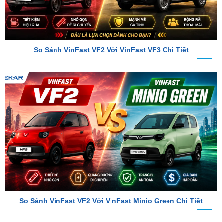
So Sánh VinFast VF2 Với VinFast VF3 Chi Tiết
So Sánh VinFast VF2 Với VinFast Minio Green Chi Tiết