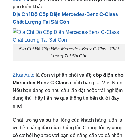
Chất Lượng Tại Sài Gòn
Địa Chỉ Độ Cốp Điện Mercedes-Benz C-Class Chất
Lượng Tại Sài Gòn
ZKar Auto
là đơn vị phân phối và
độ cốp điện cho
Mercedes-Benz C-Class
chính hãng tại Việt Nam.
Nếu bạn đang có nhu cầu lắp đặt hoặc trải nghiệm
dùng thử, hãy liên hệ qua thông tin bên dưới đây
nhé!
Chất lượng và sự hài lòng của khách hàng luôn là
ưu tiên hàng đầu của chúng tôi. Chúng tôi hy vọng
có cơ hội hợp tác với bạn để nâng cấp và cá nhân
hóa trải nghiệm lái xe với
cốp điện ô tô
chất lượng
cao cấp của bạn thông qua các sản phẩm và dịch