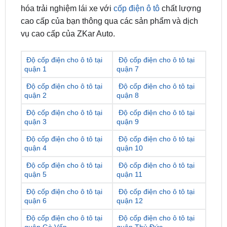
vụ cao cấp của ZKar Auto.
Độ cốp điện cho ô tô tại
Độ cốp điện cho ô tô tại
quận 1
quận 7
Độ cốp điện cho ô tô tại
Độ cốp điện cho ô tô tại
quận 2
quận 8
Độ cốp điện cho ô tô tại
Độ cốp điện cho ô tô tại
quận 3
quận 9
Độ cốp điện cho ô tô tại
Độ cốp điện cho ô tô tại
quận 4
quận 10
Độ cốp điện cho ô tô tại
Độ cốp điện cho ô tô tại
quận 5
quận 11
Độ cốp điện cho ô tô tại
Độ cốp điện cho ô tô tại
quận 6
quận 12
Độ cốp điện cho ô tô tại
Độ cốp điện cho ô tô tại
quận Gò Vấp
quận Thủ Đức
Độ cốp điện cho ô tô tại
Độ cốp điện cho ô tô tại
quận Tân Bình
quận Bình Tân