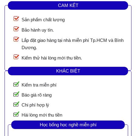
CAM KẾT
Sản phẩm chất lượng
Bảo hành uy tín.
Lắp đặt giao hàng tại nhà miễn phí Tp.HCM và Bình
Dương.
Kiểm thử hài lòng mới thu tiền.
KHÁC BIỆT
Kiểm tra miễn phí
Báo giá rõ ràng
Chi phí hợp lý
Hài lòng mới thu tiền
Học bổng học nghề miễn phí