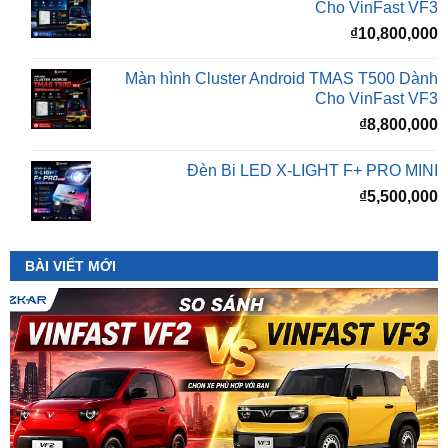
Màn hình Cluster Android TMAS T500 Dành
Cho VinFast VF3
₫
8,800,000
Đèn Bi LED X-LIGHT F+ PRO MINI
₫
5,500,000
BÀI VIẾT MỚI