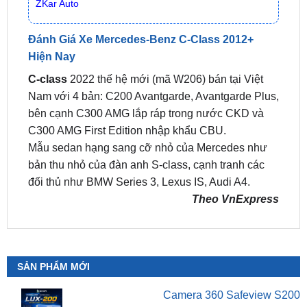
Đánh Giá Xe Mercedes-Benz C-Class 2012+
Hiện Nay
C-class
2022 thế hệ mới (mã W206) bán tại Việt
Nam với 4 bản: C200 Avantgarde, Avantgarde Plus,
bên cạnh C300 AMG lắp ráp trong nước CKD và
C300 AMG First Edition nhập khẩu CBU.
Mẫu sedan hạng sang cỡ nhỏ của Mercedes như
bản thu nhỏ của đàn anh S-class, cạnh tranh các
đối thủ như BMW Series 3, Lexus IS, Audi A4.
Theo VnExpress
SẢN PHẨM MỚI
Camera 360 Safeview S200
₫
11,800,000