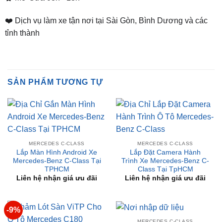
tỉnh thành
SẢN PHẨM TƯƠNG TỰ
MERCEDES C-CLASS
MERCEDES C-CLASS
Lắp Màn Hình Android Xe
Lắp Đặt Camera Hành
Mercedes-Benz C-Class Tại
Trình Xe Mercedes-Benz C-
TPHCM
Class Tại TpHCM
Liên hệ nhận giá ưu đãi
Liên hệ nhận giá ưu đãi
-9%
MERCEDES C-CLASS
Màn hình Android cho
MERCEDES C-CLASS
Mercedes C250 2017
Thảm Lót Sàn ViTP Cho Ô