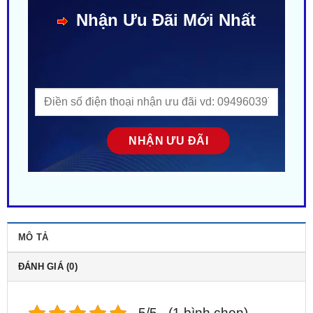
MÔ TẢ
ĐÁNH GIÁ (0)
5/5 - (1 bình chọn)