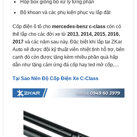
Cốp điện ô tô cho
mercedes-benz c-class
còn có
thể lắp cho các đời xe từ
2013, 2014, 2015, 2016,
2017
và các năm sau này. Đặc biệt khi lắp tại ZKar
Auto sẽ được đội kỹ thuật viên nhiệt tình hỗ trợ, bên
cạnh đó còn được tặng kèm nhiều phần quà hấp
dẫn như tặng cảm ứng đá cốp hay led mở cốp,…
Tại Sao Nên Độ Cốp Điện Xe C-Class