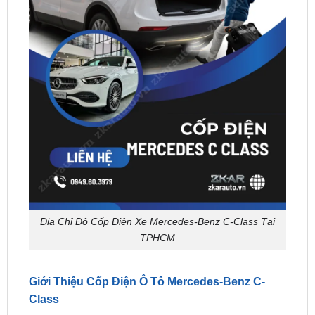
Địa Chỉ Độ Cốp Điện Xe Mercedes-Benz C-Class Tại
TPHCM
Giới Thiệu Cốp Điện Ô Tô Mercedes-Benz C-
Class
Độ cốp điện ô tô là một giải pháp hiện đại đem lại
sự thuận tiện và tiên tiến trong việc mở cốp xe.