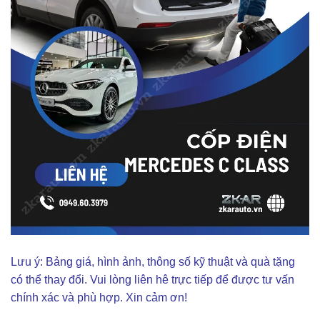
Lưu ý: Bảng giá, hình ảnh, thông số kỹ thuật và quà tặng
có thể thay đổi. Vui lòng liên hê trực tiếp để được tư vấn
chính xác và phù hợp. Xin cảm ơn!