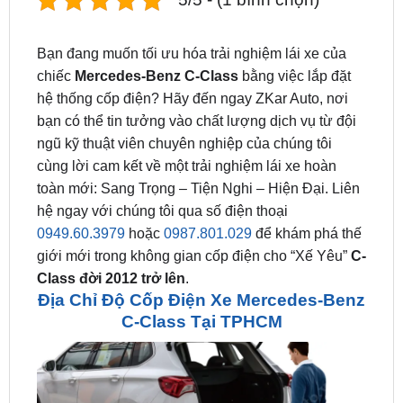
Bạn đang muốn tối ưu hóa trải nghiệm lái xe của
chiếc
Mercedes-Benz C-Class
bằng việc lắp đặt
hệ thống cốp điện? Hãy đến ngay ZKar Auto, nơi
bạn có thể tin tưởng vào chất lượng dịch vụ từ đội
ngũ kỹ thuật viên chuyên nghiệp của chúng tôi
cùng lời cam kết về một trải nghiệm lái xe hoàn
toàn mới: Sang Trọng – Tiện Nghi – Hiện Đại. Liên
hệ ngay với chúng tôi qua số điện thoại
0949.60.3979
hoặc
0987.801.029
để khám phá thế
giới mới trong không gian cốp điện cho “Xế Yêu”
C-
Class đời 2012 trở lên
.
Địa Chỉ Độ Cốp Điện Xe Mercedes-Benz
C-Class Tại TPHCM