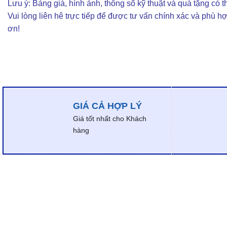
Lưu ý: Bảng giá, hình ảnh, thông số kỹ thuật và quà tặng có th
Vui lòng liên hê trực tiếp để được tư vấn chính xác và phù h
ơn!
GIÁ CẢ HỢP LÝ
Giá tốt nhất cho Khách
hàng