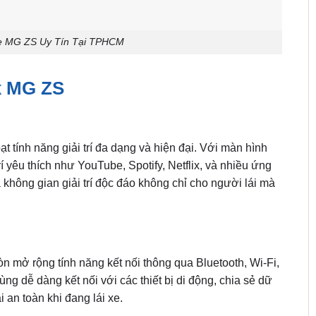
Xe MG ZS Uy Tín Tại TPHCM
x MG ZS
ạt tính năng giải trí đa dạng và hiện đại. Với màn hình
 yêu thích như YouTube, Spotify, Netflix, và nhiều ứng
a không gian giải trí độc đáo không chỉ cho người lái mà
còn mở rộng tính năng kết nối thông qua Bluetooth, Wi-Fi,
g dễ dàng kết nối với các thiết bị di động, chia sẻ dữ
 an toàn khi đang lái xe.