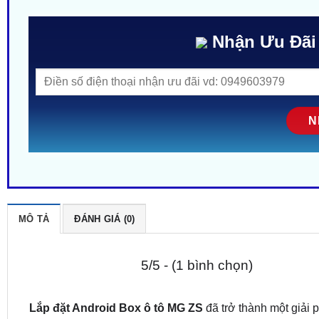
Nhận Ưu Đãi
MÔ TẢ
ĐÁNH GIÁ (0)
5/5 - (1 bình chọn)
Lắp đặt Android Box ô tô MG ZS
đã trở thành một giải 