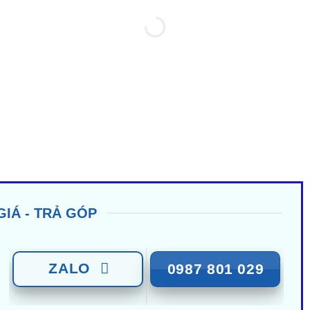
GIÁ - TRẢ GÓP
ZALO
0987 801 029