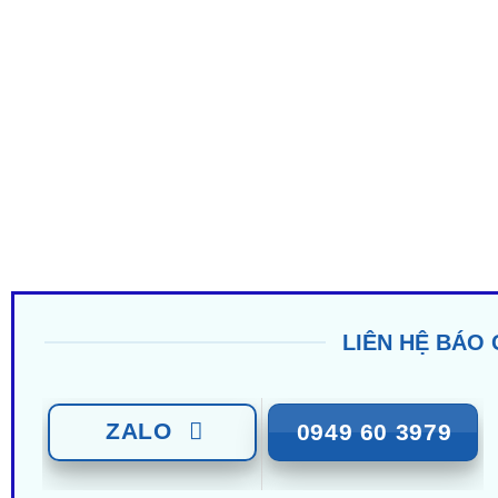
LIÊN HỆ BÁO 
ZALO
0949 60 3979