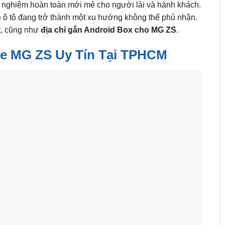
ải nghiệm hoàn toàn mới mẻ cho người lái và hành khách.
 xe ô tô đang trở thành một xu hướng không thể phủ nhận.
ặt, cũng như
địa chỉ gắn Android Box cho MG ZS
.
Xe MG ZS Uy Tín Tại TPHCM