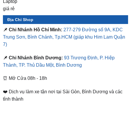
Địa Chỉ Shop
📌 Chi Nhánh Hồ Chí Minh:
277-279 Đường số 9A, KDC
Trung Sơn, Bình Chánh, Tp.HCM
(giáp khu Him Lam Quận
7)
📌 Chi Nhánh Bình Dương:
93 Trương Định, P. Hiệp
Thành, TP. Thủ Dầu Một, Bình Dương
⏰ Mở Cửa 08h - 18h
❤️ Dịch vụ làm xe tận nơi tại Sài Gòn, Bình Dương và các
tỉnh thành