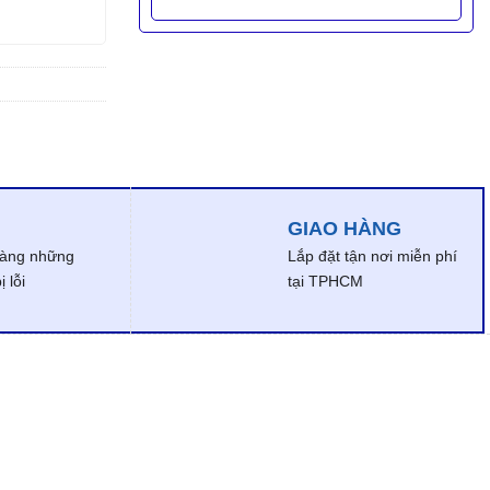
GIAO HÀNG
dàng những
Lắp đặt tận nơi miễn phí
 lỗi
tại TPHCM