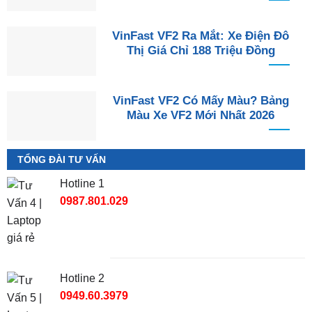
VinFast VF2 Ra Mắt: Xe Điện Đô
Thị Giá Chỉ 188 Triệu Đồng
VinFast VF2 Có Mấy Màu? Bảng
Màu Xe VF2 Mới Nhất 2026
TỔNG ĐÀI TƯ VẤN
Hotline 1
0987.801.029
Hotline 2
0949.60.3979