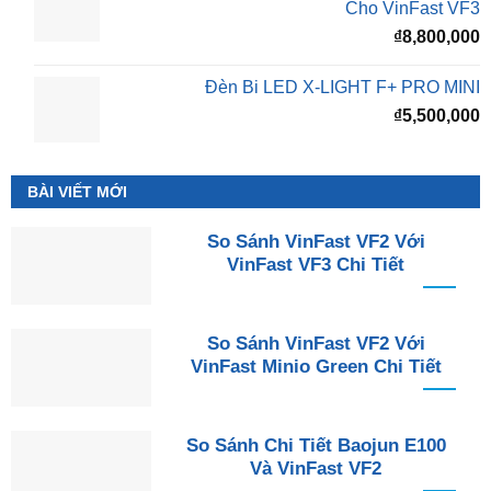
Cho VinFast VF3
₫
8,800,000
Đèn Bi LED X-LIGHT F+ PRO MINI
₫
5,500,000
BÀI VIẾT MỚI
So Sánh VinFast VF2 Với
VinFast VF3 Chi Tiết
So Sánh VinFast VF2 Với
VinFast Minio Green Chi Tiết
So Sánh Chi Tiết Baojun E100
Và VinFast VF2