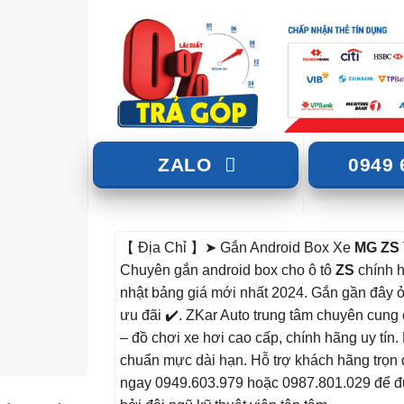
ZALO
0949 
【 Địa Chỉ 】➤ Gắn Android Box Xe
MG ZS
Chuyên gắn android box cho ô tô
ZS
chính h
nhật bảng giá mới nhất 2024. Gắn gần đây ở
ưu đãi ✔️. ZKar Auto trung tâm chuyên cung
– đồ chơi xe hơi cao cấp, chính hãng uy tín
chuẩn mực dài hạn. Hỗ trợ khách hãng trọn 
ngay 0949.603.979 hoặc 0987.801.029 để đ