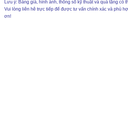
Lưu ý: Bảng giá, hình ảnh, thông số kỹ thuật và quà tặng có th
Vui lòng liên hê trực tiếp để được tư vấn chính xác và phù h
ơn!