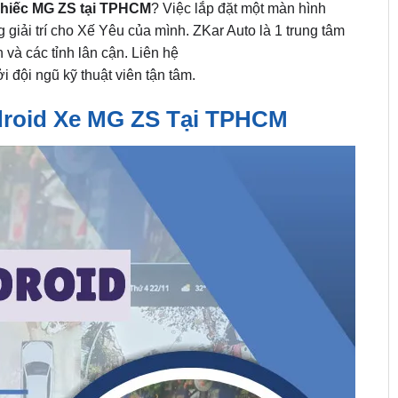
chiếc MG ZS tại TPHCM
? Việc lắp đặt một màn hình
g giải trí cho Xế Yêu của mình. ZKar Auto là 1 trung tâm
 và các tỉnh lân cận. Liên hệ
 đội ngũ kỹ thuật viên tận tâm.
droid Xe MG ZS Tại TPHCM