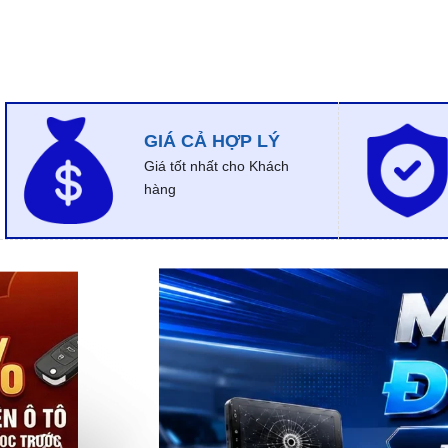
GIÁ CẢ HỢP LÝ
Giá tốt nhất cho Khách
hàng