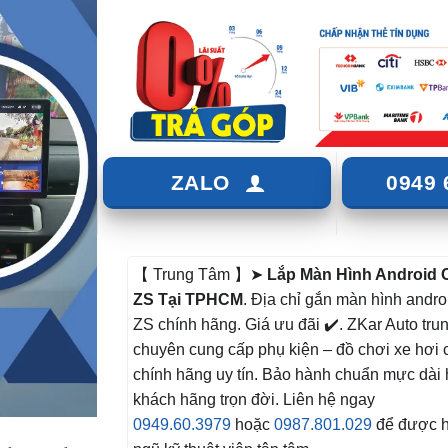
ZALO
0949 
【 Trung Tâm 】➤
Lắp Màn Hình Android
ZS Tại TPHCM
. Địa chỉ gắn màn hình andro
ZS chính hãng. Giá ưu đãi ✔️. ZKar Auto tru
chuyên cung cấp phụ kiện – đồ chơi xe hơi 
chính hãng uy tín. Bảo hành chuẩn mực dài 
khách hãng trọn đời. Liên hệ ngay
0949.60.3979
hoặc
0987.801.029
để được hỗ