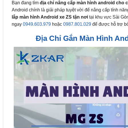
Bạn đang tìm
địa chỉ nâng cấp màn hình android cho 
Android chính là giải pháp tuyệt vời để nâng cấp tính năn
lắp màn hình Android xe ZS tận nơi
tại khu vực Sài Gòn
ngay
0949.603.979
hoặc
0987.801.029
để được hỗ trợ bởi
Địa Chỉ Gắn Màn Hình An