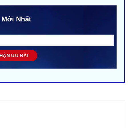
 Mới Nhất