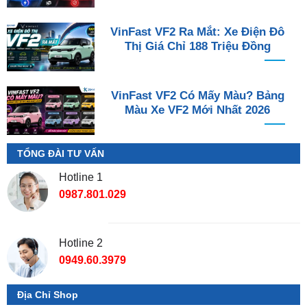
VinFast VF2 Ra Mắt: Xe Điện Đô
Thị Giá Chỉ 188 Triệu Đồng
VinFast VF2 Có Mấy Màu? Bảng
Màu Xe VF2 Mới Nhất 2026
TỔNG ĐÀI TƯ VẤN
Hotline 1
0987.801.029
Hotline 2
0949.60.3979
Địa Chỉ Shop