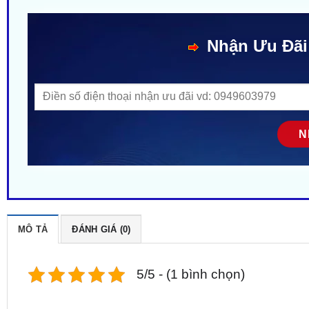
Nhận Ưu Đãi
MÔ TẢ
ĐÁNH GIÁ (0)
5/5 - (1 bình chọn)