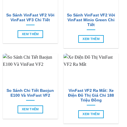
So Sánh VinFast VF2 Với
So Sánh VinFast VF2 Với
VinFast VF3 Chi Tiết
VinFast Minio Green Chi
Tiết
XEM THÊM
XEM THÊM
So Sánh Chi Tiết Baojun
VinFast VF2 Ra Mắt: Xe
E100 Và VinFast VF2
Điện Đô Thị Giá Chỉ 188
Triệu Đồng