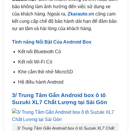
Thời gian lắp đặt và bảo hành
Thời gian
lắp đặt Android Box cho xe ô tô
Suzuki XL7
diễn ra nhanh chóng và linh hoạt, đảm
bảo không làm ảnh hưởng đến việc sử dụng xe
của khách hàng. Ngoài ra,
Zkarauto.vn
cũng cam
kết cung cấp chế độ bảo hành dài hạn để đảm bảo
sự an tâm và hài lòng của khách hàng.
Tính năng Nổi Bật Của Android Box
Kết nối Bluetooth Có
Kết nối Wi-Fi Có
Khe cắm thẻ nhớ MicroSD
Hệ điều hành Android
3/ Trung Tâm Gắn Android box ô tô
Suzuki XL7 Chất Lượng tại Sài Gòn