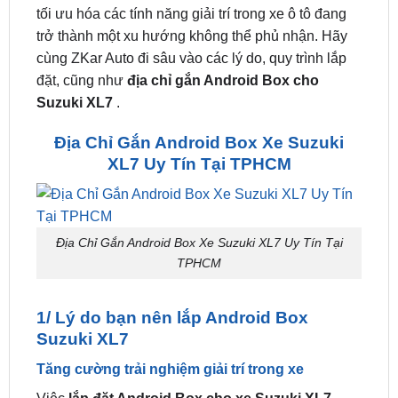
hình Zin trên xe thành một hệ thống thông minh, đa
dạng tính năng, mang lại trải nghiệm hoàn toàn mới
mẻ cho người lái và hành khách. Android box là sự
tối ưu hóa các tính năng giải trí trong xe ô tô đang
trở thành một xu hướng không thể phủ nhận. Hãy
cùng ZKar Auto đi sâu vào các lý do, quy trình lắp
đặt, cũng như
địa chỉ gắn Android Box cho
Suzuki XL7
.
Địa Chỉ Gắn Android Box Xe Suzuki
XL7 Uy Tín Tại TPHCM
Địa Chỉ Gắn Android Box Xe Suzuki XL7 Uy Tín Tại
TPHCM
1/ Lý do bạn nên lắp Android Box