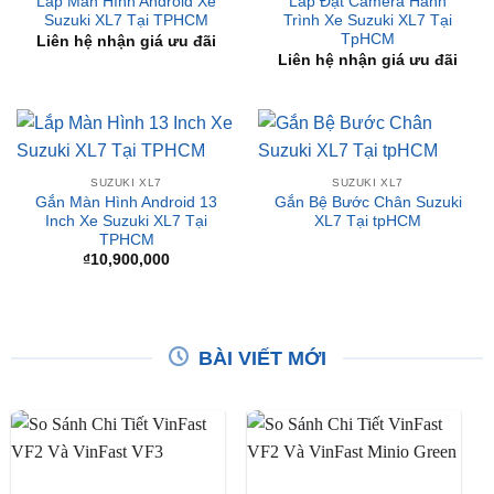
SUZUKI XL7
SUZUKI XL7
Lắp Màn Hình Android Xe
Lắp Đặt Camera Hành
Suzuki XL7 Tại TPHCM
Trình Xe Suzuki XL7 Tại
TpHCM
Liên hệ nhận giá ưu đãi
Liên hệ nhận giá ưu đãi
SUZUKI XL7
SUZUKI XL7
Gắn Màn Hình Android 13
Gắn Bệ Bước Chân Suzuki
Inch Xe Suzuki XL7 Tại
XL7 Tại tpHCM
TPHCM
₫
10,900,000
BÀI VIẾT MỚI