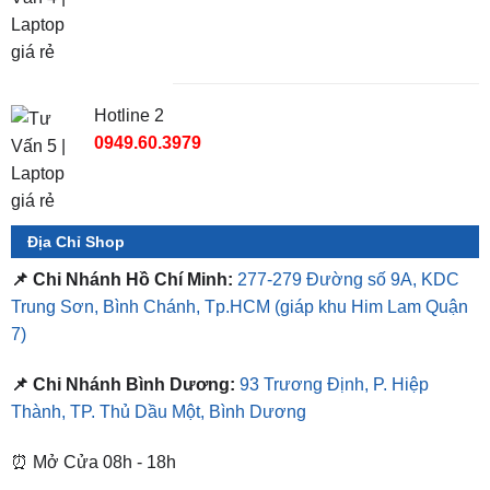
TỔNG ĐÀI TƯ VẤN
Hotline 1
0987.801.029
Hotline 2
0949.60.3979
Địa Chỉ Shop
📌 Chi Nhánh Hồ Chí Minh:
277-279 Đường số 9A, KDC
Trung Sơn, Bình Chánh, Tp.HCM
(giáp khu Him Lam Quận
7)
📌 Chi Nhánh Bình Dương:
93 Trương Định, P. Hiệp