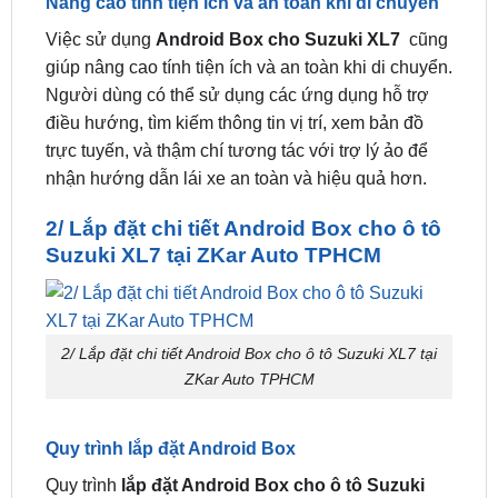
thậm chí thực hiện cuộc gọi thoại an toàn khi đang
lái xe.
Nâng cao tính tiện ích và an toàn khi di chuyển
Việc sử dụng
Android Box cho Suzuki XL7
cũng
giúp nâng cao tính tiện ích và an toàn khi di chuyển.
Người dùng có thể sử dụng các ứng dụng hỗ trợ
điều hướng, tìm kiếm thông tin vị trí, xem bản đồ
trực tuyến, và thậm chí tương tác với trợ lý ảo để
nhận hướng dẫn lái xe an toàn và hiệu quả hơn.
2/ Lắp đặt chi tiết Android Box cho ô tô
Suzuki XL7 tại ZKar Auto TPHCM
2/ Lắp đặt chi tiết Android Box cho ô tô Suzuki XL7 tại
ZKar Auto TPHCM