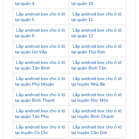
Lắp android box cho ô tô
Lắp android box cho ô tô
tại quận 3
tại quận 9
Lắp android box cho ô tô
Lắp android box cho ô tô
tại quận 4
tại quận 10
Lắp android box cho ô tô
Lắp android box cho ô tô
tại quận 5
tại quận 11
Lắp android box cho ô tô
Lắp android box cho ô tô
tại quận 6
tại quận 12
Lắp android box cho ô tô
Lắp android box cho ô tô
tại quận Gò Vấp
tại quận Thủ Đức
Lắp android box cho ô tô
Lắp android box cho ô tô
tại quận Tân Bình
tại quận Bình Tân
Lắp android box cho ô tô
Lắp android box cho ô tô
tại quận Phú Nhuận
tại huyện Nhà Bè
Lắp android box cho ô tô
Lắp android box cho ô tô
tại quận Bình Thạnh
tại huyện Hóc Môn
Lắp android box cho ô tô
Lắp android box cho ô tô