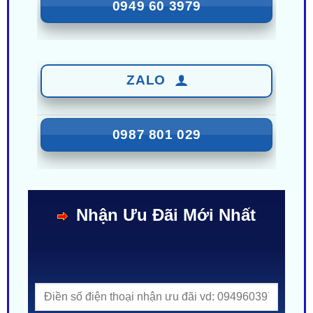
ZALO
0949 60 3979
ZALO
0987 801 029
Nhận Ưu Đãi Mới Nhất