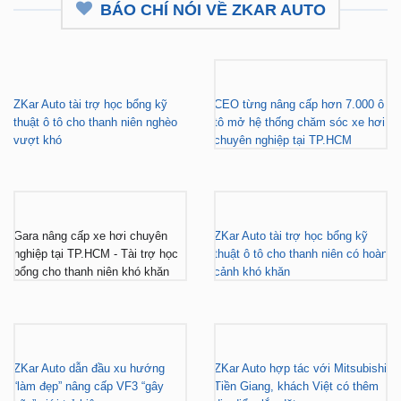
BÁO CHÍ NÓI VỀ ZKAR AUTO
ZKar Auto tài trợ học bổng kỹ
CEO từng nâng cấp hơn 7.000 ô
thuật ô tô cho thanh niên nghèo
tô mở hệ thống chăm sóc xe hơi
vượt khó
chuyên nghiệp tại TP.HCM
Gara nâng cấp xe hơi chuyên
ZKar Auto tài trợ học bổng kỹ
nghiệp tại TP.HCM - Tài trợ học
thuật ô tô cho thanh niên có hoàn
bổng cho thanh niên khó khăn
cảnh khó khăn