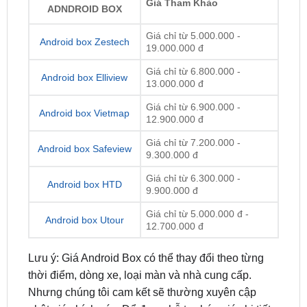
và dịch vụ tốt nhất.
CÁC HÃNG
Giá Tham Khảo
ADNDROID BOX
Giá chỉ từ 5.000.000 -
Android box Zestech
19.000.000 đ
Giá chỉ từ 6.800.000 -
Android box Elliview
13.000.000 đ
Giá chỉ từ 6.900.000 -
Android box Vietmap
12.900.000 đ
Giá chỉ từ 7.200.000 -
Android box Safeview
9.300.000 đ
Giá chỉ từ 6.300.000 -
Android box HTD
9.900.000 đ
Giá chỉ từ 5.000.000 đ -
Android box Utour
12.700.000 đ