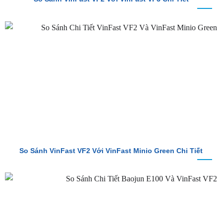
So Sánh VinFast VF2 Với VinFast VF3 Chi Tiết
So Sánh VinFast VF2 Với VinFast Minio Green Chi Tiết