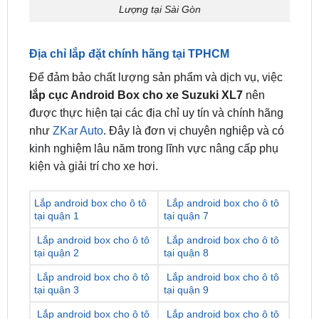
3/ Trung Tâm Gắn Android box ô tô Suzuki XL7 Chất
Lượng tại Sài Gòn
Địa chỉ lắp đặt chính hãng tại TPHCM
Để đảm bảo chất lượng sản phẩm và dịch vụ, việc
lắp cục Android Box cho xe Suzuki XL7
nên
được thực hiện tại các địa chỉ uy tín và chính hãng
như
ZKar Auto
. Đây là đơn vị chuyên nghiệp và có
kinh nghiệm lâu năm trong lĩnh vực nâng cấp phụ
kiện và giải trí cho xe hơi.
Lắp android box cho ô tô
Lắp android box cho ô tô
tại quận 1
tại quận 7
Lắp android box cho ô tô
Lắp android box cho ô tô
tại quận 2
tại quận 8