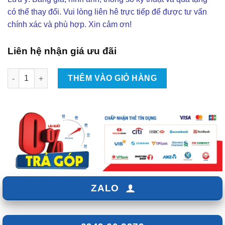
có thể thay đổi. Vui lòng liên hê trực tiếp để được tư vấn
chính xác và phù hợp. Xin cảm ơn!
Liên hệ nhận giá ưu đãi
Lắp Android Box Cho Xe Suzuki XL7 Tại TpHCM số lượng
THÊM VÀO GIỎ HÀNG
ZALO