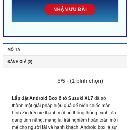
MÔ TẢ
ĐÁNH GIÁ (0)
5/5 - (1 bình chọn)
Lắp đặt Android Box ô tô Suzuki XL7
đã trở
thành một giải pháp hiệu quả để biến chiếc màn