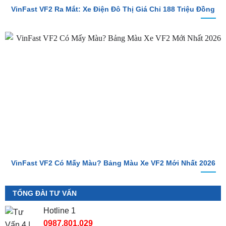
VinFast VF2 Ra Mắt: Xe Điện Đô Thị Giá Chỉ 188 Triệu Đồng
VinFast VF2 Có Mấy Màu? Bảng Màu Xe VF2 Mới Nhất 2026