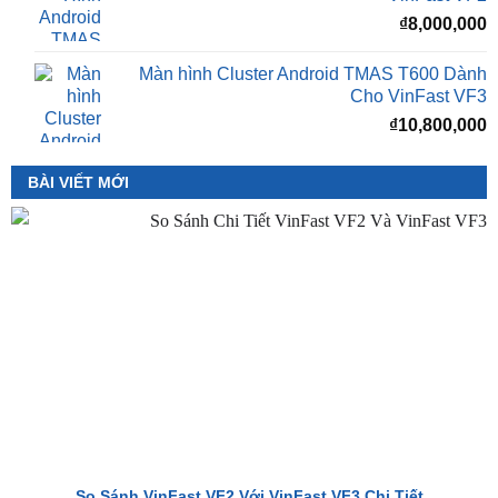
₫
8,000,000
Màn Hình Android TMAS 10.33 Dành Cho
VinFast VF2
₫
8,000,000
Màn hình Cluster Android TMAS T600 Dành
Cho VinFast VF3
₫
10,800,000
BÀI VIẾT MỚI