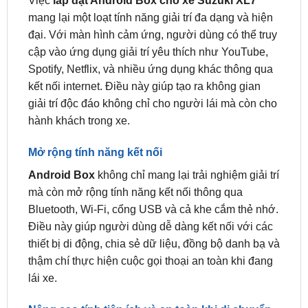
Suzuki XL7
Tăng cường trải nghiệm giải trí trong xe
Việc
lắp đặt Android Box cho xe Suzuki XL7
mang lại một loạt tính năng giải trí đa dạng và hiện
đại. Với màn hình cảm ứng, người dùng có thể truy
cập vào ứng dụng giải trí yêu thích như YouTube,
Spotify, Netflix, và nhiều ứng dụng khác thông qua
kết nối internet. Điều này giúp tạo ra không gian
giải trí độc đáo không chỉ cho người lái mà còn cho
hành khách trong xe.
Mở rộng tính năng kết nối
Android Box
không chỉ mang lại trải nghiệm giải trí
mà còn mở rộng tính năng kết nối thông qua
Bluetooth, Wi-Fi, cổng USB và cả khe cắm thẻ nhớ.
Điều này giúp người dùng dễ dàng kết nối với các
thiết bị di động, chia sẻ dữ liệu, đồng bộ danh bạ và