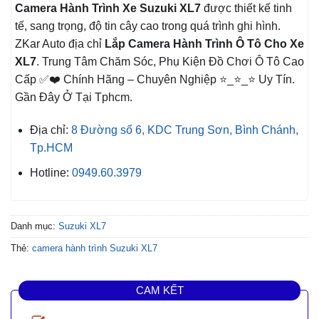
Camera Hành Trình Xe
Suzuki XL7
được thiết kế tinh
tế, sang trọng, độ tin cây cao trong quá trình ghi hình.
ZKar Auto địa chỉ
Lắp Camera Hành Trình Ô Tô Cho Xe
XL7
. Trung Tâm Chăm Sóc, Phụ Kiện Đồ Chơi Ô Tô Cao
Cấp ✅❤️ Chính Hãng – Chuyên Nghiệp ⭐_⭐_⭐ Uy Tín.
Gần Đây Ở Tại Tphcm.
Địa chỉ:
8 Đường số 6, KDC Trung Sơn, Bình Chánh,
Tp.HCM
Hotline:
0949.60.3979
Danh mục:
Suzuki XL7
Thẻ:
camera hành trình Suzuki XL7
CAM KẾT