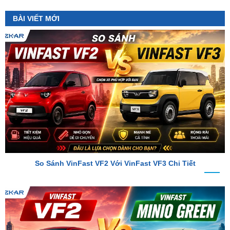
So Sánh VinFast VF2 Với VinFast VF3 Chi Tiết