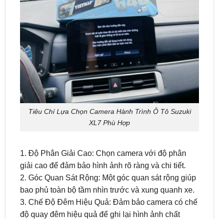
Tiêu Chí Lựa Chọn Camera Hành Trình Ô Tô Suzuki
XL7 Phù Hợp
1. Độ Phân Giải Cao: Chọn camera với độ phân
giải cao để đảm bảo hình ảnh rõ ràng và chi tiết.
2. Góc Quan Sát Rộng: Một góc quan sát rộng giúp
bao phủ toàn bộ tầm nhìn trước và xung quanh xe.
3. Chế Độ Đêm Hiệu Quả: Đảm bảo camera có chế
độ quay đêm hiệu quả để ghi lại hình ảnh chất
lượng trong điều kiện ánh sáng yếu.
4. Lưu Trữ Đám Mây: Camera hỗ trợ lưu trữ đám