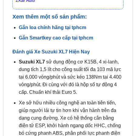
Xem thêm một số sản phẩm:
Gắn loa chính hãng tại tphcm
Gắn Smartkey cao cấp tại tphcm
Đánh giá Xe Suzuki XL7 Hiện Nay
Suzuki XL7
sử dụng động cơ K15B, 4 xi-lanh,
dung tích 1,5 lít cho công suất tối đa 103 mã lực
tại 6.000 vòng/phút và sức kéo 138Nm tại 4.400
vòng/phút. Đi cùng với đó là hộp số tự động 4
cấp. Chuẩn khí thải Euro 5.
Xe sở hữu nhiều công nghệ an toàn tiên tiến,
giúp người lái tự tin hơn khi vận hành trên đa
dạng cung đường. Xe có hệ thống cân bằng
điện tử ESP, khởi hành ngang dốc HHC, chống
bó cứng phanh ABS, phân phối lực phanh điện
tử EBD, camera lùi, cảm biến đậu xe.