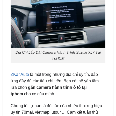
Địa Chỉ Lắp Đặt Camera Hành Trình Suzuki XL7 Tại
TpHCM
ZKar Auto
là một trong những địa chỉ uy tín, đáp
ứng đầy đủ các tiêu chí trên. Bạn có thể yên tâm
lựa chọn
gắn camera hành trình ô tô tại
tphcm
cho xe của mình.
Chúng tôi tự hào là đối tác của nhiều thương hiệu
uy tín 70mai, vietmap, utour,… Cam kết tuân thủ
nghiêm ngặt các tiêu chuẩn chất lượng sản phẩm.
Mỗi sản phẩm trước khi được lắp đặt đều trải qua