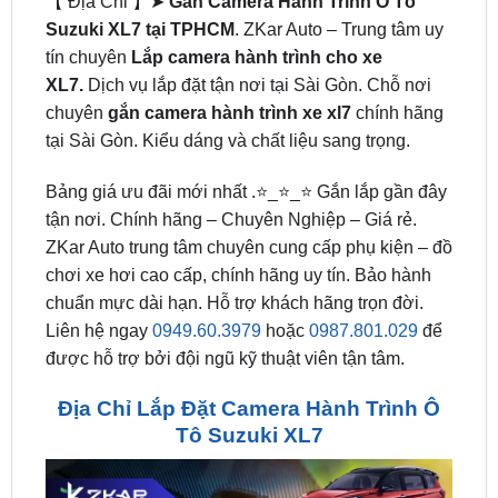
XL7.
Dịch vụ lắp đặt tận nơi tại Sài Gòn. Chỗ nơi
chuyên
gắn camera hành trình xe xl7
chính hãng
tại Sài Gòn. Kiểu dáng và chất liệu sang trọng.
Bảng giá ưu đãi mới nhất .⭐_⭐_⭐ Gắn lắp gần đây
tận nơi. Chính hãng – Chuyên Nghiệp – Giá rẻ.
ZKar Auto trung tâm chuyên cung cấp phụ kiện – đồ
chơi xe hơi cao cấp, chính hãng uy tín. Bảo hành
chuẩn mực dài hạn. Hỗ trợ khách hãng trọn đời.
Liên hệ ngay
0949.60.3979
hoặc
0987.801.029
để
được hỗ trợ bởi đội ngũ kỹ thuật viên tận tâm.
Địa Chỉ Lắp Đặt Camera Hành Trình Ô
Tô Suzuki XL7