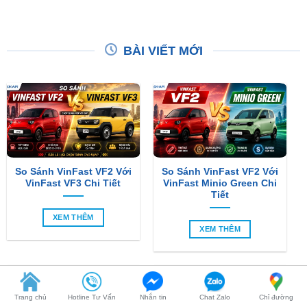
BÀI VIẾT MỚI
So Sánh VinFast VF2 Với
So Sánh VinFast VF2 Với
VinFast VF3 Chi Tiết
VinFast Minio Green Chi
Tiết
XEM THÊM
XEM THÊM
Trang chủ
Hotline Tư Vấn
Nhắn tin
Chat Zalo
Chỉ đường