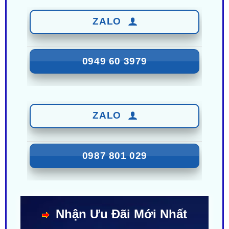
0949 60 3979
ZALO
0987 801 029
Nhận Ưu Đãi Mới Nhất