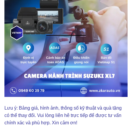
Lưu ý: Bảng giá, hình ảnh, thông số kỹ thuật và quà tặng
có thể thay đổi. Vui lòng liên hê trực tiếp để được tư vấn
chính xác và phù hợp. Xin cảm ơn!