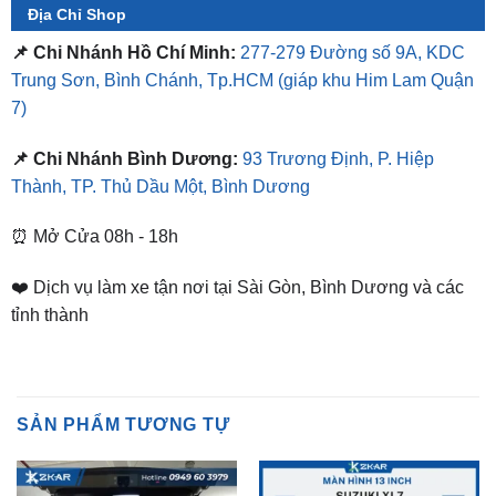
Trung Sơn, Bình Chánh, Tp.HCM
(giáp khu Him Lam Quận
7)
📌 Chi Nhánh Bình Dương:
93 Trương Định, P. Hiệp
Thành, TP. Thủ Dầu Một, Bình Dương
⏰ Mở Cửa 08h - 18h
❤️ Dịch vụ làm xe tận nơi tại Sài Gòn, Bình Dương và các
tỉnh thành
SẢN PHẨM TƯƠNG TỰ