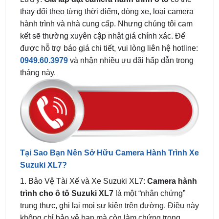
kết sẽ thường xuyên cập nhật giá chính xác. Để
được hỗ trợ báo giá chi tiết, vui lòng liên hệ hotline:
0949.60.3979
và nhận nhiều ưu đãi hấp dẫn trong
tháng này.
Tại Sao Bạn Nên Sở Hữu Camera Hành Trình Xe
Suzuki XL7?
1. Bảo Vệ Tài Xế và Xe Suzuki XL7:
Camera hành
trình cho ô tô Suzuki XL7
là một “nhân chứng”
trung thực, ghi lại mọi sự kiện trên đường. Điều này
không chỉ bảo vệ bạn mà còn làm chứng trong
trường hợp khẩn cấp và tranh chấp với bảo hiểm.