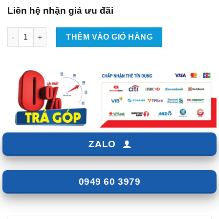
Liên hệ nhận giá ưu đãi
Lắp Đặt Camera Hành Trình Xe Suzuki XL7 Tại TpHCM số lượng
THÊM VÀO GIỎ HÀNG
ZALO
0949 60 3979