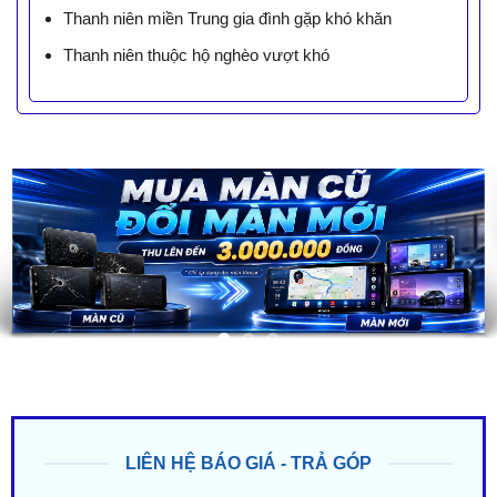
Thanh niên miền Trung gia đình gặp khó khăn
Thanh niên thuộc hộ nghèo vượt khó
LIÊN HỆ BÁO GIÁ - TRẢ GÓP
ZALO