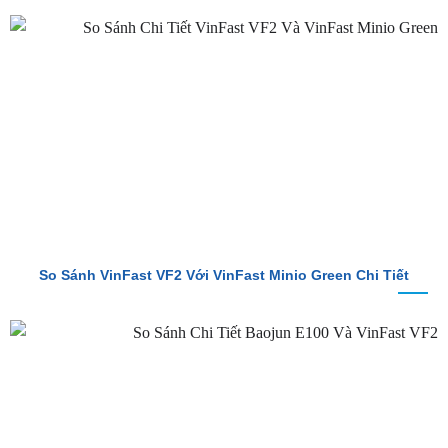
So Sánh VinFast VF2 Với VinFast Minio Green Chi Tiết