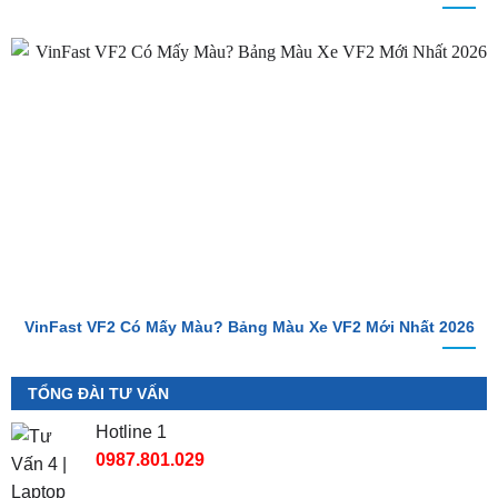
VinFast VF2 Có Mấy Màu? Bảng Màu Xe VF2 Mới Nhất 2026
TỔNG ĐÀI TƯ VẤN
Hotline 1
0987.801.029