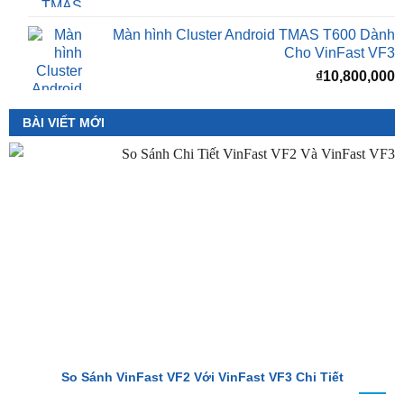
Cho VinFast VF3
₫
10,800,000
BÀI VIẾT MỚI
So Sánh VinFast VF2 Với VinFast VF3 Chi Tiết