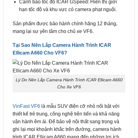
Sản phẩm được bảo hành chính hãng 12 tháng,
mang lại sự yên tâm cho chủ xe VF6.
Tại Sao Nên Lắp Camera Hành Trình ICAR
Ellicam A660 Cho VF6?
Lý Do Nên Lắp Camera Hành Trình ICAR Ellicam A660
Cho Xe VF6
VinFast VF6
là mẫu SUV điện cỡ nhỏ nổi bật với
thiết kế trẻ trung, công nghệ tiên tiến và khả năng
vận hành êm ái. Để bảo vệ nội thất sang trọng và
ghi lại mọi khoảnh khắc trên đường, camera hành
trình ICAR Ellicam A660 mang đến những lợi ích
vượt trội: