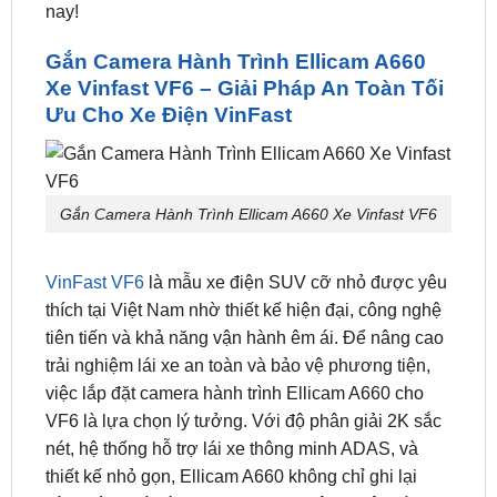
Gắn Camera Hành Trình Ellicam A660
Xe Vinfast VF6 – Giải Pháp An Toàn Tối
Ưu Cho Xe Điện VinFast
Gắn Camera Hành Trình Ellicam A660 Xe Vinfast VF6
VinFast VF6
là mẫu xe điện SUV cỡ nhỏ được yêu
thích tại Việt Nam nhờ thiết kế hiện đại, công nghệ
tiên tiến và khả năng vận hành êm ái. Để nâng cao
trải nghiệm lái xe an toàn và bảo vệ phương tiện,
việc lắp đặt camera hành trình Ellicam A660 cho
VF6 là lựa chọn lý tưởng. Với độ phân giải 2K sắc
nét, hệ thống hỗ trợ lái xe thông minh ADAS, và
thiết kế nhỏ gọn, Ellicam A660 không chỉ ghi lại
hành trình mà còn mang lại sự an tâm tuyệt đối.
Trong bài viết này, chúng ta sẽ khám phá lý do vì