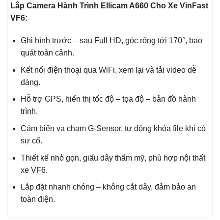
Lắp Camera Hành Trình Ellicam A660 Cho Xe VinFast
VF6:
Ghi hình trước – sau Full HD, góc rộng tới 170°, bao
quát toàn cảnh.
Kết nối điện thoại qua WiFi, xem lại và tải video dễ
dàng.
Hỗ trợ GPS, hiển thị tốc độ – tọa độ – bản đồ hành
trình.
Cảm biến va chạm G-Sensor, tự động khóa file khi có
sự cố.
Thiết kế nhỏ gọn, giấu dây thẩm mỹ, phù hợp nội thất
xe VF6.
Lắp đặt nhanh chóng – không cắt dây, đảm bảo an
toàn điện.