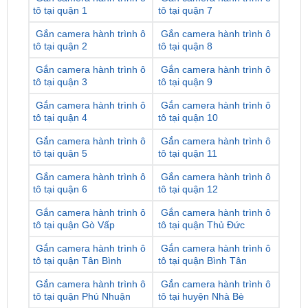
tô tại quận 2
tô tại quận 8
Gắn camera hành trình ô
Gắn camera hành trình ô
tô tại quận 3
tô tại quận 9
Gắn camera hành trình ô
Gắn camera hành trình ô
tô tại quận 4
tô tại quận 10
Gắn camera hành trình ô
Gắn camera hành trình ô
tô tại quận 5
tô tại quận 11
Gắn camera hành trình ô
Gắn camera hành trình ô
tô tại quận 6
tô tại quận 12
Gắn camera hành trình ô
Gắn camera hành trình ô
tô tại quận Gò Vấp
tô tại quận Thủ Đức
Gắn camera hành trình ô
Gắn camera hành trình ô
tô tại quận Tân Bình
tô tại quận Bình Tân
Gắn camera hành trình ô
Gắn camera hành trình ô
tô tại quận Phú Nhuận
tô tại huyện Nhà Bè
Gắn camera hành trình ô
Gắn camera hành trình ô
tô tại quận Bình Thạnh
tô tại huyện Hóc Môn