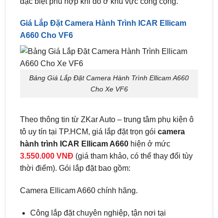
A660 Cho VF6
Bảng Giá Lắp Đặt Camera Hành Trình Ellicam A660
Cho Xe VF6
Theo thông tin từ ZKar Auto – trung tâm phụ kiện ô
tô uy tín tại TP.HCM, giá lắp đặt trọn gói
camera
hành trình ICAR Ellicam A660
hiện ở mức
3.550.000 VNĐ
(giá tham khảo, có thể thay đổi tùy
thời điểm). Gói lắp đặt bao gồm:
Camera Ellicam A660 chính hãng.
Công lắp đặt chuyên nghiệp, tận nơi tại
TP.HCM.
Chính sách bảo hành 12 tháng từ ICAR.