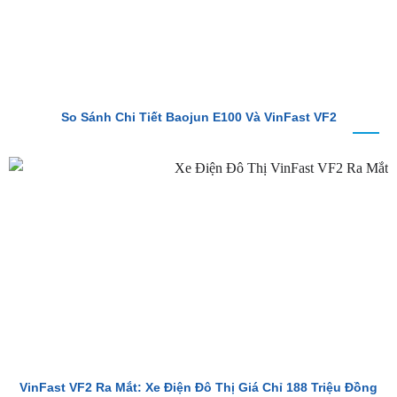
So Sánh Chi Tiết Baojun E100 Và VinFast VF2
VinFast VF2 Ra Mắt: Xe Điện Đô Thị Giá Chỉ 188 Triệu Đồng