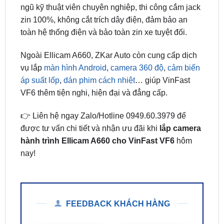
toàn hệ thống điện và bảo toàn zin xe tuyệt đối.
Ngoài Ellicam A660, ZKar Auto còn cung cấp dịch
vụ lắp
màn hình Android
,
camera 360 độ
,
cảm biến
áp suất lốp
,
dán phim cách nhiệt
… giúp VinFast
VF6 thêm tiện nghi, hiện đại và đẳng cấp.
👉 Liên hệ ngay Zalo/Hotline 0949.60.3979 để
được tư vấn chi tiết và nhận ưu đãi khi
lắp camera
hành trình Ellicam A660 cho VinFast VF6
hôm
nay!
FEEDBACK KHÁCH HÀNG