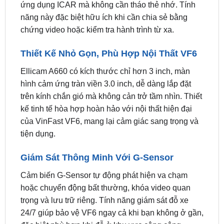
chứng video hoặc kiểm tra hành trình từ xa.
Thiết Kế Nhỏ Gọn, Phù Hợp Nội Thất VF6
Ellicam A660 có kích thước chỉ hơn 3 inch, màn
hình cảm ứng tràn viền 3.0 inch, dễ dàng lắp đặt
trên kính chắn gió mà không cản trở tầm nhìn. Thiết
kế tinh tế hòa hợp hoàn hảo với nội thất hiện đại
của VinFast VF6, mang lại cảm giác sang trọng và
tiện dụng.
Giám Sát Thông Minh Với G-Sensor
Cảm biến G-Sensor tự động phát hiện va chạm
hoặc chuyển động bất thường, khóa video quan
trọng và lưu trữ riêng. Tính năng giám sát đỗ xe
24/7 giúp bảo vệ VF6 ngay cả khi bạn không ở gần,
đặc biệt phù hợp khi đỗ ở khu vực công cộng.
Giá Lắp Đặt Camera Hành Trình ICAR Ellicam