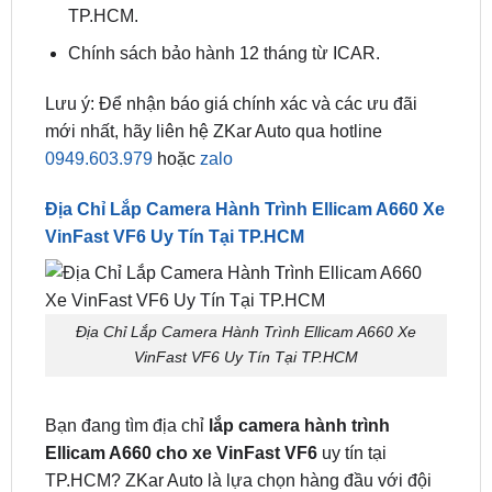
Lưu ý: Để nhận báo giá chính xác và các ưu đãi
mới nhất, hãy liên hệ ZKar Auto qua hotline
0949.603.979
hoặc
zalo
Địa Chỉ Lắp Camera Hành Trình Ellicam A660 Xe
VinFast VF6 Uy Tín Tại TP.HCM
Địa Chỉ Lắp Camera Hành Trình Ellicam A660 Xe
VinFast VF6 Uy Tín Tại TP.HCM
Bạn đang tìm địa chỉ
lắp camera hành trình
Ellicam A660 cho xe VinFast VF6
uy tín tại
TP.HCM? ZKar Auto là lựa chọn hàng đầu với đội
ngũ kỹ thuật viên chuyên nghiệp, thi công cắm jack
zin 100%, không cắt trích dây điện, đảm bảo an