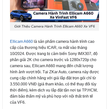
Giới Thiệu Camera Hành Trình Ellicam A660 Xe VF6
Ellicam A660
là sản phẩm camera hành trình cao
cấp của thương hiệu ICAR, ra mắt vào tháng
10/2024. Được trang bị cảm biến Sony IMX307, độ
phân giải 2K cho camera trước và 1280x720p cho
camera sau, Ellicam A660 mang đến chất lượng
hình ảnh vượt trội. Tại ZKar Auto, camera này được
cung cấp chính hãng với giá lắp đặt trọn gói chỉ từ
3.550.000 VNĐ (giá tham khảo, có thể thay đổi tùy
thời điểm), kèm dịch vụ lắp đặt tận nơi tại TP.HCM,
đảm bảo thẩm mỹ và phù hợp với nội thất tinh tế
của VF6.
Đặc Điểm Nổi Bật Của Ellicam A660