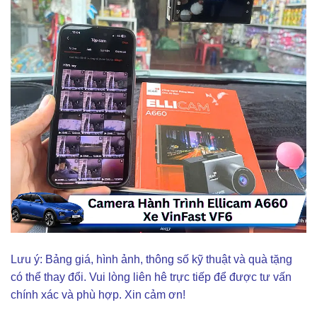
Lưu ý: Bảng giá, hình ảnh, thông số kỹ thuật và quà tặng
có thể thay đổi. Vui lòng liên hê trực tiếp để được tư vấn
chính xác và phù hợp. Xin cảm ơn!