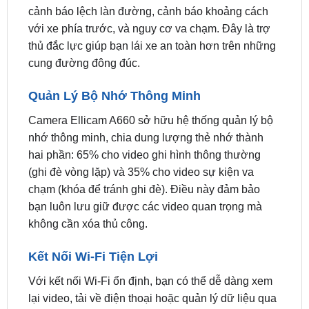
thủ đắc lực giúp bạn lái xe an toàn hơn trên những
cung đường đông đúc.
Quản Lý Bộ Nhớ Thông Minh
Camera Ellicam A660 sở hữu hệ thống quản lý bộ
nhớ thông minh, chia dung lượng thẻ nhớ thành
hai phần: 65% cho video ghi hình thông thường
(ghi đè vòng lặp) và 35% cho video sự kiện va
chạm (khóa để tránh ghi đè). Điều này đảm bảo
bạn luôn lưu giữ được các video quan trọng mà
không cần xóa thủ công.
Kết Nối Wi-Fi Tiện Lợi
Với kết nối Wi-Fi ổn định, bạn có thể dễ dàng xem
lại video, tải về điện thoại hoặc quản lý dữ liệu qua
ứng dụng ICAR mà không cần tháo thẻ nhớ. Tính
năng này đặc biệt hữu ích khi cần chia sẻ bằng