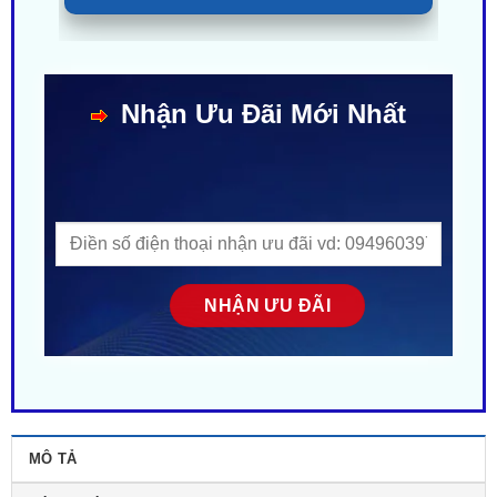
Nhận Ưu Đãi Mới Nhất
MÔ TẢ
ĐÁNH GIÁ (0)