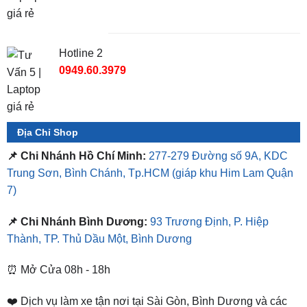
Hotline 2
0949.60.3979
Địa Chỉ Shop
📌 Chi Nhánh Hồ Chí Minh:
277-279 Đường số 9A, KDC
Trung Sơn, Bình Chánh, Tp.HCM
(giáp khu Him Lam Quận
7)
📌 Chi Nhánh Bình Dương:
93 Trương Định, P. Hiệp
Thành, TP. Thủ Dầu Một, Bình Dương
⏰ Mở Cửa 08h - 18h
❤️ Dịch vụ làm xe tận nơi tại Sài Gòn, Bình Dương và các
tỉnh thành