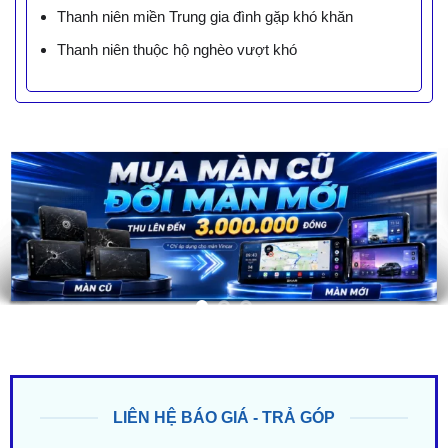
Thanh niên miền Trung gia đình gặp khó khăn
Thanh niên thuộc hộ nghèo vượt khó
LIÊN HỆ BÁO GIÁ - TRẢ GÓP
ZALO