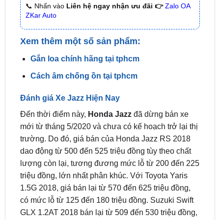
Xem thêm một số sản phẩm:
Gắn loa chính hãng tại tphcm
Cách âm chống ồn tại tphcm
Đánh giá Xe Jazz Hiện Nay
Đến thời điểm này,
Honda Jazz
đã dừng bán xe
mới từ tháng 5/2020 và chưa có kế hoạch trở lại thị
trường. Do đó, giá bán của Honda Jazz RS 2018
dao động từ 500 đến 525 triệu đồng tùy theo chất
lượng còn lại, tương đương mức lỗ từ 200 đến 225
triệu đồng, lớn nhất phân khúc. Với Toyota Yaris
1.5G 2018, giá bán lại từ 570 đến 625 triệu đồng,
có mức lỗ từ 125 đến 180 triệu đồng. Suzuki Swift
GLX 1.2AT 2018 bán lại từ 509 đến 530 triệu đồng,
mức lỗ từ 116 đến 137 triệu đồng.