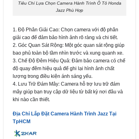
1. Độ Phân Giải Cao: Chọn camera với độ phân
giải cao để đảm bảo hình ảnh rõ ràng và chi tiết.
2. Góc Quan Sát Rộng: Một góc quan sát rộng giúp
bao phủ toàn bộ tầm nhìn trước và xung quanh xe.
3. Chế Độ Đêm Hiệu Quả: Đảm bảo camera có chế
độ quay đêm hiệu quả để ghi lại hình ảnh chất
lượng trong điều kiện ánh sáng yếu.
4. Lưu Trữ Đám Mây: Camera hỗ trợ lưu trữ đám
mây giúp bạn truy cập dữ liệu từ bất kỳ nơi đâu và
khi nào cần thiết.
Địa Chỉ Lắp Đặt Camera Hành Trình Jazz Tại
TpHCM