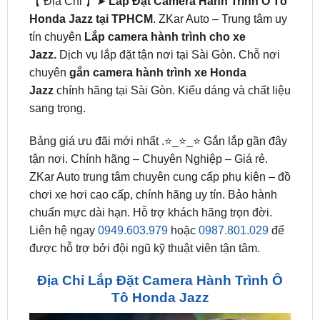
Jazz.
Dịch vụ lắp đặt tận nơi tại Sài Gòn. Chỗ nơi
chuyên
gắn camera hành trình xe Honda
Jazz
chính hãng tại Sài Gòn. Kiểu dáng và chất liệu
sang trọng.
Bảng giá ưu đãi mới nhất .⭐_⭐_⭐ Gắn lắp gần đây
tận nơi. Chính hãng – Chuyên Nghiệp – Giá rẻ.
ZKar Auto trung tâm chuyên cung cấp phụ kiện – đồ
chơi xe hơi cao cấp, chính hãng uy tín. Bảo hành
chuẩn mực dài hạn. Hỗ trợ khách hãng trọn đời.
Liên hệ ngay
0949.603.979
hoặc
0987.801.029
để
được hỗ trợ bởi đội ngũ kỹ thuật viên tận tâm.
Địa Chỉ Lắp Đặt Camera Hành Trình Ô
Tô Honda Jazz