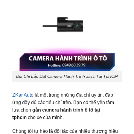
Địa Chỉ Lắp Đặt Camera Hành Trình Jazz Tại TpHCM
ZKar Auto
là một trong những địa chỉ uy tín, đáp
ứng đầy đủ các tiêu chí trên. Bạn có thể yên tâm
lựa chọn
gắn camera hành trình ô tô tại
tphcm
cho xe của mình.
Chúng tôi tự hào là đối tác của nhiều thương hiệu
uy tín 70mai, vietmap, utour,… Cam kết tuân thủ
nghiêm ngặt các tiêu chuẩn chất lượng sản phẩm.