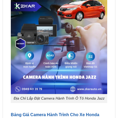
Địa Chỉ Lắp Đặt Camera Hành Trình Ô Tô Honda Jazz
Bảng Giá Camera Hành Trình Cho Xe Honda
Jazz Tại TpHCM