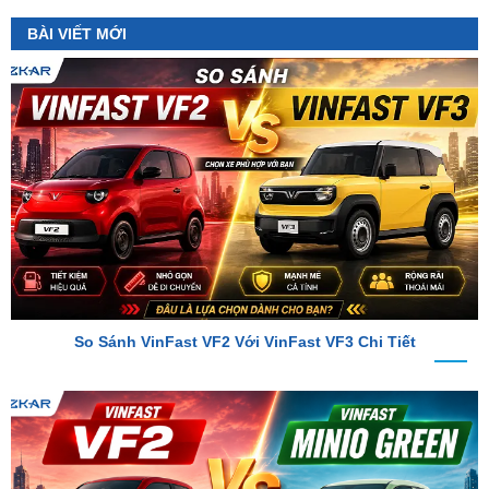
So Sánh VinFast VF2 Với VinFast VF3 Chi Tiết