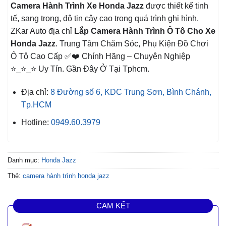
Camera Hành Trình Xe
Honda Jazz
được thiết kế tinh
tế, sang trọng, độ tin cây cao trong quá trình ghi hình.
ZKar Auto địa chỉ
Lắp Camera Hành Trình Ô Tô Cho Xe
Honda Jazz
. Trung Tâm Chăm Sóc, Phụ Kiện Đồ Chơi
Ô Tô Cao Cấp ✅❤️ Chính Hãng – Chuyên Nghiệp
⭐_⭐_⭐ Uy Tín. Gần Đây Ở Tại Tphcm.
Địa chỉ:
8 Đường số 6, KDC Trung Sơn, Bình Chánh,
Tp.HCM
Hotline:
0949.60.3979
Danh mục:
Honda Jazz
Thẻ:
camera hành trình honda jazz
CAM KẾT