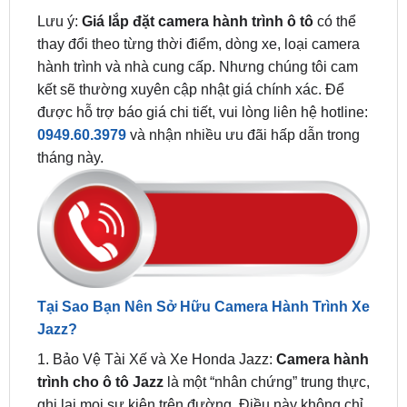
hành trình và nhà cung cấp. Nhưng chúng tôi cam
kết sẽ thường xuyên cập nhật giá chính xác. Để
được hỗ trợ báo giá chi tiết, vui lòng liên hệ hotline:
0949.60.3979
và nhận nhiều ưu đãi hấp dẫn trong
tháng này.
Tại Sao Bạn Nên Sở Hữu Camera Hành Trình Xe
Jazz?
1. Bảo Vệ Tài Xế và Xe Honda Jazz:
Camera hành
trình cho ô tô Jazz
là một “nhân chứng” trung thực,
ghi lại mọi sự kiện trên đường. Điều này không chỉ
bảo vệ bạn mà còn làm chứng trong trường hợp
khẩn cấp và tranh chấp với bảo hiểm.