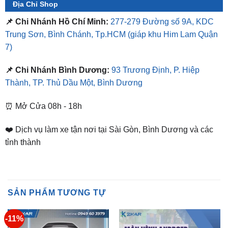
Trung Sơn, Bình Chánh, Tp.HCM
(giáp khu Him Lam Quận
7)
📌 Chi Nhánh Bình Dương:
93 Trương Định, P. Hiệp
Thành, TP. Thủ Dầu Một, Bình Dương
⏰ Mở Cửa 08h - 18h
❤️ Dịch vụ làm xe tận nơi tại Sài Gòn, Bình Dương và các
tỉnh thành
SẢN PHẨM TƯƠNG TỰ
-11%