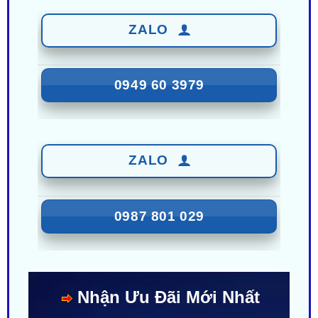
0949 60 3979
ZALO
0987 801 029
Nhận Ưu Đãi Mới Nhất