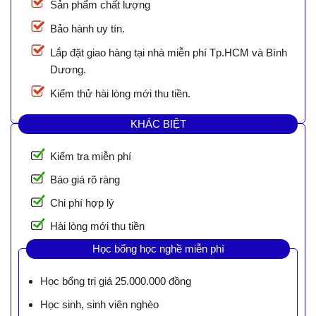
Sản phẩm chất lượng
Bảo hành uy tín.
Lắp đặt giao hàng tại nhà miễn phí Tp.HCM và Bình
Dương.
Kiểm thử hài lòng mới thu tiền.
KHÁC BIỆT
Kiểm tra miễn phí
Báo giá rõ ràng
Chi phí hợp lý
Hài lòng mới thu tiền
Học bổng học nghề miễn phí
Học bổng trị giá 25.000.000 đồng
Học sinh, sinh viên nghèo