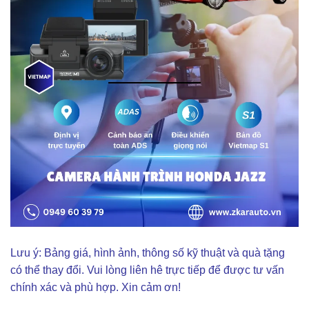
Lưu ý: Bảng giá, hình ảnh, thông số kỹ thuật và quà tặng
có thể thay đổi. Vui lòng liên hê trực tiếp để được tư vấn
chính xác và phù hợp. Xin cảm ơn!