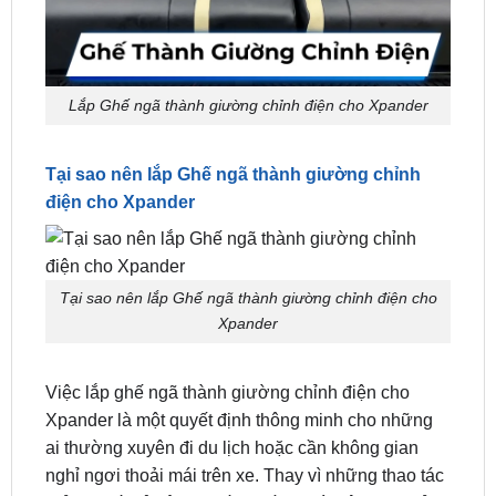
Lắp Ghế ngã thành giường chỉnh điện cho Xpander
Tại sao nên lắp Ghế ngã thành giường chỉnh
điện cho Xpander
Tại sao nên lắp Ghế ngã thành giường chỉnh điện cho
Xpander
Việc lắp ghế ngã thành giường chỉnh điện cho
Xpander là một quyết định thông minh cho những
ai thường xuyên đi du lịch hoặc cần không gian
nghỉ ngơi thoải mái trên xe. Thay vì những thao tác
chỉnh ghế thủ công truyền thống, giờ đây bạn chỉ
cần chạm nhẹ vào nút điều khiển để thay đổi tư thế