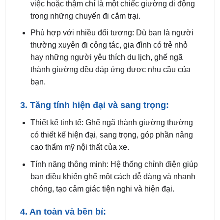
Phù hợp với nhiều đối tượng: Dù bạn là người
thường xuyên đi công tác, gia đình có trẻ nhỏ
hay những người yêu thích du lịch, ghế ngã
thành giường đều đáp ứng được nhu cầu của
bạn.
3. Tăng tính hiện đại và sang trọng:
Thiết kế tinh tế: Ghế ngã thành giường thường
có thiết kế hiện đại, sang trọng, góp phần nâng
cao thẩm mỹ nội thất của xe.
Tính năng thông minh: Hệ thống chỉnh điện giúp
bạn điều khiển ghế một cách dễ dàng và nhanh
chóng, tạo cảm giác tiện nghi và hiện đại.
4. An toàn và bền bỉ:
Khung ghế chắc chắn: Khung ghế được thiết kế
chắc chắn, đảm bảo an toàn cho người sử dụng.