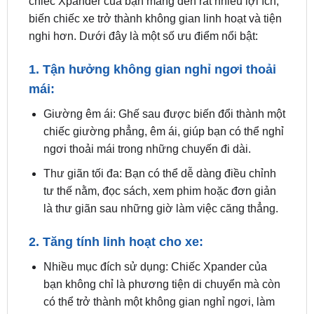
nghi hơn. Dưới đây là một số ưu điểm nổi bật:
1. Tận hưởng không gian nghỉ ngơi thoải
mái:
Giường êm ái: Ghế sau được biến đổi thành một
chiếc giường phẳng, êm ái, giúp bạn có thể nghỉ
ngơi thoải mái trong những chuyến đi dài.
Thư giãn tối đa: Bạn có thể dễ dàng điều chỉnh
tư thế nằm, đọc sách, xem phim hoặc đơn giản
là thư giãn sau những giờ làm việc căng thẳng.
2. Tăng tính linh hoạt cho xe:
Nhiều mục đích sử dụng: Chiếc Xpander của
bạn không chỉ là phương tiện di chuyển mà còn
có thể trở thành một không gian nghỉ ngơi, làm
việc hoặc thậm chí là một chiếc giường di động
trong những chuyến đi cắm trại.