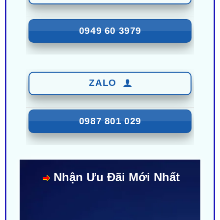
0949 60 3979
ZALO
0987 801 029
Nhận Ưu Đãi Mới Nhất