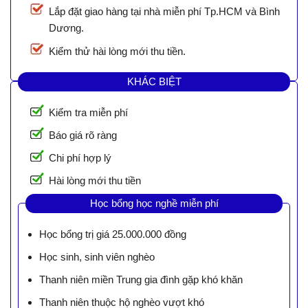
Lắp đặt giao hàng tại nhà miễn phí Tp.HCM và Bình
Dương.
Kiểm thử hài lòng mới thu tiền.
KHÁC BIỆT
Kiểm tra miễn phí
Báo giá rõ ràng
Chi phí hợp lý
Hài lòng mới thu tiền
Học bổng học nghề miễn phí
Học bổng trị giá 25.000.000 đồng
Học sinh, sinh viên nghèo
Thanh niên miền Trung gia đình gặp khó khăn
Thanh niên thuộc hộ nghèo vượt khó