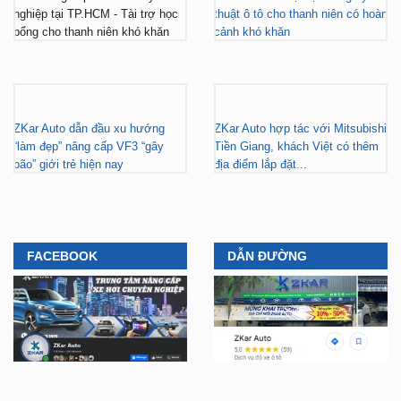
ZKar Auto dẫn đầu xu hướng
ZKar Auto hợp tác với Mitsubishi
“làm đẹp” nâng cấp VF3 “gây
Tiền Giang, khách Việt có thêm
bão” giới trẻ hiện nay
địa điểm lắp đặt...
FACEBOOK
DẪN ĐƯỜNG