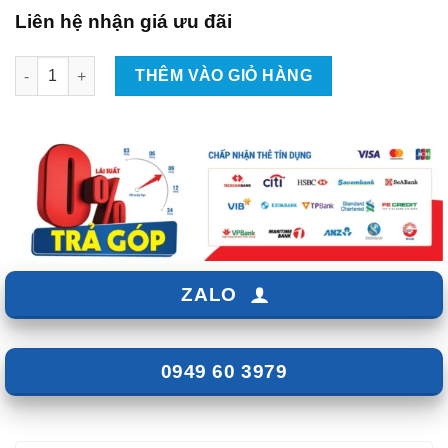
Liên hệ nhận giá ưu đãi
Lắp Ghế ngã thành giường chỉnh điện cho Xpander số lượng
THÊM VÀO GIỎ HÀNG
ZALO
0949 60 3979