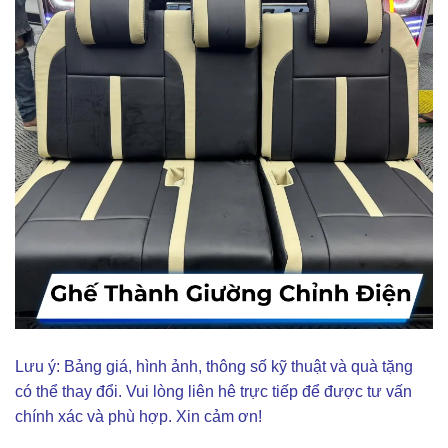
Lưu ý: Bảng giá, hình ảnh, thông số kỹ thuật và quà tặng
có thể thay đổi. Vui lòng liên hê trực tiếp để được tư vấn
chính xác và phù hợp. Xin cảm ơn!