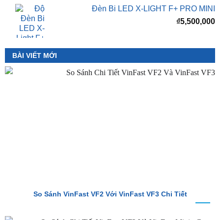
BÀI VIẾT MỚI
So Sánh VinFast VF2 Với VinFast VF3 Chi Tiết