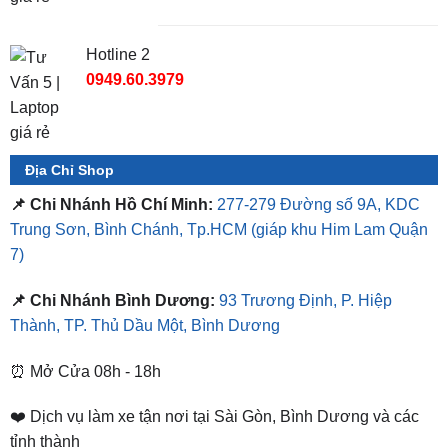
Hotline 2
0949.60.3979
Địa Chỉ Shop
📌 Chi Nhánh Hồ Chí Minh:
277-279 Đường số 9A, KDC
Trung Sơn, Bình Chánh, Tp.HCM
(giáp khu Him Lam Quận
7)
📌 Chi Nhánh Bình Dương:
93 Trương Định, P. Hiệp
Thành, TP. Thủ Dầu Một, Bình Dương
⏰ Mở Cửa 08h - 18h
❤️ Dịch vụ làm xe tận nơi tại Sài Gòn, Bình Dương và các
tỉnh thành