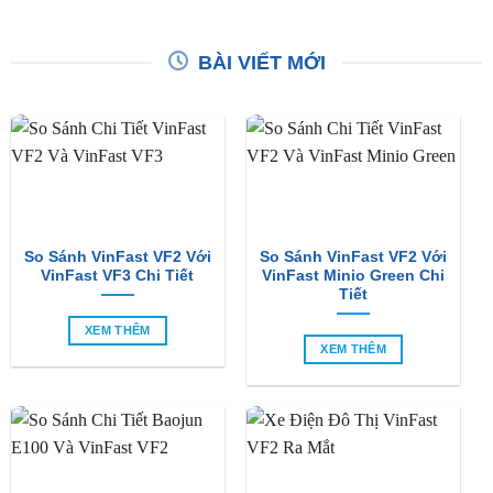
BÀI VIẾT MỚI
So Sánh VinFast VF2 Với
So Sánh VinFast VF2 Với
VinFast VF3 Chi Tiết
VinFast Minio Green Chi
Tiết
XEM THÊM
XEM THÊM
So Sánh Chi Tiết Baojun
VinFast VF2 Ra Mắt: Xe