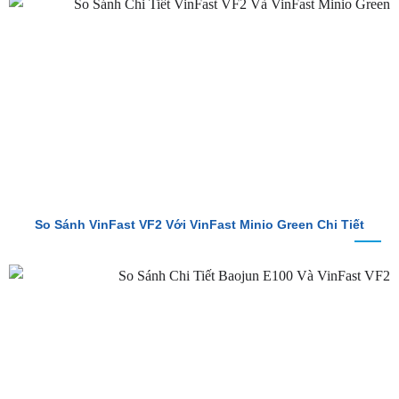
So Sánh VinFast VF2 Với VinFast Minio Green Chi Tiết