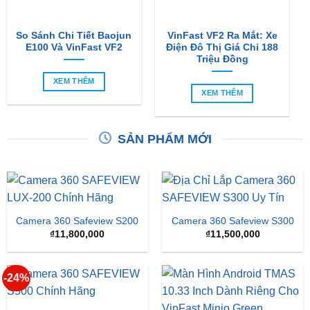
E100 Và VinFast VF2
Điện Đô Thị Giá Chỉ 188
Triệu Đồng
XEM THÊM
XEM THÊM
SẢN PHẨM MỚI
Camera 360 Safeview S200
Camera 360 Safeview S300
₫
11,800,000
₫
11,500,000
-24%
Camera 360 SAFEVIEW
S500
Màn Hình Android TMAS
10.33 Inch Cho VinFast