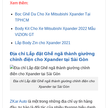
Bọc Ghế Da Cho Xe Mitsubishi Xpander Tại
TPHCM
Body Kit Cho Xe Mitsubishi Xpander 2022 Mẫu
VIZION GT
Lắp Body Zin cho Xpander 2021
Địa chỉ Lắp đặt Ghế ngã thành giường
chỉnh điện cho Xpander tại Sài Gòn
Địa chỉ Lắp đặt Ghế ngã thành giường chỉnh điện cho
Xpander tại Sài Gòn
ZKar Auto
là một trong những địa chỉ uy tín hàng
đầu, tự hào là đối tác của nhiều thương hiệu danh
tiếng. Cam kết mang đến cho khách hàng 100%
sản phẩm đều là chính hãng, chất lượng cao và có