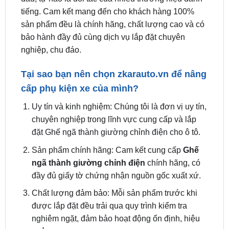
bảo hành đầy đủ cùng dịch vụ lắp đặt chuyên
nghiệp, chu đáo.
Tại sao bạn nên chọn
zkarauto.vn
để nâng
cấp phụ kiện xe của mình?
Uy tín và kinh nghiệm: Chúng tôi là đơn vị uy tín,
chuyên nghiệp trong lĩnh vực cung cấp và lắp
đặt Ghế ngã thành giường chỉnh điện cho ô tô.
Sản phẩm chính hãng: Cam kết cung cấp
Ghế
ngã thành giường chỉnh điện
chính hãng, có
đầy đủ giấy tờ chứng nhận nguồn gốc xuất xứ.
Chất lượng đảm bảo: Mỗi sản phẩm trước khi
được lắp đặt đều trải qua quy trình kiểm tra
nghiêm ngặt, đảm bảo hoạt động ổn định, hiệu
quả.
Dịch vụ chuyên nghiệp: Đội ngũ kỹ thuật viên