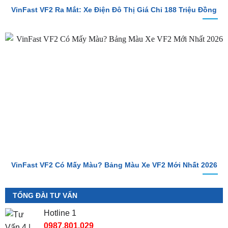
VinFast VF2 Ra Mắt: Xe Điện Đô Thị Giá Chỉ 188 Triệu Đồng
VinFast VF2 Có Mấy Màu? Bảng Màu Xe VF2 Mới Nhất 2026
TỔNG ĐÀI TƯ VẤN
Hotline 1
0987.801.029