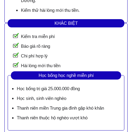
Dương.
Kiểm thử hài lòng mới thu tiền.
KHÁC BIỆT
Kiểm tra miễn phí
Báo giá rõ ràng
Chi phí hợp lý
Hài lòng mới thu tiền
Học bổng học nghề miễn phí
Học bổng trị giá 25.000.000 đồng
Học sinh, sinh viên nghèo
Thanh niên miền Trung gia đình gặp khó khăn
Thanh niên thuộc hộ nghèo vượt khó