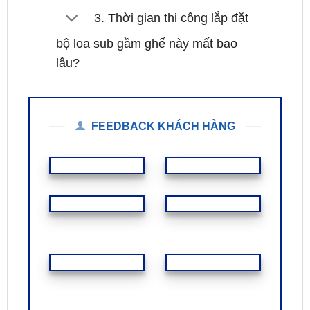
3. Thời gian thi công lắp đặt
bộ loa sub gầm ghế này mất bao
lâu?
FEEDBACK KHÁCH HÀNG