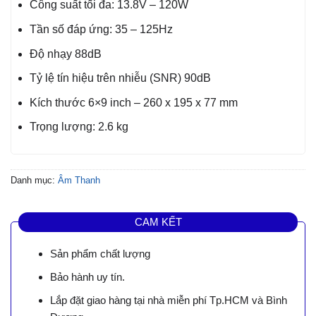
Công suất tối đa: 13.8V – 120W
Tần số đáp ứng: 35 – 125Hz
Độ nhạy 88dB
Tỷ lệ tín hiệu trên nhiễu (SNR) 90dB
Kích thước 6×9 inch – 260 x 195 x 77 mm
Trọng lượng: 2.6 kg
Danh mục:
Âm Thanh
CAM KẾT
Sản phẩm chất lượng
Bảo hành uy tín.
Lắp đặt giao hàng tại nhà miễn phí Tp.HCM và Bình