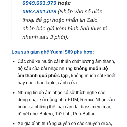
0949.603.979
hoặc
0987.801.029
(Nhấp vào số điện
thoại để gọi hoặc nhắn tin Zalo
nhận báo giá kèm hình ảnh thực tế
nhanh sau 3 phút).
Loa sub gầm ghế Yuemi S69 phù hợp:
Các chủ xe muốn cải thiện chất lượng âm thanh,
độ sâu của bài nhạc nhưng
không muốn độ
âm thanh quá phức tạp
, không muốn cắt khoét
hay chế cháo taplo, cánh cửa.
Những tín đồ âm nhạc có sở thích nghe các
dòng nhạc sôi động như EDM, Remix, Nhạc sàn
hoặc cả những thể loại cần dải bass mềm mại,
rõ nét như Bolero, Trữ tình, Pop-Ballad.
Xe gia đình thường xuyên có các chuyến đi xa,