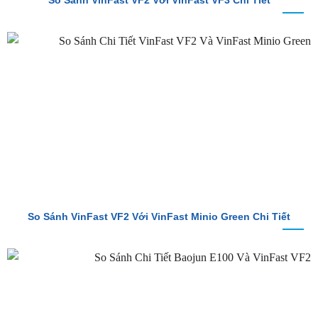
So Sánh VinFast VF2 Với VinFast VF3 Chi Tiết
So Sánh VinFast VF2 Với VinFast Minio Green Chi Tiết