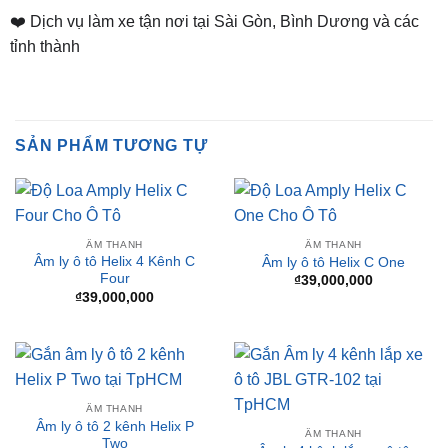
❤️ Dịch vụ làm xe tận nơi tại Sài Gòn, Bình Dương và các
tỉnh thành
SẢN PHẨM TƯƠNG TỰ
ÂM THANH
ÂM THANH
Âm ly ô tô Helix 4 Kênh C
Âm ly ô tô Helix C One
Four
₫
39,000,000
₫
39,000,000
ÂM THANH
Âm ly ô tô 2 kênh Helix P
ÂM THANH
Two