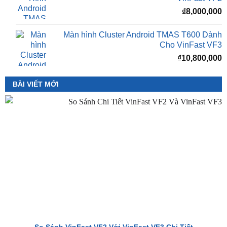
₫
8,000,000
Màn hình Cluster Android TMAS T600 Dành
Cho VinFast VF3
₫
10,800,000
BÀI VIẾT MỚI