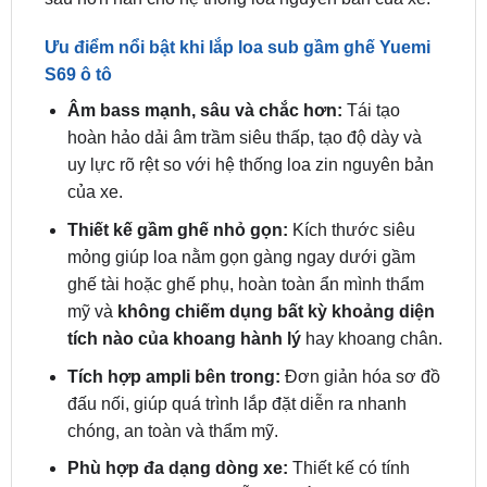
Ưu điểm nổi bật khi lắp loa sub gầm ghế Yuemi
S69 ô tô
Âm bass mạnh, sâu và chắc hơn:
Tái tạo
hoàn hảo dải âm trầm siêu thấp, tạo độ dày và
uy lực rõ rệt so với hệ thống loa zin nguyên bản
của xe.
Thiết kế gầm ghế nhỏ gọn:
Kích thước siêu
mỏng giúp loa nằm gọn gàng ngay dưới gầm
ghế tài hoặc ghế phụ, hoàn toàn ẩn mình thẩm
mỹ và
không chiếm dụng bất kỳ khoảng diện
tích nào của khoang hành lý
hay khoang chân.
Tích hợp ampli bên trong:
Đơn giản hóa sơ đồ
đấu nối, giúp quá trình lắp đặt diễn ra nhanh
chóng, an toàn và thẩm mỹ.
Phù hợp đa dạng dòng xe:
Thiết kế có tính