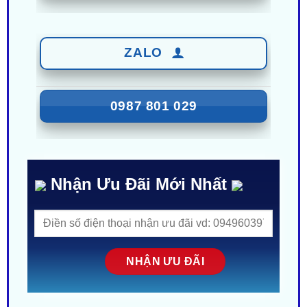
ZALO
0987 801 029
Nhận Ưu Đãi Mới Nhất