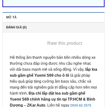
MÔ TẢ
ĐÁNH GIÁ (0)
Rate this product
Hệ thống âm thanh nguyên bản trên nhiều dòng xe
thường chưa đáp ứng được nhu cầu nghe nhạc
với dải bass mạnh mẽ và sống động. Vì vậy,
lắp loa
sub gầm ghế Yuemi S69 cho ô tô
là giải pháp
hiệu quả giúp tăng cường âm bass sâu, chắc và
mang đến trải nghiệm giải trí đẳng cấp hơn trên mọi
hành trình
.
Địa chỉ lắp đặt loa sub gầm ghế
Yuemi S69 chính hãng uy tín tại TP.HCM & Bình
Dương – ZKar Auto
. Liên hệ ngay
0949.60.3979