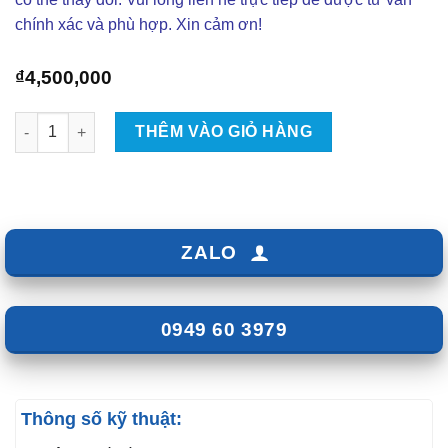
chính xác và phù hợp. Xin cảm ơn!
₫
4,500,000
Lắp Loa Sub Gầm Ghế Yuemi S69 Ô Tô số lượng
THÊM VÀO GIỎ HÀNG
ZALO
0949 60 3979
Thông số kỹ thuật: