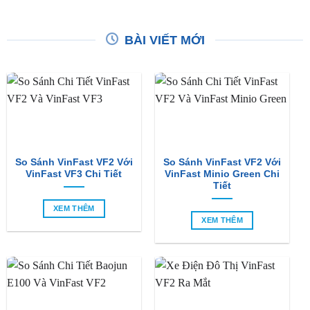
BÀI VIẾT MỚI
So Sánh VinFast VF2 Với
So Sánh VinFast VF2 Với
VinFast VF3 Chi Tiết
VinFast Minio Green Chi
Tiết
XEM THÊM
XEM THÊM