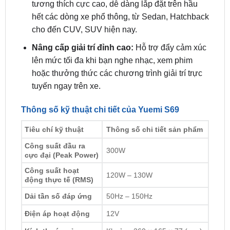
tương thích cực cao, dễ dàng lắp đặt trên hầu
hết các dòng xe phổ thông, từ Sedan, Hatchback
cho đến CUV, SUV hiện nay.
Nâng cấp giải trí đỉnh cao:
Hỗ trợ đẩy cảm xúc
lên mức tối đa khi bạn nghe nhạc, xem phim
hoặc thưởng thức các chương trình giải trí trực
tuyến ngay trên xe.
Thông số kỹ thuật chi tiết của Yuemi S69
Tiêu chí kỹ thuật
Thông số chi tiết sản phẩm
Công suất đầu ra
300W
cực đại (Peak Power)
Công suất hoạt
120W – 130W
động thực tế (RMS)
Dải tần số đáp ứng
50Hz – 150Hz
Điện áp hoạt động
12V