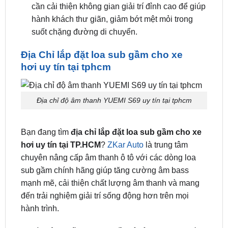
cần cải thiện không gian giải trí đỉnh cao để giúp
hành khách thư giãn, giảm bớt mệt mỏi trong
suốt chặng đường di chuyển.
Địa Chỉ lắp đặt loa sub gầm cho xe
hơi uy tín tại tphcm
Địa chỉ độ âm thanh YUEMI S69 uy tín tại tphcm
Bạn đang tìm
địa chỉ lắp đặt loa sub gầm cho xe
hơi uy tín tại TP.HCM
?
ZKar Auto
là trung tâm
chuyên nâng cấp âm thanh ô tô với các dòng loa
sub gầm chính hãng giúp tăng cường âm bass
mạnh mẽ, cải thiện chất lượng âm thanh và mang
đến trải nghiệm giải trí sống động hơn trên mọi
hành trình.