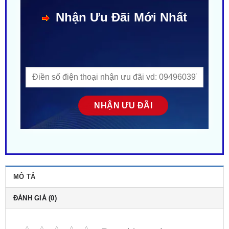
MÔ TẢ
ĐÁNH GIÁ (0)
Rate this product