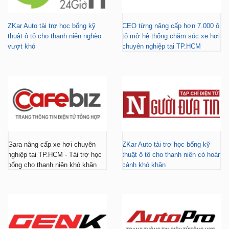
thuật ô tô cho thanh niên nghèo
tô mở hệ thống chăm sóc xe hơi
vượt khó
chuyên nghiệp tại TP.HCM
Gara nâng cấp xe hơi chuyên
ZKar Auto tài trợ học bổng kỹ
nghiệp tại TP.HCM - Tài trợ học
thuật ô tô cho thanh niên có hoàn
bổng cho thanh niên khó khăn
cảnh khó khăn