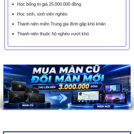
Học bổng trị giá 25.000.000 đồng
Học sinh, sinh viên nghèo
Thanh niên miền Trung gia đình gặp khó khăn
Thanh niên thuộc hộ nghèo vượt khó
LIÊN HỆ BÁO GIÁ - TRẢ GÓP