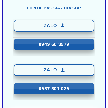
ZALO
0949 60 3979
ZALO
0987 801 029
Nhận Ưu Đãi Mới Nhất