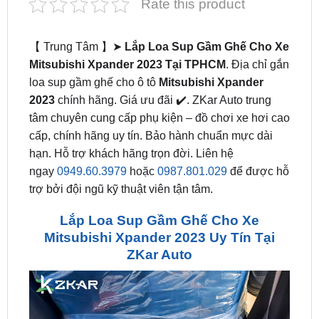
【 Trung Tâm 】➤
Lắp Loa Sup Gầm Ghế Cho Xe
Mitsubishi Xpander 2023 Tại TPHCM
. Địa chỉ gắn
loa sup gầm ghế cho ô tô
Mitsubishi Xpander
2023
chính hãng. Giá ưu đãi ✔️. ZKar Auto trung
tâm chuyên cung cấp phụ kiện – đồ chơi xe hơi cao
cấp, chính hãng uy tín. Bảo hành chuẩn mực dài
hạn. Hỗ trợ khách hãng trọn đời. Liên hệ
ngay
0949.60.3979
hoặc
0987.801.029
để được hỗ
trợ bởi đội ngũ kỹ thuật viên tận tâm.
Lắp Loa Sup Gầm Ghế Cho Xe
Mitsubishi Xpander 2023 Uy Tín Tại
ZKar Auto