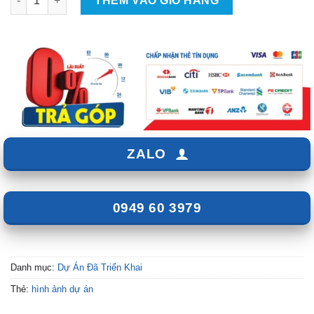
THÊM VÀO GIỎ HÀNG
ZALO
0949 60 3979
Danh mục:
Dự Án Đã Triển Khai
Thẻ:
hình ảnh dự án