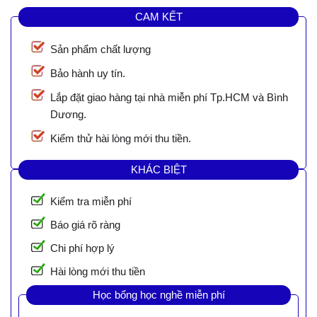
CAM KẾT
Sản phẩm chất lượng
Bảo hành uy tín.
Lắp đặt giao hàng tại nhà miễn phí Tp.HCM và Bình
Dương.
Kiểm thử hài lòng mới thu tiền.
KHÁC BIỆT
Kiểm tra miễn phí
Báo giá rõ ràng
Chi phí hợp lý
Hài lòng mới thu tiền
Học bổng học nghề miễn phí