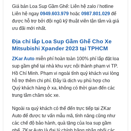
được hỗ trợ bởi đội ngũ kỹ thuật viên tận tâm và giá
ưu đãi mới nhất.
Địa chỉ lắp Loa Sup Gầm Ghế Cho Xe
Mitsubishi Xpander 2023 tại TPHCM
ZKar Auto
miễn phí hoàn toàn 100% phí lắp đặt loa
sup gầm ghế tại nhà khu vực nội thành phạm vi TP.
Hồ Chí Minh. Phạm vi ngoài tỉnh quý khách vui lòng
hỗ trợ thêm chi phí. Đây là dịch vụ phù hợp cho
Quý khách hàng ở xa, không có thời gian đến các
trung tâm chăm sóc xe.
Ngoài ra quý khách có thể đến trực tiếp tại ZKar
Auto để được tư vấn mẫu mã, tính năng cũng như
các chế độ bảo hành, quà tặng của loa sup gầm
ghế. ZKar Auto là đại lý chính hãng phân phối các
sản phẩm loa sup gầm ghế thông minh uy tính, vì
vậy luôn cam kết chất lượng đén người tiêu dùng.