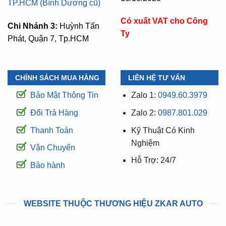
Ty
Phát, Quận 7, Tp.HCM
CHÍNH SÁCH MUA HÀNG
LIÊN HỆ TƯ VẤN
Bảo Mật Thông Tin
Zalo 1:
0949.60.3979
Đổi Trả Hàng
Zalo 2:
0987.801.029
Thanh Toán
Kỹ Thuật Có Kinh
Nghiệm
Vận Chuyển
Hỗ Trợ: 24/7
Bảo hành
WEBSITE THUỘC THƯƠNG HIỆU ZKAR AUTO