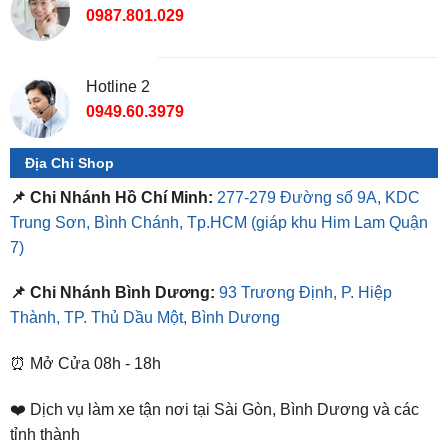
Hotline 2
0949.60.3979
Địa Chỉ Shop
📌 Chi Nhánh Hồ Chí Minh:
277-279 Đường số 9A, KDC
Trung Sơn, Bình Chánh, Tp.HCM
(giáp khu Him Lam Quận
7)
📌 Chi Nhánh Bình Dương:
93 Trương Định, P. Hiệp
Thành, TP. Thủ Dầu Một, Bình Dương
⏰ Mở Cửa 08h - 18h
❤️ Dịch vụ làm xe tận nơi tại Sài Gòn, Bình Dương và các
tỉnh thành