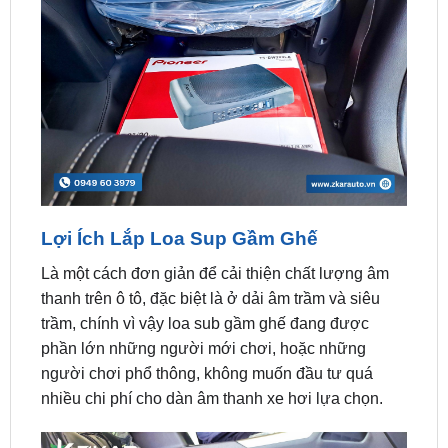
Lợi Ích Lắp Loa Sup Gầm Ghế
Là một cách đơn giản để cải thiện chất lượng âm
thanh trên ô tô, đặc biệt là ở dải âm trầm và siêu
trầm, chính vì vậy loa sub gầm ghế đang được
phần lớn những người mới chơi, hoặc những
người chơi phổ thông, không muốn đầu tư quá
nhiều chi phí cho dàn âm thanh xe hơi lựa chọn.