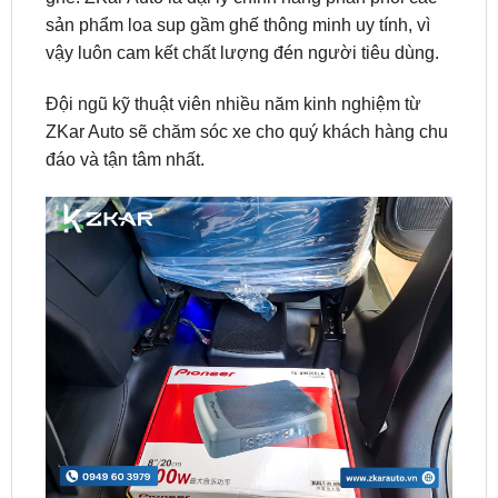
Đội ngũ kỹ thuật viên nhiều năm kinh nghiệm từ
ZKar Auto sẽ chăm sóc xe cho quý khách hàng chu
đáo và tận tâm nhất.
ĐỊA CHỈ TỚI TRUNG TÂM PHỤ KIỆN Ô