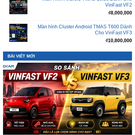
Màn hình Cluster Android TMAS T600 Dành
Cho VinFast VF3
₫
10,800,000
BÀI VIẾT MỚI
So Sánh VinFast VF2 Với VinFast VF3 Chi Tiết