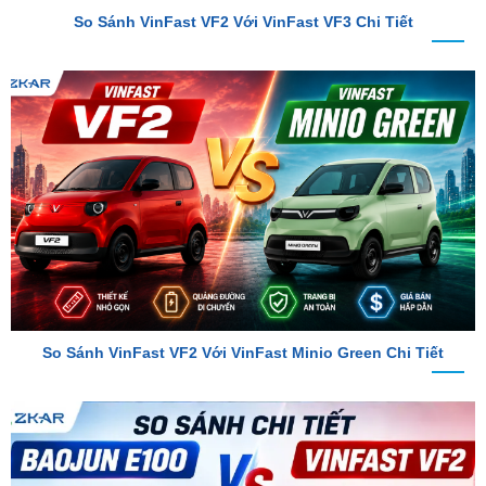
So Sánh VinFast VF2 Với VinFast Minio Green Chi Tiết