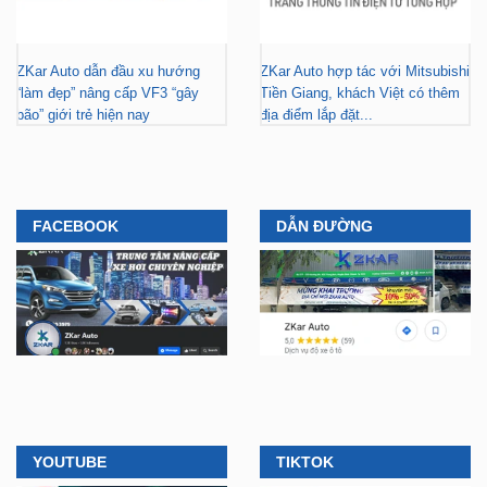
ZKar Auto dẫn đầu xu hướng
ZKar Auto hợp tác với Mitsubishi
“làm đẹp” nâng cấp VF3 “gây
Tiền Giang, khách Việt có thêm
bão” giới trẻ hiện nay
địa điểm lắp đặt...
FACEBOOK
DẪN ĐƯỜNG
YOUTUBE
TIKTOK