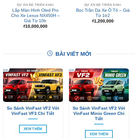
Giá Từ 10tr
₫
1,200,000
₫
10,000,000
BÀI VIẾT MỚI
So Sánh VinFast VF2 Với
So Sánh VinFast VF2 Với
VinFast VF3 Chi Tiết
VinFast Minio Green Chi
Tiết
XEM THÊM
XEM THÊM