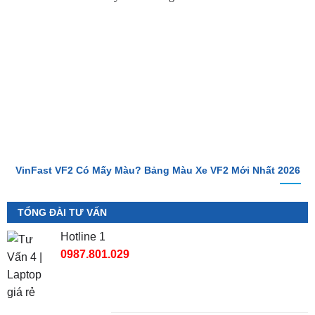
VinFast VF2 Có Mấy Màu? Bảng Màu Xe VF2 Mới Nhất 2026
TỔNG ĐÀI TƯ VẤN
Hotline 1
0987.801.029
Hotline 2
0949.60.3979