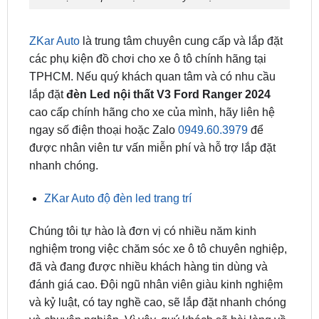
ZKar Auto
là trung tâm chuyên cung cấp và lắp đặt
các phụ kiện đồ chơi cho xe ô tô chính hãng tại
TPHCM. Nếu quý khách quan tâm và có nhu cầu
lắp đặt
đèn Led nội thất V3 Ford Ranger 2024
cao cấp chính hãng cho xe của mình, hãy liên hệ
ngay số điện thoại hoặc Zalo
0949.60.3979
để
được nhân viên tư vấn miễn phí và hỗ trợ lắp đặt
nhanh chóng.
ZKar Auto độ đèn led trang trí
Chúng tôi tự hào là đơn vị có nhiều năm kinh
nghiệm trong việc chăm sóc xe ô tô chuyên nghiệp,
đã và đang được nhiều khách hàng tin dùng và
đánh giá cao. Đội ngũ nhân viên giàu kinh nghiệm
và kỷ luật, có tay nghề cao, sẽ lắp đặt nhanh chóng
và chuyên nghiệp. Vì vậy, quý khách sẽ hài lòng về
sản phẩm, chất lượng và dịch vụ mà ZKar Auto
cung cấp.