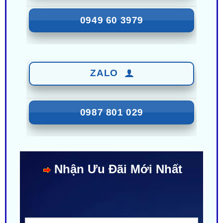
ZALO
0987 801 029
Nhận Ưu Đãi Mới Nhất