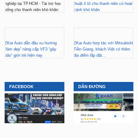
ZKar Auto dẫn đầu xu hướng
ZKar Auto hợp tác với Mitsubishi
“làm đẹp” nâng cấp VF3 “gây
Tiền Giang, khách Việt có thêm
bão” giới trẻ hiện nay
địa điểm lắp đặt...
FACEBOOK
DẪN ĐƯỜNG
YOUTUBE
TIKTOK