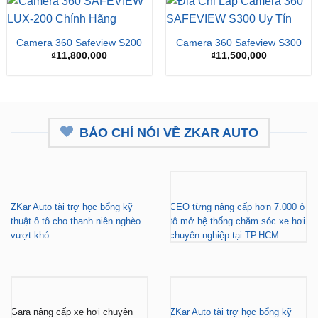
Camera 360 Safeview S200
Camera 360 Safeview S300
₫
11,800,000
₫
11,500,000
BÁO CHÍ NÓI VỀ ZKAR AUTO
ZKar Auto tài trợ học bổng kỹ
CEO từng nâng cấp hơn 7.000 ô
thuật ô tô cho thanh niên nghèo
tô mở hệ thống chăm sóc xe hơi
vượt khó
chuyên nghiệp tại TP.HCM
Gara nâng cấp xe hơi chuyên
ZKar Auto tài trợ học bổng kỹ
nghiệp tại TP.HCM - Tài trợ học
thuật ô tô cho thanh niên có hoàn
bổng cho thanh niên khó khăn
cảnh khó khăn