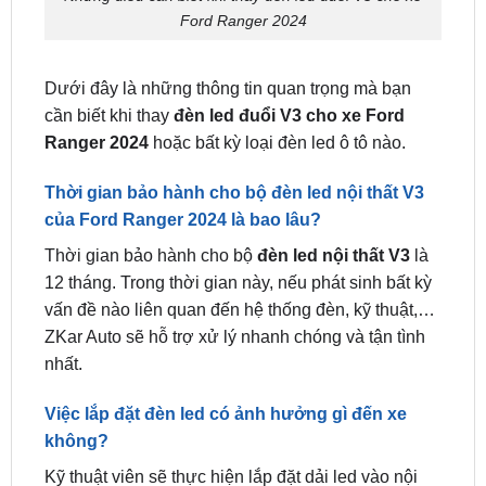
Dưới đây là những thông tin quan trọng mà bạn
cần biết khi thay
đèn led đuổi V3 cho xe Ford
Ranger 2024
hoặc bất kỳ loại đèn led ô tô nào.
Thời gian bảo hành cho bộ đèn led nội thất V3
của Ford Ranger 2024 là bao lâu?
Thời gian bảo hành cho bộ
đèn led nội thất V3
là
12 tháng. Trong thời gian này, nếu phát sinh bất kỳ
vấn đề nào liên quan đến hệ thống đèn, kỹ thuật,…
ZKar Auto sẽ hỗ trợ xử lý nhanh chóng và tận tình
nhất.
Việc lắp đặt đèn led có ảnh hưởng gì đến xe
không?
Kỹ thuật viên sẽ thực hiện lắp đặt dải led vào nội
thất xe một cách cẩn thận và cam kết không làm
ảnh hưởng gì đến cấu trúc của xe. Vì vậy, bạn có