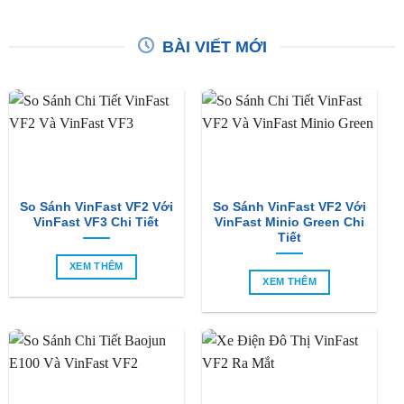
BÀI VIẾT MỚI
So Sánh VinFast VF2 Với
So Sánh VinFast VF2 Với
VinFast VF3 Chi Tiết
VinFast Minio Green Chi
Tiết
XEM THÊM
XEM THÊM
So Sánh Chi Tiết Baojun
VinFast VF2 Ra Mắt: Xe