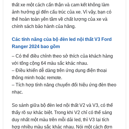
thể hoàn toàn yên tâm về chất lượng của xe và
chính sách bảo hành của hãng.
Các tính năng của bộ đèn led nội thất V3 Ford
Ranger 2024 bao gồm
– Có thể điều chỉnh theo sở thích của khách hàng
với tổng cộng 64 màu sắc khác nhau.
– Điều khiển dễ dàng trên ứng dụng điện thoại
thông minh hoặc remote.
– Tích hợp tính năng chuyển đổi hiệu ứng đèn theo
nhạc.
So sánh giữa bộ đèn led nội thất V2 và V3, có thể
thấy rõ sự khác biệt. Trong khi V2 chỉ có thể sáng
duy nhất một màu trên mỗi dải led, thì V3 lại tích
hợp nhiều màu sắc khác nhau. Nói một cách đơn
giản, mỗi dải led trên V3 có thể thay đổi được nhiều
màu sắc, trong khi V2 chỉ có thể sáng duy nhất một