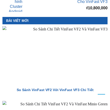
BÀI VIẾT MỚI
So Sánh VinFast VF2 Với VinFast VF3 Chi Tiết