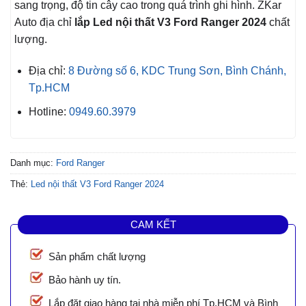
sang trọng, độ tin cây cao trong quá trình ghi hình. ZKar
Auto địa chỉ
lắp Led nội thất V3 Ford Ranger 2024
chất
lượng.
Địa chỉ:
8 Đường số 6, KDC Trung Sơn, Bình Chánh,
Tp.HCM
Hotline:
0949.60.3979
Danh mục:
Ford Ranger
Thẻ:
Led nội thất V3 Ford Ranger 2024
CAM KẾT
Sản phẩm chất lượng
Bảo hành uy tín.
Lắp đặt giao hàng tại nhà miễn phí Tp.HCM và Bình