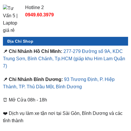
Địa Chỉ Shop
📌 Chi Nhánh Hồ Chí Minh:
277-279 Đường số 9A, KDC
Trung Sơn, Bình Chánh, Tp.HCM
(giáp khu Him Lam Quận
7)
📌 Chi Nhánh Bình Dương:
93 Trương Định, P. Hiệp
Thành, TP. Thủ Dầu Một, Bình Dương
⏰ Mở Cửa 08h - 18h
❤️ Dịch vụ làm xe tận nơi tại Sài Gòn, Bình Dương và các
tỉnh thành