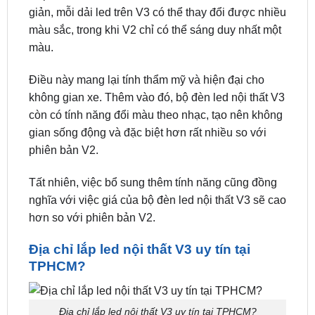
màu.
Điều này mang lại tính thẩm mỹ và hiện đại cho
không gian xe. Thêm vào đó, bộ đèn led nội thất V3
còn có tính năng đổi màu theo nhạc, tạo nên không
gian sống động và đặc biệt hơn rất nhiều so với
phiên bản V2.
Tất nhiên, việc bổ sung thêm tính năng cũng đồng
nghĩa với việc giá của bộ đèn led nội thất V3 sẽ cao
hơn so với phiên bản V2.
Địa chỉ lắp led nội thất V3 uy tín tại
TPHCM?
Địa chỉ lắp led nội thất V3 uy tín tại TPHCM?