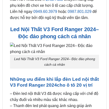
được hỗ trợ bởi đội ngũ kỹ thuật viên tận tâm.
Led Nội Thất V3 Ford Ranger 2024–
Độc đáo phong cách cá nhân
Led Nội Thất V3 Ford Ranger 2024– Độc đáo phong
cách cá nhân
Những ưu điểm khi lắp đèn Led nội thất
V3 Ford Ranger 2024cho ô tô 20 vị trí
– Đèn led nội thất V3 đã được nâng cấp với chế độ
chảy đuổi và nhiều màu sắc khác nhau.
– Thanh đèn led phát quang ánh sáng giúp ánh
sáng được phân bố đều và không bị chói.
– Thiết kế đẹp và phù hợp với nội thất của từng loại