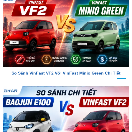
So Sánh VinFast VF2 Với VinFast Minio Green Chi Tiết