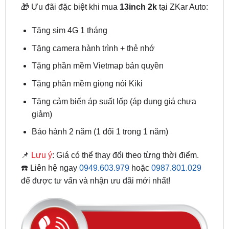
Tặng sim 4G 1 tháng
Tặng camera hành trình + thẻ nhớ
Tặng phần mềm Vietmap bản quyền
Tặng phần mềm giọng nói Kiki
Tặng cảm biến áp suất lốp (áp dụng giá chưa
giảm)
Bảo hành 2 năm (1 đổi 1 trong 1 năm)
📌
Lưu ý
: Giá có thể thay đổi theo từng thời điểm.
☎️ Liên hệ ngay
0949.603.979
hoặc
0987.801.029
để được tư vấn và nhận ưu đãi mới nhất!