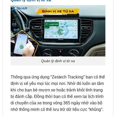
Quản lý định vị từ xa
Thông qua ứng dụng “Zestech Tracking” bạn có thể
định vị xế yêu mọi lúc mọi nơi. Nhờ đó luôn an tâm
khi cho bạn bè mượn xe hoặc tránh khỏi tình trạng
bị đánh cắp. Đồng thời bạn có thể xem lại lịch trình
di chuyển của xe trong vòng 365 ngày nhờ vào bộ
nhớ thông minh có thể lưu trữ dữ liệu cực “khủng”.
Ngoài ra còn một vài tính năng khác cũng đầy
tiện ích