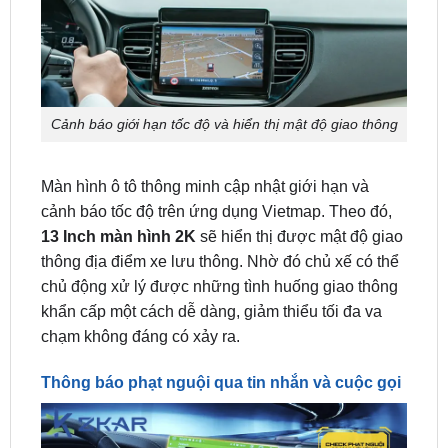
Cảnh báo giới hạn tốc độ và hiển thị mật độ giao thông
Màn hình ô tô thông minh cập nhật giới hạn và
cảnh báo tốc độ trên ứng dụng Vietmap. Theo đó,
13 Inch màn hình 2K
sẽ hiển thị được mật độ giao
thông địa điểm xe lưu thông. Nhờ đó chủ xế có thể
chủ động xử lý được những tình huống giao thông
khẩn cấp một cách dễ dàng, giảm thiểu tối đa va
chạm không đáng có xảy ra.
Thông báo phạt nguội qua tin nhắn và cuộc gọi