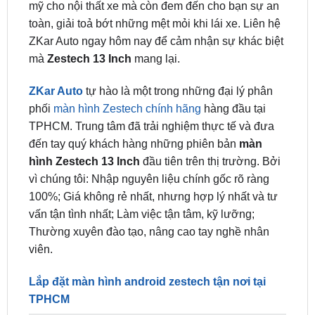
ZKar Auto ngay hôm nay để cảm nhận sự khác biệt
mà
Zestech 13 Inch
mang lại.
ZKar Auto
tự hào là một trong những đại lý phân
phối
màn hình Zestech chính hãng
hàng đầu tại
TPHCM. Trung tâm đã trải nghiệm thực tế và đưa
đến tay quý khách hàng những phiên bản
màn
hình Zestech 13 Inch
đầu tiên trên thị trường. Bởi
vì chúng tôi: Nhập nguyên liệu chính gốc rõ ràng
100%; Giá không rẻ nhất, nhưng hợp lý nhất và tư
vấn tận tình nhất; Làm việc tận tâm, kỹ lưỡng;
Thường xuyên đào tạo, nâng cao tay nghề nhân
viên.
Lắp đặt màn hình android zestech tận nơi tại
TPHCM
Lắp màn hình android
Lắp màn hình android
Zestech cho ô tô tại quận
Zestech cho ô tô tại quận 7
1