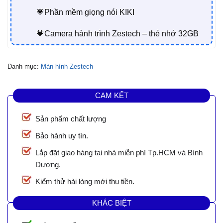
💗Phần mềm giọng nói KIKI
💗Camera hành trình Zestech – thẻ nhớ 32GB
Danh mục:
Màn hình Zestech
CAM KẾT
Sản phẩm chất lượng
Bảo hành uy tín.
Lắp đặt giao hàng tại nhà miễn phí Tp.HCM và Bình
Dương.
Kiểm thử hài lòng mới thu tiền.
KHÁC BIỆT