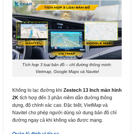
Tích hợp 3 loại bản đồ – chỉ đường thông minh:
Vietmap, Google Maps và Navitel
Không lo lạc đường khi
Zestech 13 Inch màn hình
2K
tích hợp đến 3 phần mềm dẫn đường thông
dụng, độ chính xác cao. Đặc biệt, VietMap và
Navitel cho phép người dùng sử dụng bản đồ chỉ
đường ngay cả khi không vào được mạng.
Quản lý định vị từ xa