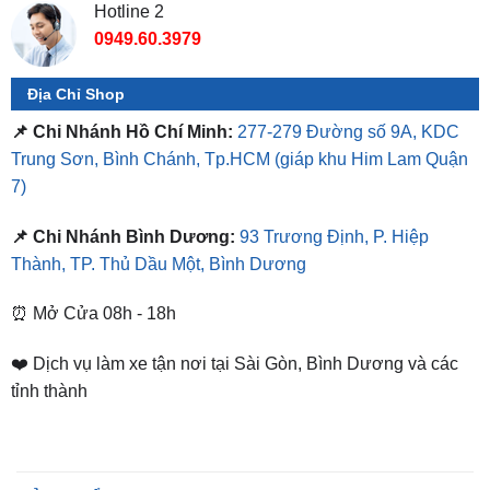
Địa Chỉ Shop
📌 Chi Nhánh Hồ Chí Minh:
277-279 Đường số 9A, KDC
Trung Sơn, Bình Chánh, Tp.HCM
(giáp khu Him Lam Quận
7)
📌 Chi Nhánh Bình Dương:
93 Trương Định, P. Hiệp
Thành, TP. Thủ Dầu Một, Bình Dương
⏰ Mở Cửa 08h - 18h
❤️ Dịch vụ làm xe tận nơi tại Sài Gòn, Bình Dương và các
tỉnh thành
SẢN PHẨM TƯƠNG TỰ