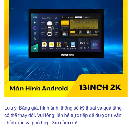
Lưu ý: Bảng giá, hình ảnh, thông số kỹ thuật và quà tặng
có thể thay đổi. Vui lòng liên hê trực tiếp để được tư vấn
chính xác và phù hợp. Xin cảm ơn!