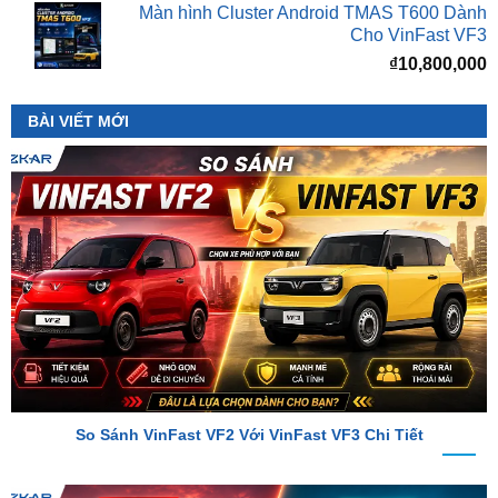
₫
10,800,000
BÀI VIẾT MỚI
So Sánh VinFast VF2 Với VinFast VF3 Chi Tiết