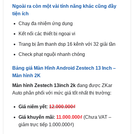
Chạy đa nhiệm ứng dụng
Kết nối các thiết bị ngoại vi
Trang bị âm thanh dsp 16 kênh với 32 giải tần
Check phạt nguội nhanh chóng
Bảng giá Màn Hình Android Zestech 13 Inch –
Màn hình 2K
Màn hình Zestech 13inch 2k
đang được ZKar
Auto phân phối với mức giá tốt nhất thị trường:
Giá niêm yết:
12.000.000₫
Giá khuyến mãi:
11.000.000₫
(Chưa VAT –
giảm trực tiếp 1.000.000₫)
🎁 Ưu đãi đặc biệt khi mua
13inch 2k
tại ZKar Auto: