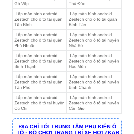
Zestech cho ô tô tại quận
Zestech cho ô tô tại quận
Tân Bình
Bình Tân
Lắp màn hình android
Lắp màn hình android
Zestech cho ô tô tại quận
Zestech cho ô tô tại huyện
Phú Nhuận
Nhà Bè
Lắp màn hình android
Lắp màn hình android
Zestech cho ô tô tại quận
Zestech cho ô tô tại huyện
Bình Thạnh
Hóc Môn
Lắp màn hình android
Lắp màn hình android
Zestech cho ô tô tại quận
Zestech cho ô tô tại huyện
Tân Phú
Bình Chánh
Lắp màn hình android
Lắp màn hình android
Zestech cho ô tô tại huyện
Zestech cho ô tô tại huyện
Củ Chi
Cần Giờ
ĐỊA CHỈ TỚI TRUNG TÂM PHỤ KIỆN Ô
TÔ - ĐỒ CHƠI TRANG TRÍ XE HƠI ZKAR
AUTO