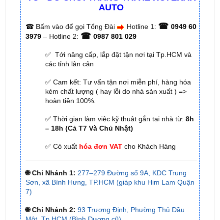
☎
☎
Bấm vào để gọi Tổng Đài
Hotline 1:
0949 60
☎
3979
– Hotline 2:
0987 801 029
✅ Tới nâng cấp, lắp đặt tận nơi tại Tp.HCM và
các tỉnh lân cận
✅ Cam kết: Tư vấn tận nơi miễn phí, hàng hóa
kém chất lượng ( hay lỗi do nhà sản xuất ) =>
hoàn tiền 100%.
✅ Thời gian làm việc kỹ thuật gắn tại nhà từ:
8h
– 18h (Cả T7 Và Chủ Nhật)
✅ Có xuất
hóa đơn VAT
cho Khách Hàng
🌐 Chi Nhánh 1:
277–279 Đường số 9A, KDC Trung
Sơn, xã Bình Hưng, TP.HCM (giáp khu Him Lam Quận
7)
🌐 Chi Nhánh 2:
93 Trương Định, Phường Thủ Dầu
Một, Tp.HCM (Bình Dương cũ)
🌐 Chi Nhánh 3:
Huỳnh Tấn Phát, Quận 7, Tp.HCM