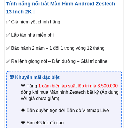
Tính năng nổi bật Màn Hình Android Zestech
13 Inch 2K :
✅ Giá niêm yết chính hãng
✅ Lắp tận nhà miễn phí
✅ Bảo hành 2 năm – 1 đổi 1 trong vòng 12 tháng
✅ Ra lệnh giọng nói – Dẫn đường – Giải trí online
🎁 Khuyến mãi đặc biệt
💗 Tặng
1
cảm biến áp suất lốp trị giá 3.500.000
đồng khi mua Màn hình Zestech bất kỳ (Áp dụng
với giá chưa giảm)
💗 Bản quyền trọn đời Bản đồ Vietmap Live
💗 Sim 4G tốc độ cao