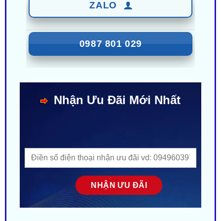
0987 801 029
Nhận Ưu Đãi Mới Nhất