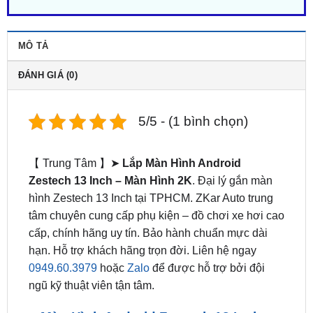
MÔ TẢ
ĐÁNH GIÁ (0)
5/5 - (1 bình chọn)
【 Trung Tâm 】➤
Lắp Màn Hình Android
Zestech 13 Inch – Màn Hình 2K
. Đại lý gắn màn
hình Zestech 13 Inch tại TPHCM. ZKar Auto trung
tâm chuyên cung cấp phụ kiện – đồ chơi xe hơi cao
cấp, chính hãng uy tín. Bảo hành chuẩn mực dài
hạn. Hỗ trợ khách hãng trọn đời. Liên hệ ngay
0949.60.3979
hoặc
Zalo
để được hỗ trợ bởi đội
ngũ kỹ thuật viên tận tâm.
Màn Hình Android Zestech 13 Inch –
Màn Hình 2K Chính Hãng