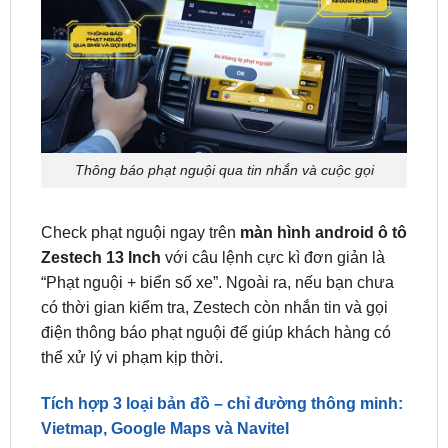
Thông báo phạt nguội qua tin nhắn và cuộc gọi
Check phạt nguội ngay trên
màn hình android ô tô
Zestech 13 Inch
với câu lệnh cực kì đơn giản là
“Phạt nguội + biển số xe”. Ngoài ra, nếu bạn chưa
có thời gian kiểm tra, Zestech còn nhắn tin và gọi
điện thông báo phạt nguội để giúp khách hàng có
thể xử lý vi phạm kịp thời.
Tích hợp 3 loại bản đồ – chỉ đường thông minh:
Vietmap, Google Maps và Navitel