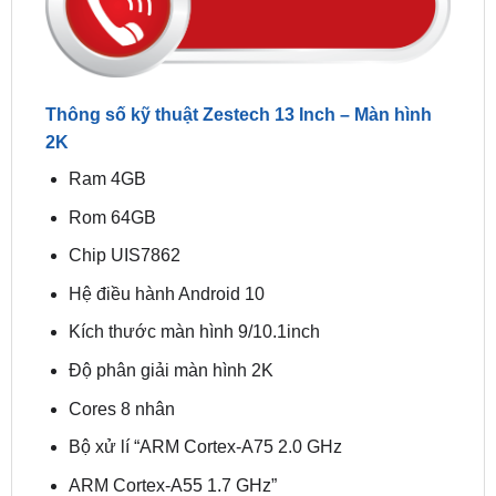
Thông số kỹ thuật Zestech 13 Inch – Màn hình
2K
Ram 4GB
Rom 64GB
Chip UIS7862
Hệ điều hành Android 10
Kích thước màn hình 9/10.1inch
Độ phân giải màn hình 2K
Cores 8 nhân
Bộ xử lí “ARM Cortex-A75 2.0 GHz
ARM Cortex-A55 1.7 GHz”
ĐỊA ĐIỂM LẮP ĐẶT ZESTECH 13 Inch –