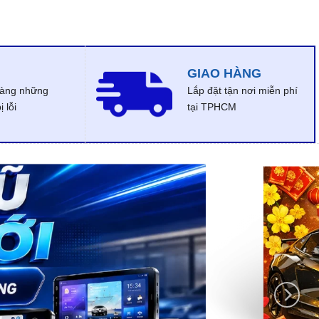
GIAO HÀNG
dàng những
Lắp đặt tận nơi miễn phí
 lỗi
tại TPHCM