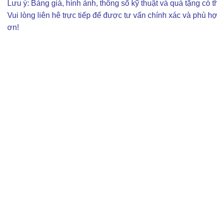
Lưu ý: Bảng giá, hình ảnh, thông số kỹ thuật và quà tặng có th
Vui lòng liên hê trực tiếp để được tư vấn chính xác và phù h
ơn!