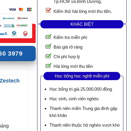
Tp.HCM và Bình Dương.
Kiểm thử hài lòng mới thu tiền.
KHÁC BIỆT
Kiểm tra miễn phí
Báo giá rõ ràng
60 3979
Chi phí hợp lý
Hài lòng mới thu tiền
Học bổng học nghề miễn phí
 Zestech
Học bổng trị giá 25.000.000 đồng
Học sinh, sinh viên nghèo
Thanh niên miền Trung gia đình gặp
khó khăn
Thanh niên thuộc hộ nghèo vượt khó
háng