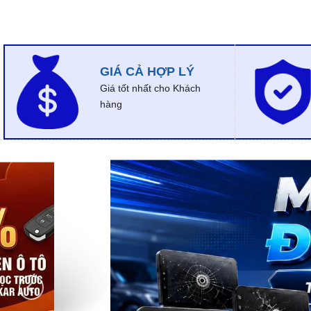
GIÁ CẢ HỢP LÝ
Giá tốt nhất cho Khách
hàng