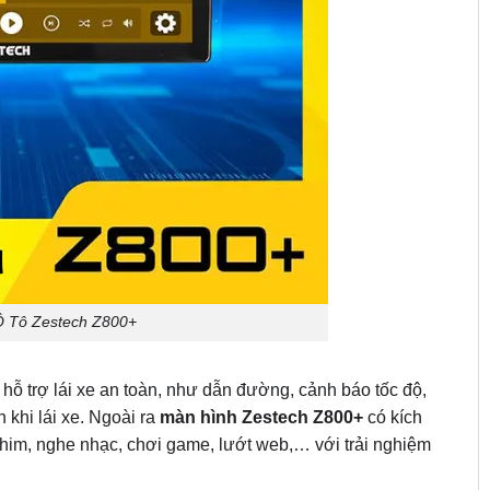
Ô Tô Zestech Z800+
 hỗ trợ lái xe an toàn, như dẫn đường, cảnh báo tốc độ,
khi lái xe. Ngoài ra
màn hình Zestech Z800+
có kích
him, nghe nhạc, chơi game, lướt web,… với trải nghiệm