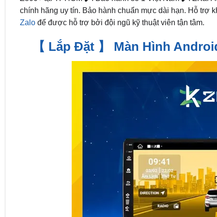
chính hãng uy tín. Bảo hành chuẩn mực dài hạn. Hỗ trợ 
Zalo
để được hỗ trợ bởi đội ngũ kỹ thuật viên tận tâm.
【 Lắp Đặt 】 Màn Hình Android