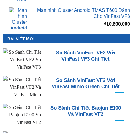
Màn hình Cluster Android TMAS T600 Dành
Cho VinFast VF3
₫
10,800,000
BÀI VIẾT MỚI
So Sánh VinFast VF2 Với
VinFast VF3 Chi Tiết
So Sánh VinFast VF2 Với
VinFast Minio Green Chi Tiết
So Sánh Chi Tiết Baojun E100
Và VinFast VF2