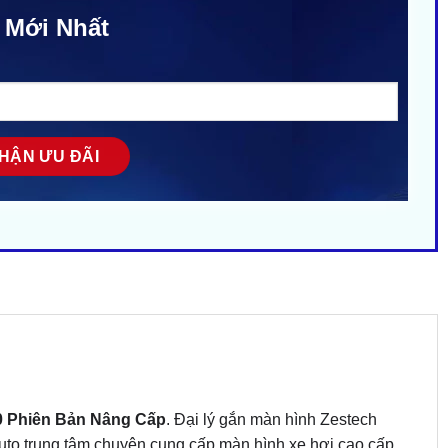
 Mới Nhất
0 Phiên Bản Nâng Cấp
. Đại lý gắn màn hình Zestech
to trung tâm chuyên cung cấp màn hình xe hơi cao cấp,