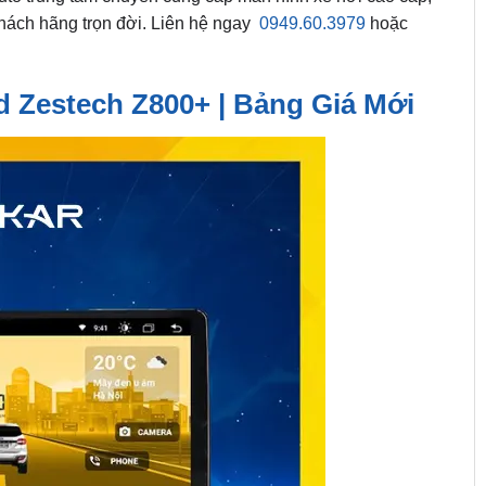
khách hãng trọn đời. Liên hệ ngay
0949.60.3979
hoặc
 Zestech Z800+ | Bảng Giá Mới