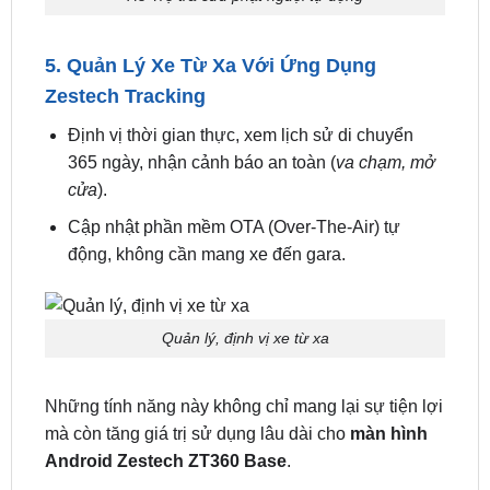
Hỗ Trợ tra cứu phạt nguội tự động
5. Quản Lý Xe Từ Xa Với Ứng Dụng
Zestech Tracking
Định vị thời gian thực, xem lịch sử di chuyển
365 ngày, nhận cảnh báo an toàn (
va chạm, mở
cửa
).
Cập nhật phần mềm OTA (Over-The-Air) tự
động, không cần mang xe đến gara.
Quản lý, định vị xe từ xa