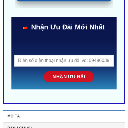
0987 801 029
Nhận Ưu Đãi Mới Nhất