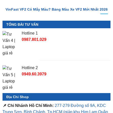
VinFast VF2 Có Mấy Màu? Bảng Màu Xe VF2 Mới Nhất 2026
TỔNG ĐÀI TƯ VẤN
Hotline 1
0987.801.029
Hotline 2
0949.60.3979