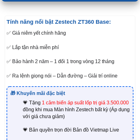
Tính năng nổi bật Zestech ZT360 Base:
✅ Giá niêm yết chính hãng
✅ Lắp tận nhà miễn phí
✅ Bảo hành 2 năm – 1 đổi 1 trong vòng 12 tháng
✅ Ra lệnh giọng nói – Dẫn đường – Giải trí online
🎁 Khuyến mãi đặc biệt
💗 Tặng
1
cảm biến áp suất lốp trị giá 3.500.000
đồng khi mua Màn hình Zestech bất kỳ (Áp dụng
với giá chưa giảm)
💗 Bản quyền trọn đời Bản đồ Vietmap Live