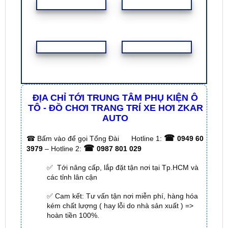
ĐỊA CHỈ TỚI TRUNG TÂM PHỤ KIỆN Ô
TÔ - ĐỒ CHƠI TRANG TRÍ XE HƠI ZKAR
AUTO
☎
☎
Bấm vào để gọi Tổng Đài
Hotline 1:
0949 60
☎
3979
– Hotline 2:
0987 801 029
✅ Tới nâng cấp, lắp đặt tận nơi tại Tp.HCM và
các tỉnh lân cận