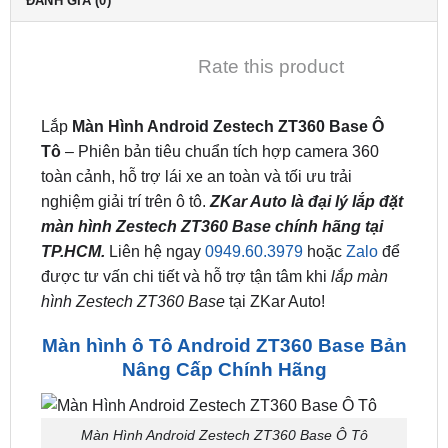
MÔ TẢ
ĐÁNH GIÁ (0)
Rate this product
Lắp
Màn Hình Android Zestech ZT360 Base
Ô
Tô
– Phiên bản tiêu chuẩn tích hợp camera 360
toàn cảnh, hỗ trợ lái xe an toàn và tối ưu trải
nghiệm giải trí trên ô tô.
ZKar Auto là đại lý lắp đặt
màn hình Zestech ZT360 Base chính hãng tại
TP.HCM.
Liên hệ ngay
0949.60.3979
hoặc
Zalo
để
được tư vấn chi tiết và hỗ trợ tận tâm khi
lắp màn
hình Zestech ZT360 Base
tại ZKar Auto!
Màn hình ô Tô Android ZT360 Base Bản