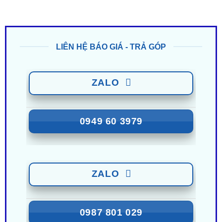
LIÊN HỆ BÁO GIÁ - TRẢ GÓP
ZALO
0949 60 3979
ZALO