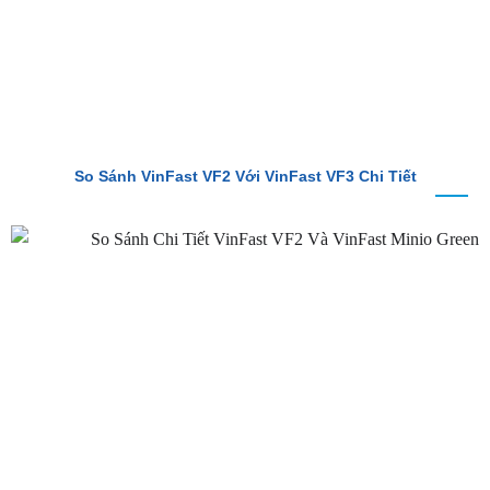
So Sánh VinFast VF2 Với VinFast VF3 Chi Tiết