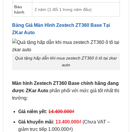
máy
Năm
sản
2025
xuất
Bảo
2 năm (1 đổi 1 trong năm đầu)
hành
Bảng Giá Màn Hình Zestech ZT360 Base Tại
ZKar Auto
Quà tặng hấp dẫn khi mua zestech ZT360 ô tô tại zkar
auto
Màn hình Zestech ZT360 Base chính hãng đang
được ZKar Auto
phân phối với mức giá tốt nhất thị
trường: