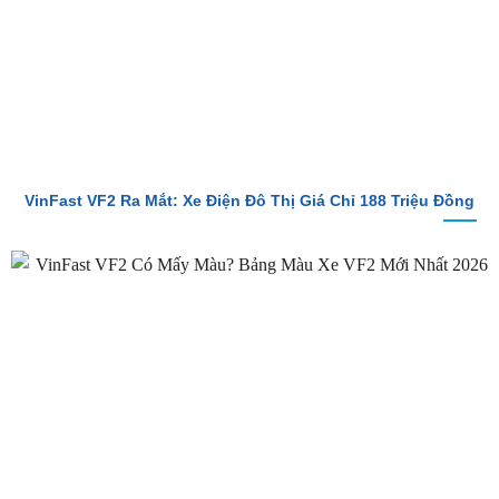
VinFast VF2 Ra Mắt: Xe Điện Đô Thị Giá Chỉ 188 Triệu Đồng