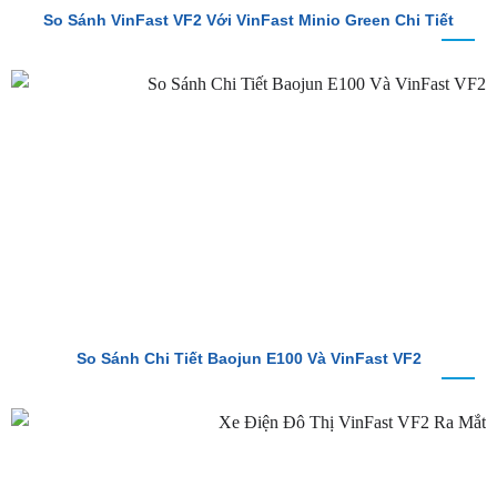
So Sánh VinFast VF2 Với VinFast Minio Green Chi Tiết
So Sánh Chi Tiết Baojun E100 Và VinFast VF2