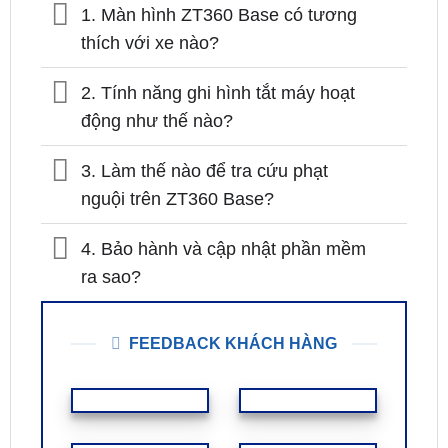
Câu Hỏi Thường Gặp Về Màn Hình Android
Zestech ZT360 Base
1. Màn hình ZT360 Base có tương
thích với xe nào?
2. Tính năng ghi hình tắt máy hoạt
động như thế nào?
3. Làm thế nào để tra cứu phạt
nguội trên ZT360 Base?
4. Bảo hành và cập nhật phần mềm
ra sao?
FEEDBACK KHÁCH HÀNG