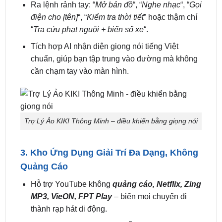
2. Trợ Lý Ảo AI Kiki – Điều Khiển Bằng
Giọng Nói Thông Minh
Ra lệnh rảnh tay: “
Mở bản đồ
“, “
Nghe nhạc
“, “
Gọi
điện cho [tên]
“, “
Kiểm tra thời tiết
” hoặc thậm chí
“
Tra cứu phạt nguội + biển số xe
“.
Tích hợp AI nhận diện giọng nói tiếng Việt
chuẩn, giúp bạn tập trung vào đường mà không
cần chạm tay vào màn hình.
Trợ Lý Ảo KIKI Thông Minh – điều khiển bằng giọng nói
3. Kho Ứng Dụng Giải Trí Đa Dạng, Không
Quảng Cáo