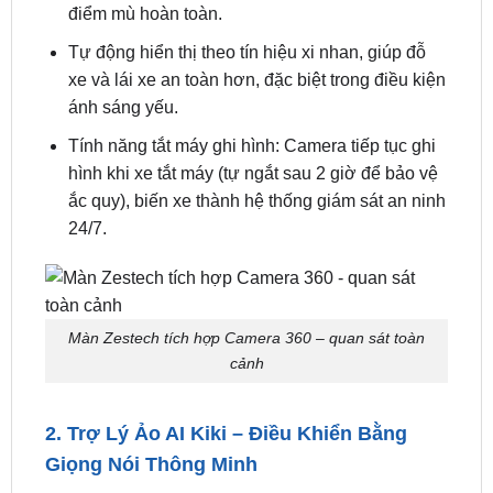
Nét
Quan sát toàn bộ không gian xung quanh xe với
hình ảnh 1080P, hỗ trợ chế độ 2D/3D để loại bỏ
điểm mù hoàn toàn.
Tự động hiển thị theo tín hiệu xi nhan, giúp đỗ
xe và lái xe an toàn hơn, đặc biệt trong điều kiện
ánh sáng yếu.
Tính năng tắt máy ghi hình: Camera tiếp tục ghi
hình khi xe tắt máy (tự ngắt sau 2 giờ để bảo vệ
ắc quy), biến xe thành hệ thống giám sát an ninh
24/7.
Màn Zestech tích hợp Camera 360 – quan sát toàn
cảnh