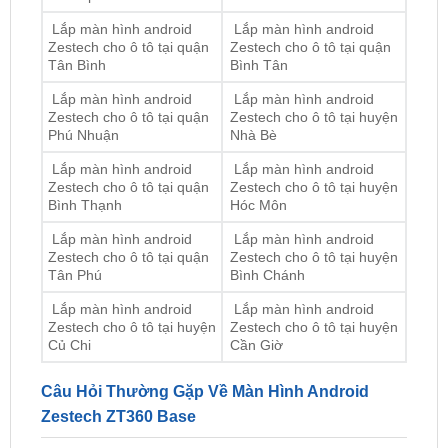
6
12
Lắp màn hình android
Lắp màn hình android
Zestech cho ô tô tại quận
Zestech cho ô tô tại quận
Gò Vấp
Thủ Đức
Lắp màn hình android
Lắp màn hình android
Zestech cho ô tô tại quận
Zestech cho ô tô tại quận
Tân Bình
Bình Tân
Lắp màn hình android
Lắp màn hình android
Zestech cho ô tô tại quận
Zestech cho ô tô tại huyện
Phú Nhuận
Nhà Bè
Lắp màn hình android
Lắp màn hình android
Zestech cho ô tô tại quận
Zestech cho ô tô tại huyện
Bình Thạnh
Hóc Môn
Lắp màn hình android
Lắp màn hình android
Zestech cho ô tô tại quận
Zestech cho ô tô tại huyện
Tân Phú
Bình Chánh
Lắp màn hình android
Lắp màn hình android
Zestech cho ô tô tại huyện
Zestech cho ô tô tại huyện
Củ Chi
Cần Giờ