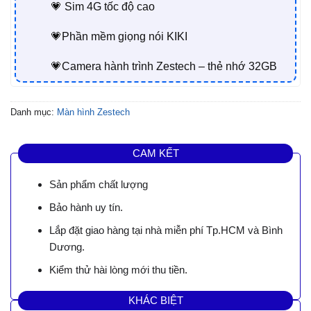
💗 Sim 4G tốc độ cao
💗Phần mềm giọng nói KIKI
💗Camera hành trình Zestech – thẻ nhớ 32GB
Danh mục:
Màn hình Zestech
CAM KẾT
Sản phẩm chất lượng
Bảo hành uy tín.
Lắp đặt giao hàng tại nhà miễn phí Tp.HCM và Bình
Dương.
Kiểm thử hài lòng mới thu tiền.
KHÁC BIỆT