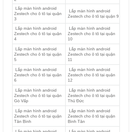
Lắp màn hình android
Lắp màn hình android
Zestech cho ô tô tại quận
Zestech cho ô tô tại quận 9
3
Lắp màn hình android
Lắp màn hình android
Zestech cho ô tô tại quận
Zestech cho ô tô tại quận
4
10
Lắp màn hình android
Lắp màn hình android
Zestech cho ô tô tại quận
Zestech cho ô tô tại quận
5
11
Lắp màn hình android
Lắp màn hình android
Zestech cho ô tô tại quận
Zestech cho ô tô tại quận
6
12
Lắp màn hình android
Lắp màn hình android
Zestech cho ô tô tại quận
Zestech cho ô tô tại quận
Gò Vấp
Thủ Đức
Lắp màn hình android
Lắp màn hình android
Zestech cho ô tô tại quận
Zestech cho ô tô tại quận
Tân Bình
Bình Tân
Lắp màn hình android
Lắp màn hình android