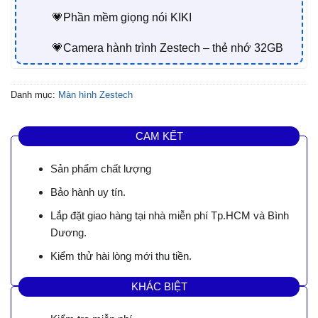
💗Phần mềm giọng nói KIKI
💗Camera hành trình Zestech – thẻ nhớ 32GB
Danh mục:
Màn hình Zestech
CAM KẾT
Sản phẩm chất lượng
Bảo hành uy tín.
Lắp đặt giao hàng tại nhà miễn phí Tp.HCM và Bình
Dương.
Kiểm thử hài lòng mới thu tiền.
KHÁC BIỆT