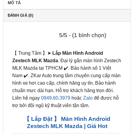
MÔ TẢ
ĐÁNH GIÁ (0)
5/5 - (1 bình chọn)
【 Trung Tâm 】➤
Lắp Màn Hình Android
Zestech MLK Mazda
. Đại lý gắn màn hình Zestech
MLK Mazda tại TPHCM ✔️. Bảo hành số 1 Việt
Nam ✔️. ZKar Auto trung tâm chuyên cung cấp màn
hình xe hơi cao cấp, chính hãng uy tín. Bảo hành
chuẩn mực dài hạn. Hỗ trợ khách hãng trọn đời.
Liên hệ ngay
0949.60.3979
hoặc
Zalo
để được hỗ
trợ bởi đội ngũ kỹ thuật viên tận tâm.
【 Lắp Đặt 】 Màn Hình Android
Zestech MLK Mazda | Giá Hot