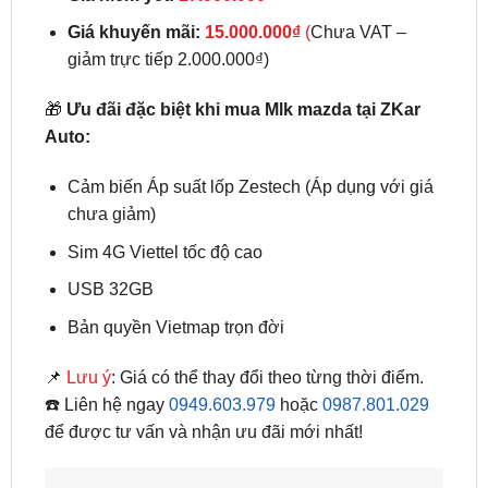
Giá khuyến mãi:
15.000.000₫
(
Chưa VAT –
giảm trực tiếp 2.000.000₫)
🎁
Ưu đãi đặc biệt khi mua Mlk mazda tại ZKar
Auto:
Cảm biến Áp suất lốp Zestech (Áp dụng với giá
chưa giảm)
Sim 4G Viettel tốc độ cao
USB 32GB
Bản quyền Vietmap trọn đời
📌
Lưu ý
: Giá có thể thay đổi theo từng thời điểm.
☎️ Liên hệ ngay
0949.603.979
hoặc
0987.801.029
để được tư vấn và nhận ưu đãi mới nhất!