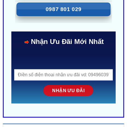
0987 801 029
Nhận Ưu Đãi Mới Nhất