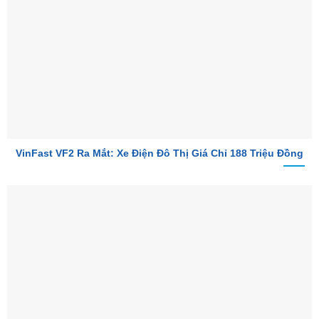
VinFast VF2 Ra Mắt: Xe Điện Đô Thị Giá Chỉ 188 Triệu Đồng