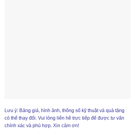
Lưu ý: Bảng giá, hình ảnh, thông số kỹ thuật và quà tặng
có thể thay đổi. Vui lòng liên hê trực tiếp để được tư vấn
chính xác và phù hợp. Xin cảm ơn!