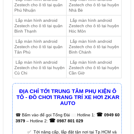
Zestech cho ô tô tại quận
Zestech cho ô tô tại huyện
Phú Nhuận
Nhà Bè
Lắp màn hình android
Lắp màn hình android
Zestech cho ô tô tại quận
Zestech cho ô tô tại huyện
Bình Thạnh
Hóc Môn
Lắp màn hình android
Lắp màn hình android
Zestech cho ô tô tại quận
Zestech cho ô tô tại huyện
Tân Phú
Bình Chánh
Lắp màn hình android
Lắp màn hình android
Zestech cho ô tô tại huyện
Zestech cho ô tô tại huyện
Củ Chi
Cần Giờ
ĐỊA CHỈ TỚI TRUNG TÂM PHỤ KIỆN Ô
TÔ - ĐỒ CHƠI TRANG TRÍ XE HƠI ZKAR
AUTO
☎
☎
Bấm vào để gọi Tổng Đài
Hotline 1:
0949 60
☎
3979
– Hotline 2:
0987 801 029
✅ Tới nâng cấp, lắp đặt tận nơi tại Tp.HCM và