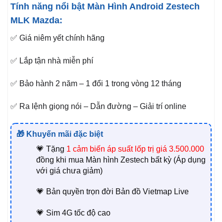
Tính năng nổi bật Màn Hình Android Zestech
MLK Mazda:
✅ Giá niêm yết chính hãng
✅ Lắp tận nhà miễn phí
✅ Bảo hành 2 năm – 1 đổi 1 trong vòng 12 tháng
✅ Ra lệnh giọng nói – Dẫn đường – Giải trí online
🎁 Khuyến mãi đặc biệt
💗 Tặng
1
cảm biến áp suất lốp trị giá 3.500.000
đồng khi mua Màn hình Zestech bất kỳ (Áp dụng
với giá chưa giảm)
💗 Bản quyền trọn đời Bản đồ Vietmap Live
💗 Sim 4G tốc độ cao