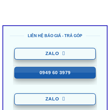
LIÊN HỆ BÁO GIÁ - TRẢ GÓP
ZALO
0949 60 3979
ZALO