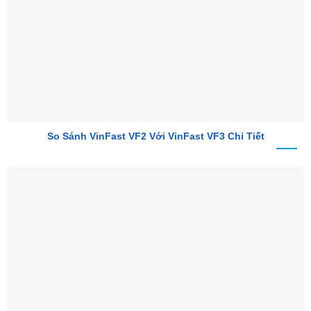
So Sánh VinFast VF2 Với VinFast VF3 Chi Tiết