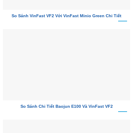
So Sánh VinFast VF2 Với VinFast Minio Green Chi Tiết
So Sánh Chi Tiết Baojun E100 Và VinFast VF2