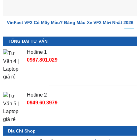
VinFast VF2 Có Mấy Màu? Bảng Màu Xe VF2 Mới Nhất 2026
TỔNG ĐÀI TƯ VẤN
Hotline 1
0987.801.029
Hotline 2
0949.60.3979
Địa Chỉ Shop