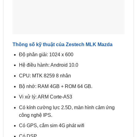
Thông số kỹ thuật của Zestech MLK Mazda
Độ phân giải: 1024 x 600
Hệ điều hành: Android 10.0
CPU: MTK 8259 8 nhân
Bộ nhớ: RAM 4GB + ROM 64 GB.
Vi xử lý: ARM Corte-A53
Có kính cường lực 2.5D, màn hình cảm ứng
công nghệ IPS.
Có GPS, cắm sim 4G phát wifi
Có DSP