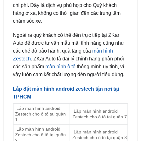
chi phí. Đây là dịch vụ phù hợp cho Quý khách
hàng ở xa, không có thời gian đến các trung tâm
chăm sóc xe.
Ngoài ra quý khách có thể đến trực tiếp tại ZKar
Auto để được tư vấn mẫu mã, tính năng cũng như
các chế độ bảo hành, quà tặng của
màn hình
Zestech
. ZKar Auto là đại lý chính hãng phân phối
các sản phẩm
màn hình ô tô
thông minh uy tính, vì
vậy luôn cam kết chất lượng đén người tiêu dùng.
Lắp đặt màn hình android zestech tận nơi tại
TPHCM
Lắp màn hình android
Lắp màn hình android
Zestech cho ô tô tại quận
Zestech cho ô tô tại quận 7
1
Lắp màn hình android
Lắp màn hình android
Zestech cho ô tô tại quận
Zestech cho ô tô tại quận 8
2