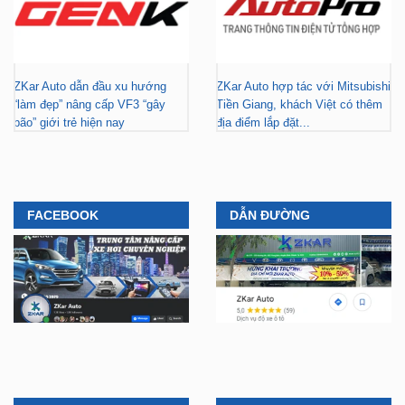
ZKar Auto dẫn đầu xu hướng
ZKar Auto hợp tác với Mitsubishi
“làm đẹp” nâng cấp VF3 “gây
Tiền Giang, khách Việt có thêm
bão” giới trẻ hiện nay
địa điểm lắp đặt...
FACEBOOK
DẪN ĐƯỜNG
YOUTUBE
TIKTOK