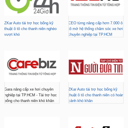
ZKar Auto tài trợ học bổng kỹ
CEO từng nâng cấp hơn 7.000 ô
thuật ô tô cho thanh niên nghèo
tô mở hệ thống chăm sóc xe hơi
vượt khó
chuyên nghiệp tại TP.HCM
Gara nâng cấp xe hơi chuyên
ZKar Auto tài trợ học bổng kỹ
nghiệp tại TP.HCM - Tài trợ học
thuật ô tô cho thanh niên có hoàn
bổng cho thanh niên khó khăn
cảnh khó khăn