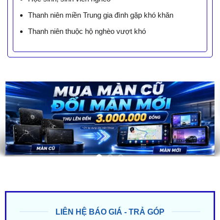
Thanh niên miền Trung gia đình gặp khó khăn
Thanh niên thuộc hộ nghèo vượt khó
LIÊN HỆ BÁO GIÁ - TRẢ GÓP