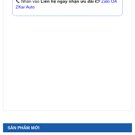
SẢN PHẨM MỚI
Camera 360 Safeview S200
₫
11,800,000