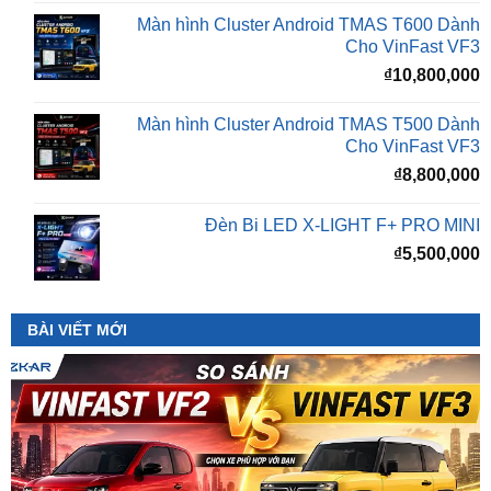
₫
10,800,000
Màn hình Cluster Android TMAS T500 Dành
Cho VinFast VF3
₫
8,800,000
Đèn Bi LED X-LIGHT F+ PRO MINI
₫
5,500,000
BÀI VIẾT MỚI