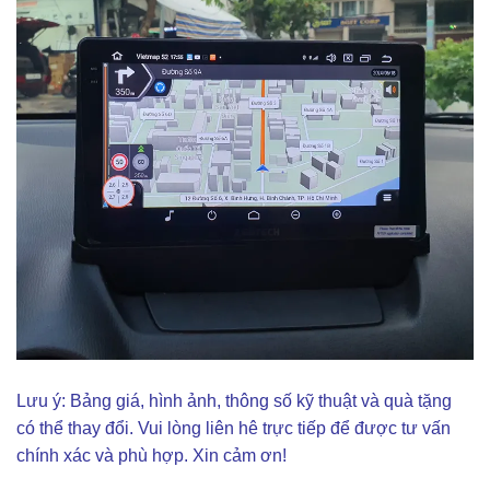
Lưu ý: Bảng giá, hình ảnh, thông số kỹ thuật và quà tặng
có thể thay đổi. Vui lòng liên hê trực tiếp để được tư vấn
chính xác và phù hợp. Xin cảm ơn!