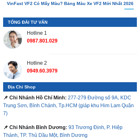
TỔNG ĐÀI TƯ VẤN
Hotline 1
0987.801.029
Hotline 2
0949.60.3979
Địa Chỉ Shop
📌 Chi Nhánh Hồ Chí Minh:
277-279 Đường số 9A, KDC
Trung Sơn, Bình Chánh, Tp.HCM
(giáp khu Him Lam Quận
7)
📌 Chi Nhánh Bình Dương:
93 Trương Định, P. Hiệp
Thành, TP. Thủ Dầu Một, Bình Dương
⏰ Mở Cửa 08h - 18h