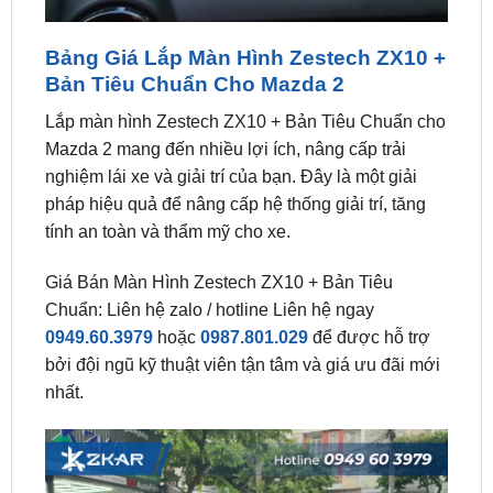
Bảng Giá Lắp Màn Hình Zestech ZX10 +
Bản Tiêu Chuẩn Cho Mazda 2
Lắp màn hình Zestech ZX10 + Bản Tiêu Chuẩn cho
Mazda 2 mang đến nhiều lợi ích, nâng cấp trải
nghiệm lái xe và giải trí của bạn. Đây là một giải
pháp hiệu quả để nâng cấp hệ thống giải trí, tăng
tính an toàn và thẩm mỹ cho xe.
Giá Bán Màn Hình Zestech ZX10 + Bản Tiêu
Chuẩn: Liên hệ zalo / hotline Liên hệ ngay
0949.60.3979
hoặc
0987.801.029
để được hỗ trợ
bởi đội ngũ kỹ thuật viên tận tâm và giá ưu đãi mới
nhất.