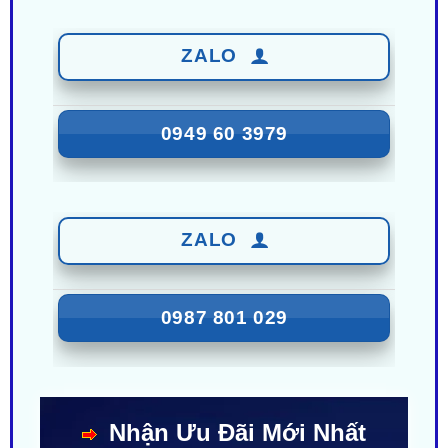
ZALO
0949 60 3979
ZALO
0987 801 029
Nhận Ưu Đãi Mới Nhất