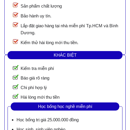
Sản phẩm chất lượng
Bảo hành uy tín.
Lắp đặt giao hàng tại nhà miễn phí Tp.HCM và Bình
Dương.
Kiểm thử hài lòng mới thu tiền.
KHÁC BIỆT
Kiểm tra miễn phí
Báo giá rõ ràng
Chi phí hợp lý
Hài lòng mới thu tiền
Học bổng học nghề miễn phí
Học bổng trị giá 25.000.000 đồng
Học sinh, sinh viên nghèo