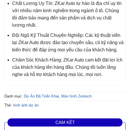
Chất Lượng Uy Tín: ZKar Auto tự hào là địa chỉ uy tín
với nhiều năm kinh nghiệm trong ngành ô tô. Chúng
tôi đảm bảo mang đến sản phẩm và dịch vụ chất
lượng nhất.
Đội Ngũ Kỹ Thuật Chuyên Nghiệp: Các kỹ thuật viên
tại ZKar Auto được đào tạo chuyên sâu, có kỹ năng và
kiến thức để đáp ứng mọi yêu cầu của khách hàng.
Chăm Sóc Khách Hàng: ZKar Auto cam kết đặt lợi ích
của khách hàng lên hàng đầu. Chúng tôi luôn lắng
nghe và hỗ trợ khách hàng mọi lúc, mọi nơi.
Danh mục:
Dự Án Đã Triển Khai
,
Màn hình Zestech
Thẻ:
hình ảnh dự án
CAM KẾT