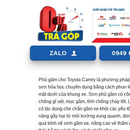
ZALO
0949 
Phủ gầm cho Toyota Camry là phương pháp
sơn hóa học chuyên dụng bằng cách phun l
mặt dưới của khung xe. Sơn phủ gầm có cô
chống gỉ sét, mục gầm, tính chống cháy tốt.
có tác dụng che chắn gầm xe khỏi các yếu t
năng gây hại từ môi trường xung quanh, đơ
quá trình vệ sinh gầm xe, nâng cao vẻ thẩm