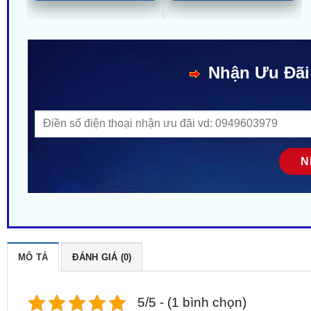
Nhận Ưu Đãi
MÔ TẢ
ĐÁNH GIÁ (0)
5/5 - (1 bình chọn)