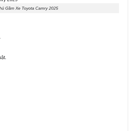
hủ Gầm Xe Toyota Camry 2025
.
ật.