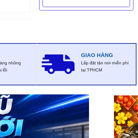
GIAO HÀNG
dàng những
Lắp đặt tận nơi miễn phí
 lỗi
tại TPHCM