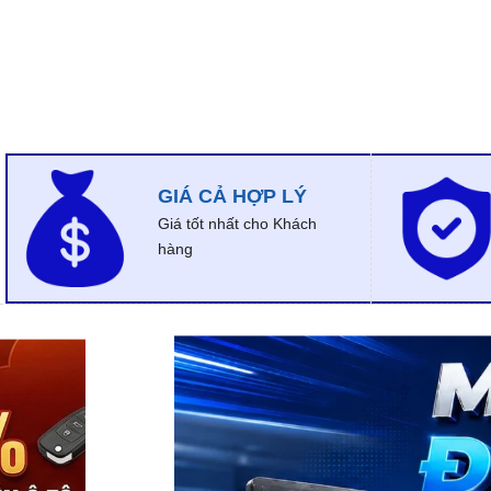
GIÁ CẢ HỢP LÝ
Giá tốt nhất cho Khách
hàng