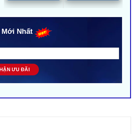
 Mới Nhất