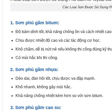
Các Loại Sơn Được Sử Dụng P
1. Sơn phủ gầm bitum:
Độ bám dính tốt, khả năng chống ồn và cách nhiệt cao
Chịu được nhiệt độ cao và các tác động cơ học.
Khô chậm, dễ bị nứt nẻ nếu không thi công đúng kỹ thu
Có mùi hắc khi thi công.
2. Sơn phủ gầm nhựa:
Dẻo dai, đàn hồi tốt, chịu được va đập mạnh.
Khô nhanh, không gây mùi hắc.
Khả năng chống nhiệt kém hơn so với sơn bitum.
3. Sơn phủ gầm cao su: