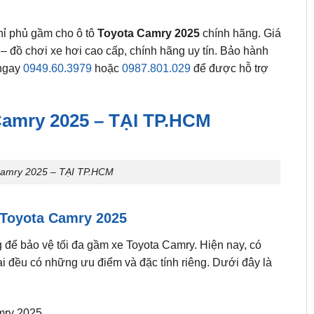
chỉ phủ gầm cho ô tô
Toyota Camry 2025
chính hãng. Giá
– đồ chơi xe hơi cao cấp, chính hãng uy tín. Bảo hành
 ngay
0949.60.3979
hoặc
0987.801.029
để được hỗ trợ
mry 2025 – TẠI TP.HCM
mry 2025 – TẠI TP.HCM
Toyota Camry 2025
g để bảo vệ tối đa gầm xe Toyota Camry. Hiện nay, có
ại đều có những ưu điểm và đặc tính riêng. Dưới đây là