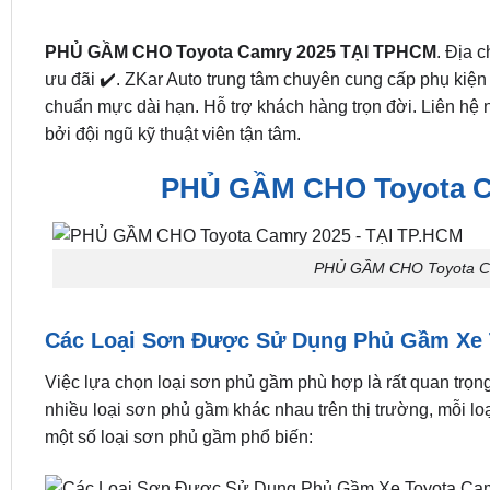
PHỦ GẦM CHO Toyota Camry 2025 TẠI TPHCM
. Địa 
ưu đãi ✔️. ZKar Auto trung tâm chuyên cung cấp phụ kiện 
chuẩn mực dài hạn. Hỗ trợ khách hàng trọn đời. Liên hệ
bởi đội ngũ kỹ thuật viên tận tâm.
PHỦ GẦM CHO Toyota Ca
PHỦ GẦM CHO Toyota Ca
Các Loại Sơn Được Sử Dụng Phủ Gầm Xe 
Việc lựa chọn loại sơn phủ gầm phù hợp là rất quan trọn
nhiều loại sơn phủ gầm khác nhau trên thị trường, mỗi lo
một số loại sơn phủ gầm phổ biến: