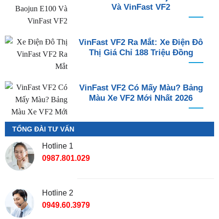
Và VinFast VF2
VinFast VF2 Ra Mắt: Xe Điện Đô
Thị Giá Chỉ 188 Triệu Đồng
VinFast VF2 Có Mấy Màu? Bảng
Màu Xe VF2 Mới Nhất 2026
TỔNG ĐÀI TƯ VẤN
Hotline 1
0987.801.029
Hotline 2
0949.60.3979