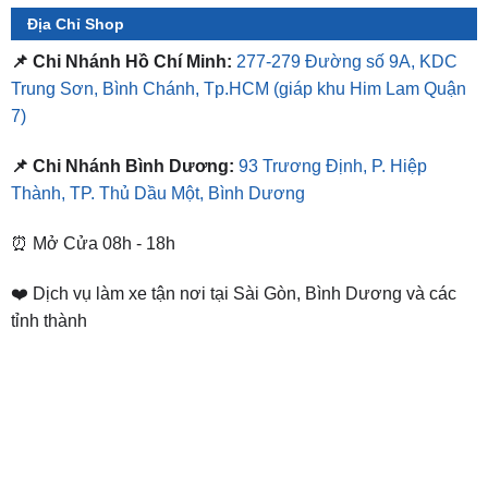
Địa Chỉ Shop
📌 Chi Nhánh Hồ Chí Minh:
277-279 Đường số 9A, KDC
Trung Sơn, Bình Chánh, Tp.HCM
(giáp khu Him Lam Quận
7)
📌 Chi Nhánh Bình Dương:
93 Trương Định, P. Hiệp
Thành, TP. Thủ Dầu Một, Bình Dương
⏰ Mở Cửa 08h - 18h
❤️ Dịch vụ làm xe tận nơi tại Sài Gòn, Bình Dương và các
tỉnh thành