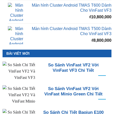
Màn hình Cluster Android TMAS T600 Dành
Cho VinFast VF3
₫
10,800,000
Màn hình Cluster Android TMAS T500 Dành
Cho VinFast VF3
₫
8,800,000
BÀI VIẾT MỚI
So Sánh VinFast VF2 Với
VinFast VF3 Chi Tiết
So Sánh VinFast VF2 Với
VinFast Minio Green Chi Tiết
So Sánh Chi Tiết Baojun E100