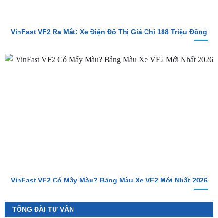
VinFast VF2 Ra Mắt: Xe Điện Đô Thị Giá Chỉ 188 Triệu Đồng