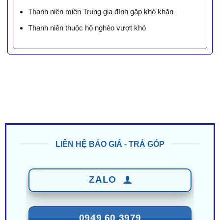
Thanh niên miền Trung gia đình gặp khó khăn
Thanh niên thuộc hộ nghèo vượt khó
LIÊN HỆ BÁO GIÁ - TRẢ GÓP
ZALO