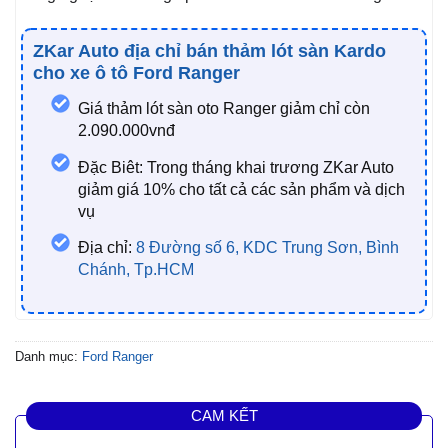
ZKar Auto địa chỉ bán thảm lót sàn Kardo
cho xe ô tô Ford Ranger
Giá thảm lót sàn oto Ranger giảm chỉ còn
2.090.000vnđ
Đặc Biêt: Trong tháng khai trương ZKar Auto
giảm giá 10% cho tất cả các sản phẩm và dịch
vụ
Địa chỉ:
8 Đường số 6, KDC Trung Sơn, Bình
Chánh, Tp.HCM
Danh mục:
Ford Ranger
CAM KẾT