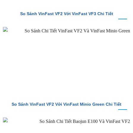
So Sánh VinFast VF2 Với VinFast VF3 Chi Tiết
So Sánh VinFast VF2 Với VinFast Minio Green Chi Tiết