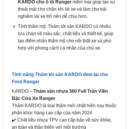
Tạo sự thoải mái cho chân: Lớp
Thảm lót sàn
KARDO cho ô tô Ranger
mềm mại giúp tạo sự
thoải mái cho chân khi lái xe và làm cho trải
nghiệm lái xe trở nên dễ chịu hơn.
Tính thẩm mỹ: Thảm lót sàn KARDO có nhiều
lựa chọn về màu sắc, chất liệu và thiết kế, giúp
tạo điểm nhấn thẩm mỹ cho nội thất xe và phù
hợp với phong cách cá nhân của chủ xe.
Tính năng Thảm lót sàn KARDO đem lại cho
Ford Ranger
KARDO –
Thảm sàn nhựa 360 Full Tràn Viền
Bậc Cửa Xe Ranger
Thảm KARDO là loại thảm mới nhất hiện nay thuộc