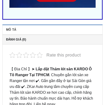
MÔ TẢ
ĐÁNH GIÁ (0)
Rate this product
【 Địa Chỉ 】➤
Lắp đặt Thảm lót sàn KARDO Ô
Tô Ranger Tại TPHCM
. Chuyên gắn lót sàn xe
Ranger tận nơi ✔️. Gắn gần đây ở tại Sài Gòn giá