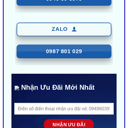
0949 60 3979
ZALO
0987 801 029
Nhận Ưu Đãi Mới Nhất