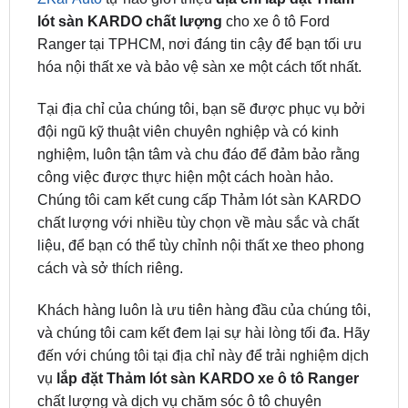
ZKar Auto
tự hào giới thiệu
địa chỉ lắp đặt Thảm
lót sàn KARDO chất lượng
cho xe ô tô Ford
Ranger tại TPHCM, nơi đáng tin cậy để bạn tối ưu
hóa nội thất xe và bảo vệ sàn xe một cách tốt nhất.
Tại địa chỉ của chúng tôi, bạn sẽ được phục vụ bởi
đội ngũ kỹ thuật viên chuyên nghiệp và có kinh
nghiệm, luôn tận tâm và chu đáo để đảm bảo rằng
công việc được thực hiện một cách hoàn hảo.
Chúng tôi cam kết cung cấp Thảm lót sàn KARDO
chất lượng với nhiều tùy chọn về màu sắc và chất
liệu, để bạn có thể tùy chỉnh nội thất xe theo phong
cách và sở thích riêng.
Khách hàng luôn là ưu tiên hàng đầu của chúng tôi,
và chúng tôi cam kết đem lại sự hài lòng tối đa. Hãy