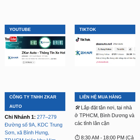
YOUTUBE
TIKTOK
CÔNG TY TNHH ZKAR
LIÊN HỆ MUA HÀNG
AUTO
🛠️
Lắp đặt tận nơi, tại nhà