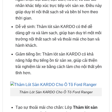
Bảo vệ nội thất: Thảm lót sàn KARDO là một lớp
bảo vệ hiệu quả cho nội thất của xe. Nó giúp
ngăn chặn bụi bẩn, cặn bẩn, nước, và các tác
nhân khác tiếp xúc trực tiếp với sàn xe. Điều này
giúp duy trì nội thất sạch sẽ và bền bỉ hơn theo
thời gian.
Dễ vệ sinh: Thảm lót sàn KARDO có thể dễ
dàng gỡ ra và làm sạch, giúp bạn duy trì một môi
trường nội thất sạch sẽ và thoải mái cho bạn và
hành khách.
Giảm tiếng ồn: Thảm lót sàn KARDO có khả
năng hấp thụ tiếng ồn từ sàn xe, giúp cải thiện
trải nghiệm lái xe bằng cách làm cho nội thất yên
tĩnh hơn.
Thảm Lót Sàn KARDO Cho Ô Tô Ford Ranger