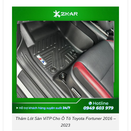
Thảm Lót Sàn ViTP Cho Ô Tô Toyota Fortuner 2016 –
2023
Tạo sự thoải mái cho chân: Lớp
Thảm lót sàn