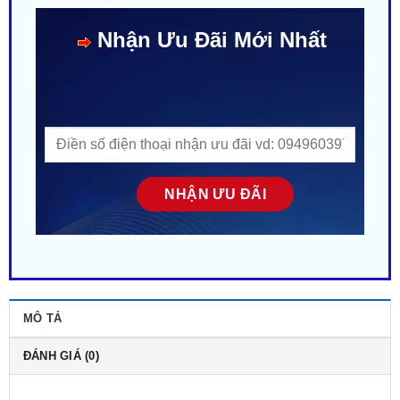
MÔ TẢ
ĐÁNH GIÁ (0)
Rate this product