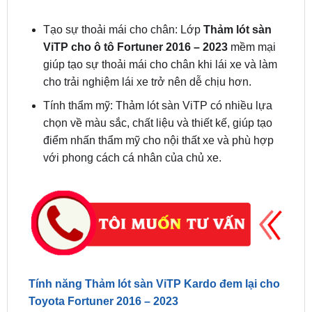
ViTP cho ô tô Fortuner 2016 – 2023
mềm mại
giúp tạo sự thoải mái cho chân khi lái xe và làm
cho trải nghiệm lái xe trở nên dễ chịu hơn.
Tính thẩm mỹ: Thảm lót sàn ViTP có nhiều lựa
chọn về màu sắc, chất liệu và thiết kế, giúp tạo
điểm nhấn thẩm mỹ cho nội thất xe và phù hợp
với phong cách cá nhân của chủ xe.
Tính năng Thảm lót sàn ViTP Kardo đem lại cho
Toyota Fortuner 2016 – 2023
VITP –
Thảm sàn nhựa 360 Full Tràn Viền Bậc
Cửa Xe Fortuner 2016 – 2023