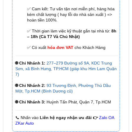
hoàn tiền 100%.
✅ Thời gian làm việc kỹ thuật gắn tại nhà từ:
8h
– 18h (Cả T7 Và Chủ Nhật)
✅ Có xuất
hóa đơn VAT
cho Khách Hàng
🌐 Chi Nhánh 1:
277–279 Đường số 9A, KDC Trung
Sơn, xã Bình Hưng, TP.HCM (giáp khu Him Lam Quận
7)
🌐 Chi Nhánh 2:
93 Trương Định, Phường Thủ Dầu
Một, Tp.HCM (Bình Dương cũ)
🌐 Chi Nhánh 3:
Huỳnh Tấn Phát, Quận 7, Tp.HCM
📞 Nhấn vào
Liên hệ ngay nhận ưu đãi 👉
Zalo OA
ZKar Auto