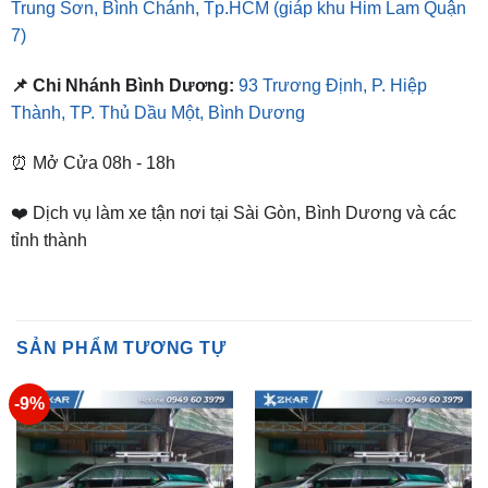
📌 Chi Nhánh Bình Dương:
93 Trương Định, P. Hiệp
Thành, TP. Thủ Dầu Một, Bình Dương
⏰ Mở Cửa 08h - 18h
❤️ Dịch vụ làm xe tận nơi tại Sài Gòn, Bình Dương và các
tỉnh thành
SẢN PHẨM TƯƠNG TỰ
-9%