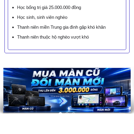
Học bổng trị giá 25.000.000 đồng
Học sinh, sinh viên nghèo
Thanh niên miền Trung gia đình gặp khó khăn
Thanh niên thuộc hộ nghèo vượt khó
LIÊN HỆ BÁO GIÁ - TRẢ GÓP