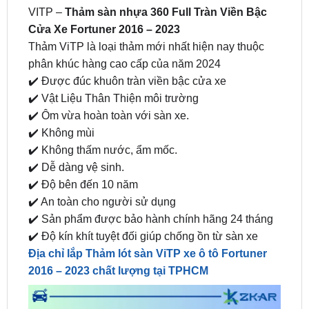
Thảm ViTP là loại thảm mới nhất hiện nay thuộc
phân khúc hàng cao cấp của năm 2024
✔️ Được đúc khuôn tràn viền bậc cửa xe
✔️ Vật Liệu Thân Thiện môi trường
✔️ Ôm vừa hoàn toàn với sàn xe.
✔️ Không mùi
✔️ Không thấm nước, ẩm mốc.
✔️ Dễ dàng vệ sinh.
✔️ Độ bên đến 10 năm
✔️ An toàn cho người sử dụng
✔️ Sản phẩm được bảo hành chính hãng 24 tháng
✔️ Độ kín khít tuyệt đối giúp chống ồn từ sàn xe
Địa chỉ lắp Thảm lót sàn ViTP xe ô tô Fortuner
2016 – 2023 chất lượng tại TPHCM