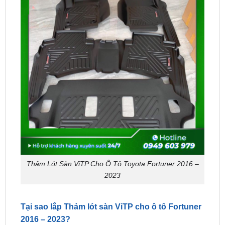
Thảm Lót Sàn ViTP Cho Ô Tô Toyota Fortuner 2016 –
2023
Tại sao lắp Thảm lót sàn ViTP cho ô tô Fortuner
2016 – 2023?
Lắp Thảm lót sàn ViTP cho ô tô Toyota Fortuner
2016 – 2023
có nhiều lợi ích như sau: