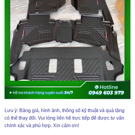
Lưu ý: Bảng giá, hình ảnh, thông số kỹ thuật và quà tặng
có thể thay đổi. Vui lòng liên hê trực tiếp để được tư vấn
chính xác và phù hợp. Xin cảm ơn!