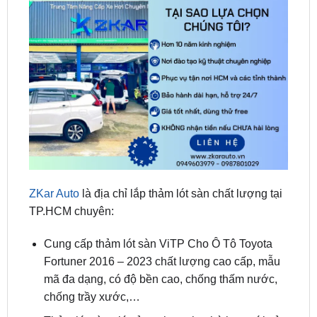
ZKar Auto
là địa chỉ lắp thảm lót sàn chất lượng tại
TP.HCM chuyên:
Cung cấp thảm lót sàn ViTP Cho Ô Tô Toyota
Fortuner 2016 – 2023 chất lượng cao cấp, mẫu
mã đa dạng, có độ bền cao, chống thấm nước,
chống trầy xước,…
Thảm lót sàn giá cả cạnh tranh, phù hợp với sở
thích, nhu cầu và túi tiền của nhiều khách hàng.