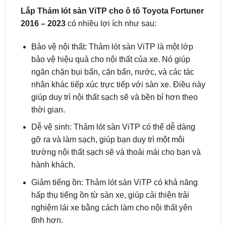
Bảo vệ nội thất: Thảm lót sàn ViTP là một lớp
bảo vệ hiệu quả cho nội thất của xe. Nó giúp
ngăn chặn bụi bẩn, cặn bẩn, nước, và các tác
nhân khác tiếp xúc trực tiếp với sàn xe. Điều này
giúp duy trì nội thất sạch sẽ và bền bỉ hơn theo
thời gian.
Dễ vệ sinh: Thảm lót sàn ViTP có thể dễ dàng
gỡ ra và làm sạch, giúp bạn duy trì một môi
trường nội thất sạch sẽ và thoải mái cho bạn và
hành khách.
Giảm tiếng ồn: Thảm lót sàn ViTP có khả năng
hấp thụ tiếng ồn từ sàn xe, giúp cải thiện trải
nghiệm lái xe bằng cách làm cho nội thất yên
tĩnh hơn.