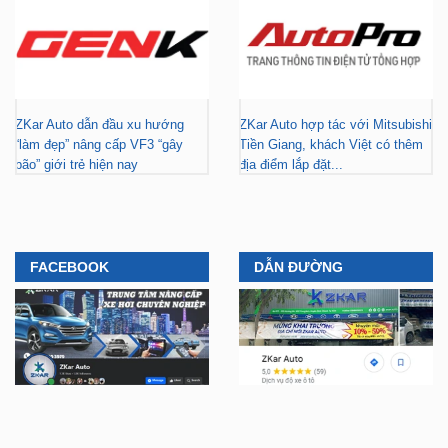
ZKar Auto dẫn đầu xu hướng
ZKar Auto hợp tác với Mitsubishi
“làm đẹp” nâng cấp VF3 “gây
Tiền Giang, khách Việt có thêm
bão” giới trẻ hiện nay
địa điểm lắp đặt...
FACEBOOK
DẪN ĐƯỜNG
YOUTUBE
TIKTOK