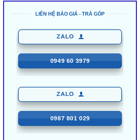
ZALO
0949 60 3979
ZALO
0987 801 029
Nhận Ưu Đãi Mới Nhất