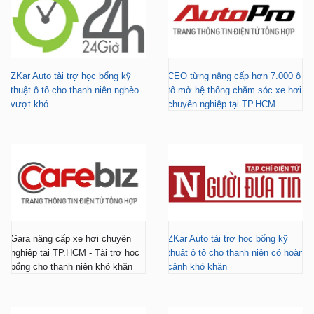
ZKar Auto tài trợ học bổng kỹ
CEO từng nâng cấp hơn 7.000 ô
thuật ô tô cho thanh niên nghèo
tô mở hệ thống chăm sóc xe hơi
vượt khó
chuyên nghiệp tại TP.HCM
Gara nâng cấp xe hơi chuyên
ZKar Auto tài trợ học bổng kỹ
nghiệp tại TP.HCM - Tài trợ học
thuật ô tô cho thanh niên có hoàn
bổng cho thanh niên khó khăn
cảnh khó khăn