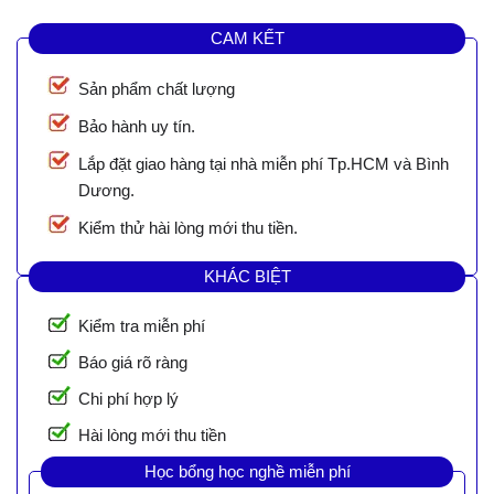
CAM KẾT
Sản phẩm chất lượng
Bảo hành uy tín.
Lắp đặt giao hàng tại nhà miễn phí Tp.HCM và Bình
Dương.
Kiểm thử hài lòng mới thu tiền.
KHÁC BIỆT
Kiểm tra miễn phí
Báo giá rõ ràng
Chi phí hợp lý
Hài lòng mới thu tiền
Học bổng học nghề miễn phí