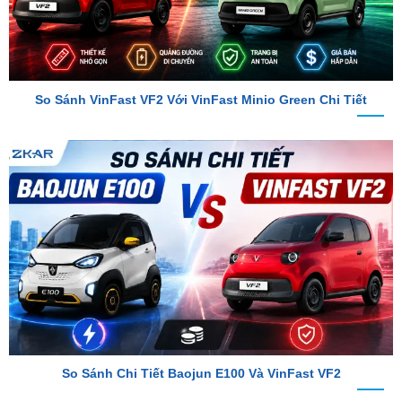
So Sánh VinFast VF2 Với VinFast Minio Green Chi Tiết
So Sánh Chi Tiết Baojun E100 Và VinFast VF2