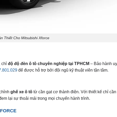
n Thiết Cho Mitsubishi Xforce
a chỉ
độ độ đèn ô tô chuyên nghiệp tại TPHCM
– Bảo hành uy 
7.801.029
để được hỗ trợ bởi đội ngũ kỹ thuật viên tận tâm.
 chỉnh
ghế xe ô tô
từ cần gạt cơ thành điện. Với thiết kế chỉ cần
 đem lại sự thoải mái trong mọi chuyến hành trình.
 XFORCE