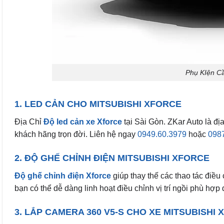
Phụ KIện Cầ
1. LED CẢN CHO MITSUBISHI XFORCE
Địa Chỉ
Độ led cản xe Xforce
tại Sài Gòn. ZKar Auto là đị
khách hãng trọn đời. Liên hệ ngay
0949.60.3979
hoặc
098
2. ĐỘ GHẾ CHỈNH ĐIỆN MITSUBISHI XFORCE
Độ ghế chỉnh điện Xforce
giúp thay thế các thao tác điều
bạn có thể dễ dàng linh hoạt điều chỉnh vị trí ngồi phù hợp
3. LẮP CAMERA 360 V5-S CHO XE MITSUBISHI