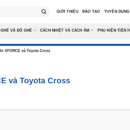
GIỚI THIỆU
ĐÀO TẠO
TUYỂN DỤNG
 GHẾ VÀ ĐỘ GHẾ
CÁCH NHIỆT VÀ CÁCH ÂM
PHỤ KIỆN TIỆN Í
shi XFORCE và Toyota Cross
E và Toyota Cross