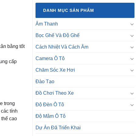
DANH MỤC SẢN PHẨM
Âm Thanh
Bọc Ghế Và Độ Ghế
ân bằng tốt
Cách Nhiệt Và Cách Âm
Camera Ô Tô
cung cấp
Chăm Sóc Xe Hơi
Đào Tạo
Đồ Chơi Theo Xe
e trong
Độ Đèn Ô Tô
các tính
Độ Mâm Ô Tô
 thể cao
Dự Án Đã Triển Khai