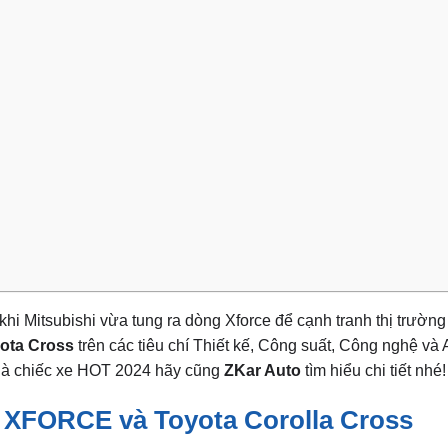
 khi Mitsubishi vừa tung ra dòng Xforce để cạnh tranh thị trườn
ota Cross
trên các tiêu chí Thiết kế, Công suất, Công nghệ và 
u là chiếc xe HOT 2024 hãy cũng
ZKar Auto
tìm hiểu chi tiết nhé!
i XFORCE và Toyota Corolla Cross