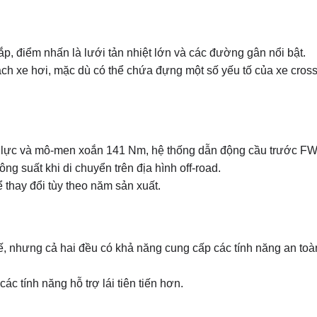
 điểm nhấn là lưới tản nhiệt lớn và các đường gân nổi bật.
ch xe hơi, mặc dù có thể chứa đựng một số yếu tố của xe cross
ã lực và mô-men xoắn 141 Nm, hệ thống dẫn động cầu trước F
ông suất khi di chuyển trên địa hình off-road.
 thay đổi tùy theo năm sản xuất.
hế, nhưng cả hai đều có khả năng cung cấp các tính năng an toà
c tính năng hỗ trợ lái tiên tiến hơn.