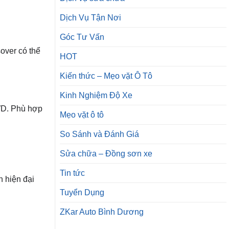
Dịch Vụ Tận Nơi
Góc Tư Vấn
over có thể
HOT
Kiến thức – Mẹo vặt Ô Tô
Kinh Nghiệm Độ Xe
WD. Phù hợp
Mẹo vặt ô tô
So Sánh và Đánh Giá
Sửa chữa – Đồng sơn xe
Tin tức
n hiện đại
Tuyển Dụng
ZKar Auto Bình Dương