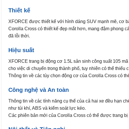
Thiết kế
XFORCE được thiết kế với hình dáng SUV mạnh mẽ, cơ bắp,
Corolla Cross có thiết kế đẹp mắt hơn, mang đậm phong cá
đã lỗi thời.
Hiệu suất
XFORCE trang bị động cơ 1.5L sản sinh công suất 105 m
cho việc di chuyển trong thành phố, tuy nhiên có thể thiếu c
Thông tin về các tùy chọn động cơ của Corolla Cross có thể
Công nghệ và An toàn
Thông tin về các tính năng cụ thể của cả hai xe đều hạn c
như túi khí, ABS và kiểm soát lực kéo.
Các phiên bản mới của Corolla Cross có thể được trang bị cá