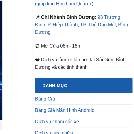
(giáp khu Him Lam Quận 7)
📌 Chi Nhánh Bình Dương:
93 Trương
Định, P. Hiệp Thành, TP. Thủ Dầu Một, Bình
Dương
⏰ Mở Cửa 08h - 18h
❤️ Dịch vụ làm xe tận nơi tại Sài Gòn, Bình
Dương và các tỉnh thành
DANH MỤC
Bảng Giá
Bảng Giá Màn Hình Android
Dịch vụ chăm sóc xe
Dịch vụ sửa chữa