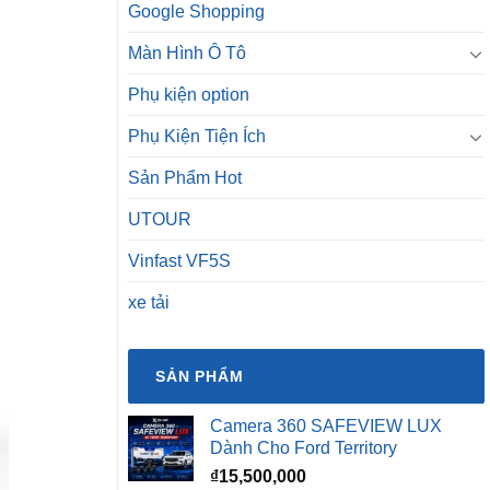
Google Shopping
Màn Hình Ô Tô
Phụ kiện option
Phụ Kiện Tiện Ích
Sản Phẩm Hot
UTOUR
Vinfast VF5S
xe tải
SẢN PHẨM
Camera 360 SAFEVIEW LUX
Dành Cho Ford Territory
₫
15,500,000