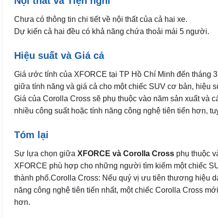
Nội thất và Tiện nghi
Chưa có thông tin chi tiết về nội thất của cả hai xe.
Dự kiến cả hai đều có khả năng chứa thoải mái 5 người.
Hiệu suất và Giá cả
Giá ước tính của XFORCE tại TP Hồ Chí Minh đến tháng 
giữa tính năng và giá cả cho một chiếc SUV cơ bản, hiệu su
Giá của Corolla Cross sẽ phụ thuộc vào năm sản xuất và c
nhiều công suất hoặc tính năng công nghệ tiên tiến hơn, tu
Tóm lại
Sự lựa chọn giữa
XFORCE và Corolla Cross
phụ thuộc và
XFORCE phù hợp cho những người tìm kiếm một chiếc SUV gi
thành phố.Corolla Cross: Nếu quý vị ưu tiên thương hiệu d
năng công nghệ tiên tiến nhất, một chiếc Corolla Cross mới 
hơn.