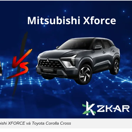
bishi XFORCE và Toyota Corolla Cross