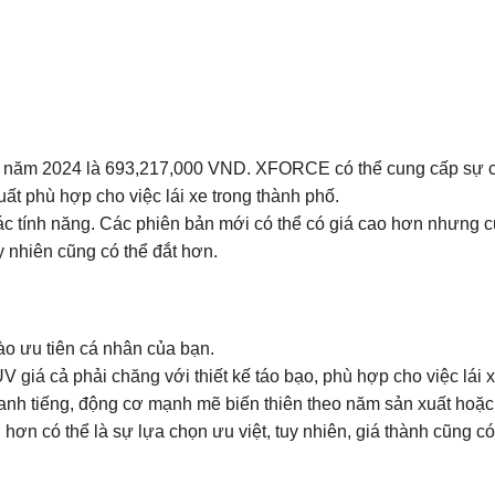
3 năm 2024 là 693,217,000 VND. XFORCE có thể cung cấp sự c
ất phù hợp cho việc lái xe trong thành phố.
ác tính năng. Các phiên bản mới có thể có giá cao hơn nhưng 
y nhiên cũng có thể đắt hơn.
o ưu tiên cá nhân của bạn.
á cả phải chăng với thiết kế táo bạo, phù hợp cho việc lái x
anh tiếng, động cơ mạnh mẽ biến thiên theo năm sản xuất hoặc 
hơn có thể là sự lựa chọn ưu việt, tuy nhiên, giá thành cũng có