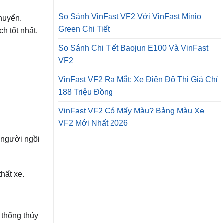
So Sánh VinFast VF2 Với VinFast Minio
chuyển.
Green Chi Tiết
h tốt nhất.
So Sánh Chi Tiết Baojun E100 Và VinFast
VF2
VinFast VF2 Ra Mắt: Xe Điện Đô Thị Giá Chỉ
188 Triệu Đồng
VinFast VF2 Có Mấy Màu? Bảng Màu Xe
VF2 Mới Nhất 2026
 người ngồi
hất xe.
ệ thống thủy