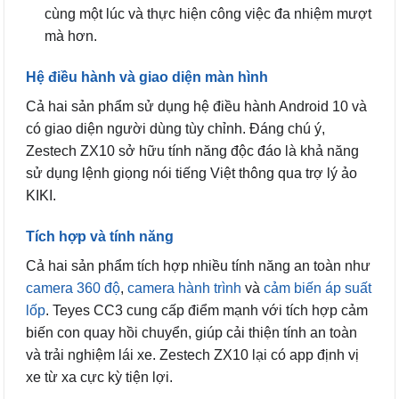
cùng một lúc và thực hiện công việc đa nhiệm mượt
mà hơn.
Hệ điều hành và giao diện màn hình
Cả hai sản phẩm sử dụng hệ điều hành Android 10 và
có giao diện người dùng tùy chỉnh. Đáng chú ý,
Zestech ZX10 sở hữu tính năng độc đáo là khả năng
sử dụng lệnh giọng nói tiếng Việt thông qua trợ lý ảo
KIKI.
Tích hợp và tính năng
Cả hai sản phẩm tích hợp nhiều tính năng an toàn như
camera 360 độ
,
camera hành trình
và
cảm biến áp suất
lốp
. Teyes CC3 cung cấp điểm mạnh với tích hợp cảm
biến con quay hồi chuyển, giúp cải thiện tính an toàn
và trải nghiệm lái xe. Zestech ZX10 lại có app định vị
xe từ xa cực kỳ tiện lợi.