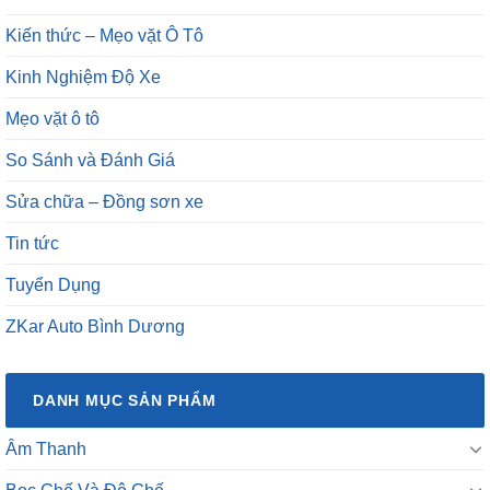
Kiến thức – Mẹo vặt Ô Tô
Kinh Nghiệm Độ Xe
Mẹo vặt ô tô
So Sánh và Đánh Giá
Sửa chữa – Đồng sơn xe
Tin tức
Tuyển Dụng
ZKar Auto Bình Dương
DANH MỤC SẢN PHẨM
Âm Thanh