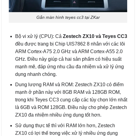
Gắn màn hình teyes cc3 tại ZKar
Bộ vi xử lý (CPU): Cả
Zestech ZX10 và Teyes CC3
đều được trang bị Chip UIS7862 8 nhân với các lõi
ARM Cortex-A75 2.0 GHz và ARM Cortex-A55 2.0
GHz. Điều này giúp cả hai sản phẩm có hiệu suất
mạnh mẽ, đáp ứng nhu cầu đa nhiệm và xử lý ứng
dụng nhanh chóng.
Dung lượng RAM và ROM: Zestech ZX10 có điểm
mạnh ở phần này với 8GB RAM và 128GB ROM,
trong khi Teyes CC3 cung cấp các tùy chọn lớn nhất
là 6GB và ROM 128GB. Điều này cho phép Zestech
ZX10 đa nhiệm nhiều ứng dụng tốt hơn.
Sử dụng thực tế thì với RAM lớn hơn, Zestech
ZX10 có lợi thế trong việc xử lý nhiều ứng dụng