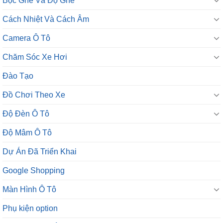
Bọc Ghế Và Độ Ghế
Cách Nhiệt Và Cách Âm
Camera Ô Tô
Chăm Sóc Xe Hơi
Đào Tạo
Đồ Chơi Theo Xe
Độ Đèn Ô Tô
Độ Mâm Ô Tô
Dự Án Đã Triển Khai
Google Shopping
Màn Hình Ô Tô
Phụ kiện option