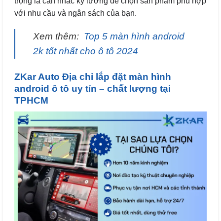
trọng là cân nhắc kỹ lưỡng để chọn sản phẩm phù hợp
với nhu cầu và ngân sách của bạn.
Xem thêm:
Top 5 màn hình android
2k tốt nhất cho ô tô 2024
ZKar Auto Địa chỉ lắp đặt màn hình
android ô tô uy tín – chất lượng tại
TPHCM