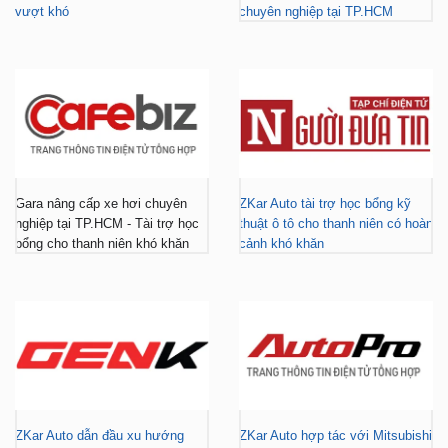
vượt khó
chuyên nghiệp tại TP.HCM
Gara nâng cấp xe hơi chuyên
ZKar Auto tài trợ học bổng kỹ
nghiệp tại TP.HCM - Tài trợ học
thuật ô tô cho thanh niên có hoàn
bổng cho thanh niên khó khăn
cảnh khó khăn
ZKar Auto dẫn đầu xu hướng
ZKar Auto hợp tác với Mitsubishi