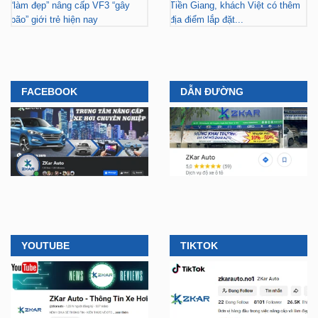
“làm đẹp” nâng cấp VF3 “gây
Tiền Giang, khách Việt có thêm
bão” giới trẻ hiện nay
địa điểm lắp đặt...
FACEBOOK
DẪN ĐƯỜNG
YOUTUBE
TIKTOK