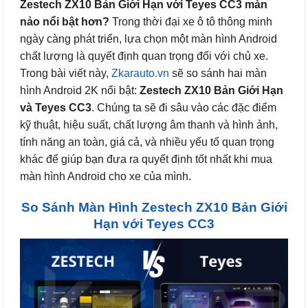
Zestech ZX10 Bản Giới Hạn với Teyes CC3 màn
nảo nổi bật hơn?
Trong thời đại xe ô tô thông minh
ngày càng phát triển, lựa chọn một màn hình Android
chất lượng là quyết định quan trọng đối với chủ xe.
Trong bài viết này,
Zkarauto.vn
sẽ so sánh hai màn
hình Android 2K nổi bật:
Zestech ZX10 Bản Giới Hạn
và Teyes CC3
. Chúng ta sẽ đi sâu vào các đặc điểm
kỹ thuật, hiệu suất, chất lượng âm thanh và hình ảnh,
tính năng an toàn, giá cả, và nhiều yếu tố quan trọng
khác để giúp bạn đưa ra quyết định tốt nhất khi mua
màn hình Android cho xe của mình.
So Sánh Màn Hình Zestech ZX10 Bản Giới
Hạn với Teyes CC3