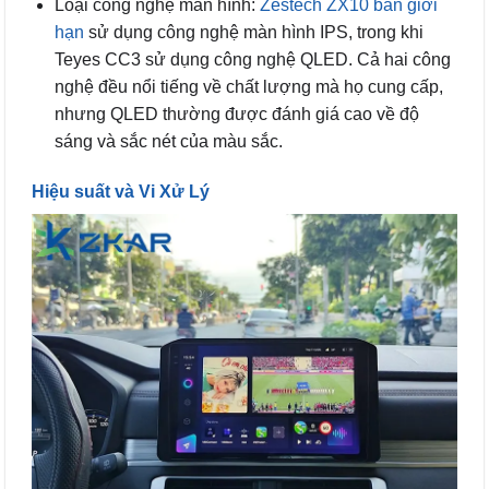
Loại công nghệ màn hình:
Zestech ZX10 bản giới
hạn
sử dụng công nghệ màn hình IPS, trong khi
Teyes CC3 sử dụng công nghệ QLED. Cả hai công
nghệ đều nổi tiếng về chất lượng mà họ cung cấp,
nhưng QLED thường được đánh giá cao về độ
sáng và sắc nét của màu sắc.
Hiệu suất và Vi Xử Lý