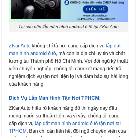
Tại sao nên lắp màn hình android ô tô tại ZKar Auto
ZKar Auto
không chỉ là nơi cung cấp dịch vụ
lắp đặt
màn hình android ô tô
, mà còn là địa chỉ uy tín và chất
lượng tại Thành phố Hồ Chí Minh. Với đội ngũ kỹ thuật
viên chuyên nghiệp, chúng tôi cam kết mang đến trải
nghiệm dịch vụ tận nơi, tiện lợi và đảm bảo sự hài lòng
của khách hàng.
Dịch Vụ Lắp Màn Hình Tận Nơi TPHCM:
ZKar Auto hiểu rõ khách hàng đô thị ngày nay đều
mong muốn sự thuận tiện, và vì vậy, chúng tôi cung
cấp dịch vụ
lắp đặt màn hình android ô tô tận nơi tại
TPHCM
. Bạn chỉ cần liên hệ, đội ngũ chuyên viên của