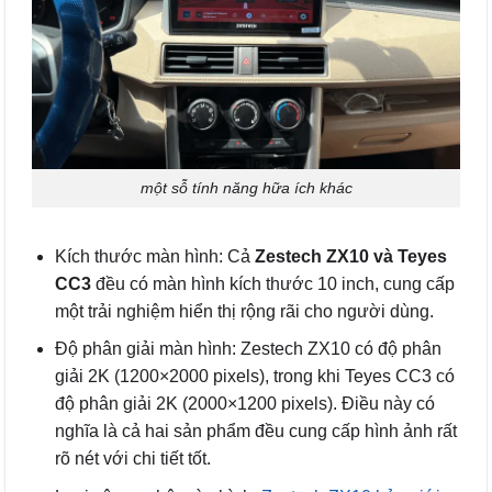
một sỗ tính năng hữa ích khác
Kích thước màn hình: Cả
Zestech ZX10 và Teyes
CC3
đều có màn hình kích thước 10 inch, cung cấp
một trải nghiệm hiển thị rộng rãi cho người dùng.
Độ phân giải màn hình: Zestech ZX10 có độ phân
giải 2K (1200×2000 pixels), trong khi Teyes CC3 có
độ phân giải 2K (2000×1200 pixels). Điều này có
nghĩa là cả hai sản phẩm đều cung cấp hình ảnh rất
rõ nét với chi tiết tốt.