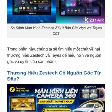
So Sánh Màn Hình Zestech ZX10 Bản Giới Hạn với Teyes
CC3
Trong phần này, chúng ta sẽ tìm hiểu một chút về hai
thương hiệu Zestech và Teyes để hiểu hơn về nguồn
gốc và uy tín của sản phẩm.
Thương Hiệu Zestech Có Nguồn Gốc Từ
Đầu?