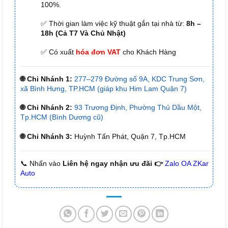
100%.
✅ Thời gian làm việc kỹ thuật gắn tại nhà từ:
8h –
18h (Cả T7 Và Chủ Nhật)
✅ Có xuất
hóa đơn VAT
cho Khách Hàng
🌐 Chi Nhánh 1:
277–279 Đường số 9A, KDC Trung Sơn,
xã Bình Hưng, TP.HCM (giáp khu Him Lam Quận 7)
🌐 Chi Nhánh 2:
93 Trương Định, Phường Thủ Dầu Một,
Tp.HCM (Bình Dương cũ)
🌐 Chi Nhánh 3:
Huỳnh Tấn Phát, Quận 7, Tp.HCM
📞 Nhấn vào
Liên hệ ngay nhận ưu đãi 👉
Zalo OA ZKar
Auto