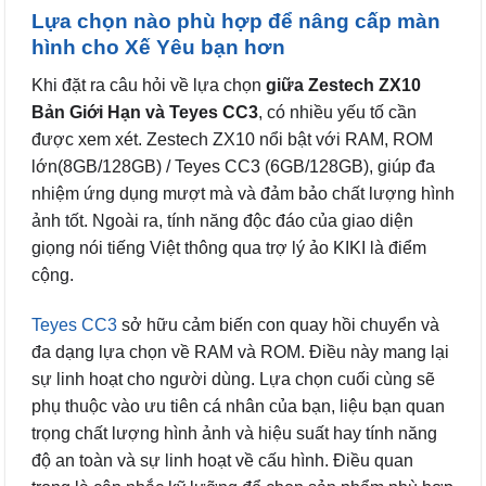
Lựa chọn nào phù hợp để nâng cấp màn
hình cho Xế Yêu bạn hơn
Khi đặt ra câu hỏi về lựa chọn
giữa Zestech ZX10
Bản Giới Hạn và Teyes CC3
, có nhiều yếu tố cần
được xem xét. Zestech ZX10 nổi bật với RAM, ROM
lớn(8GB/128GB) / Teyes CC3 (6GB/128GB), giúp đa
nhiệm ứng dụng mượt mà và đảm bảo chất lượng hình
ảnh tốt. Ngoài ra, tính năng độc đáo của giao diện
giọng nói tiếng Việt thông qua trợ lý ảo KIKI là điểm
cộng.
Teyes CC3
sở hữu cảm biến con quay hồi chuyển và
đa dạng lựa chọn về RAM và ROM. Điều này mang lại
sự linh hoạt cho người dùng. Lựa chọn cuối cùng sẽ
phụ thuộc vào ưu tiên cá nhân của bạn, liệu bạn quan
trọng chất lượng hình ảnh và hiệu suất hay tính năng
độ an toàn và sự linh hoạt về cấu hình. Điều quan