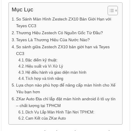
Mục Lục
So Sánh Màn Hình Zestech ZX10 Bản Giới Hạn với
Teyes CC3
Thương Hiệu Zestech Có Nguồn Gốc Từ Đầu?
Teyes Là Thương Hiệu Của Nước Nào?
So sánh giữa Zestech ZX10 bản giới hạn và Teyes
CC3
Đặc điểm kỹ thuật:
Hiệu suất và Vi Xử Lý
Hệ điều hành và giao diện màn hình
Tích hợp và tính năng
Lựa chọn nào phù hợp để nâng cấp màn hình cho Xế
Yêu bạn hơn
ZKar Auto Địa chỉ lắp đặt màn hình android ô tô uy tín
– chất lượng tại TPHCM
Dịch Vụ Lắp Màn Hình Tận Nơi TPHCM:
Cam Kết của ZKar Auto