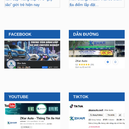
bão” giới trẻ hiện nay
địa điểm lắp đặt...
FACEBOOK
DẪN ĐƯỜNG
YOUTUBE
TIKTOK