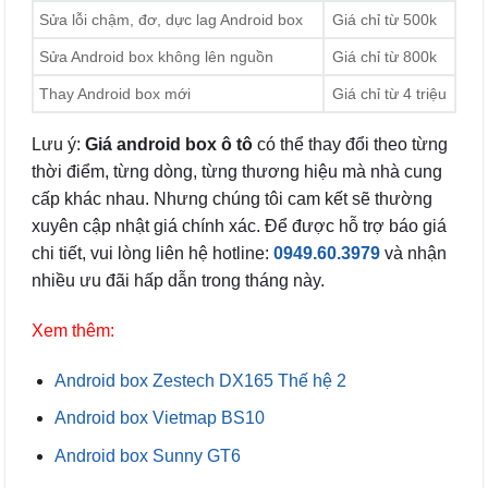
Sửa lỗi chậm, đơ, dực lag Android box
Giá chỉ từ 500k
Sửa Android box không lên nguồn
Giá chỉ từ 800k
Thay Android box mới
Giá chỉ từ 4 triệu
Lưu ý:
Giá android box ô tô
có thể thay đổi theo từng
thời điểm, từng dòng, từng thương hiệu mà nhà cung
cấp khác nhau. Nhưng chúng tôi cam kết sẽ thường
xuyên cập nhật giá chính xác. Để được hỗ trợ báo giá
chi tiết, vui lòng liên hệ hotline:
0949.60.3979
và nhận
nhiều ưu đãi hấp dẫn trong tháng này.
Xem thêm:
Android box Zestech DX165 Thế hệ 2
Android box Vietmap BS10
Android box Sunny GT6