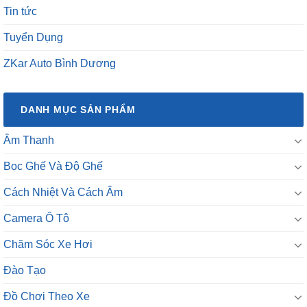
Tin tức
Tuyển Dụng
ZKar Auto Bình Dương
DANH MỤC SẢN PHẨM
Âm Thanh
Bọc Ghế Và Độ Ghế
Cách Nhiệt Và Cách Âm
Camera Ô Tô
Chăm Sóc Xe Hơi
Đào Tạo
Đồ Chơi Theo Xe