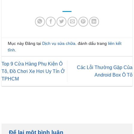
Mục này Đăng tại
Dịch vụ sửa chữa
. đánh dấu trang
liên kết
tĩnh
.
Top 9 Cửa Hàng Phụ Kiện Ô
Các Lỗi Thường Gặp Của
Tô, Đồ Chơi Xe Hơi Uy Tín Ở
Android Box Ô Tô
TPHCM
Để lại một bình luận