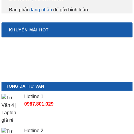
Bạn phải
đăng nhập
để gửi bình luận.
KHUYẾN MÃI HOT
TỔNG ĐÀI TƯ VẤN
Hotline 1
0987.801.029
Hotline 2