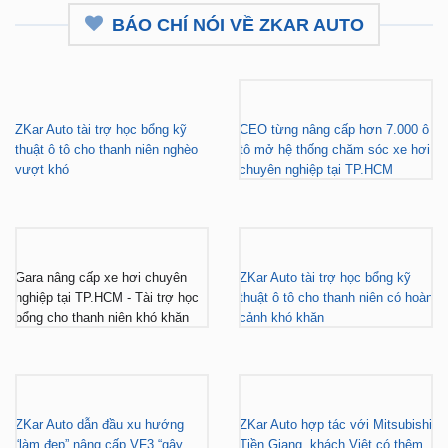
BÁO CHÍ NÓI VỀ ZKAR AUTO
ZKar Auto tài trợ học bổng kỹ
CEO từng nâng cấp hơn 7.000 ô
thuật ô tô cho thanh niên nghèo
tô mở hệ thống chăm sóc xe hơi
vượt khó
chuyên nghiệp tại TP.HCM
Gara nâng cấp xe hơi chuyên
ZKar Auto tài trợ học bổng kỹ
nghiệp tại TP.HCM - Tài trợ học
thuật ô tô cho thanh niên có hoàn
bổng cho thanh niên khó khăn
cảnh khó khăn
ZKar Auto dẫn đầu xu hướng
ZKar Auto hợp tác với Mitsubishi
“làm đẹp” nâng cấp VF3 “gây
Tiền Giang, khách Việt có thêm