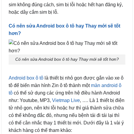
sim không đúng cách, sim bị lỗi hoặc hết hạn đăng ký,
hoặc dây cắm sim bị lỗ.
Có nên sửa Android box ô tô hay Thay mới sẽ tốt
hơn?
Có nên sửa Android box ô tô hay Thay mới sẽ tốt hơn?
Android box ô tô
là thiết bị nhỏ gọn được gắn vào xe ô
tô để biến màn hình Zin ô tô thành một
màn android ô
tô
có thể sử dụng các ứng trên hệ điều hành Android
như: Youtube, MP3,
Vietmap Live
, …. Là 1 thiết bị điện
tử nhỏ gọn, nên khi lỗi hoặc hư thì giá thành sửa chữa
có thể không đắc đỏ, nhưng nếu bệnh tái đi tái lại thì
có thể cân nhắc thay 1 thiết bị mới. Dưới đây là 1 vài ý
khách hàng có thể tham khảo: