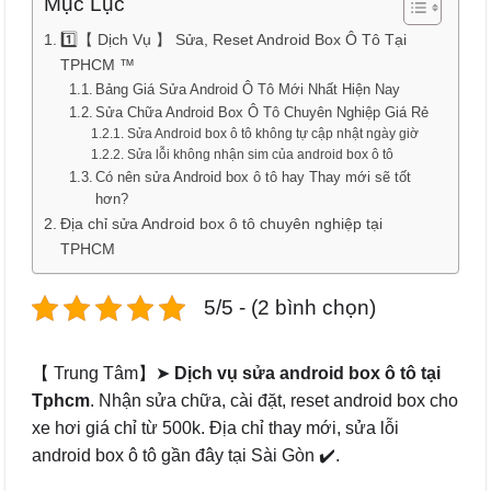
Mục Lục
1️⃣【 Dịch Vụ 】 Sửa, Reset Android Box Ô Tô Tại
TPHCM ™
Bảng Giá Sửa Android Ô Tô Mới Nhất Hiện Nay
Sửa Chữa Android Box Ô Tô Chuyên Nghiệp Giá Rẻ
Sửa Android box ô tô không tự cập nhật ngày giờ
Sửa lỗi không nhận sim của android box ô tô
Có nên sửa Android box ô tô hay Thay mới sẽ tốt
hơn?
Địa chỉ sửa Android box ô tô chuyên nghiệp tại
TPHCM
5/5 - (2 bình chọn)
【 Trung Tâm】➤
Dịch vụ sửa android box ô tô tại
Tphcm
. Nhận sửa chữa, cài đặt, reset android box cho
xe hơi giá chỉ từ 500k. Địa chỉ thay mới, sửa lỗi
android box ô tô gần đây tại Sài Gòn ✔️.