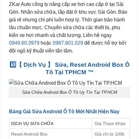
ZKar Auto công ty nâng cấp xe hơi cao cấp ở tại Sài
Gòn. Nhận sửa chữa, lắp đặt ở khu vực Sài Gòn. Báo
giá rẻ nhưng chi phí luôn hợp lý. Thời gian bảo hành
lâu chuẩn mực. Chuyên sửa chữa các thiết bị, phụ
kiện xe hơi nhanh và chất lượng. Liên hệ ngay
0949.60.3979
hoặc
0987.801.029
để được hỗ trợ bởi
đội ngũ kỹ thuật viên tận tâm.
1️⃣【 Dịch Vụ 】 Sửa, Reset Android Box Ô
Tô Tại TPHCM ™
Sửa Chữa Android Box Ô Tô Uy Tín Tại TP.HCM
Bảng Giá Sửa Android Ô Tô Mới Nhất Hiện Nay
DỊCH VỤ SỬA CHỮA
Giá Tham Khảo
Reset Android Box
Giá chỉ từ 100k