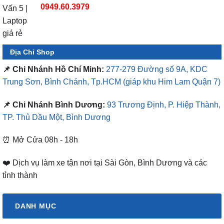
0949.60.3979
Địa Chỉ Shop
📌 Chi Nhánh Hồ Chí Minh:
277-279 Đường số 9A, KDC
Trung Sơn, Bình Chánh, Tp.HCM
(giáp khu Him Lam Quận 7)
📌 Chi Nhánh Bình Dương:
93 Trương Định, P. Hiệp Thành,
TP. Thủ Dầu Một, Bình Dương
⏰ Mở Cửa 08h - 18h
❤️ Dịch vụ làm xe tận nơi tại Sài Gòn, Bình Dương và các
tỉnh thành
DANH MỤC