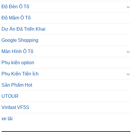
Độ Đèn Ô Tô
Độ Mâm Ô Tô
Dự Án Đã Triển Khai
Google Shopping
Màn Hình Ô Tô
Phụ kiện option
Phụ Kiện Tiện Ích
Sản Phẩm Hot
UTOUR
Vinfast VF5S
xe tải