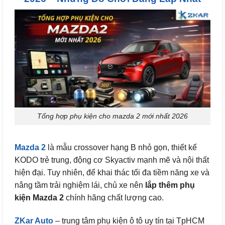
Tổng hợp phụ kiện cho mazda 2 mới nhất 2026
Mazda 2
là mẫu crossover hạng B nhỏ gọn, thiết kế
KODO trẻ trung, động cơ Skyactiv mạnh mẽ và nội thất
hiện đại. Tuy nhiên, để khai thác tối đa tiềm năng xe và
nâng tầm trải nghiệm lái, chủ xe nên
lắp thêm phụ
kiện Mazda 2
chính hãng chất lượng cao.
ZKar Auto
– trung tâm phụ kiện ô tô uy tín tại TpHCM