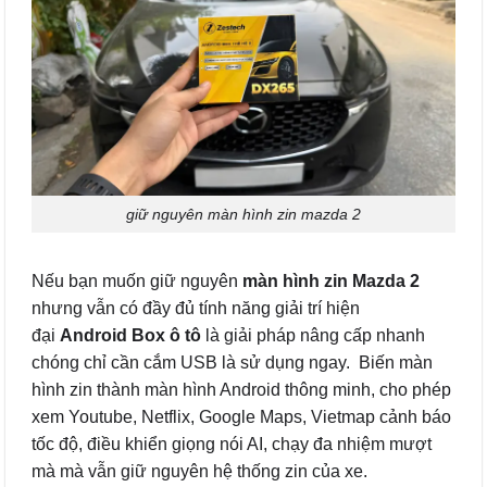
giữ nguyên màn hình zin mazda 2
Nếu bạn muốn giữ nguyên
màn hình zin Mazda 2
nhưng vẫn có đầy đủ tính năng giải trí hiện
đại
Android Box ô tô
là giải pháp nâng cấp nhanh
chóng chỉ cần cắm USB là sử dụng ngay. Biến màn
hình zin thành màn hình Android thông minh, cho phép
xem Youtube, Netflix, Google Maps, Vietmap cảnh báo
tốc độ, điều khiển giọng nói AI, chạy đa nhiệm mượt
mà mà vẫn giữ nguyên hệ thống zin của xe.