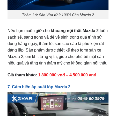
Thảm Lót Sàn Vừa Khít 100% Cho Mazda 2
Nếu bạn muốn giữ cho
khoang nội thất Mazda 2
luôn
sạch sẽ, sang trọng và dễ vệ sinh trong quá trình sử
dụng hằng ngày, thảm lót sàn cao cấp là phụ kiện rất
đáng lắp. Sản phẩm được thiết kế theo form sàn xe
Mazda 2, ôm khít từng vị trí, giúp che phủ bề mặt sàn
hiệu quả và tăng tính thẩm mỹ cho không gian nội thất.
Giá tham khảo:
1.800.000 vnđ – 4.500.000
vnđ
7. Cảm biến áp suất lốp Mazda 2