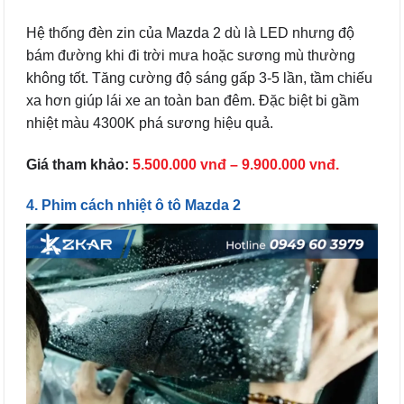
Hệ thống đèn zin của Mazda 2 dù là LED nhưng độ
bám đường khi đi trời mưa hoặc sương mù thường
không tốt.
Tăng cường độ sáng gấp 3-5 lần, tầm chiếu
xa hơn giúp lái xe an toàn ban đêm. Đặc biệt bi gầm
nhiệt màu 4300K phá sương hiệu quả.
Giá tham khảo:
5.500.000 vnđ – 9.900.000 vnđ.
4. Phim cách nhiệt ô tô Mazda 2