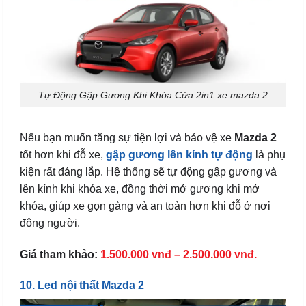
Tự Động Gập Gương Khi Khóa Cửa 2in1 xe mazda 2
Nếu bạn muốn tăng sự tiện lợi và bảo vệ xe
Mazda 2
tốt hơn khi đỗ xe,
gập gương lên kính tự động
là phụ
kiện rất đáng lắp. Hệ thống sẽ tự động gập gương và
lên kính khi khóa xe, đồng thời mở gương khi mở
khóa, giúp xe gọn gàng và an toàn hơn khi đỗ ở nơi
đông người.
Giá tham khảo:
1.500.000 vnđ – 2.500.000 vnđ.
10. Led nội thất Mazda 2