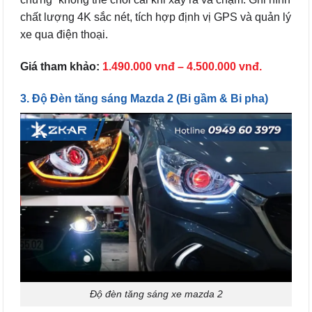
chất lượng 4K sắc nét, tích hợp định vị GPS và quản lý
xe qua điện thoại.
Giá tham khảo:
1.490.000 vnđ – 4.500.000 vnđ.
3. Độ Đèn tăng sáng Mazda 2 (Bi gầm & Bi pha)
Độ đèn tăng sáng xe mazda 2