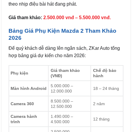
theo nhịp điệu bài hát đang phát.
Giá tham khảo:
2.500.000 vnđ – 5.500.000 vnđ.
Bảng Giá Phụ Kiện Mazda 2 Tham Khảo
2026
Để quý khách dễ dàng lên ngân sách, ZKar Auto tổng
hợp bảng giá dự kiến cho năm 2026:
Giá tham khảo
Chế độ bảo
Phụ kiện
(VNĐ)
hành
5.000.000 –
Màn hình Android
18 – 24 tháng
12.000.000
8.500.000 –
Camera 360
2 năm
12.500.000
Camera hành
1.490.000 –
12 tháng
trình
4.500.000
2.500.000 –