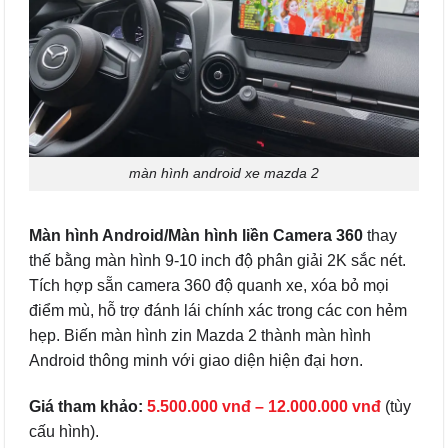
màn hình android xe mazda 2
Màn hình Android/Màn hình liền Camera 360
thay
thế bằng màn hình 9-10 inch độ phân giải 2K sắc nét.
Tích hợp sẵn camera 360 độ quanh xe, xóa bỏ mọi
điểm mù, hỗ trợ đánh lái chính xác trong các con hẻm
hẹp. Biến màn hình zin Mazda 2 thành màn hình
Android thông minh với giao diện hiện đại hơn.
Giá tham khảo:
5.500.000 vnđ – 12.000.000 vnđ
(tùy
cấu hình).