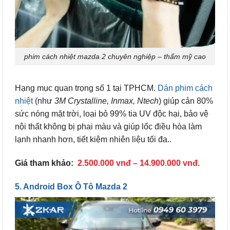
phim cách nhiệt mazda 2 chuyên nghiệp – thẩm mỹ cao
Hạng mục quan trọng số 1 tại TPHCM.
Dán phim cách
nhiệt
(như
3M Crystalline, Inmax, Ntech
) giúp cản 80%
sức nóng mặt trời, loại bỏ 99% tia UV độc hại, bảo vệ
nội thất không bị phai màu và giúp lốc điều hòa làm
lạnh nhanh hơn, tiết kiệm nhiên liệu tối đa..
Giá tham khảo:
2.500.000 vnđ – 14.900.000 vnđ.
5. Android Box Ô Tô Mazda 2