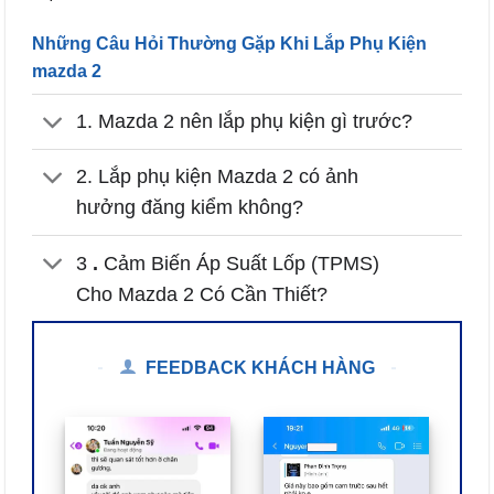
Những Câu Hỏi Thường Gặp Khi Lắp Phụ Kiện
mazda 2
1. Mazda 2 nên lắp phụ kiện gì trước?
2. Lắp phụ kiện Mazda 2 có ảnh
hưởng đăng kiểm không?
3
.
Cảm Biến Áp Suất Lốp (TPMS)
Cho Mazda 2 Có Cần Thiết?
FEEDBACK KHÁCH HÀNG