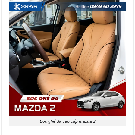
Bọc ghế da cao cấp mazda 2