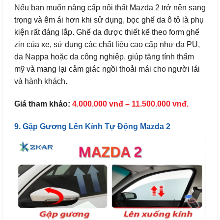
Nếu bạn muốn nâng cấp nội thất Mazda 2 trở nên sang
trọng và êm ái hơn khi sử dụng, bọc ghế da ô tô là phụ
kiện rất đáng lắp. Ghế da được thiết kế theo form ghế
zin của xe, sử dụng các chất liệu cao cấp như da PU,
da Nappa hoặc da công nghiệp, giúp tăng tính thẩm
mỹ và mang lại cảm giác ngồi thoải mái cho người lái
và hành khách.
Giá tham khảo:
4.000.000 vnđ – 11.500.000 vnđ.
9. Gập Gương Lên Kính Tự Động Mazda 2