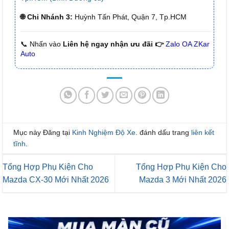
🌐 Chi Nhánh 3:
Huỳnh Tấn Phát, Quận 7, Tp.HCM
📞 Nhấn vào
Liên hệ ngay nhận ưu đãi 👉
Zalo OA ZKar
Auto
Mục này Đăng tại
Kinh Nghiệm Độ Xe
. đánh dấu trang
liên kết
tĩnh
.
Tổng Hợp Phụ Kiện Cho
Tổng Hợp Phụ Kiện Cho
Mazda CX-30 Mới Nhất 2026
Mazda 3 Mới Nhất 2026