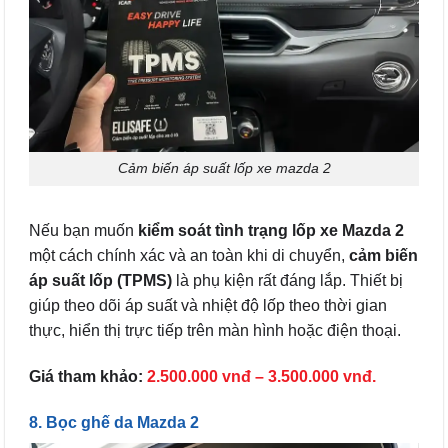
Cảm biến áp suất lốp xe mazda 2
Nếu bạn muốn
kiểm soát tình trạng lốp xe Mazda 2
một cách chính xác và an toàn khi di chuyển,
cảm biến
áp suất lốp (TPMS)
là phụ kiện rất đáng lắp. Thiết bị
giúp theo dõi áp suất và nhiệt độ lốp theo thời gian
thực, hiển thị trực tiếp trên màn hình hoặc điện thoại.
Giá tham khảo:
2.500.000 vnđ – 3.500.000 vnđ.
8. Bọc ghế da Mazda 2