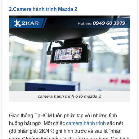
2.Camera hành trình Mazda 2
camera hành trình ô tô mazda 2
Giao thông TpHCM luôn phức tạp với những tình
huống bất ngờ. Một chiếc
camera hành trình
sắc nét
(độ phân giải 2K/4K) ghi hình trước và sau là “nhân
chứng” không thể chối cãi khi xảy ra va chạm.
Ghi hình