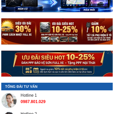
TỔNG ĐÀI TƯ VẤN
Hotline 1
0987.801.029
Hotline 2