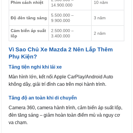
Phim cách nhiệt
10 năm
14.900.000
5.500.000 –
Độ đèn tăng sáng
3 năm
9.900.000
Cảm biến áp suất
2.500.000 –
2 năm
lốp
3.400.000
Vì Sao Chủ Xe Mazda 2 Nên Lắp Thêm
Phụ Kiện?
Tăng tiện nghi khi lái xe
Màn hình lớn, kết nối Apple CarPlay/Android Auto
không dây, giải trí đỉnh cao trên mọi hành trình.
Tăng độ an toàn khi di chuyển
Camera 360, camera hành trình, cảm biến áp suất lốp,
đèn tăng sáng – giảm hoàn toàn điểm mù và nguy cơ
va chạm.