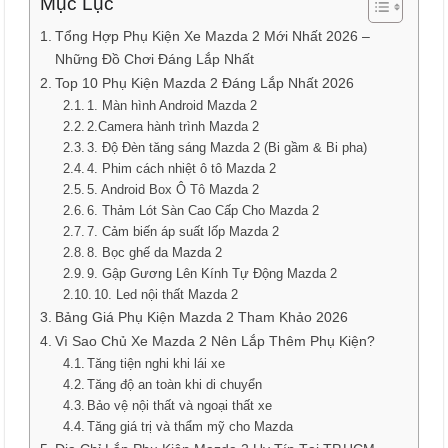
Mục Lục
Tổng Hợp Phụ Kiện Xe Mazda 2 Mới Nhất 2026 –
Những Đồ Chơi Đáng Lắp Nhất
Top 10 Phụ Kiện Mazda 2 Đáng Lắp Nhất 2026
1. Màn hình Android Mazda 2
2.Camera hành trình Mazda 2
3. Độ Đèn tăng sáng Mazda 2 (Bi gầm & Bi pha)
4. Phim cách nhiệt ô tô Mazda 2
5. Android Box Ô Tô Mazda 2
6. Thảm Lót Sàn Cao Cấp Cho Mazda 2
7. Cảm biến áp suất lốp Mazda 2
8. Bọc ghế da Mazda 2
9. Gập Gương Lên Kính Tự Động Mazda 2
10. Led nội thất Mazda 2
Bảng Giá Phụ Kiện Mazda 2 Tham Khảo 2026
Vì Sao Chủ Xe Mazda 2 Nên Lắp Thêm Phụ Kiện?
Tăng tiện nghi khi lái xe
Tăng độ an toàn khi di chuyển
Bảo vệ nội thất và ngoại thất xe
Tăng giá trị và thẩm mỹ cho Mazda