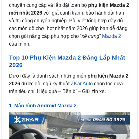
chuyên cung cấp và lắp đặt toàn bộ
phụ kiện Mazda 2
mới nhất 2026
với giá cạnh tranh, bảo hành dài hạn
và thi công chuyên nghiệp. Bài viết tổng hợp đầy đủ
các món đồ chơi hot nhất năm 2026 giúp bạn dễ dàng
chọn gói nâng cấp phù hợp cho “
xế cưng
”
Mazda 2
của mình.
Top 10 Phụ Kiện Mazda 2 Đáng Lắp Nhất
2026
Dưới đây là danh sách những món
phụ kiện Mazda 2
2026
được đội ngũ kỹ thuật
ZKar Auto
chọn lọc dựa
trên tiêu chí: Hiệu quả – Bền bỉ – Giữ zin xe.
1. Màn hình Android Mazda 2