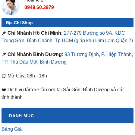
0949.60.3979
Địa Chỉ Shop
📌 Chi Nhánh Hồ Chí Minh:
277-279 Đường số 9A, KDC
Trung Sơn, Bình Chánh, Tp.HCM
(giáp khu Him Lam Quận 7)
📌 Chi Nhánh Bình Dương:
93 Trương Định, P. Hiệp Thành,
TP. Thủ Dầu Một, Bình Dương
⏰ Mở Cửa 08h - 18h
❤️ Dịch vụ làm xe tận nơi tại Sài Gòn, Bình Dương và các
tỉnh thành
DANH MỤC
Bảng Giá