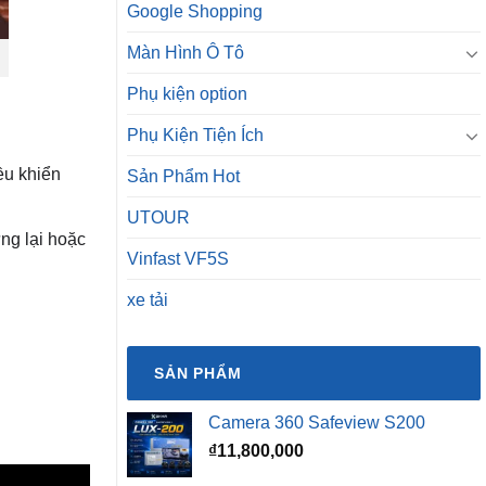
Google Shopping
Màn Hình Ô Tô
Phụ kiện option
Phụ Kiện Tiện Ích
ều khiển
Sản Phẩm Hot
UTOUR
ng lại hoặc
Vinfast VF5S
xe tải
SẢN PHẨM
Camera 360 Safeview S200
₫
11,800,000