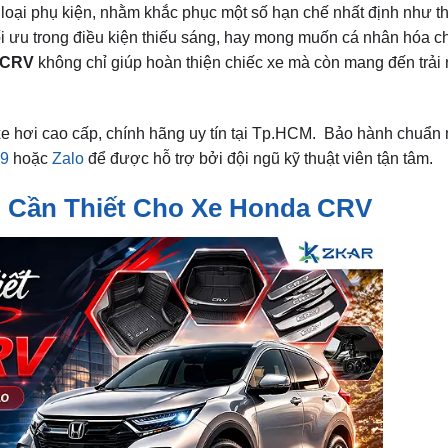
oại phụ kiện, nhằm khắc phục một số hạn chế nhất định như th
i ưu trong điều kiện thiếu sáng, hay mong muốn cá nhân hóa ch
a CRV
không chỉ giúp hoàn thiện chiếc xe mà còn mang đến trải 
xe hơi cao cấp, chính hãng uy tín tại Tp.HCM. Bảo hành chuẩn
79
hoặc
Zalo
để được hỗ trợ bởi đội ngũ kỹ thuật viên tận tâm.
n Cần Thiết Cho Xe Honda CRV