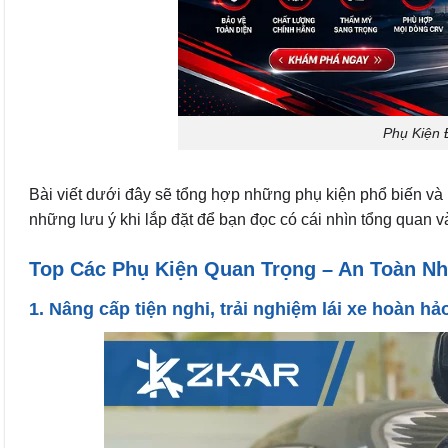
Phụ Kiện
Bài viết dưới đây sẽ tổng hợp những phụ kiện phổ biến v
những lưu ý khi lắp đặt để bạn đọc có cái nhìn tổng quan 
Top Các Phụ Kiện Quan Trọng – An Toàn N
1. Nâng cấp tiện nghi, trải nghiệm lái xe hoàn 