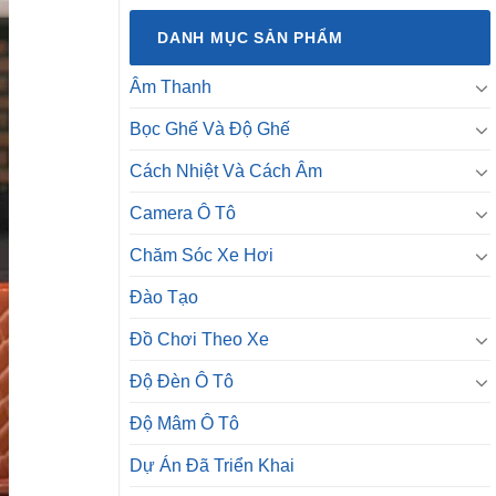
DANH MỤC SẢN PHẨM
Âm Thanh
Bọc Ghế Và Độ Ghế
Cách Nhiệt Và Cách Âm
Camera Ô Tô
Chăm Sóc Xe Hơi
Đào Tạo
Đồ Chơi Theo Xe
Độ Đèn Ô Tô
Độ Mâm Ô Tô
Dự Án Đã Triển Khai