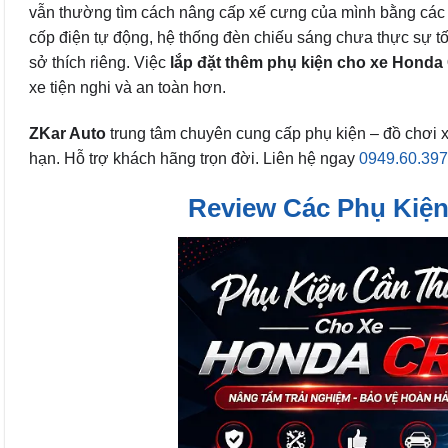
vẫn thường tìm cách nâng cấp xế cưng của mình bằng các l
cốp điện tự động, hệ thống đèn chiếu sáng chưa thực sự tố
sở thích riêng. Việc
lắp đặt thêm phụ kiện cho xe Hond
xe tiện nghi và an toàn hơn.
ZKar Auto
trung tâm chuyên cung cấp phụ kiện – đồ chơi 
hạn. Hỗ trợ khách hãng trọn đời. Liên hệ ngay
0949.60.39
Review Các Phụ Kiệ