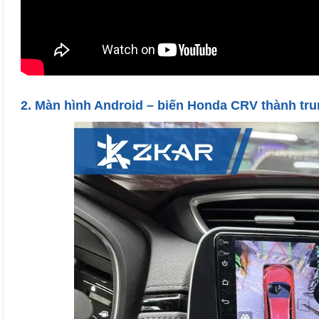
2. Màn hình Android – biến Honda CRV thành trun