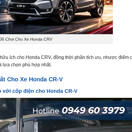
 Đồ Chơi Cho Xe Honda CRV
à hữu ích cho Honda CRV, đồng thời phân tích ưu, nhược điểm
và lựa chọn phù hợp nhất.
hất Cho Xe Honda CR-V
hảo với cốp điện cho Honda CR-V