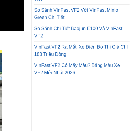
So Sánh VinFast VF2 Với VinFast Minio
Green Chi Tiết
So Sánh Chi Tiết Baojun E100 Và VinFast
VF2
VinFast VF2 Ra Mắt: Xe Điện Đô Thị Giá Chỉ
188 Triệu Đồng
VinFast VF2 Có Mấy Màu? Bảng Màu Xe
VF2 Mới Nhất 2026