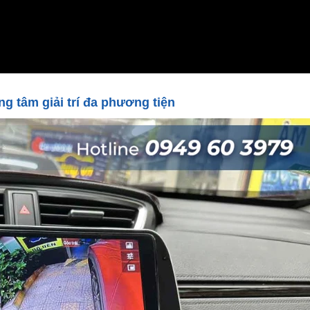
g tâm giải trí đa phương tiện