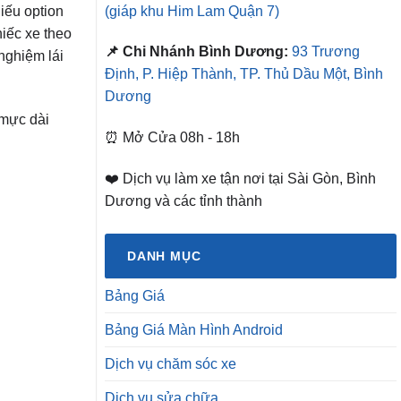
(giáp khu Him Lam Quận 7)
iếu option
iếc xe theo
📌 Chi Nhánh Bình Dương:
93 Trương
nghiệm lái
Định, P. Hiệp Thành, TP. Thủ Dầu Một, Bình
Dương
 mực dài
⏰ Mở Cửa 08h - 18h
❤️ Dịch vụ làm xe tận nơi tại Sài Gòn, Bình
Dương và các tỉnh thành
DANH MỤC
Bảng Giá
Bảng Giá Màn Hình Android
Dịch vụ chăm sóc xe
Dịch vụ sửa chữa