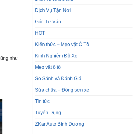
Dịch Vụ Tận Nơi
Góc Tư Vấn
HOT
Kiến thức – Mẹo vặt Ô Tô
Kinh Nghiệm Độ Xe
 cũng như
Mẹo vặt ô tô
So Sánh và Đánh Giá
Sửa chữa – Đồng sơn xe
Tin tức
Tuyển Dụng
ZKar Auto Bình Dương