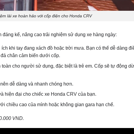
ghiệm lái xe hoàn hảo với cốp điện cho Honda CRV
h đáng kể, nâng cao trải nghiệm sử dụng xe hàng ngày:
ích khi tay đang xách đồ hoặc trời mưa. Bạn có thể dễ dàng đi
c đá chân cảm biến dưới cốp.
 toàn cho người sử dụng, đặc biệt là trẻ em. Cốp sẽ tự động dừ
ở nên dễ dàng và nhanh chóng hơn.
 và hiện đại cho chiếc xe Honda CRV của bạn.
ới chiều cao của mình hoặc không gian gara hạn chế.
00.000 VND.