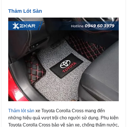
Thảm Lót Sàn
Thảm lót sàn
xe Toyota Corolla Cross mang đến
những hiệu quả vượt trội cho người sử dụng. Phụ kiện
Toyota Corolla Cross bảo vệ sàn xe, chống thấm nước,