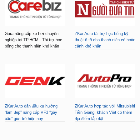
Gara nâng cấp xe hơi chuyên
ZKar Auto tài trợ học bổng kỹ
nghiệp tại TP.HCM - Tài trợ học
thuật ô tô cho thanh niên có hoàn
bổng cho thanh niên khó khăn
cảnh khó khăn
ZKar Auto dẫn đầu xu hướng
ZKar Auto hợp tác với Mitsubishi
“làm đẹp” nâng cấp VF3 “gây
Tiền Giang, khách Việt có thêm
bão” giới trẻ hiện nay
địa điểm lắp đặt...