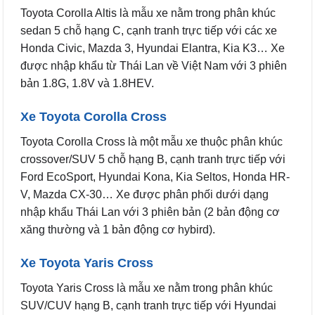
Toyota Corolla Altis là mẫu xe nằm trong phân khúc
sedan 5 chỗ hạng C, cạnh tranh trực tiếp với các xe
Honda Civic, Mazda 3, Hyundai Elantra, Kia K3… Xe
được nhập khẩu từ Thái Lan về Việt Nam với 3 phiên
bản 1.8G, 1.8V và 1.8HEV.
Xe Toyota Corolla Cross
Toyota Corolla Cross là một mẫu xe thuộc phân khúc
crossover/SUV 5 chỗ hạng B, cạnh tranh trực tiếp với
Ford EcoSport, Hyundai Kona, Kia Seltos, Honda HR-
V, Mazda CX-30… Xe được phân phối dưới dạng
nhập khẩu Thái Lan với 3 phiên bản (2 bản động cơ
xăng thường và 1 bản động cơ hybird).
Xe Toyota Yaris Cross
Toyota Yaris Cross là mẫu xe nằm trong phân khúc
SUV/CUV hạng B, cạnh tranh trực tiếp với Hyundai