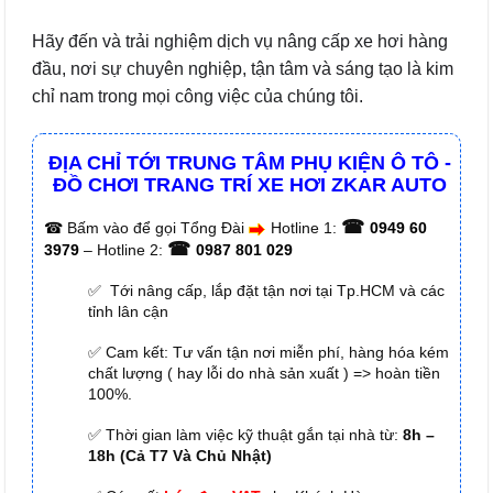
Hãy đến và trải nghiệm dịch vụ nâng cấp xe hơi hàng
đầu, nơi sự chuyên nghiệp, tận tâm và sáng tạo là kim
chỉ nam trong mọi công việc của chúng tôi.
ĐỊA CHỈ TỚI TRUNG TÂM PHỤ KIỆN Ô TÔ -
ĐỒ CHƠI TRANG TRÍ XE HƠI ZKAR AUTO
☎
☎
Bấm vào để gọi Tổng Đài
Hotline 1:
0949 60
☎
3979
– Hotline 2:
0987 801 029
✅ Tới nâng cấp, lắp đặt tận nơi tại Tp.HCM và các
tỉnh lân cận
✅ Cam kết: Tư vấn tận nơi miễn phí, hàng hóa kém
chất lượng ( hay lỗi do nhà sản xuất ) => hoàn tiền
100%.
✅ Thời gian làm việc kỹ thuật gắn tại nhà từ:
8h –
18h (Cả T7 Và Chủ Nhật)