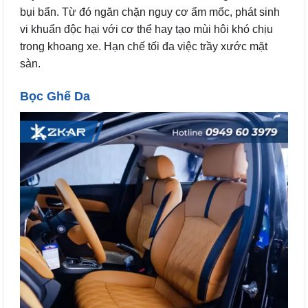
bụi bẩn. Từ đó ngăn chặn nguy cơ ẩm mốc, phát sinh
vi khuẩn độc hại với cơ thể hay tạo mùi hôi khó chịu
trong khoang xe. Hạn chế tối đa việc trầy xước mặt
sàn.
Bọc Ghế Da