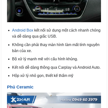
Android Box
kết nối sử dụng một cách nhanh chóng
và dễ dàng qua giắc USB.
Không cần phải thay màn hình làm mất tính nguyên
bản của xe.
Bộ xử lý mạnh mẽ với cấu hình khủng.
Kết nối dễ dàng thông qua Carplay và Android Auto.
Hộp xử lý nhỏ gọn, thiết kế thẩm mỹ
Phủ Ceramic