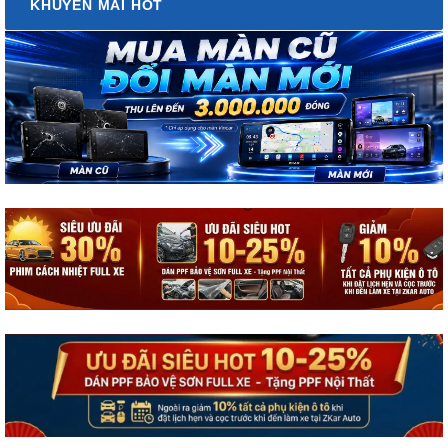
KHUYẾN MÃI HOT