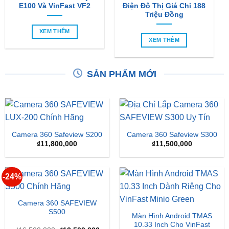
E100 Và VinFast VF2
Điện Đô Thị Giá Chỉ 188
Triệu Đồng
XEM THÊM
XEM THÊM
SẢN PHẨM MỚI
Camera 360 Safeview S200
Camera 360 Safeview S300
₫
11,800,000
₫
11,500,000
-24%
Camera 360 SAFEVIEW
S500
Màn Hình Android TMAS
10.33 Inch Cho VinFast