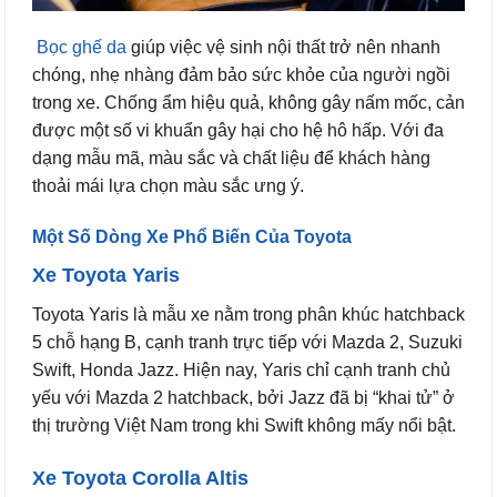
Bọc ghế da
giúp việc vệ sinh nội thất trở nên nhanh
chóng, nhẹ nhàng đảm bảo sức khỏe của người ngồi
trong xe. Chống ẩm hiệu quả, không gây nấm mốc, cản
được một số vi khuẩn gây hại cho hệ hô hấp. Với đa
dạng mẫu mã, màu sắc và chất liệu để khách hàng
thoải mái lựa chọn màu sắc ưng ý.
Một Số Dòng Xe Phổ Biến Của Toyota
Xe Toyota Yaris
Toyota Yaris là mẫu xe nằm trong phân khúc hatchback
5 chỗ hạng B, cạnh tranh trực tiếp với Mazda 2, Suzuki
Swift, Honda Jazz. Hiện nay, Yaris chỉ cạnh tranh chủ
yếu với Mazda 2 hatchback, bởi Jazz đã bị “khai tử” ở
thị trường Việt Nam trong khi Swift không mấy nổi bật.
Xe Toyota Corolla Altis