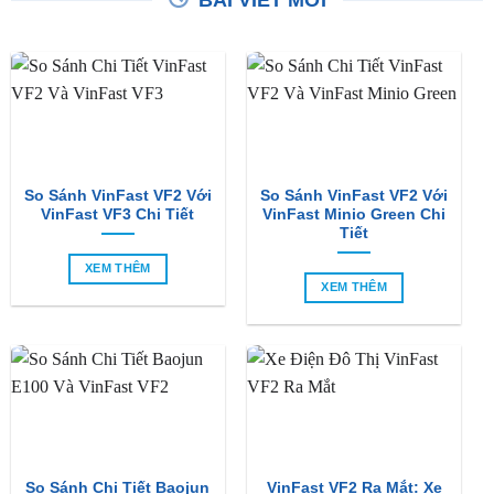
BÀI VIẾT MỚI
So Sánh VinFast VF2 Với
So Sánh VinFast VF2 Với
VinFast VF3 Chi Tiết
VinFast Minio Green Chi
Tiết
XEM THÊM
XEM THÊM
So Sánh Chi Tiết Baojun
VinFast VF2 Ra Mắt: Xe