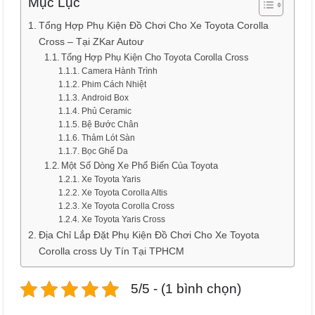
Mục Lục
Tổng Hợp Phụ Kiện Đồ Chơi Cho Xe Toyota Corolla
Cross – Tại ZKar Autoư
Tổng Hợp Phụ Kiện Cho Toyota Corolla Cross
Camera Hành Trình
Phim Cách Nhiệt
Android Box
Phủ Ceramic
Bệ Bước Chân
Thảm Lót Sàn
Bọc Ghế Da
Một Số Dòng Xe Phổ Biến Của Toyota
Xe Toyota Yaris
Xe Toyota Corolla Altis
Xe Toyota Corolla Cross
Xe Toyota Yaris Cross
Địa Chỉ Lắp Đặt Phụ Kiện Đồ Chơi Cho Xe Toyota
Corolla cross Uy Tín Tại TPHCM
5/5 - (1 bình chọn)