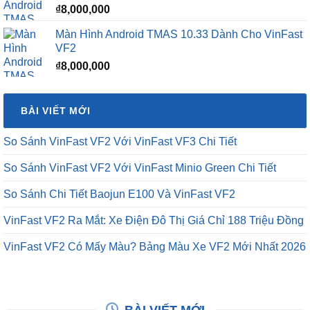
₫
8,000,000
Màn Hình Android TMAS 10.33 Dành Cho VinFast
VF2
₫
8,000,000
BÀI VIẾT MỚI
So Sánh VinFast VF2 Với VinFast VF3 Chi Tiết
So Sánh VinFast VF2 Với VinFast Minio Green Chi Tiết
So Sánh Chi Tiết Baojun E100 Và VinFast VF2
VinFast VF2 Ra Mắt: Xe Điện Đô Thị Giá Chỉ 188 Triệu Đồng
VinFast VF2 Có Mấy Màu? Bảng Màu Xe VF2 Mới Nhất 2026