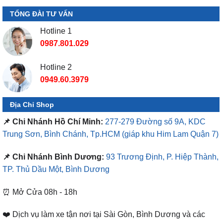
TỔNG ĐÀI TƯ VẤN
Hotline 1
0987.801.029
Hotline 2
0949.60.3979
Địa Chỉ Shop
📌 Chi Nhánh Hồ Chí Minh:
277-279 Đường số 9A, KDC
Trung Sơn, Bình Chánh, Tp.HCM
(giáp khu Him Lam Quận 7)
📌 Chi Nhánh Bình Dương:
93 Trương Định, P. Hiệp Thành,
TP. Thủ Dầu Một, Bình Dương
⏰ Mở Cửa 08h - 18h
❤️ Dịch vụ làm xe tận nơi tại Sài Gòn, Bình Dương và các