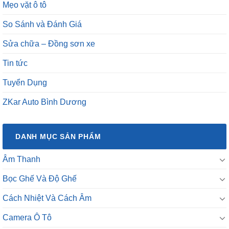
Mẹo vặt ô tô
So Sánh và Đánh Giá
Sửa chữa – Đồng sơn xe
Tin tức
Tuyển Dụng
ZKar Auto Bình Dương
DANH MỤC SẢN PHẨM
Âm Thanh
Bọc Ghế Và Độ Ghế
Cách Nhiệt Và Cách Âm
Camera Ô Tô