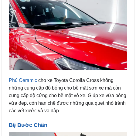
Phủ Ceramic
cho xe Toyota Corolla Cross không
những cung cấp độ bóng cho bề mặt sơn xe mà còn
cung cấp độ cứng cho bề mặt vỏ xe. Giúp xe vừa bóng
vừa đẹp, còn hạn chế được những qua quẹt nhỏ tránh
các vết xước và va đập.
Bệ Bước Chân