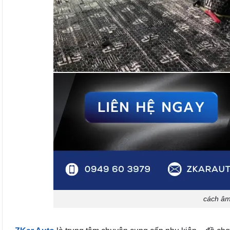
cách âm