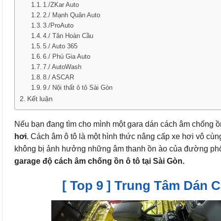
1./ZKar Auto
2./ Mạnh Quân Auto
3./ProAuto
4./ Tân Hoàn Cầu
5./ Auto 365
6./ Phú Gia Auto
7./ AutoWash
8./ ASCAR
9./ Nội thất ô tô Sài Gòn
Kết luận
Nếu bạn đang tìm cho mình một gara dán cách âm chống ồn
hơi
. Cách âm ô tô là một hình thức nâng cấp xe hơi vô cùn
không bị ảnh hưởng những âm thanh ồn ào của đường phố 
garage độ cách âm chống ồn ô tô tại Sài Gòn.
[ Top 9 ] Trung Tâm Dán