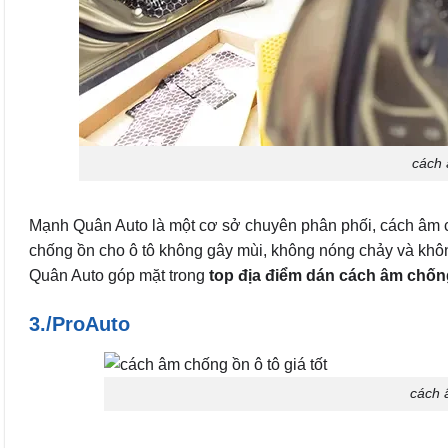
cách 
Mạnh Quân Auto là một cơ sở chuyên phân phối, cách âm
chống ồn cho ô tô không gây mùi, không nóng chảy và khô
Quân Auto góp mặt trong
top địa điểm dán cách âm chống
3./ProAuto
cách 