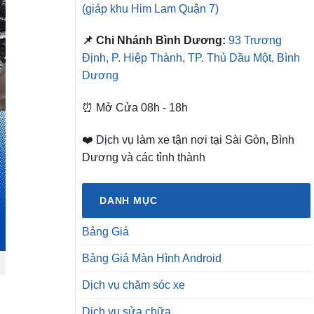
(giáp khu Him Lam Quận 7)
📌 Chi Nhánh Bình Dương:
93 Trương
Định, P. Hiệp Thành, TP. Thủ Dầu Một, Bình
Dương
⏰ Mở Cửa 08h - 18h
❤️ Dịch vụ làm xe tận nơi tại Sài Gòn, Bình
Dương và các tỉnh thành
DANH MỤC
Bảng Giá
Bảng Giá Màn Hình Android
Dịch vụ chăm sóc xe
Dịch vụ sửa chữa