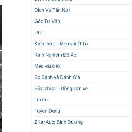
Dịch Vụ Tận Nơi
Góc Tư Vấn
HOT
Kiến thức – Mẹo vặt Ô Tô
Kinh Nghiệm Độ Xe
Mẹo vặt ô tô
So Sánh và Đánh Giá
Sửa chữa – Đồng sơn xe
Tin tức
Tuyển Dụng
ZKar Auto Bình Dương