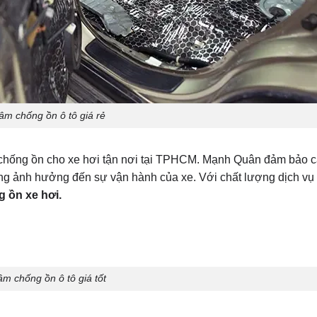
âm chống ồn ô tô giá rẻ
 chống ồn cho xe hơi tận nơi tại TPHCM. Mạnh Quân đảm bảo 
ng ảnh hưởng đến sự vận hành của xe. Với chất lượng dịch vụ
 ồn xe hơi.
âm chống ồn ô tô giá tốt