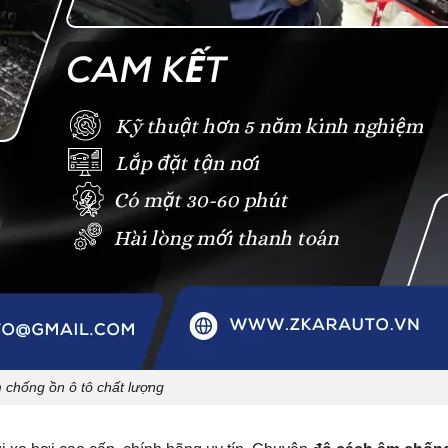
 chống ồn ô tô chất lượng