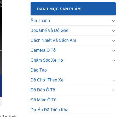
DANH MỤC SẢN PHẨM
Âm Thanh
Bọc Ghế Và Độ Ghế
Cách Nhiệt Và Cách Âm
Camera Ô Tô
Chăm Sóc Xe Hơi
Đào Tạo
Đồ Chơi Theo Xe
Độ Đèn Ô Tô
Độ Mâm Ô Tô
Dự Án Đã Triển Khai