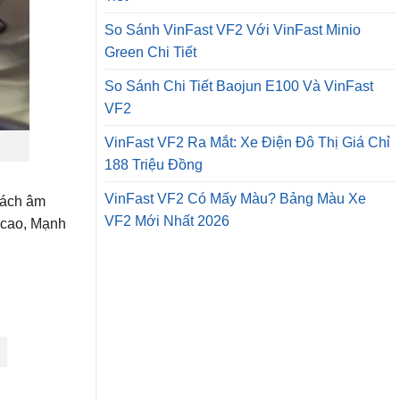
So Sánh VinFast VF2 Với VinFast Minio
Green Chi Tiết
So Sánh Chi Tiết Baojun E100 Và VinFast
VF2
VinFast VF2 Ra Mắt: Xe Điện Đô Thị Giá Chỉ
188 Triệu Đồng
VinFast VF2 Có Mấy Màu? Bảng Màu Xe
cách âm
VF2 Mới Nhất 2026
 cao, Mạnh