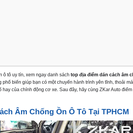
 ô tô uy tín, xem ngay danh sách
top địa điểm dán cách âm 
g phổ biến giúp bạn có một chuyến hành trình yên tĩnh, thoải m
hay của chính động cơ xe. Sau đây, hãy cùng ZKar Auto điể
 Cách Âm Chống Ồn Ô Tô Tại TPHCM