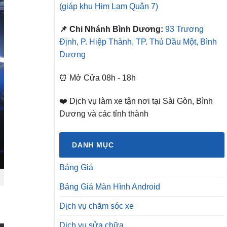
(giáp khu Him Lam Quận 7)
📌 Chi Nhánh Bình Dương:
93 Trương
Định, P. Hiệp Thành, TP. Thủ Dầu Một, Bình
Dương
⏰ Mở Cửa 08h - 18h
❤️ Dịch vụ làm xe tận nơi tại Sài Gòn, Bình
Dương và các tỉnh thành
DANH MỤC
Bảng Giá
Bảng Giá Màn Hình Android
Dịch vụ chăm sóc xe
Dịch vụ sửa chữa