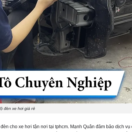
ộ đèn xe hơi giá rẻ
èn cho xe hơi tận nơi tại tphcm. Mạnh Quân đảm bảo dịch vụ 