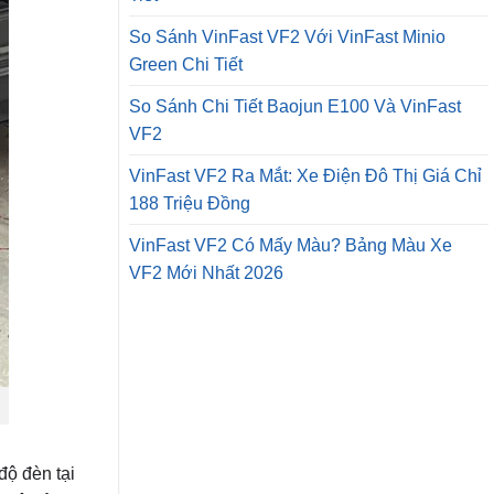
So Sánh VinFast VF2 Với VinFast Minio
Green Chi Tiết
So Sánh Chi Tiết Baojun E100 Và VinFast
VF2
VinFast VF2 Ra Mắt: Xe Điện Đô Thị Giá Chỉ
188 Triệu Đồng
VinFast VF2 Có Mấy Màu? Bảng Màu Xe
VF2 Mới Nhất 2026
độ đèn tại