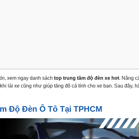
 tín, xem ngay danh sách
top trung tâm độ đèn xe hơi
. Nâng c
khi lái xe cũng như giúp tăng độ cá tính cho xe bạn. Sau đây, 
.
Tâm Độ Đèn Ô Tô Tại TPHCM