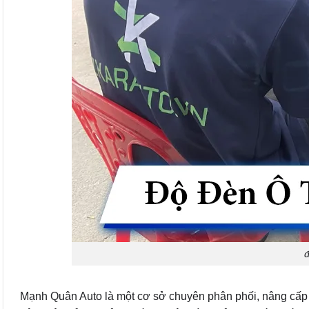
đ
Mạnh Quân Auto là một cơ sở chuyên phân phối, nâng cấp đ