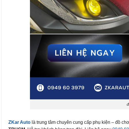
đ
ZKar Auto
là trung tâm chuyên cung cấp phụ kiện – đồ chơ