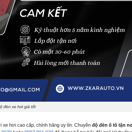
ộ đèn xe hơi giá tốt
i xe hơi cao cấp, chính hãng uy tín. Chuyên
độ đèn ô tô tận nơ