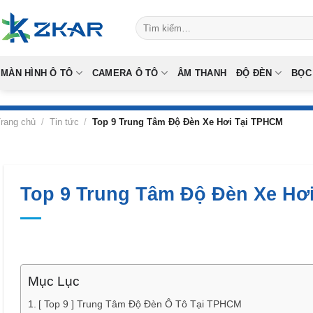
Skip
Tìm
to
kiếm:
content
MÀN HÌNH Ô TÔ
CAMERA Ô TÔ
ÂM THANH
ĐỘ ĐÈN
BỌC
rang chủ
/
Tin tức
/
Top 9 Trung Tâm Độ Đèn Xe Hơi Tại TPHCM
Top 9 Trung Tâm Độ Đèn Xe Hơ
Mục Lục
[ Top 9 ] Trung Tâm Độ Đèn Ô Tô Tại TPHCM