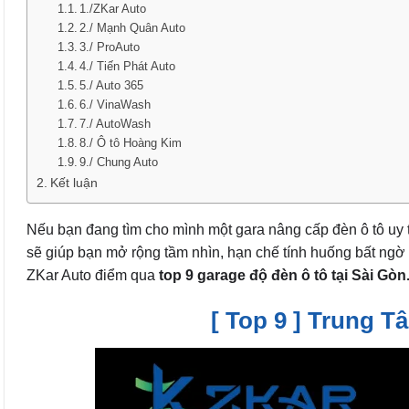
1./ZKar Auto
2./ Mạnh Quân Auto
3./ ProAuto
4./ Tiến Phát Auto
5./ Auto 365
6./ VinaWash
7./ AutoWash
8./ Ô tô Hoàng Kim
9./ Chung Auto
Kết luận
Nếu bạn đang tìm cho mình một gara nâng cấp đèn ô tô uy
sẽ giúp bạn mở rộng tầm nhìn, hạn chế tính huống bất ngờ 
ZKar Auto điểm qua
top 9 garage độ đèn ô tô tại Sài Gòn
[ Top 9 ] Trung 