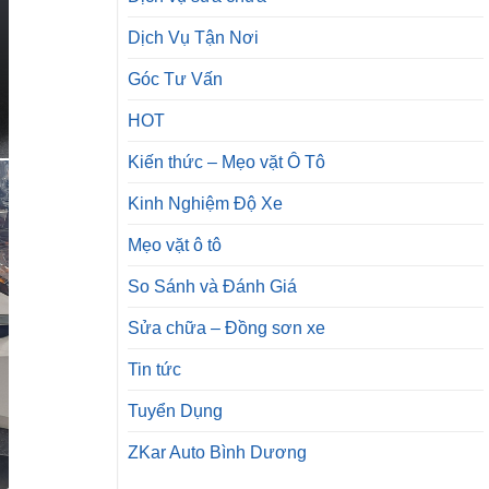
Dịch Vụ Tận Nơi
Góc Tư Vấn
HOT
Kiến thức – Mẹo vặt Ô Tô
Kinh Nghiệm Độ Xe
Mẹo vặt ô tô
So Sánh và Đánh Giá
Sửa chữa – Đồng sơn xe
Tin tức
Tuyển Dụng
ZKar Auto Bình Dương