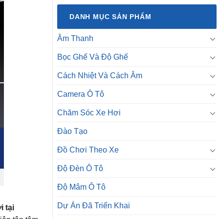
DANH MỤC SẢN PHẨM
Âm Thanh
Bọc Ghế Và Độ Ghế
Cách Nhiệt Và Cách Âm
Camera Ô Tô
Chăm Sóc Xe Hơi
Đào Tạo
Đồ Chơi Theo Xe
Độ Đèn Ô Tô
Độ Mâm Ô Tô
Dự Án Đã Triển Khai
i tại