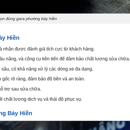
chọn đúng gara phường bảy hiền
ảy Hiền
 nhận được đánh giá tích cực từ khách hàng.
u nâng, và công cụ tiên tiến để đảm bảo chất lượng sửa chữa.
sâu, có khả năng xử lý các dòng xe đa dạng.
 gốc rõ ràng, đảm bảo độ bền và an toàn.
ỗ trợ sau sửa chữa.
 chất lượng dịch vụ và thái độ phục vụ.
ng Bảy Hiền