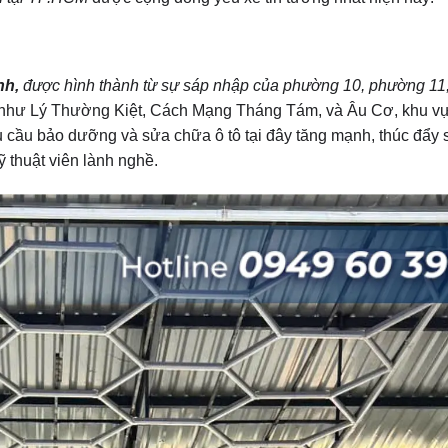
nh,
được hình thành từ sự sáp nhập của phường 10, phường 11
ớn như Lý Thường Kiệt, Cách Mạng Tháng Tám, và Âu Cơ, khu v
Nhu cầu bảo dưỡng và sửa chữa ô tô tại đây tăng mạnh, thúc đẩy 
kỹ thuật viên lành nghề.