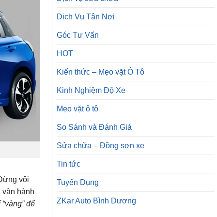
Dịch Vụ Tận Nơi
Góc Tư Vấn
HOT
Kiến thức – Mẹo vặt Ô Tô
Kinh Nghiệm Độ Xe
Mẹo vặt ô tô
So Sánh và Đánh Giá
Sửa chữa – Đồng sơn xe
Tin tức
Đừng vội
Tuyển Dụng
, vận hành
ZKar Auto Bình Dương
í “vàng” để