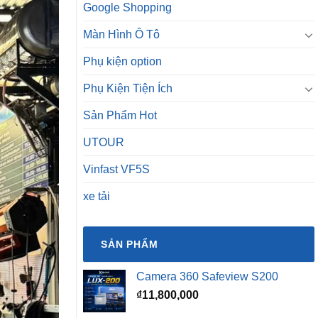
Google Shopping
Màn Hình Ô Tô
Phụ kiện option
Phụ Kiện Tiện Ích
Sản Phẩm Hot
UTOUR
Vinfast VF5S
xe tải
SẢN PHẨM
Camera 360 Safeview S200
₫
11,800,000