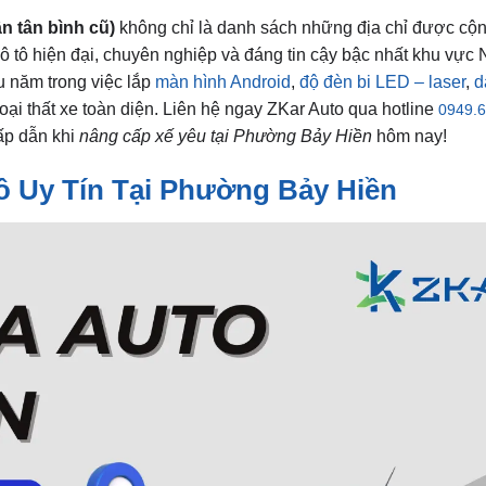
n tân bình cũ)
không chỉ là danh sách những địa chỉ được cộ
 ô tô hiện đại, chuyên nghiệp và đáng tin cậy bậc nhất khu vực
u năm trong việc lắp
màn hình Android
,
độ đèn bi LED – laser
,
d
oại thất xe toàn diện. Liên hệ ngay ZKar Auto qua hotline
0949.6
hấp dẫn khi
nâng cấp xế yêu tại Phường Bảy Hiền
hôm nay!
ô Uy Tín Tại Phường Bảy Hiền