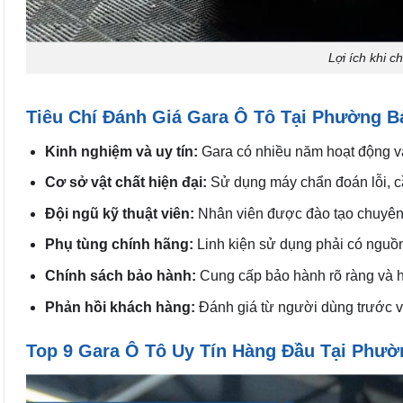
Lợi ích khi 
Tiêu Chí Đánh Giá Gara Ô Tô Tại Phường B
Kinh nghiệm và uy tín:
Gara có nhiều năm hoạt động và
Cơ sở vật chất hiện đại:
Sử dụng máy chẩn đoán lỗi, cầ
Đội ngũ kỹ thuật viên:
Nhân viên được đào tạo chuyên 
Phụ tùng chính hãng:
Linh kiện sử dụng phải có nguồn
Chính sách bảo hành:
Cung cấp bảo hành rõ ràng và h
Phản hồi khách hàng:
Đánh giá từ người dùng trước về
Top 9 Gara Ô Tô Uy Tín Hàng Đầu Tại Phườ