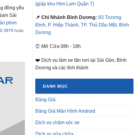
(giáp khu Him Lam Quận 7)
ng đồng yêu
 Nam Sài
📌 Chi Nhánh Bình Dương:
93 Trương
án phim
Định, P. Hiệp Thành, TP. Thủ Dầu Một, Bình
0.3979
hoặc
Dương
⏰ Mở Cửa 08h - 18h
❤️ Dịch vụ làm xe tận nơi tại Sài Gòn, Bình
Dương và các tỉnh thành
DANH MỤC
Bảng Giá
Bảng Giá Màn Hình Android
Dịch vụ chăm sóc xe
Dịch vụ sửa chữa