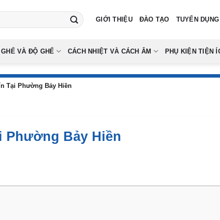
GIỚI THIỆU
ĐÀO TẠO
TUYỂN DỤNG
 GHẾ VÀ ĐỘ GHẾ
CÁCH NHIỆT VÀ CÁCH ÂM
PHỤ KIỆN TIỆN Í
ín Tại Phường Bảy Hiền
ại Phường Bảy Hiền