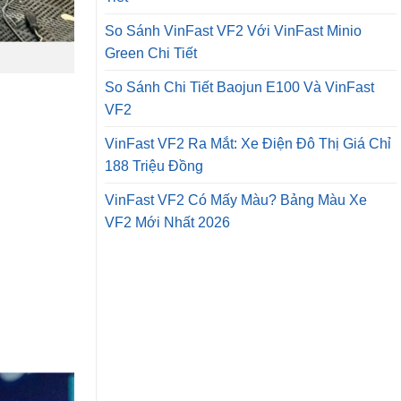
So Sánh VinFast VF2 Với VinFast Minio
Green Chi Tiết
So Sánh Chi Tiết Baojun E100 Và VinFast
VF2
VinFast VF2 Ra Mắt: Xe Điện Đô Thị Giá Chỉ
188 Triệu Đồng
VinFast VF2 Có Mấy Màu? Bảng Màu Xe
VF2 Mới Nhất 2026