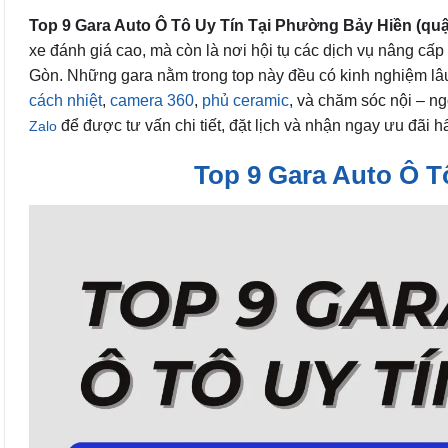
Top 9 Gara Auto Ô Tô Uy Tín Tại Phường Bảy Hiền (quậ
xe đánh giá cao, mà còn là nơi hội tụ các dịch vụ nâng cấp
Gòn. Những gara nằm trong top này đều có kinh nghiệm lâ
cách nhiệt
,
camera 360
,
phủ ceramic
, và chăm sóc nội – ng
để được tư vấn chi tiết, đặt lịch và nhận ngay ưu đãi 
Zalo
Top 9 Gara Auto Ô T