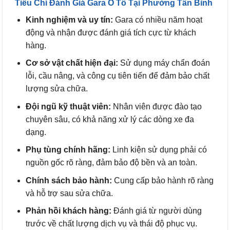
Tiêu Chí Đánh Giá Gara Ô Tô Tại Phường Tân Bình
Kinh nghiệm và uy tín:
Gara có nhiều năm hoạt
động và nhận được đánh giá tích cực từ khách
hàng.
Cơ sở vật chất hiện đại:
Sử dụng máy chẩn đoán
lỗi, cầu nâng, và công cụ tiên tiến để đảm bảo chất
lượng sửa chữa.
Đội ngũ kỹ thuật viên:
Nhân viên được đào tạo
chuyên sâu, có khả năng xử lý các dòng xe đa
dạng.
Phụ tùng chính hãng:
Linh kiện sử dụng phải có
nguồn gốc rõ ràng, đảm bảo độ bền và an toàn.
Chính sách bảo hành:
Cung cấp bảo hành rõ ràng
và hỗ trợ sau sửa chữa.
Phản hồi khách hàng:
Đánh giá từ người dùng
trước về chất lượng dịch vụ và thái độ phục vụ.