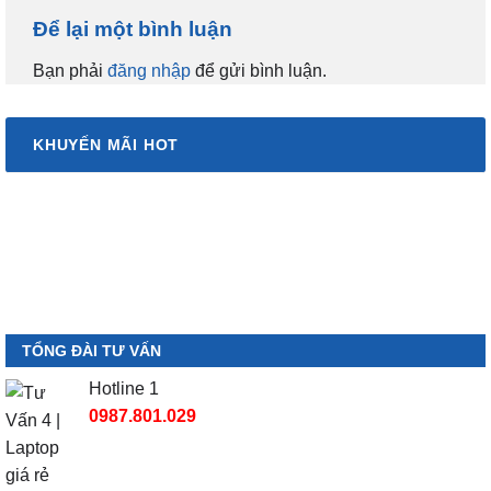
Để lại một bình luận
Bạn phải
đăng nhập
để gửi bình luận.
KHUYẾN MÃI HOT
TỔNG ĐÀI TƯ VẤN
Hotline 1
0987.801.029