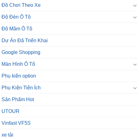
Đồ Chơi Theo Xe
Độ Đèn Ô Tô
Độ Mâm Ô Tô
Dự Án Đã Triển Khai
Google Shopping
Màn Hình Ô Tô
Phụ kiện option
Phụ Kiện Tiện Ích
Sản Phẩm Hot
UTOUR
Vinfast VF5S
xe tải