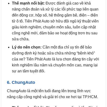
Thế mạnh nổi bật:
Được đánh giá cao về khả
năng chẩn đoán và xử lý các lỗi phức tạp liên quan
đến động cơ, hộp số, hệ thống gầm bệ, điện – điện
tử ô tô. Tiên Phát Auto sở hữu đội ngũ kỹ thuật viên
giàu kinh nghiệm, chuyên môn sâu, luôn cập nhật
công nghệ mới, đảm bảo xe hoạt động trơn tru sau
sửa chữa.
Lý do nên chọn:
Cần một địa chỉ uy tín để bảo
dưỡng định kỳ hoặc sửa chữa những “bệnh khó”
của xe? Tiên Phát Auto là lựa chọn đáng tin cậy với
kinh nghiệm lâu năm và chuyên môn cao, mang lại
sự an tâm tuyệt đối.
6. ChungAuto
ChungAuto là một tên tuổi đang lên trong lĩnh vực
nâng cấp công nghệ và giải trí cho xe hơi tại TP.HCM.