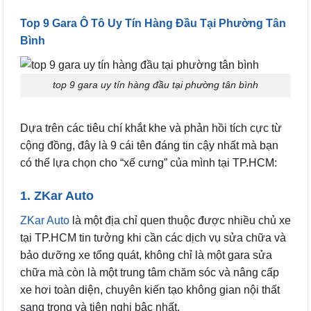
Top 9 Gara Ô Tô Uy Tín Hàng Đầu Tại Phường Tân
Bình
top 9 gara uy tín hàng đầu tại phường tân bình
Dựa trên các tiêu chí khắt khe và phản hồi tích cực từ
cộng đồng, đây là 9 cái tên đáng tin cậy nhất mà bạn
có thể lựa chọn cho “xế cưng” của mình tại TP.HCM:
1. ZKar Auto
ZKar Auto
là một địa chỉ quen thuộc được nhiều chủ xe
tại TP.HCM tin tưởng khi cần các dịch vụ sửa chữa và
bảo dưỡng xe tổng quát, không chỉ là một gara sửa
chữa mà còn là một trung tâm chăm sóc và nâng cấp
xe hơi toàn diện, chuyên kiến tạo không gian nội thất
sang trọng và tiện nghi bậc nhất.