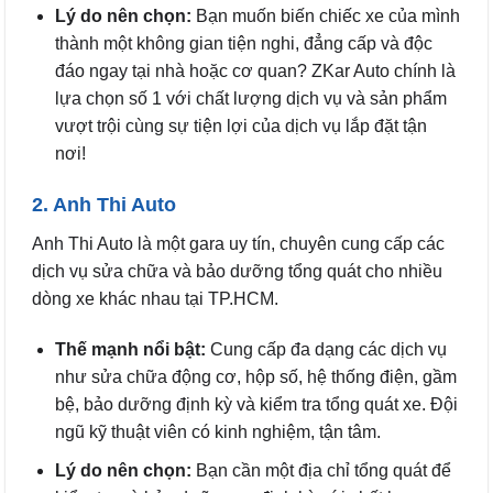
Lý do nên chọn:
Bạn muốn biến chiếc xe của mình
thành một không gian tiện nghi, đẳng cấp và độc
đáo ngay tại nhà hoặc cơ quan? ZKar Auto chính là
lựa chọn số 1 với chất lượng dịch vụ và sản phẩm
vượt trội cùng sự tiện lợi của dịch vụ lắp đặt tận
nơi!
2. Anh Thi Auto
Anh Thi Auto là một gara uy tín, chuyên cung cấp các
dịch vụ sửa chữa và bảo dưỡng tổng quát cho nhiều
dòng xe khác nhau tại TP.HCM.
Thế mạnh nổi bật:
Cung cấp đa dạng các dịch vụ
như sửa chữa động cơ, hộp số, hệ thống điện, gầm
bệ, bảo dưỡng định kỳ và kiểm tra tổng quát xe. Đội
ngũ kỹ thuật viên có kinh nghiệm, tận tâm.
Lý do nên chọn:
Bạn cần một địa chỉ tổng quát để