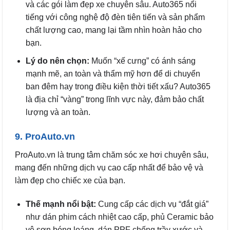
và các gói làm đẹp xe chuyên sâu. Auto365 nổi
tiếng với công nghệ độ đèn tiên tiến và sản phẩm
chất lượng cao, mang lại tầm nhìn hoàn hảo cho
bạn.
Lý do nên chọn:
Muốn “xế cưng” có ánh sáng
mạnh mẽ, an toàn và thẩm mỹ hơn để di chuyển
ban đêm hay trong điều kiện thời tiết xấu? Auto365
là địa chỉ “vàng” trong lĩnh vực này, đảm bảo chất
lượng và an toàn.
9. ProAuto.vn
ProAuto.vn là trung tâm chăm sóc xe hơi chuyên sâu,
mang đến những dịch vụ cao cấp nhất để bảo vệ và
làm đẹp cho chiếc xe của bạn.
Thế mạnh nổi bật:
Cung cấp các dịch vụ “đắt giá”
như dán phim cách nhiệt cao cấp, phủ Ceramic bảo
vệ sơn bóng loáng, dán PPF chống trầy xước và