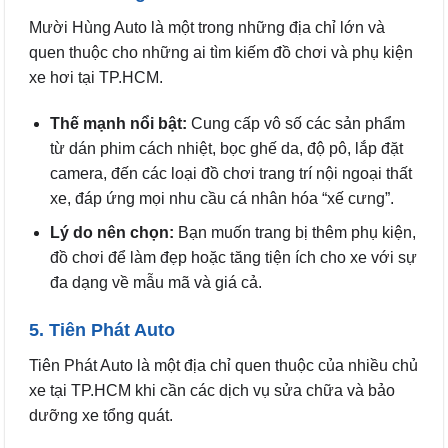
Mười Hùng Auto là một trong những địa chỉ lớn và
quen thuộc cho những ai tìm kiếm đồ chơi và phụ kiện
xe hơi tại TP.HCM.
Thế mạnh nổi bật:
Cung cấp vô số các sản phẩm
từ dán phim cách nhiệt, bọc ghế da, độ pô, lắp đặt
camera, đến các loại đồ chơi trang trí nội ngoại thất
xe, đáp ứng mọi nhu cầu cá nhân hóa “xế cưng”.
Lý do nên chọn:
Bạn muốn trang bị thêm phụ kiện,
đồ chơi để làm đẹp hoặc tăng tiện ích cho xe với sự
đa dạng về mẫu mã và giá cả.
5. Tiên Phát Auto
Tiên Phát Auto là một địa chỉ quen thuộc của nhiều chủ
xe tại TP.HCM khi cần các dịch vụ sửa chữa và bảo
dưỡng xe tổng quát.