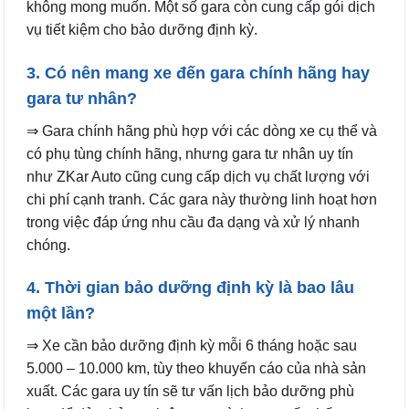
không mong muốn. Một số gara còn cung cấp gói dịch
vụ tiết kiệm cho bảo dưỡng định kỳ.
3. Có nên mang xe đến gara chính hãng hay
gara tư nhân?
⇒ Gara chính hãng phù hợp với các dòng xe cụ thể và
có phụ tùng chính hãng, nhưng gara tư nhân uy tín
như ZKar Auto cũng cung cấp dịch vụ chất lượng với
chi phí cạnh tranh. Các gara này thường linh hoạt hơn
trong việc đáp ứng nhu cầu đa dạng và xử lý nhanh
chóng.
4. Thời gian bảo dưỡng định kỳ là bao lâu
một lần?
⇒ Xe cần bảo dưỡng định kỳ mỗi 6 tháng hoặc sau
5.000 – 10.000 km, tùy theo khuyến cáo của nhà sản
xuất. Các gara uy tín sẽ tư vấn lịch bảo dưỡng phù