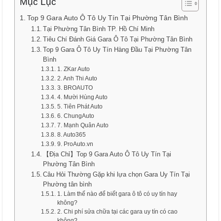
Mục Lục
Top 9 Gara Auto Ô Tô Uy Tín Tại Phường Tân Bình
Tại Phường Tân Bình TP. Hồ Chí Minh
Tiêu Chí Đánh Giá Gara Ô Tô Tại Phường Tân Bình
Top 9 Gara Ô Tô Uy Tín Hàng Đầu Tại Phường Tân
Bình
1. ZKar Auto
2. Anh Thi Auto
3. BROAUTO
4. Mười Hùng Auto
5. Tiên Phát Auto
6. ChungAuto
7. Mạnh Quân Auto
8. Auto365
9. ProAuto.vn
【Địa Chỉ】Top 9 Gara Auto Ô Tô Uy Tín Tại
Phường Tân Bình
Câu Hỏi Thường Gặp khi lựa chọn Gara Uy Tín Tại
Phường tân bình
1. Làm thế nào để biết gara ô tô có uy tín hay
không?
2. Chi phí sửa chữa tại các gara uy tín có cao
không?