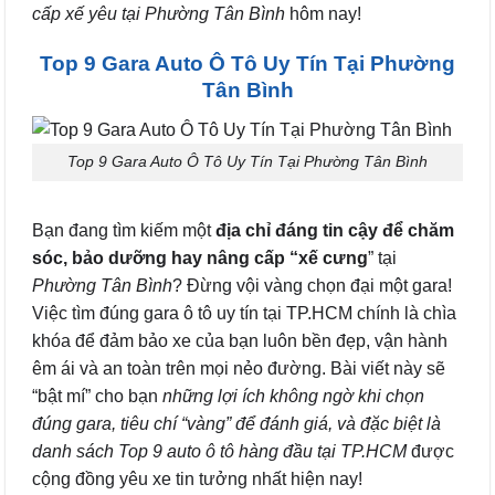
cấp xế yêu tại Phường Tân Bình
hôm nay!
Top 9 Gara Auto Ô Tô Uy Tín Tại Phường
Tân Bình
Top 9 Gara Auto Ô Tô Uy Tín Tại Phường Tân Bình
Bạn đang tìm kiếm một
địa chỉ đáng tin cậy để chăm
sóc, bảo dưỡng hay nâng cấp “xế cưng
” tại
Phường Tân Bình
? Đừng vội vàng chọn đại một gara!
Việc tìm đúng gara ô tô uy tín tại TP.HCM chính là chìa
khóa để đảm bảo xe của bạn luôn bền đẹp, vận hành
êm ái và an toàn trên mọi nẻo đường. Bài viết này sẽ
“bật mí” cho bạn
những lợi ích không ngờ khi chọn
đúng gara, tiêu chí “vàng” để đánh giá, và đặc biệt là
danh sách Top 9 auto ô tô hàng đầu tại TP.HCM
được
cộng đồng yêu xe tin tưởng nhất hiện nay!