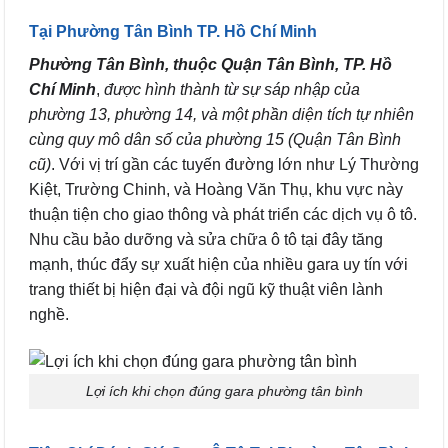
Tại Phường Tân Bình TP. Hồ Chí Minh
Phường Tân Bình, thuộc Quận Tân Bình, TP. Hồ
Chí Minh
,
được hình thành từ sự sáp nhập của
phường 13, phường 14, và một phần diện tích tự nhiên
cùng quy mô dân số của phường 15 (Quận Tân Bình
cũ)
. Với vị trí gần các tuyến đường lớn như Lý Thường
Kiệt, Trường Chinh, và Hoàng Văn Thụ, khu vực này
thuận tiện cho giao thông và phát triển các dịch vụ ô tô.
Nhu cầu bảo dưỡng và sửa chữa ô tô tại đây tăng
mạnh, thúc đẩy sự xuất hiện của nhiều gara uy tín với
trang thiết bị hiện đại và đội ngũ kỹ thuật viên lành
nghề.
Lợi ích khi chọn đúng gara phường tân bình