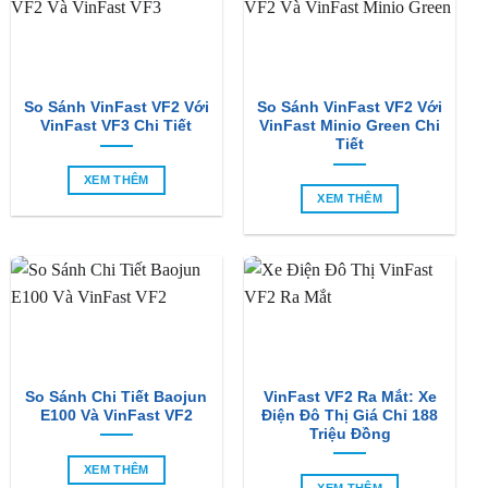
So Sánh VinFast VF2 Với
So Sánh VinFast VF2 Với
VinFast VF3 Chi Tiết
VinFast Minio Green Chi
Tiết
XEM THÊM
XEM THÊM
So Sánh Chi Tiết Baojun
VinFast VF2 Ra Mắt: Xe
E100 Và VinFast VF2
Điện Đô Thị Giá Chỉ 188
Triệu Đồng
XEM THÊM