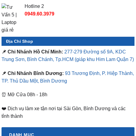
Hotline 2
0949.60.3979
Địa Chỉ Shop
📌 Chi Nhánh Hồ Chí Minh:
277-279 Đường số 9A, KDC
Trung Sơn, Bình Chánh, Tp.HCM
(giáp khu Him Lam Quận 7)
📌 Chi Nhánh Bình Dương:
93 Trương Định, P. Hiệp Thành,
TP. Thủ Dầu Một, Bình Dương
⏰ Mở Cửa 08h - 18h
❤️ Dịch vụ làm xe tận nơi tại Sài Gòn, Bình Dương và các
tỉnh thành
DANH MỤC