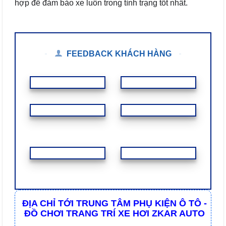
hợp để đảm bảo xe luôn trong tình trạng tốt nhất.
FEEDBACK KHÁCH HÀNG
ĐỊA CHỈ TỚI TRUNG TÂM PHỤ KIỆN Ô TÔ -
ĐỒ CHƠI TRANG TRÍ XE HƠI ZKAR AUTO