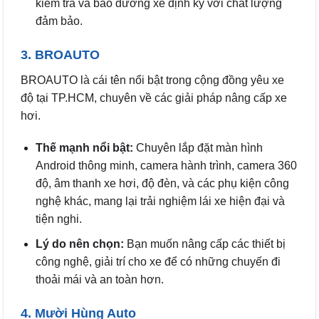
kiểm tra và bảo dưỡng xe định kỳ với chất lượng
đảm bảo.
3. BROAUTO
BROAUTO là cái tên nổi bật trong cộng đồng yêu xe
độ tại TP.HCM, chuyên về các giải pháp nâng cấp xe
hơi.
Thế mạnh nổi bật:
Chuyên lắp đặt màn hình
Android thông minh, camera hành trình, camera 360
độ, âm thanh xe hơi, độ đèn, và các phụ kiện công
nghệ khác, mang lại trải nghiệm lái xe hiện đại và
tiện nghi.
Lý do nên chọn:
Bạn muốn nâng cấp các thiết bị
công nghệ, giải trí cho xe để có những chuyến đi
thoải mái và an toàn hơn.
4. Mười Hùng Auto