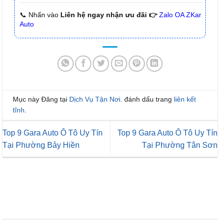
📞 Nhấn vào
Liên hệ ngay nhận ưu đãi 👉
Zalo OA ZKar
Auto
Mục này Đăng tại
Dịch Vụ Tận Nơi
. đánh dấu trang
liên kết
tĩnh
.
Top 9 Gara Auto Ô Tô Uy Tín
Top 9 Gara Auto Ô Tô Uy Tín
Tại Phường Bảy Hiền
Tại Phường Tân Sơn