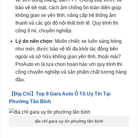
bảo vệ bề mặt, cách âm chống ồn toàn diện giúp
không gian xe yên tĩnh, nâng cấp hệ thống âm
thanh và các gói độ nội thất tinh tế. Quy trình thi
công tỉ mỉ, chuyên nghiệp.
Lý do nên chọn:
Muốn chiếc xe luôn sáng bóng
như mới, được bảo vệ tối đa khỏi tác động bên
ngoài và sở hữu không gian yên tĩnh, thoải mái?
ProAuto.vn là lựa chọn hoàn hảo với quy trình thi
công chuyên nghiệp và sản phẩm chất lượng hàng
đầu.
【Địa Chỉ】Top 9 Gara Auto Ô Tô Uy Tín Tại
Phường Tân Bình
địa chỉ gara uy tín phường tân bình