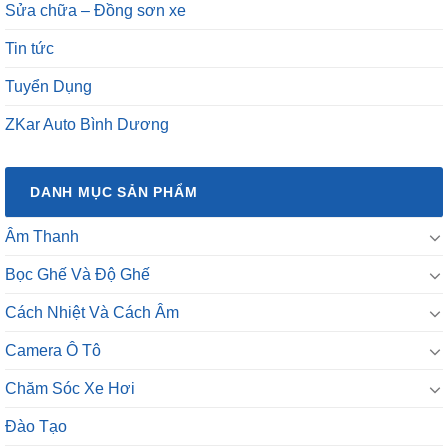
Sửa chữa – Đồng sơn xe
Tin tức
Tuyển Dụng
ZKar Auto Bình Dương
DANH MỤC SẢN PHẨM
Âm Thanh
Bọc Ghế Và Độ Ghế
Cách Nhiệt Và Cách Âm
Camera Ô Tô
Chăm Sóc Xe Hơi
Đào Tạo