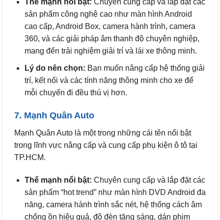
Thế mạnh nổi bật:
Chuyên cung cấp và lắp đặt các
sản phẩm công nghệ cao như màn hình Android
cao cấp, Android Box, camera hành trình, camera
360, và các giải pháp âm thanh độ chuyên nghiệp,
mang đến trải nghiệm giải trí và lái xe thông minh.
Lý do nên chọn:
Bạn muốn nâng cấp hệ thống giải
trí, kết nối và các tính năng thông minh cho xe để
mỗi chuyến đi đều thú vị hơn.
7. Mạnh Quân Auto
Mạnh Quân Auto là một trong những cái tên nổi bật
trong lĩnh vực nâng cấp và cung cấp phụ kiện ô tô tại
TP.HCM.
Thế mạnh nổi bật:
Chuyên cung cấp và lắp đặt các
sản phẩm “hot trend” như màn hình DVD Android đa
năng, camera hành trình sắc nét, hệ thống cách âm
chống ồn hiệu quả, độ đèn tăng sáng, dán phim