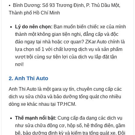
• Bình Dương: Số 93 Trương Định, P. Thủ Dầu Một,
Thành phố Hồ Chí Minh
Lý do nên chọn:
Bạn muốn biến chiếc xe của mình
thành một không gian tiện nghi, đẳng cấp và độc
đáo ngay tại nhà hoặc cơ quan? ZKar Auto chính là
lựa chọn số 1 với chất lượng dịch vụ và sản phẩm
vượt trội cùng sự tiện lợi của dịch vụ lắp đặt tận
nơi!
2. Anh Thi Auto
Anh Thi Auto là một gara uy tín, chuyên cung cấp các
dịch vụ sửa chữa và bảo dưỡng tổng quát cho nhiều
dòng xe khác nhau tại TP.HCM.
Thế mạnh nổi bật:
Cung cấp đa dạng các dịch vụ
như sửa chữa động cơ, hộp số, hệ thống điện, gầm
bệ, bảo dưỡng định kỳ và kiểm tra tổng quát xe. Đội