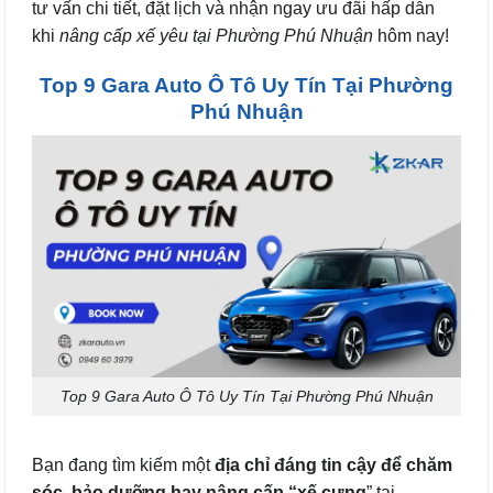
tư vấn chi tiết, đặt lịch và nhận ngay ưu đãi hấp dẫn
khi
nâng cấp xế yêu tại Phường Phú Nhuận
hôm nay!
Top 9 Gara Auto Ô Tô Uy Tín Tại Phường
Phú Nhuận
Top 9 Gara Auto Ô Tô Uy Tín Tại Phường Phú Nhuận
Bạn đang tìm kiếm một
địa chỉ đáng tin cậy để chăm
sóc, bảo dưỡng hay nâng cấp “xế cưng
” tại