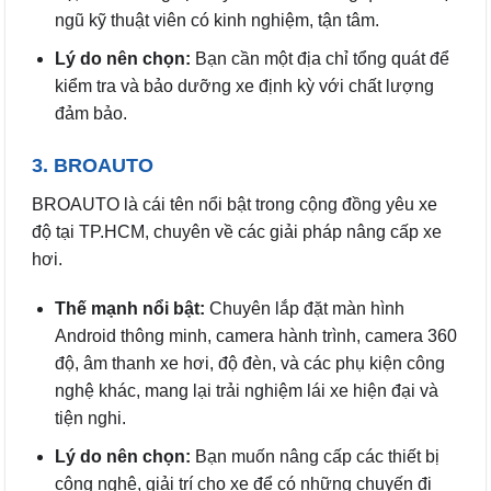
ngũ kỹ thuật viên có kinh nghiệm, tận tâm.
Lý do nên chọn:
Bạn cần một địa chỉ tổng quát để
kiểm tra và bảo dưỡng xe định kỳ với chất lượng
đảm bảo.
3. BROAUTO
BROAUTO là cái tên nổi bật trong cộng đồng yêu xe
độ tại TP.HCM, chuyên về các giải pháp nâng cấp xe
hơi.
Thế mạnh nổi bật:
Chuyên lắp đặt màn hình
Android thông minh, camera hành trình, camera 360
độ, âm thanh xe hơi, độ đèn, và các phụ kiện công
nghệ khác, mang lại trải nghiệm lái xe hiện đại và
tiện nghi.
Lý do nên chọn:
Bạn muốn nâng cấp các thiết bị
công nghệ, giải trí cho xe để có những chuyến đi