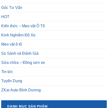
Góc Tư Vấn
HOT
Kiến thức – Mẹo vặt Ô Tô
Kinh Nghiệm Độ Xe
Mẹo vặt ô tô
So Sánh và Đánh Giá
Sửa chữa – Đồng sơn xe
Tin tức
Tuyển Dụng
ZKar Auto Bình Dương
DANH MỤC SẢN PHẨM