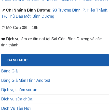
📌 Chi Nhánh Bình Dương:
93 Trương Định, P. Hiệp Thành,
TP. Thủ Dầu Một, Bình Dương
⏰ Mở Cửa 08h - 18h
❤️ Dịch vụ làm xe tận nơi tại Sài Gòn, Bình Dương và các
tỉnh thành
DANH MỤC
Bảng Giá
Bảng Giá Màn Hình Android
Dịch vụ chăm sóc xe
Dịch vụ sửa chữa
Dịch Vụ Tận Nơi