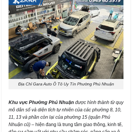
Địa Chỉ Gara Auto Ô Tô Uy Tín Phường Phú Nhuận
Khu vực Phường Phú Nhuận
được hình thành từ quy
mô dân số và diện tích tự nhiên của các phường 8, 10,
11, 13 và phần còn lại của phường 15 (quận Phú
Nhuận cũ)
– hiện đang là trung tâm giao thông, kinh tế,
dân cư sầm uất với nhu cầu chăm sóc, nâng cấp xe ô