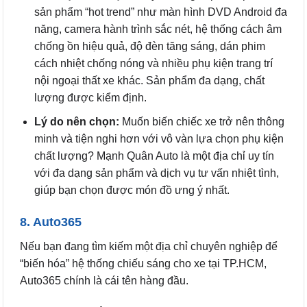
sản phẩm “hot trend” như màn hình DVD Android đa
năng, camera hành trình sắc nét, hệ thống cách âm
chống ồn hiệu quả, độ đèn tăng sáng, dán phim
cách nhiệt chống nóng và nhiều phụ kiện trang trí
nội ngoại thất xe khác. Sản phẩm đa dạng, chất
lượng được kiểm định.
Lý do nên chọn:
Muốn biến chiếc xe trở nên thông
minh và tiện nghi hơn với vô vàn lựa chọn phụ kiện
chất lượng? Mạnh Quân Auto là một địa chỉ uy tín
với đa dạng sản phẩm và dịch vụ tư vấn nhiệt tình,
giúp bạn chọn được món đồ ưng ý nhất.
8. Auto365
Nếu bạn đang tìm kiếm một địa chỉ chuyên nghiệp để
“biến hóa” hệ thống chiếu sáng cho xe tại TP.HCM,
Auto365 chính là cái tên hàng đầu.