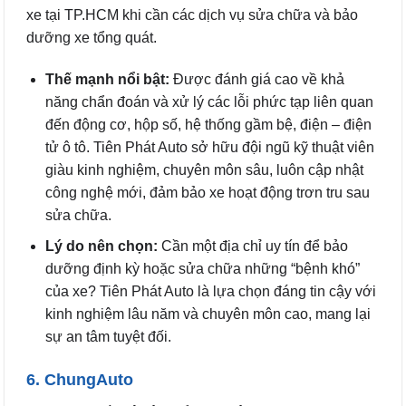
xe tại TP.HCM khi cần các dịch vụ sửa chữa và bảo
dưỡng xe tổng quát.
Thế mạnh nổi bật:
Được đánh giá cao về khả
năng chẩn đoán và xử lý các lỗi phức tạp liên quan
đến động cơ, hộp số, hệ thống gầm bệ, điện – điện
tử ô tô. Tiên Phát Auto sở hữu đội ngũ kỹ thuật viên
giàu kinh nghiệm, chuyên môn sâu, luôn cập nhật
công nghệ mới, đảm bảo xe hoạt động trơn tru sau
sửa chữa.
Lý do nên chọn:
Cần một địa chỉ uy tín để bảo
dưỡng định kỳ hoặc sửa chữa những “bệnh khó”
của xe? Tiên Phát Auto là lựa chọn đáng tin cậy với
kinh nghiệm lâu năm và chuyên môn cao, mang lại
sự an tâm tuyệt đối.
6. ChungAuto