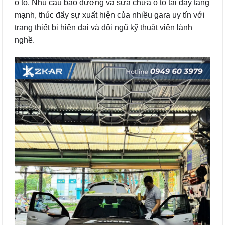
ô tô. Nhu cầu bảo dưỡng và sửa chữa ô tô tại đây tăng
mạnh, thúc đẩy sự xuất hiện của nhiều gara uy tín với
trang thiết bị hiện đại và đội ngũ kỹ thuật viên lành
nghề.