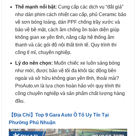
Thế mạnh nổi bật:
Cung cấp các dịch vụ “đắt giá”
như dán phim cách nhiệt cao cấp, phủ Ceramic bảo
vệ sơn bóng loáng, dán PPF chống trầy xước và
bảo vệ bề mặt, cách âm chống ồn toàn diện giúp
không gian xe yên tĩnh, nâng cấp hệ thống âm
thanh và các gói độ nội thất tinh tế. Quy trình thi
công tỉ mỉ, chuyên nghiệp.
Lý do nên chọn:
Muốn chiếc xe luôn sáng bóng
như mới, được bảo vệ tối đa khỏi tác động bên
ngoài và sở hữu không gian yên tĩnh, thoải mái?
ProAuto.vn là lựa chọn hoàn hảo với quy trình thi
công chuyên nghiệp và sản phẩm chất lượng hàng
đầu.
【Địa Chỉ】Top 9 Gara Auto Ô Tô Uy Tín Tại
Phường Phú Nhuận