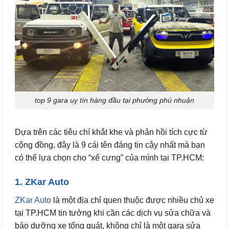
top 9 gara uy tín hàng đầu tại phường phú nhuận
Dựa trên các tiêu chí khắt khe và phản hồi tích cực từ
cộng đồng, đây là 9 cái tên đáng tin cậy nhất mà bạn
có thể lựa chọn cho “xế cưng” của mình tại TP.HCM:
1. ZKar Auto
ZKar Auto
là một địa chỉ quen thuộc được nhiều chủ xe
tại TP.HCM tin tưởng khi cần các dịch vụ sửa chữa và
bảo dưỡng xe tổng quát, không chỉ là một gara sửa