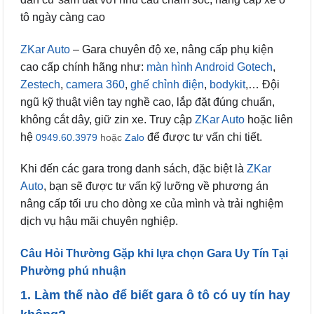
tô ngày càng cao
ZKar Auto
– Gara chuyên độ xe, nâng cấp phụ kiện
cao cấp chính hãng như:
màn hình Android Gotech
,
Zestech
,
camera 360
,
ghế chỉnh điện
,
bodykit
,… Đội
ngũ kỹ thuật viên tay nghề cao, lắp đặt đúng chuẩn,
không cắt dây, giữ zin xe. Truy cập
ZKar Auto
hoặc liên
hệ
để được tư vấn chi tiết.
0949.60.3979
hoặc
Zalo
Khi đến các gara trong danh sách, đặc biệt là
ZKar
Auto
, bạn sẽ được tư vấn kỹ lưỡng về phương án
nâng cấp tối ưu cho dòng xe của mình và trải nghiệm
dịch vụ hậu mãi chuyên nghiệp.
Câu Hỏi Thường Gặp khi lựa chọn Gara Uy Tín Tại
Phường phú nhuận
1. Làm thế nào để biết gara ô tô có uy tín hay