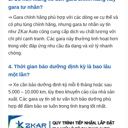
gara tư nhân?
⇒ Gara chính hãng phù hợp với các dòng xe cụ thể và
có phụ tùng chính hãng, nhưng gara tư nhân uy tín
như ZKar Auto cũng cung cấp dịch vụ chất lượng với
chi phí cạnh tranh. Các gara này thường linh hoạt hơn
trong việc đáp ứng nhu cầu đa dạng và xử lý nhanh
chóng.
4. Thời gian bảo dưỡng định kỳ là bao lâu
một lần?
⇒ Xe cần bảo dưỡng định kỳ mỗi 6 tháng hoặc sau
5.000 – 10.000 km, tùy theo khuyến cáo của nhà sản
xuất. Các gara uy tín sẽ tư vấn lịch bảo dưỡng phù
hợp để đảm bảo xe luôn trong tình trạng tốt nhất.