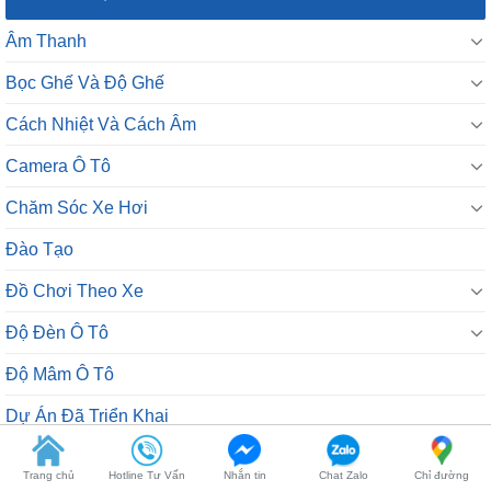
Âm Thanh
Bọc Ghế Và Độ Ghế
Cách Nhiệt Và Cách Âm
Camera Ô Tô
Chăm Sóc Xe Hơi
Đào Tạo
Đồ Chơi Theo Xe
Độ Đèn Ô Tô
Độ Mâm Ô Tô
Dự Án Đã Triển Khai
Google Shopping
Trang chủ
Hotline Tư Vấn
Nhắn tin
Chat Zalo
Chỉ đường