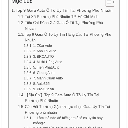
Mục Lục
Top 9 Gara Auto Ô Tô Uy Tín Tại Phường Phú Nhuận
Tại Xã Phường Phú Nhuận TP. Hồ Chí Minh
Tiêu Chí Đánh Giá Gara Ô Tô Tại Phường Phú
Nhuận
Top 9 Gara Ô Tô Uy Tín Hàng Đầu Tại Phường Phú
Nhuận
1. ZKar Auto
2. Anh Thi Auto
3. BROAUTO
4. Mười Hùng Auto
5. Tiên Phát Auto
6. ChungAuto
7. Mạnh Quân Auto
8. Auto365
9. ProAuto.vn
【Địa Chỉ】Top 9 Gara Auto Ô Tô Uy Tín Tại
Phường Phú Nhuận
Câu Hỏi Thường Gặp khi lựa chọn Gara Uy Tín Tại
Phường phú nhuận
1. Làm thế nào để biết gara ô tô có uy tín hay
không?