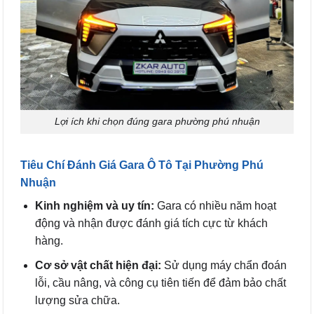
Lợi ích khi chọn đúng gara phường phú nhuận
Tiêu Chí Đánh Giá Gara Ô Tô Tại Phường Phú
Nhuận
Kinh nghiệm và uy tín:
Gara có nhiều năm hoạt
động và nhận được đánh giá tích cực từ khách
hàng.
Cơ sở vật chất hiện đại:
Sử dụng máy chẩn đoán
lỗi, cầu nâng, và công cụ tiên tiến để đảm bảo chất
lượng sửa chữa.