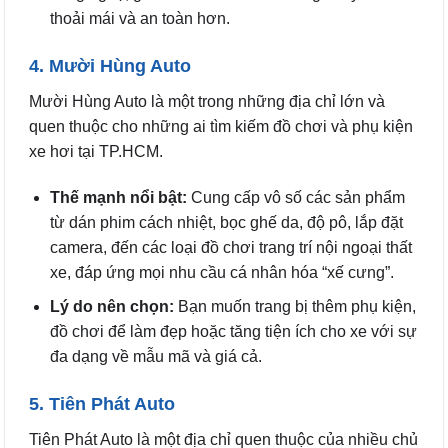
thoải mái và an toàn hơn.
4. Mười Hùng Auto
Mười Hùng Auto là một trong những địa chỉ lớn và
quen thuộc cho những ai tìm kiếm đồ chơi và phụ kiện
xe hơi tại TP.HCM.
Thế mạnh nổi bật:
Cung cấp vô số các sản phẩm
từ dán phim cách nhiệt, bọc ghế da, độ pô, lắp đặt
camera, đến các loại đồ chơi trang trí nội ngoại thất
xe, đáp ứng mọi nhu cầu cá nhân hóa “xế cưng”.
Lý do nên chọn:
Bạn muốn trang bị thêm phụ kiện,
đồ chơi để làm đẹp hoặc tăng tiện ích cho xe với sự
đa dạng về mẫu mã và giá cả.
5. Tiên Phát Auto
Tiên Phát Auto là một địa chỉ quen thuộc của nhiều chủ