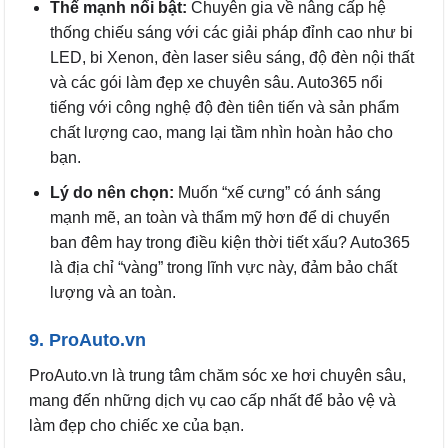
Thế mạnh nổi bật:
Chuyên gia về nâng cấp hệ
thống chiếu sáng với các giải pháp đỉnh cao như bi
LED, bi Xenon, đèn laser siêu sáng, độ đèn nội thất
và các gói làm đẹp xe chuyên sâu. Auto365 nổi
tiếng với công nghệ độ đèn tiên tiến và sản phẩm
chất lượng cao, mang lại tầm nhìn hoàn hảo cho
bạn.
Lý do nên chọn:
Muốn “xế cưng” có ánh sáng
mạnh mẽ, an toàn và thẩm mỹ hơn để di chuyển
ban đêm hay trong điều kiện thời tiết xấu? Auto365
là địa chỉ “vàng” trong lĩnh vực này, đảm bảo chất
lượng và an toàn.
9. ProAuto.vn
ProAuto.vn là trung tâm chăm sóc xe hơi chuyên sâu,
mang đến những dịch vụ cao cấp nhất để bảo vệ và
làm đẹp cho chiếc xe của bạn.