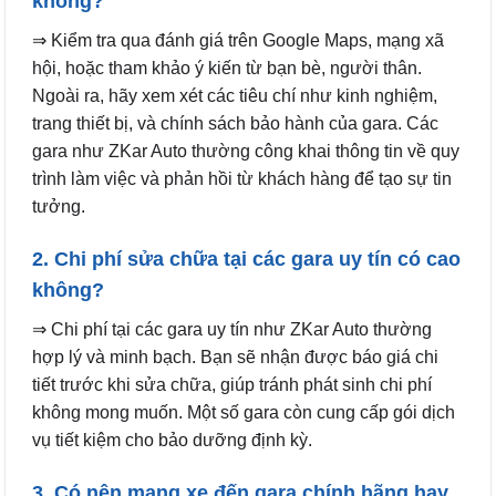
không?
⇒ Kiểm tra qua đánh giá trên Google Maps, mạng xã
hội, hoặc tham khảo ý kiến từ bạn bè, người thân.
Ngoài ra, hãy xem xét các tiêu chí như kinh nghiệm,
trang thiết bị, và chính sách bảo hành của gara. Các
gara như ZKar Auto thường công khai thông tin về quy
trình làm việc và phản hồi từ khách hàng để tạo sự tin
tưởng.
2. Chi phí sửa chữa tại các gara uy tín có cao
không?
⇒ Chi phí tại các gara uy tín như ZKar Auto thường
hợp lý và minh bạch. Bạn sẽ nhận được báo giá chi
tiết trước khi sửa chữa, giúp tránh phát sinh chi phí
không mong muốn. Một số gara còn cung cấp gói dịch
vụ tiết kiệm cho bảo dưỡng định kỳ.
3. Có nên mang xe đến gara chính hãng hay