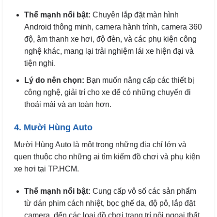
Thế mạnh nổi bật:
Chuyên lắp đặt màn hình
Android thông minh, camera hành trình, camera 360
độ, âm thanh xe hơi, độ đèn, và các phụ kiện công
nghệ khác, mang lại trải nghiệm lái xe hiện đại và
tiện nghi.
Lý do nên chọn:
Bạn muốn nâng cấp các thiết bị
công nghệ, giải trí cho xe để có những chuyến đi
thoải mái và an toàn hơn.
4. Mười Hùng Auto
Mười Hùng Auto là một trong những địa chỉ lớn và
quen thuộc cho những ai tìm kiếm đồ chơi và phụ kiện
xe hơi tại TP.HCM.
Thế mạnh nổi bật:
Cung cấp vô số các sản phẩm
từ dán phim cách nhiệt, bọc ghế da, độ pô, lắp đặt
camera, đến các loại đồ chơi trang trí nội ngoại thất