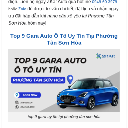
diện. Liên hệ ngay ZKar Auto qua hotline
0949.60.3979
để được tư vấn chi tiết, đặt lịch và nhận ngay
hoặc
Zalo
ưu đãi hấp dẫn khi
nâng cấp xế yêu tại Phường Tân
Sơn Hòa
hôm nay!
Top 9 Gara Auto Ô Tô Uy Tín Tại Phường
Tân Sơn Hòa
top 9 gara uy tín tại phường tân sơn hòa