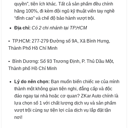
quyền”, tiện ích khác. Tất cả sản phẩm đều chính
hãng 100%, đi kèm đội ngũ kỹ thuật viên tay nghề
“đỉnh cao” và chế độ bảo hành vượt trội.
Địa chỉ:
Có 2 chi nhánh tại TP.HCM
• TP.HCM: 277-279 Đường số 9A, Xã Bình Hưng,
Thành Phố Hồ Chí Minh
• Bình Dương: Số 93 Trương Định, P. Thủ Dầu Một,
Thành phố Hồ Chí Minh
Lý do nên chọn:
Bạn muốn biến chiếc xe của mình
thành một không gian tiện nghi, đẳng cấp và độc
đáo ngay tại nhà hoặc cơ quan? ZKar Auto chính là
lựa chọn số 1 với chất lượng dịch vụ và sản phẩm
vượt trội cùng sự tiện lợi của dịch vụ lắp đặt tận
nơi!