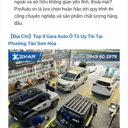
ngoài và sở hữu không gian yên tĩnh, thoải mái?
ProAuto.vn là lựa chọn hoàn hảo với quy trình thi
công chuyên nghiệp và sản phẩm chất lượng hàng
đầu.
【Địa Chỉ】Top 9 Gara Auto Ô Tô Uy Tín Tại
Phường Tân Sơn Hòa