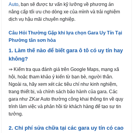
Auto
, bạn sẽ được tư vấn kỹ lưỡng về phương án
nâng cấp tối ưu cho dòng xe của mình và trải nghiệm
dịch vụ hậu mãi chuyên nghiệp.
Câu Hỏi Thường Gặp khi lựa chọn Gara Uy Tín Tại
Phường tân sơn hòa
1. Làm thế nào để biết gara ô tô có uy tín hay
không?
⇒ Kiểm tra qua đánh giá trên Google Maps, mạng xã
hội, hoặc tham khảo ý kiến từ bạn bè, người thân.
Ngoài ra, hãy xem xét các tiêu chí như kinh nghiệm,
trang thiết bị, và chính sách bảo hành của gara. Các
gara như ZKar Auto thường công khai thông tin về quy
trình làm việc và phản hồi từ khách hàng để tạo sự tin
tưởng.
2. Chi phí sửa chữa tại các gara uy tín có cao