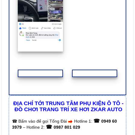
ĐỊA CHỈ TỚI TRUNG TÂM PHỤ KIỆN Ô TÔ -
ĐỒ CHƠI TRANG TRÍ XE HƠI ZKAR AUTO
☎
☎
Bấm vào để gọi Tổng Đài
Hotline 1:
0949 60
☎
3979
– Hotline 2:
0987 801 029