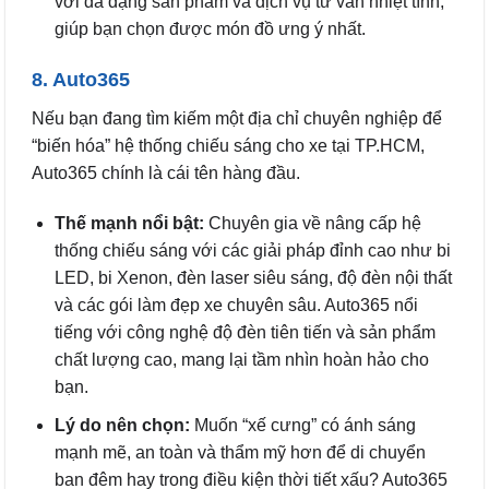
với đa dạng sản phẩm và dịch vụ tư vấn nhiệt tình,
giúp bạn chọn được món đồ ưng ý nhất.
8. Auto365
Nếu bạn đang tìm kiếm một địa chỉ chuyên nghiệp để
“biến hóa” hệ thống chiếu sáng cho xe tại TP.HCM,
Auto365 chính là cái tên hàng đầu.
Thế mạnh nổi bật:
Chuyên gia về nâng cấp hệ
thống chiếu sáng với các giải pháp đỉnh cao như bi
LED, bi Xenon, đèn laser siêu sáng, độ đèn nội thất
và các gói làm đẹp xe chuyên sâu. Auto365 nổi
tiếng với công nghệ độ đèn tiên tiến và sản phẩm
chất lượng cao, mang lại tầm nhìn hoàn hảo cho
bạn.
Lý do nên chọn:
Muốn “xế cưng” có ánh sáng
mạnh mẽ, an toàn và thẩm mỹ hơn để di chuyển
ban đêm hay trong điều kiện thời tiết xấu? Auto365