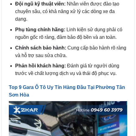
Đội ngũ kỹ thuật viên:
Nhân viên được đào tạo
chuyên sâu, có khả năng xử lý các dòng xe đa
dạng.
Phụ tùng chính hãng:
Linh kiện sử dụng phải có
nguồn gốc rõ ràng, đảm bảo độ bền và an toàn.
Chính sách bảo hành:
Cung cấp bảo hành rõ ràng
và hỗ trợ sau sửa chữa.
Phản hồi khách hàng:
Đánh giá từ người dùng
trước về chất lượng dịch vụ và thái độ phục vụ.
Top 9 Gara Ô Tô Uy Tín Hàng Đầu Tại Phường Tân
Sơn Hòa