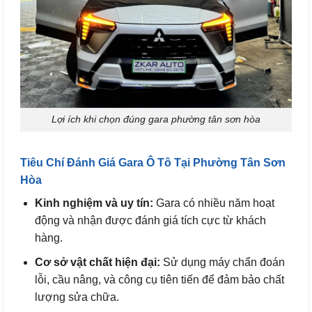
Lợi ích khi chọn đúng gara phường tân sơn hòa
Tiêu Chí Đánh Giá Gara Ô Tô Tại Phường Tân Sơn
Hòa
Kinh nghiệm và uy tín:
Gara có nhiều năm hoạt
động và nhận được đánh giá tích cực từ khách
hàng.
Cơ sở vật chất hiện đại:
Sử dụng máy chẩn đoán
lỗi, cầu nâng, và công cụ tiên tiến để đảm bảo chất
lượng sửa chữa.