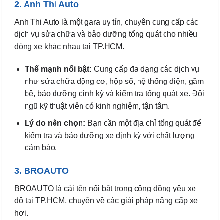
2. Anh Thi Auto
Anh Thi Auto là một gara uy tín, chuyên cung cấp các
dịch vụ sửa chữa và bảo dưỡng tổng quát cho nhiều
dòng xe khác nhau tại TP.HCM.
Thế mạnh nổi bật:
Cung cấp đa dạng các dịch vụ
như sửa chữa động cơ, hộp số, hệ thống điện, gầm
bệ, bảo dưỡng định kỳ và kiểm tra tổng quát xe. Đội
ngũ kỹ thuật viên có kinh nghiệm, tận tâm.
Lý do nên chọn:
Bạn cần một địa chỉ tổng quát để
kiểm tra và bảo dưỡng xe định kỳ với chất lượng
đảm bảo.
3. BROAUTO
BROAUTO là cái tên nổi bật trong cộng đồng yêu xe
độ tại TP.HCM, chuyên về các giải pháp nâng cấp xe
hơi.