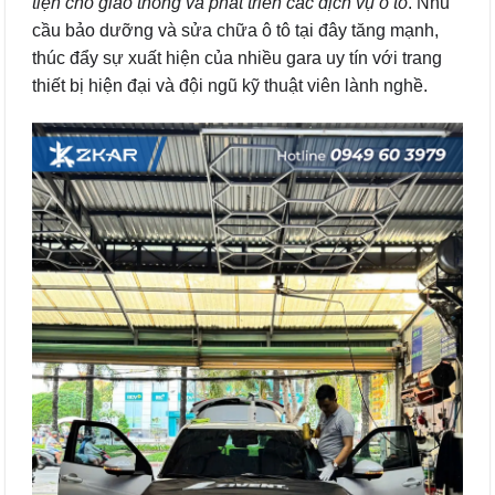
tiện cho giao thông và phát triển các dịch vụ ô tô
. Nhu
cầu bảo dưỡng và sửa chữa ô tô tại đây tăng mạnh,
thúc đẩy sự xuất hiện của nhiều gara uy tín với trang
thiết bị hiện đại và đội ngũ kỹ thuật viên lành nghề.