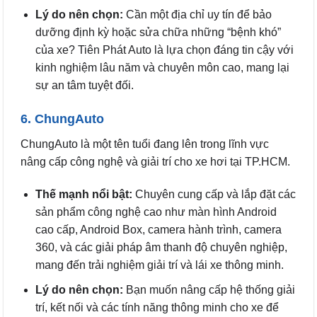
Lý do nên chọn:
Cần một địa chỉ uy tín để bảo
dưỡng định kỳ hoặc sửa chữa những “bệnh khó”
của xe? Tiên Phát Auto là lựa chọn đáng tin cậy với
kinh nghiệm lâu năm và chuyên môn cao, mang lại
sự an tâm tuyệt đối.
6. ChungAuto
ChungAuto là một tên tuổi đang lên trong lĩnh vực
nâng cấp công nghệ và giải trí cho xe hơi tại TP.HCM.
Thế mạnh nổi bật:
Chuyên cung cấp và lắp đặt các
sản phẩm công nghệ cao như màn hình Android
cao cấp, Android Box, camera hành trình, camera
360, và các giải pháp âm thanh độ chuyên nghiệp,
mang đến trải nghiệm giải trí và lái xe thông minh.
Lý do nên chọn:
Bạn muốn nâng cấp hệ thống giải
trí, kết nối và các tính năng thông minh cho xe để