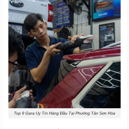
Top 9 Gara Uy Tín Hàng Đầu Tại Phường Tân Sơn Hòa