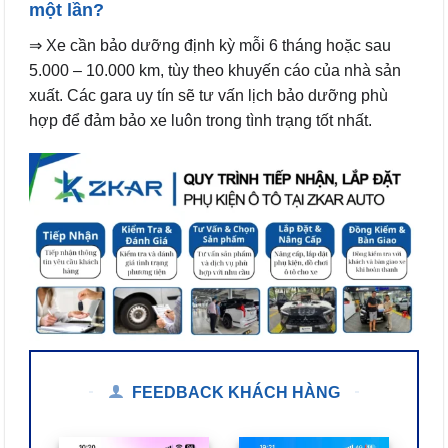
một lần?
⇒ Xe cần bảo dưỡng định kỳ mỗi 6 tháng hoặc sau
5.000 – 10.000 km, tùy theo khuyến cáo của nhà sản
xuất. Các gara uy tín sẽ tư vấn lịch bảo dưỡng phù
hợp để đảm bảo xe luôn trong tình trạng tốt nhất.
FEEDBACK KHÁCH HÀNG