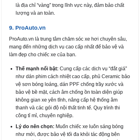
là địa chỉ “vàng” trong lĩnh vực này, đảm bảo chất
lượng và an toàn.
9. ProAuto.vn
ProAuto.vn là trung tâm chăm sóc xe hơi chuyên sâu,
mang đến những dịch vụ cao cấp nhất để bảo vệ và
làm đẹp cho chiếc xe của bạn.
Thế mạnh nổi bật:
Cung cấp các dịch vụ “đắt giá”
như dán phim cách nhiệt cao cấp, phủ Ceramic bảo
vệ sơn bóng loáng, dán PPF chống trầy xước và
bảo vệ bề mặt, cách âm chống ồn toàn diện giúp
không gian xe yên tĩnh, nâng cấp hệ thống âm
thanh và các gói độ nội thất tinh tế. Quy trình thi
công tỉ mỉ, chuyên nghiệp.
Lý do nên chọn:
Muốn chiếc xe luôn sáng bóng
như mới, được bảo vệ tối đa khỏi tác động bên