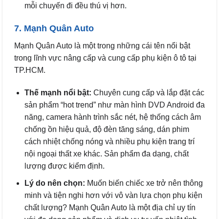
mỗi chuyến đi đều thú vị hơn.
7. Mạnh Quân Auto
Mạnh Quân Auto là một trong những cái tên nổi bật
trong lĩnh vực nâng cấp và cung cấp phụ kiện ô tô tại
TP.HCM.
Thế mạnh nổi bật:
Chuyên cung cấp và lắp đặt các
sản phẩm “hot trend” như màn hình DVD Android đa
năng, camera hành trình sắc nét, hệ thống cách âm
chống ồn hiệu quả, độ đèn tăng sáng, dán phim
cách nhiệt chống nóng và nhiều phụ kiện trang trí
nội ngoại thất xe khác. Sản phẩm đa dạng, chất
lượng được kiểm định.
Lý do nên chọn:
Muốn biến chiếc xe trở nên thông
minh và tiện nghi hơn với vô vàn lựa chọn phụ kiện
chất lượng? Mạnh Quân Auto là một địa chỉ uy tín