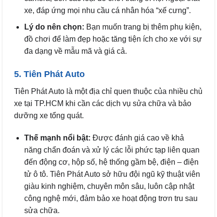
xe, đáp ứng mọi nhu cầu cá nhân hóa “xế cưng”.
Lý do nên chọn:
Bạn muốn trang bị thêm phụ kiện,
đồ chơi để làm đẹp hoặc tăng tiện ích cho xe với sự
đa dạng về mẫu mã và giá cả.
5. Tiên Phát Auto
Tiên Phát Auto là một địa chỉ quen thuộc của nhiều chủ
xe tại TP.HCM khi cần các dịch vụ sửa chữa và bảo
dưỡng xe tổng quát.
Thế mạnh nổi bật:
Được đánh giá cao về khả
năng chẩn đoán và xử lý các lỗi phức tạp liên quan
đến động cơ, hộp số, hệ thống gầm bệ, điện – điện
tử ô tô. Tiên Phát Auto sở hữu đội ngũ kỹ thuật viên
giàu kinh nghiệm, chuyên môn sâu, luôn cập nhật
công nghệ mới, đảm bảo xe hoạt động trơn tru sau
sửa chữa.