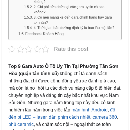
không?
2. Chi phí sửa chữa tại các gara uy tín có cao
không?
3. Có nên mang xe đến gara chính hãng hay gara
tư nhân?
4. Thời gian bảo dưỡng định kỳ là bao lâu một lần?
Feedback Khách Hàng
Rate this post
Top 9 Gara Auto Ô Tô Uy Tín Tại Phường Tân Sơn
Hòa (quận tân bình cũ)
không chỉ là danh sách
những địa chỉ được cộng đồng yêu xe đánh giá cao,
mà còn là nơi hội tụ các dịch vụ nâng cấp ô tô hiện đại,
chuyên nghiệp và đáng tin cậy bậc nhất khu vực Nam
Sài Gòn. Những gara nằm trong top này đều có kinh
nghiệm lâu năm trong việc lắp
màn hình Android
,
độ
đèn bi LED – laser
,
dán phim cách nhiệt
,
camera 360
,
phủ ceramic
, và chăm sóc nội – ngoại thất xe toàn