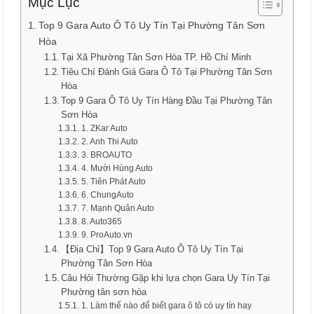
Mục Lục
Top 9 Gara Auto Ô Tô Uy Tín Tại Phường Tân Sơn
Hòa
Tại Xã Phường Tân Sơn Hòa TP. Hồ Chí Minh
Tiêu Chí Đánh Giá Gara Ô Tô Tại Phường Tân Sơn
Hòa
Top 9 Gara Ô Tô Uy Tín Hàng Đầu Tại Phường Tân
Sơn Hòa
1. ZKar Auto
2. Anh Thi Auto
3. BROAUTO
4. Mười Hùng Auto
5. Tiên Phát Auto
6. ChungAuto
7. Mạnh Quân Auto
8. Auto365
9. ProAuto.vn
【Địa Chỉ】Top 9 Gara Auto Ô Tô Uy Tín Tại
Phường Tân Sơn Hòa
Câu Hỏi Thường Gặp khi lựa chọn Gara Uy Tín Tại
Phường tân sơn hòa
1. Làm thế nào để biết gara ô tô có uy tín hay