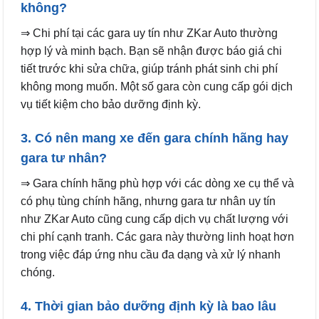
không?
⇒ Chi phí tại các gara uy tín như ZKar Auto thường
hợp lý và minh bạch. Bạn sẽ nhận được báo giá chi
tiết trước khi sửa chữa, giúp tránh phát sinh chi phí
không mong muốn. Một số gara còn cung cấp gói dịch
vụ tiết kiệm cho bảo dưỡng định kỳ.
3. Có nên mang xe đến gara chính hãng hay
gara tư nhân?
⇒ Gara chính hãng phù hợp với các dòng xe cụ thể và
có phụ tùng chính hãng, nhưng gara tư nhân uy tín
như ZKar Auto cũng cung cấp dịch vụ chất lượng với
chi phí cạnh tranh. Các gara này thường linh hoạt hơn
trong việc đáp ứng nhu cầu đa dạng và xử lý nhanh
chóng.
4. Thời gian bảo dưỡng định kỳ là bao lâu