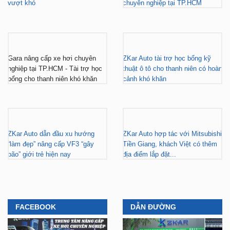
vượt khó
chuyên nghiệp tại TP.HCM
Gara nâng cấp xe hơi chuyên
ZKar Auto tài trợ học bổng kỹ
nghiệp tại TP.HCM - Tài trợ học
thuật ô tô cho thanh niên có hoàn
bổng cho thanh niên khó khăn
cảnh khó khăn
ZKar Auto dẫn đầu xu hướng
ZKar Auto hợp tác với Mitsubishi
“làm đẹp” nâng cấp VF3 “gây
Tiền Giang, khách Việt có thêm
bão” giới trẻ hiện nay
địa điểm lắp đặt...
FACEBOOK
DẪN ĐƯỜNG