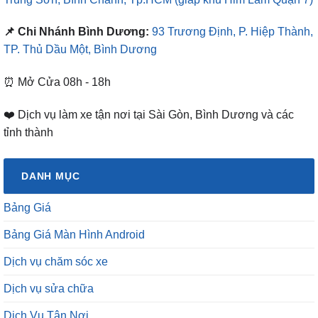
📌 Chi Nhánh Bình Dương:
93 Trương Định, P. Hiệp Thành,
TP. Thủ Dầu Một, Bình Dương
⏰ Mở Cửa 08h - 18h
❤️ Dịch vụ làm xe tận nơi tại Sài Gòn, Bình Dương và các
tỉnh thành
DANH MỤC
Bảng Giá
Bảng Giá Màn Hình Android
Dịch vụ chăm sóc xe
Dịch vụ sửa chữa
Dịch Vụ Tận Nơi