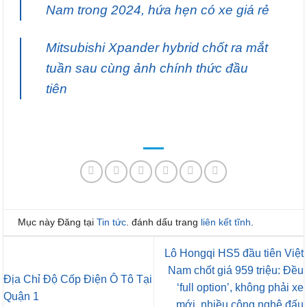
Nam trong 2024, hứa hẹn có xe giá rẻ
Mitsubishi Xpander hybrid chốt ra mắt
tuần sau cùng ảnh chính thức đầu
tiên
Mục này Đăng tại
Tin tức
. đánh dấu trang
liên kết tĩnh
.
Lô Hongqi HS5 đầu tiên Việt
Nam chốt giá 959 triệu: Đều
Địa Chỉ Độ Cốp Điện Ô Tô Tại
‘full option’, không phải xe
Quận 1
mới, nhiều công nghệ đấu