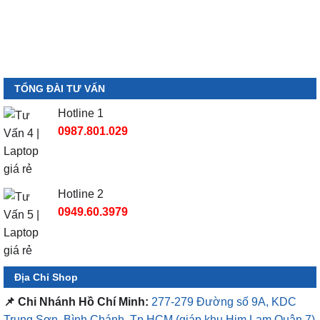
TỔNG ĐÀI TƯ VẤN
Hotline 1
0987.801.029
Hotline 2
0949.60.3979
Địa Chỉ Shop
📌 Chi Nhánh Hồ Chí Minh:
277-279 Đường số 9A, KDC
Trung Sơn, Bình Chánh, Tp.HCM
(giáp khu Him Lam Quận 7)