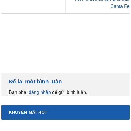
Santa Fe
Để lại một bình luận
Bạn phải
đăng nhập
để gửi bình luận.
KHUYẾN MÃI HOT