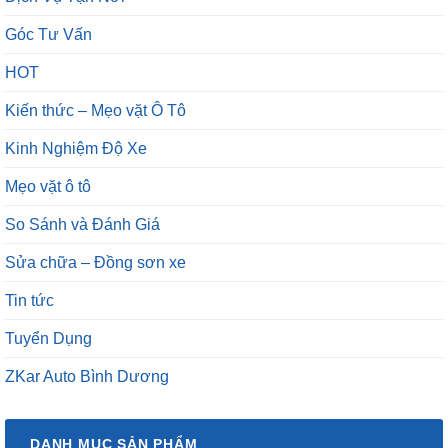
Góc Tư Vấn
HOT
Kiến thức – Mẹo vặt Ô Tô
Kinh Nghiệm Độ Xe
Mẹo vặt ô tô
So Sánh và Đánh Giá
Sửa chữa – Đồng sơn xe
Tin tức
Tuyển Dụng
ZKar Auto Bình Dương
DANH MỤC SẢN PHẨM