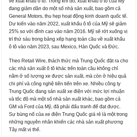
về xuất khẩu ô tô. Trong khi đó, xuất khẩu ô tô của Mỹ
đang giảm dần do một số nhà sản xuất, bao gồm cả
General Motors, thu hẹp hoạt động kinh doanh quốc tế.
Dự kiến ​​vào năm 2022, xuất khẩu ô tô của Mỹ sẽ giảm
25% so với đỉnh cao vào năm 2016. Mỹ sẽ rớt xuống vị
trí thứ sáu trong bảng xếp hạng toàn cầu về xuất khẩu
ô tô vào năm 2023, sau Mexico, Hàn Quốc và Đức.
Theo Retail Wire, thách thức mà Trung Quốc đặt ra cho
các nhà sản xuất ô tô khác trên toàn cầu không chỉ
nằm ở số lượng xe được sản xuất, mà còn ở hiệu quả
chi phí và công nghệ tiên tiến trên xe. Nhiều công ty
Trung Quốc đang sản xuất xe điện với mức lợi nhuận
và tốc độ mà một số nhà sản xuất khác, bao gồm cả
GM và Ford của Mỹ, đã phải đấu tranh để đạt được.
Sự bùng nổ của xe điện Trung Quốc giá rẻ là một trong
những nguyên nhân khiến các nhà sản xuất phương
Tây mất vị thế.