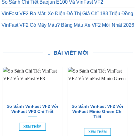
So Sánh Chi Tiết Baojun E100 Và VinFast VF2
VinFast VF2 Ra Mắt: Xe Điện Đô Thị Giá Chỉ 188 Triệu Đồng
VinFast VF2 Có Mấy Màu? Bảng Màu Xe VF2 Mới Nhất 2026
BÀI VIẾT MỚI
So Sánh VinFast VF2 Với
So Sánh VinFast VF2 Với
VinFast VF3 Chi Tiết
VinFast Minio Green Chi
Tiết
XEM THÊM
XEM THÊM