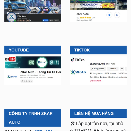
YOUTUBE
TIKTOK
CÔNG TY TNHH ZKAR
LIÊN HỆ MUA HÀNG
AUTO
🛠️
Lắp đặt tận nơi, tại nhà
ở TPHCM, Bình Dương và