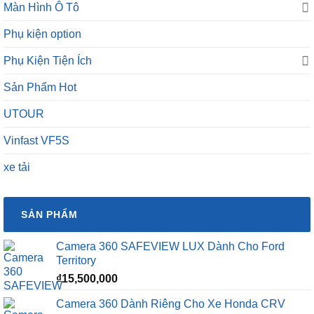
Màn Hình Ô Tô
Phụ kiện option
Phụ Kiện Tiện Ích
Sản Phẩm Hot
UTOUR
Vinfast VF5S
xe tải
SẢN PHẨM
Camera 360 SAFEVIEW LUX Dành Cho Ford
Territory
₫
15,500,000
Camera 360 Dành Riêng Cho Xe Honda CRV