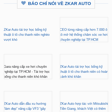
BÁO CHÍ NÓI VỀ ZKAR AUTO
ZKar Auto tài trợ học bổng kỹ
CEO từng nâng cấp hơn 7.000 ô
thuật ô tô cho thanh niên nghèo
tô mở hệ thống chăm sóc xe hơi
vượt khó
chuyên nghiệp tại TP.HCM
Gara nâng cấp xe hơi chuyên
ZKar Auto tài trợ học bổng kỹ
nghiệp tại TP.HCM - Tài trợ học
thuật ô tô cho thanh niên có hoàn
bổng cho thanh niên khó khăn
cảnh khó khăn
ZKar Auto dẫn đầu xu hướng
ZKar Auto hợp tác với Mitsubishi
“làm đẹp” nâng cấp VF3 “gây
Tiền Giang, khách Việt có thêm