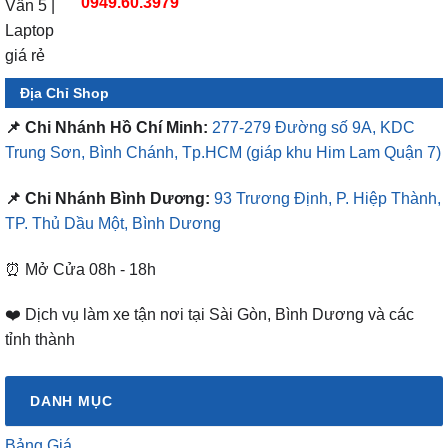
0949.60.3979
Địa Chỉ Shop
📌 Chi Nhánh Hồ Chí Minh:
277-279 Đường số 9A, KDC
Trung Sơn, Bình Chánh, Tp.HCM
(giáp khu Him Lam Quận 7)
📌 Chi Nhánh Bình Dương:
93 Trương Định, P. Hiệp Thành,
TP. Thủ Dầu Một, Bình Dương
⏰ Mở Cửa 08h - 18h
❤️ Dịch vụ làm xe tận nơi tại Sài Gòn, Bình Dương và các
tỉnh thành
DANH MỤC
Bảng Giá