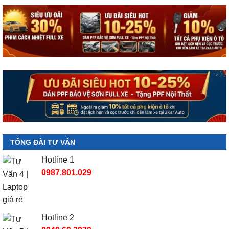
TỔNG ĐÀI TƯ VẤN
Hotline 1
0987.801.029
Hotline 2