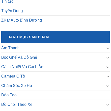
Tin tức
Tuyển Dụng
ZKar Auto Bình Dương
DANH MỤC SẢN PHẨM
Âm Thanh
Bọc Ghế Và Độ Ghế
Cách Nhiệt Và Cách Âm
Camera Ô Tô
Chăm Sóc Xe Hơi
Đào Tạo
Đồ Chơi Theo Xe