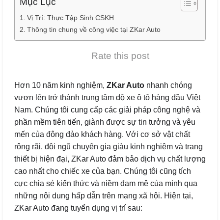
Mục Lục
Vị Trí: Thực Tập Sinh CSKH
Thông tin chung về công việc tại ZKar Auto
Rate this post
Hơn 10 năm kinh nghiệm,
ZKar Auto
nhanh chóng
vươn lên trở thành trung tâm độ xe ô tô hàng đầu Việt
Nam. Chúng tôi cung cấp các giải pháp công nghệ và
phần mềm tiên tiến, giành được sự tin tưởng và yêu
mến của đông đảo khách hàng. Với cơ sở vật chất
rộng rãi, đội ngũ chuyên gia giàu kinh nghiệm và trang
thiết bị hiện đại, ZKar Auto đảm bảo dịch vụ chất lượng
cao nhất cho chiếc xe của bạn. Chúng tôi cũng tích
cực chia sẻ kiến thức và niềm đam mê của mình qua
những nội dung hấp dẫn trên mạng xã hội. Hiện tại,
ZKar Auto đang tuyển dụng vị trí sau: