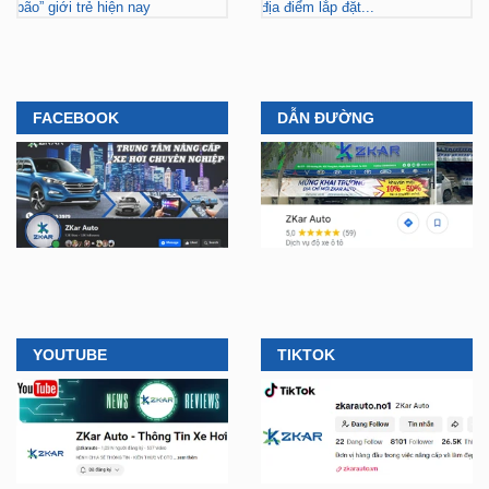
bão” giới trẻ hiện nay
địa điểm lắp đặt...
FACEBOOK
DẪN ĐƯỜNG
YOUTUBE
TIKTOK