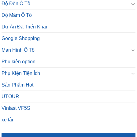
Độ Đèn Ô Tô
Độ Mâm Ô Tô
Dự Án Đã Triển Khai
Google Shopping
Màn Hình Ô Tô
Phụ kiện option
Phụ Kiện Tiện Ích
Sản Phẩm Hot
UTOUR
Vinfast VF5S
xe tải