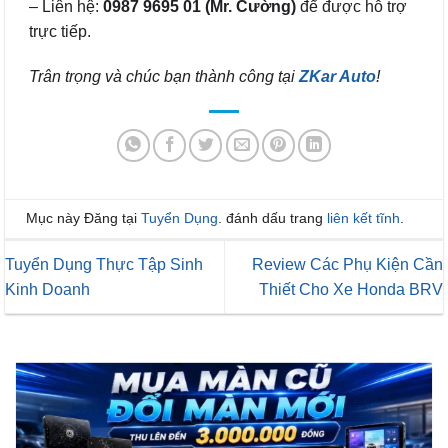
– Liên hệ:
0987 9695 01 (Mr. Cường)
để được hỗ trợ
trực tiếp.
Trân trọng và chúc bạn thành công tại
ZKar Auto
!
Mục này Đăng tại
Tuyển Dụng
. đánh dấu trang
liên kết tĩnh
.
Tuyển Dụng Thực Tập Sinh
Review Các Phụ Kiện Cần
Kinh Doanh
Thiết Cho Xe Honda BRV