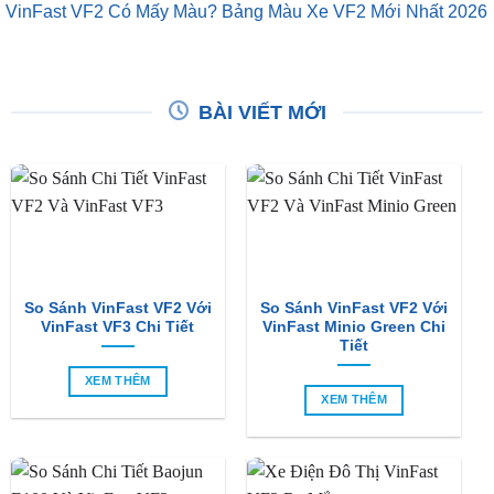
VinFast VF2 Có Mấy Màu? Bảng Màu Xe VF2 Mới Nhất 2026
BÀI VIẾT MỚI
So Sánh VinFast VF2 Với
So Sánh VinFast VF2 Với
VinFast VF3 Chi Tiết
VinFast Minio Green Chi
Tiết
XEM THÊM
XEM THÊM