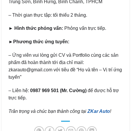
Trung Sơn, Bình Hưng, Bình Chánh, TPHCM
– Thời gian thực tập: tối thiểu 2 tháng.
► Hình thức phỏng vấn:
Phỏng vấn trực tiếp.
►Phương thức ứng tuyển:
– Ứng viên vui lòng gửi CV và Portfolio cùng các sản
phẩm đã hoàn thành tới địa chỉ mail:
zkarauto@gmail.com với tiêu đề “Họ và tên – Vị trí ứng
tuyển”
– Liên hệ:
0987 969 501
(Mr. Cường)
để được hỗ trợ
trực tiếp.
Trân trọng và chúc bạn thành công tại
ZKar Auto
!