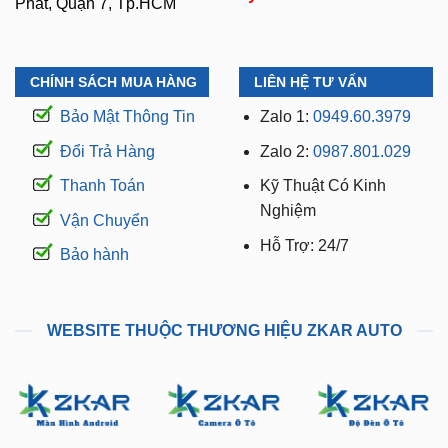
Phát, Quận 7, Tp.HCM
CHÍNH SÁCH MUA HÀNG
LIÊN HỆ TƯ VẤN
Bảo Mật Thông Tin
Zalo 1:
0949.60.3979
Đổi Trả Hàng
Zalo 2:
0987.801.029
Thanh Toán
Kỹ Thuật Có Kinh
Nghiệm
Vận Chuyển
Hỗ Trợ: 24/7
Bảo hành
WEBSITE THUỘC THƯƠNG HIỆU ZKAR AUTO