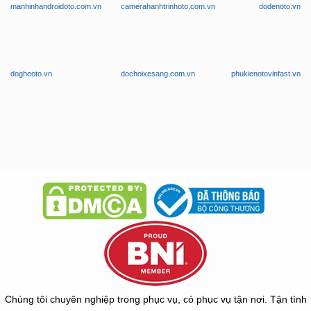
manhinhandroidoto.com.vn
camerahanhtrinhoto.com.vn
dodenoto.vn
dogheoto.vn
dochoixesang.com.vn
phukienotovinfast.vn
Chúng tôi chuyên nghiệp trong phục vụ, có phục vụ tận nơi. Tận tình