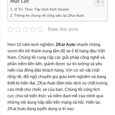
Mục Lục
Vị Trí: Thực Tập Sinh Kinh Doanh
Thông tin chung về công việc tại ZKar Auto
Rate this post
Hơn 10 năm kinh nghiệm,
ZKar Auto
nhanh chóng
vươn lên trở thành trung tâm độ xe ô tô hàng đầu Việt
Nam. Chúng tôi cung cấp các giải pháp công nghệ và
phần mềm tiên tiến, giành được sự tin tưởng và yêu
mến của đông đảo khách hàng. Với cơ sở vật chất
rộng rãi, đội ngũ chuyên gia giàu kinh nghiệm và trang
thiết bị hiện đại, ZKar Auto đảm bảo dịch vụ chất lượng
cao nhất cho chiếc xe của bạn. Chúng tôi cũng tích
cực chia sẻ kiến thức và niềm đam mê của mình qua
những nội dung hấp dẫn trên mạng xã hội. Hiện tại,
ZKar Auto đang tuyển dụng vị trí sau: