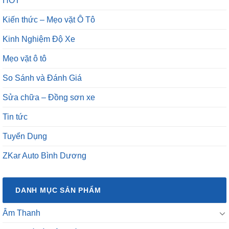
HOT
Kiến thức – Mẹo vặt Ô Tô
Kinh Nghiệm Độ Xe
Mẹo vặt ô tô
So Sánh và Đánh Giá
Sửa chữa – Đồng sơn xe
Tin tức
Tuyển Dụng
ZKar Auto Bình Dương
DANH MỤC SẢN PHẨM
Âm Thanh