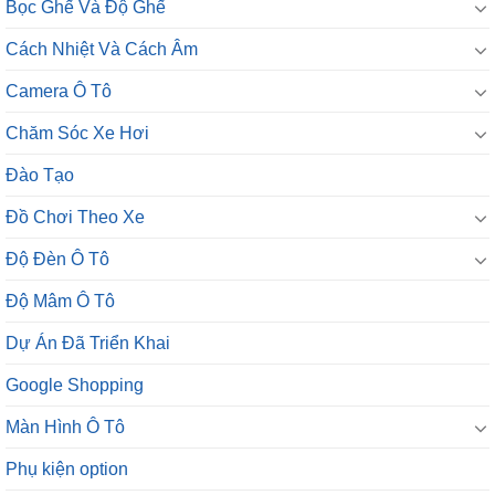
Bọc Ghế Và Độ Ghế
Cách Nhiệt Và Cách Âm
Camera Ô Tô
Chăm Sóc Xe Hơi
Đào Tạo
Đồ Chơi Theo Xe
Độ Đèn Ô Tô
Độ Mâm Ô Tô
Dự Án Đã Triển Khai
Google Shopping
Màn Hình Ô Tô
Phụ kiện option