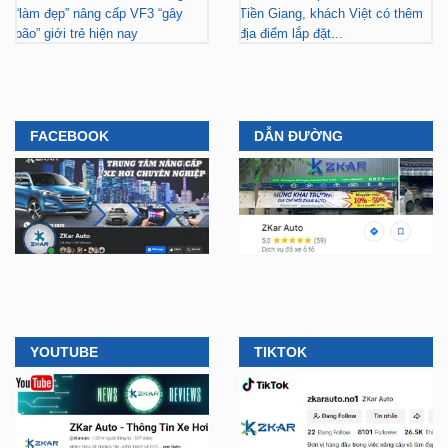
“làm đẹp” nâng cấp VF3 “gây
Tiền Giang, khách Việt có thêm
bão” giới trẻ hiện nay
địa điểm lắp đặt...
FACEBOOK
DẪN ĐƯỜNG
YOUTUBE
TIKTOK