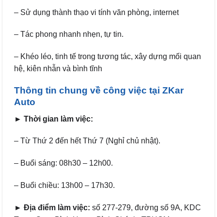
– Sử dụng thành thạo vi tính văn phòng, internet
– Tác phong nhanh nhẹn, tự tin.
– Khéo léo, tinh tế trong tương tác, xây dựng mối quan
hệ, kiên nhẫn và bình tĩnh
Thông tin chung về công việc tại ZKar
Auto
► Thời gian làm việc:
– Từ Thứ 2 đến hết Thứ 7 (Nghỉ chủ nhật).
– Buổi sáng: 08h30 – 12h00.
– Buổi chiều: 13h00 – 17h30.
► Địa điểm làm việc:
số 277-279, đường số 9A, KDC