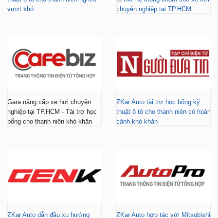
vượt khó
chuyên nghiệp tại TP.HCM
Gara nâng cấp xe hơi chuyên
ZKar Auto tài trợ học bổng kỹ
nghiệp tại TP.HCM - Tài trợ học
thuật ô tô cho thanh niên có hoàn
bổng cho thanh niên khó khăn
cảnh khó khăn
ZKar Auto dẫn đầu xu hướng
ZKar Auto hợp tác với Mitsubishi