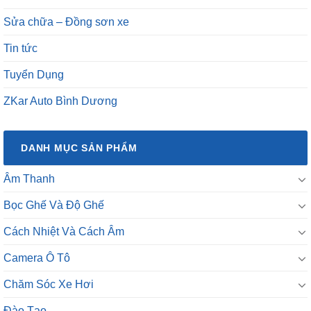
Sửa chữa – Đồng sơn xe
Tin tức
Tuyển Dụng
ZKar Auto Bình Dương
DANH MỤC SẢN PHẨM
Âm Thanh
Bọc Ghế Và Độ Ghế
Cách Nhiệt Và Cách Âm
Camera Ô Tô
Chăm Sóc Xe Hơi
Đào Tạo