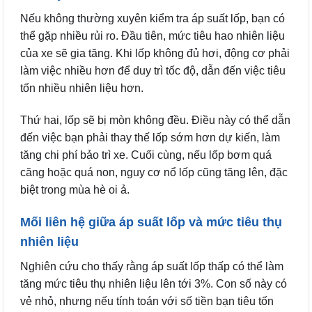
Nếu không thường xuyên kiểm tra áp suất lốp, bạn có
thể gặp nhiều rủi ro. Đầu tiên, mức tiêu hao nhiên liệu
của xe sẽ gia tăng. Khi lốp không đủ hơi, động cơ phải
làm việc nhiều hơn để duy trì tốc độ, dẫn đến việc tiêu
tốn nhiều nhiên liệu hơn.
Thứ hai, lốp sẽ bị mòn không đều. Điều này có thể dẫn
đến việc bạn phải thay thế lốp sớm hơn dự kiến, làm
tăng chi phí bảo trì xe. Cuối cùng, nếu lốp bơm quá
căng hoặc quá non, nguy cơ nổ lốp cũng tăng lên, đặc
biệt trong mùa hè oi ả.
Mối liên hệ giữa áp suất lốp và mức tiêu thụ
nhiên liệu
Nghiên cứu cho thấy rằng áp suất lốp thấp có thể làm
tăng mức tiêu thụ nhiên liệu lên tới 3%. Con số này có
vẻ nhỏ, nhưng nếu tính toán với số tiền bạn tiêu tốn