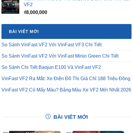
VF2
₫
8,000,000
BÀI VIẾT MỚI
So Sánh VinFast VF2 Với VinFast VF3 Chi Tiết
So Sánh VinFast VF2 Với VinFast Minio Green Chi Tiết
So Sánh Chi Tiết Baojun E100 Và VinFast VF2
VinFast VF2 Ra Mắt: Xe Điện Đô Thị Giá Chỉ 188 Triệu Đồng
VinFast VF2 Có Mấy Màu? Bảng Màu Xe VF2 Mới Nhất 2026
BÀI VIẾT MỚI