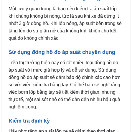
Một lưu ý quan trọng là bạn nên kiểm tra áp suất lốp
khi chúng không bị nóng, tức là sau khi xe đã dừng ít
nhất 3 giờ đồng hồ. Khi lốp nóng, áp suất bên trong sẽ
tăng lên do sự giãn nở của không khí, khiến cho kết
quả đo không chính xác.
Sử dụng đồng hồ đo áp suất chuyên dụng
Trên thị trường hiện nay có rất nhiều loại đồng hồ đo
áp suất với mức giá hợp lý và dễ sử dụng. Sử dụng
đồng hồ đo áp suất sẽ đảm bảo độ chính xác cao hơn
so với việc kiểm tra bằng tay. Có thể bạn sẽ nghĩ rằng
việc bơm lốp bằng tay sẽ tiết kiệm thời gian, nhưng
thực tế, một sai sót nhỏ có thể dẫn đến nhiều hậu quả
nghiêm trọng.
Kiểm tra định kỳ
Hãy nhớ rằng áp suất lốp xe sẽ giảm theo thời gian,