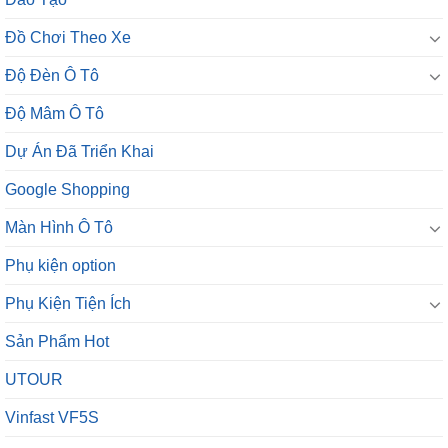
Đồ Chơi Theo Xe
Độ Đèn Ô Tô
Độ Mâm Ô Tô
Dự Án Đã Triển Khai
Google Shopping
Màn Hình Ô Tô
Phụ kiện option
Phụ Kiện Tiện Ích
Sản Phẩm Hot
UTOUR
Vinfast VF5S