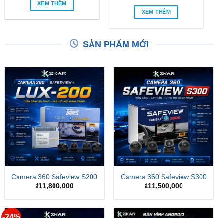
XEM THÊM
XEM THÊM
SẢN PHẨM MỚI
Camera 360 Safeview S200
Camera 360 Safeview S300
₫
11,800,000
₫
11,500,000
-24%