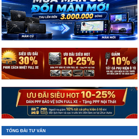
TỔNG ĐÀI TƯ VẤN