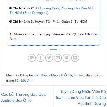
🌐 Chi Nhánh 2:
93 Trương Định, Phường Thủ Dầu Một,
Tp.HCM (Bình Dương cũ)
🌐 Chi Nhánh 3:
Huỳnh Tấn Phát, Quận 7, Tp.HCM
📞 Nhấn vào
Liên hệ ngay nhận ưu đãi 👉
Zalo OA ZKar
Auto
Mục này Đăng tại
Kiến thức - Mẹo vặt Ô Tô
,
Tin tức
. đánh dấu
trang
liên kết tĩnh
.
Tuyển Dụng Nhân Viên Kế
Các Lỗi Thường Gặp Của
Toán – Làm Việc Tại Thủ Dầu
Android Box Ô Tô
Một Bình Dương