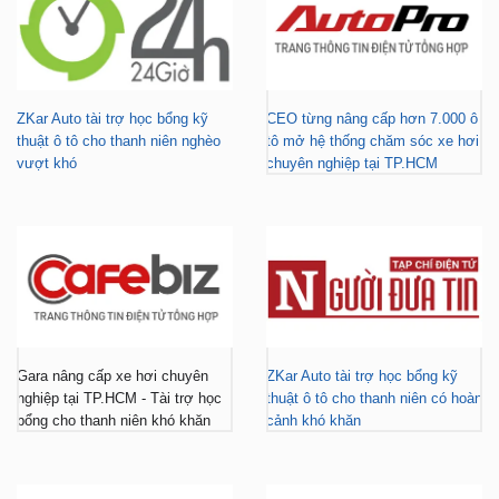
ZKar Auto tài trợ học bổng kỹ
CEO từng nâng cấp hơn 7.000 ô
thuật ô tô cho thanh niên nghèo
tô mở hệ thống chăm sóc xe hơi
vượt khó
chuyên nghiệp tại TP.HCM
Gara nâng cấp xe hơi chuyên
ZKar Auto tài trợ học bổng kỹ
nghiệp tại TP.HCM - Tài trợ học
thuật ô tô cho thanh niên có hoàn
bổng cho thanh niên khó khăn
cảnh khó khăn