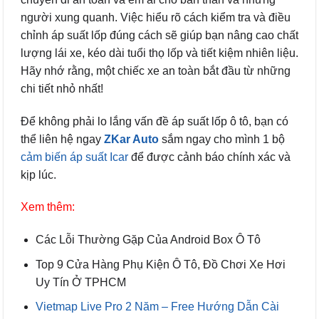
người xung quanh. Việc hiểu rõ cách kiểm tra và điều
chỉnh áp suất lốp đúng cách sẽ giúp bạn nâng cao chất
lượng lái xe, kéo dài tuổi thọ lốp và tiết kiệm nhiên liệu.
Hãy nhớ rằng, một chiếc xe an toàn bắt đầu từ những
chi tiết nhỏ nhất!
Để không phải lo lắng vấn đề áp suất lốp ô tô, bạn có
thể liên hệ ngay
ZKar Auto
sắm ngay cho mình 1 bộ
cảm biến áp suất Icar
để được cảnh báo chính xác và
kịp lúc.
Xem thêm:
Các Lỗi Thường Gặp Của Android Box Ô Tô
Top 9 Cửa Hàng Phụ Kiện Ô Tô, Đồ Chơi Xe Hơi
Uy Tín Ở TPHCM
Vietmap Live Pro 2 Năm – Free Hướng Dẫn Cài