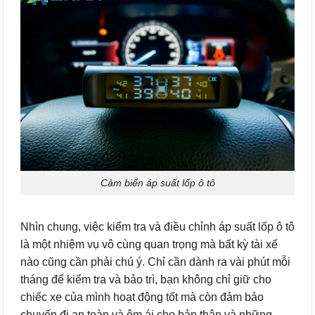
Cảm biến áp suất lốp ô tô
Nhìn chung, việc kiểm tra và điều chỉnh áp suất lốp ô tô
là một nhiệm vụ vô cùng quan trọng mà bất kỳ tài xế
nào cũng cần phải chú ý. Chỉ cần dành ra vài phút mỗi
tháng để kiểm tra và bảo trì, bạn không chỉ giữ cho
chiếc xe của mình hoạt động tốt mà còn đảm bảo
chuyến đi an toàn và êm ái cho bản thân và những