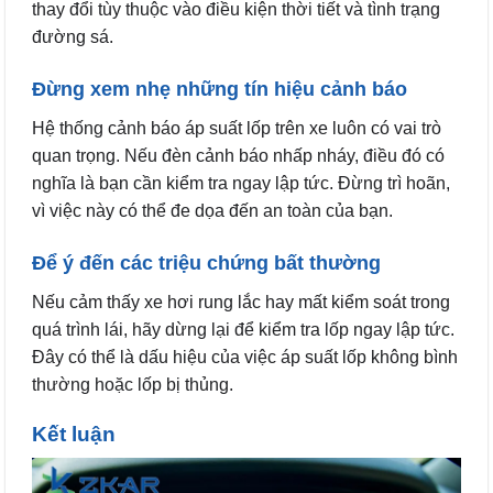
thay đổi tùy thuộc vào điều kiện thời tiết và tình trạng
đường sá.
Đừng xem nhẹ những tín hiệu cảnh báo
Hệ thống cảnh báo áp suất lốp trên xe luôn có vai trò
quan trọng. Nếu đèn cảnh báo nhấp nháy, điều đó có
nghĩa là bạn cần kiểm tra ngay lập tức. Đừng trì hoãn,
vì việc này có thể đe dọa đến an toàn của bạn.
Để ý đến các triệu chứng bất thường
Nếu cảm thấy xe hơi rung lắc hay mất kiểm soát trong
quá trình lái, hãy dừng lại để kiểm tra lốp ngay lập tức.
Đây có thể là dấu hiệu của việc áp suất lốp không bình
thường hoặc lốp bị thủng.
Kết luận