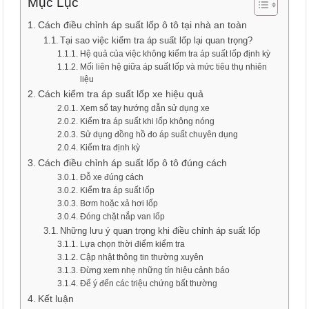
Mục Lục
Cách điều chỉnh áp suất lốp ô tô tại nhà an toàn
Tại sao việc kiểm tra áp suất lốp lại quan trọng?
Hệ quả của việc không kiểm tra áp suất lốp định kỳ
Mối liên hệ giữa áp suất lốp và mức tiêu thụ nhiên
liệu
Cách kiểm tra áp suất lốp xe hiệu quả
Xem sổ tay hướng dẫn sử dụng xe
Kiểm tra áp suất khi lốp không nóng
Sử dụng đồng hồ đo áp suất chuyên dụng
Kiểm tra định kỳ
Cách điều chỉnh áp suất lốp ô tô đúng cách
Đỗ xe đúng cách
Kiểm tra áp suất lốp
Bơm hoặc xả hơi lốp
Đóng chặt nắp van lốp
Những lưu ý quan trọng khi điều chỉnh áp suất lốp
Lựa chọn thời điểm kiểm tra
Cập nhật thông tin thường xuyên
Đừng xem nhẹ những tín hiệu cảnh báo
Để ý đến các triệu chứng bất thường
Kết luận