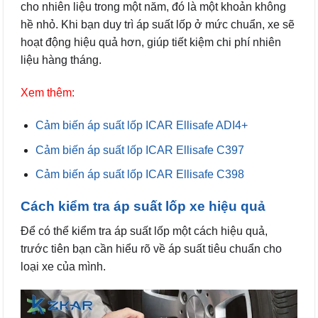
cho nhiên liệu trong một năm, đó là một khoản không
hề nhỏ. Khi bạn duy trì áp suất lốp ở mức chuẩn, xe sẽ
hoạt động hiệu quả hơn, giúp tiết kiệm chi phí nhiên
liệu hàng tháng.
Xem thêm:
Cảm biến áp suất lốp ICAR Ellisafe ADI4+
Cảm biến áp suất lốp ICAR Ellisafe C397
Cảm biến áp suất lốp ICAR Ellisafe C398
Cách kiểm tra áp suất lốp xe hiệu quả
Để có thể kiểm tra áp suất lốp một cách hiệu quả,
trước tiên bạn cần hiểu rõ về áp suất tiêu chuẩn cho
loại xe của mình.