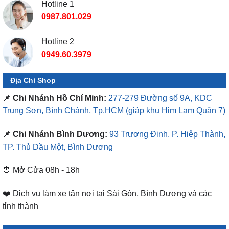
Hotline 1
0987.801.029
Hotline 2
0949.60.3979
Địa Chỉ Shop
📌 Chi Nhánh Hồ Chí Minh:
277-279 Đường số 9A, KDC
Trung Sơn, Bình Chánh, Tp.HCM
(giáp khu Him Lam Quận 7)
📌 Chi Nhánh Bình Dương:
93 Trương Định, P. Hiệp Thành,
TP. Thủ Dầu Một, Bình Dương
⏰ Mở Cửa 08h - 18h
❤️ Dịch vụ làm xe tận nơi tại Sài Gòn, Bình Dương và các
tỉnh thành