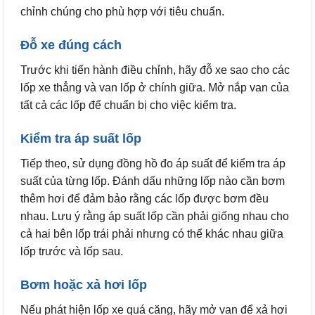
chỉnh chúng cho phù hợp với tiêu chuẩn.
Đỗ xe đúng cách
Trước khi tiến hành điều chỉnh, hãy đỗ xe sao cho các
lốp xe thẳng và van lốp ở chính giữa. Mở nắp van của
tất cả các lốp để chuẩn bị cho việc kiểm tra.
Kiểm tra áp suất lốp
Tiếp theo, sử dụng đồng hồ đo áp suất để kiểm tra áp
suất của từng lốp. Đánh dấu những lốp nào cần bơm
thêm hơi để đảm bảo rằng các lốp được bơm đều
nhau. Lưu ý rằng áp suất lốp cần phải giống nhau cho
cả hai bên lốp trái phải nhưng có thể khác nhau giữa
lốp trước và lốp sau.
Bơm hoặc xả hơi lốp
Nếu phát hiện lốp xe quá căng, hãy mở van để xả hơi