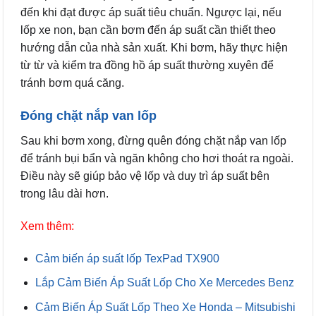
đến khi đạt được áp suất tiêu chuẩn. Ngược lại, nếu
lốp xe non, bạn cần bơm đến áp suất cần thiết theo
hướng dẫn của nhà sản xuất. Khi bơm, hãy thực hiện
từ từ và kiểm tra đồng hồ áp suất thường xuyên để
tránh bơm quá căng.
Đóng chặt nắp van lốp
Sau khi bơm xong, đừng quên đóng chặt nắp van lốp
để tránh bụi bẩn và ngăn không cho hơi thoát ra ngoài.
Điều này sẽ giúp bảo vệ lốp và duy trì áp suất bên
trong lâu dài hơn.
Xem thêm:
Cảm biến áp suất lốp TexPad TX900
Lắp Cảm Biến Áp Suất Lốp Cho Xe Mercedes Benz
Cảm Biến Áp Suất Lốp Theo Xe Honda – Mitsubishi