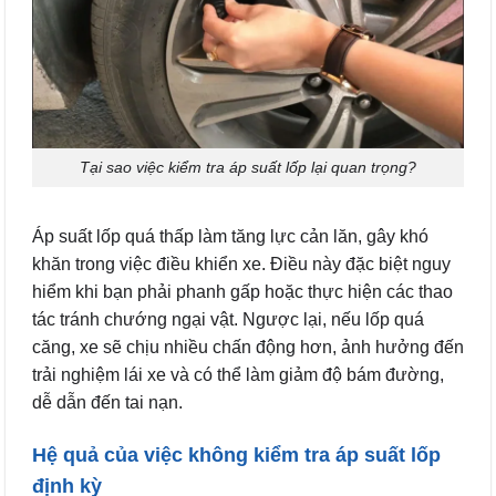
Tại sao việc kiểm tra áp suất lốp lại quan trọng?
Áp suất lốp quá thấp làm tăng lực cản lăn, gây khó
khăn trong việc điều khiển xe. Điều này đặc biệt nguy
hiểm khi bạn phải phanh gấp hoặc thực hiện các thao
tác tránh chướng ngại vật. Ngược lại, nếu lốp quá
căng, xe sẽ chịu nhiều chấn động hơn, ảnh hưởng đến
trải nghiệm lái xe và có thể làm giảm độ bám đường,
dễ dẫn đến tai nạn.
Hệ quả của việc không kiểm tra áp suất lốp
định kỳ