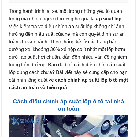
Trong hành trình lái xe, một trong những yếu tố quan
trọng mà nhiều người thường bỏ qua là
áp suất lốp
.
Việc kiểm tra và điều chỉnh áp suất lốp không chỉ ảnh
hưởng đến hiệu suất của xe mà còn quyết định sự an
toàn khi vận hành. Theo thống kê từ các hãng bảo
dưỡng xe, khoảng 30% xế hộp có ít nhất một lốp bơm
dưới áp suất hơi chuẩn, dẫn đến nhiều vấn đề nghiêm
trọng trên đường. Bạn đã biết cách điều chỉnh áp suất
lốp đúng cách chưa? Bài viết này sẽ cung cấp cho bạn
cái nhìn tổng quát về
cách chỉnh áp suất lốp ô tô một
cách an toàn và hiệu quả
.
Cách điều chỉnh áp suất lốp ô tô tại nhà
an toàn