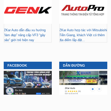
ZKar Auto dẫn đầu xu hướng
ZKar Auto hợp tác với Mitsubishi
“làm đẹp” nâng cấp VF3 “gây
Tiền Giang, khách Việt có thêm
bão” giới trẻ hiện nay
địa điểm lắp đặt...
FACEBOOK
DẪN ĐƯỜNG