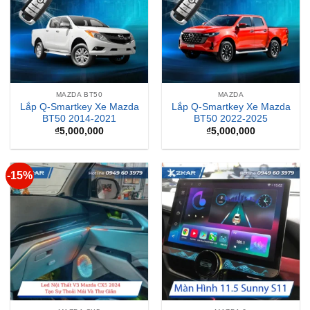
MAZDA BT50
MAZDA
Lắp Q-Smartkey Xe Mazda
Lắp Q-Smartkey Xe Mazda
BT50 2014-2021
BT50 2022-2025
₫
5,000,000
₫
5,000,000
-15%