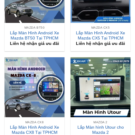
MAZDA BT50
MAZDA CX5
Lắp Màn Hình Android Xe
Lắp Màn Hình Android Xe
Mazda BT50 Tại TPHCM
Mazda CX5 Tại TPHCM
Liên hệ nhận giá ưu đãi
Liên hệ nhận giá ưu đãi
MAZDA CX8
MAZDA 2
Lắp Màn Hình Android Xe
Lắp Màn hình Utour cho
Mazda CX8 Tại TPHCM
Mazda 2