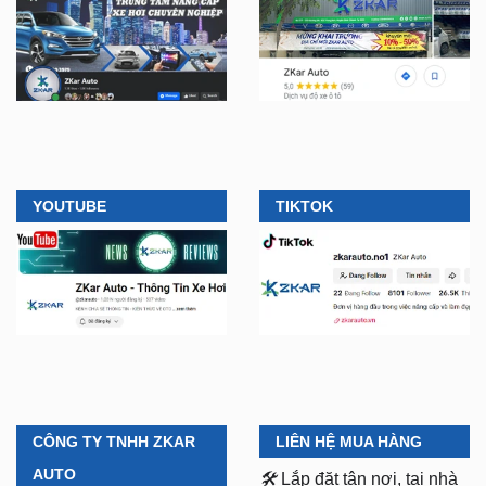
YOUTUBE
TIKTOK
CÔNG TY TNHH ZKAR
LIÊN HỆ MUA HÀNG
AUTO
🛠️
Lắp đặt tận nơi, tại nhà