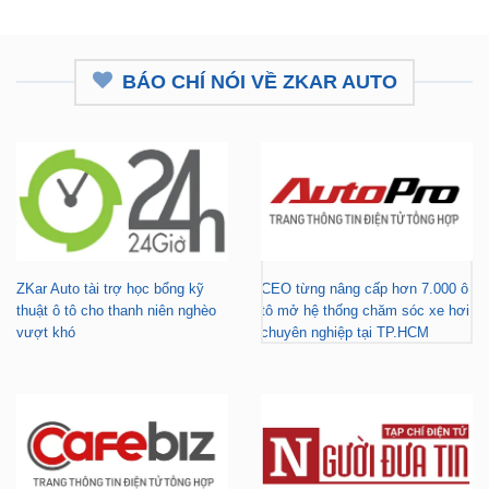
BÁO CHÍ NÓI VỀ ZKAR AUTO
ZKar Auto tài trợ học bổng kỹ
CEO từng nâng cấp hơn 7.000 ô
thuật ô tô cho thanh niên nghèo
tô mở hệ thống chăm sóc xe hơi
vượt khó
chuyên nghiệp tại TP.HCM