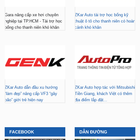
Gara nâng cấp xe hơi chuyên
ZKar Auto tài trợ học bổng kỹ
nghiệp tại TP.HCM - Tài trợ học
thuật ô tô cho thanh niên có hoàn
bổng cho thanh niên khó khăn
cảnh khó khăn
ZKar Auto dẫn đầu xu hướng
ZKar Auto hợp tác với Mitsubishi
“làm đẹp” nâng cấp VF3 “gây
Tiền Giang, khách Việt có thêm
bão” giới trẻ hiện nay
địa điểm lắp đặt...
FACEBOOK
DẪN ĐƯỜNG