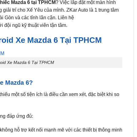
chiếc Mazda 6 tại TPHCM
? Việc lắp đặt một màn hình
g giải trí cho Xế Yêu của mình. ZKar Auto là 1 trung tâm
ài Gòn và các tỉnh lân cận. Liên hệ
 đội ngũ kỹ thuật viên tận tâm.
roid Xe Mazda 6 Tại TPHCM
roid Xe Mazda 6 Tại TPHCM
Xe Mazda 6?
thiếu một số tiện ích là điều cần xem xét, đặc biệt khi so
ông đáp ứng đủ:
không hỗ trợ kết nối mạnh mẽ với các thiết bị thông minh