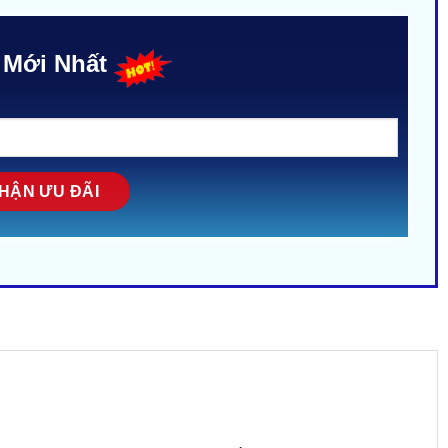
 Mới Nhất