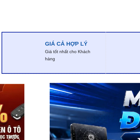
GIÁ CẢ HỢP LÝ
Giá tốt nhất cho Khách
hàng