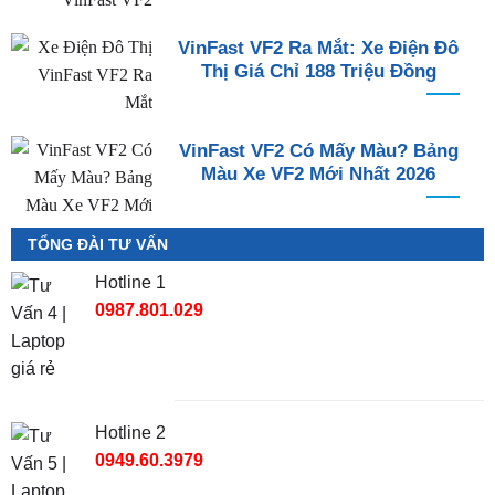
VinFast VF2 Ra Mắt: Xe Điện Đô
Thị Giá Chỉ 188 Triệu Đồng
VinFast VF2 Có Mấy Màu? Bảng
Màu Xe VF2 Mới Nhất 2026
TỔNG ĐÀI TƯ VẤN
Hotline 1
0987.801.029
Hotline 2
0949.60.3979