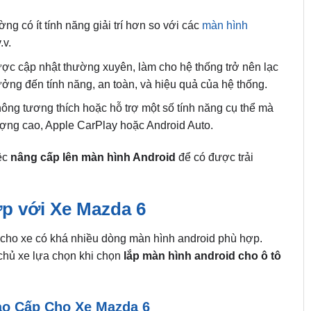
g có ít tính năng giải trí hơn so với các
màn hình
.v.
c cập nhật thường xuyên, làm cho hệ thống trở nên lạc
ởng đến tính năng, an toàn, và hiệu quả của hệ thống.
ng tương thích hoặc hỗ trợ một số tính năng cụ thể mà
ợng cao, Apple CarPlay hoặc Android Auto.
ệc
nâng cấp lên màn hình Android
để có được trải
p với Xe Mazda 6
cho xe có khá nhiều dòng màn hình android phù hợp.
 chủ xe lựa chọn khi chọn
lắp màn hình android cho ô tô
ao Cấp Cho Xe Mazda 6