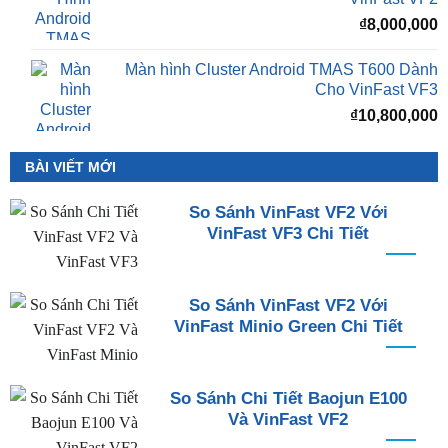
₫
8,000,000
Màn hình Cluster Android TMAS T600 Dành
Cho VinFast VF3
₫
10,800,000
BÀI VIẾT MỚI
So Sánh VinFast VF2 Với
VinFast VF3 Chi Tiết
So Sánh VinFast VF2 Với
VinFast Minio Green Chi Tiết
So Sánh Chi Tiết Baojun E100
Và VinFast VF2