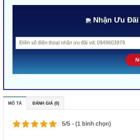
Nhận Ưu Đãi
MÔ TẢ
ĐÁNH GIÁ (0)
5/5 - (1 bình chọn)