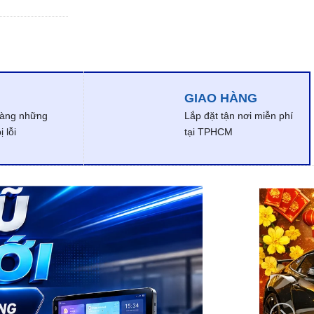
GIAO HÀNG
dàng những
Lắp đặt tận nơi miễn phí
 lỗi
tại TPHCM