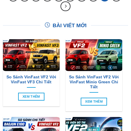
BÀI VIẾT MỚI
So Sánh VinFast VF2 Với
So Sánh VinFast VF2 Với
VinFast VF3 Chi Tiết
VinFast Minio Green Chi
Tiết
XEM THÊM
XEM THÊM