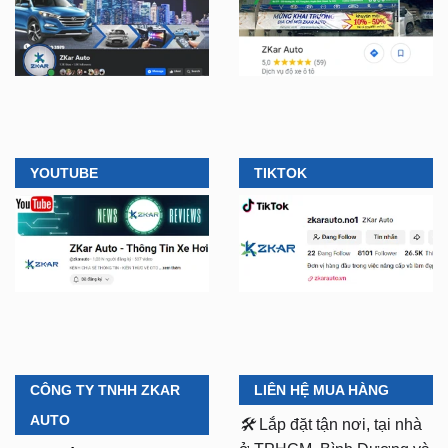
YOUTUBE
TIKTOK
CÔNG TY TNHH ZKAR
LIÊN HỆ MUA HÀNG
AUTO
🛠️
Lắp đặt tận nơi, tại nhà