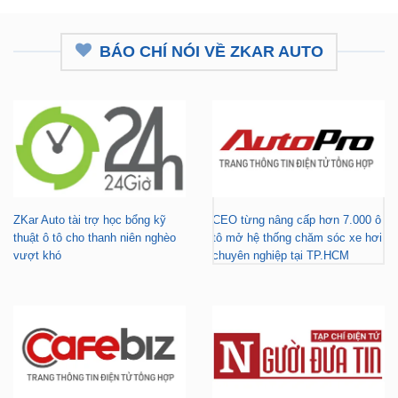
BÁO CHÍ NÓI VỀ ZKAR AUTO
ZKar Auto tài trợ học bổng kỹ
CEO từng nâng cấp hơn 7.000 ô
thuật ô tô cho thanh niên nghèo
tô mở hệ thống chăm sóc xe hơi
vượt khó
chuyên nghiệp tại TP.HCM