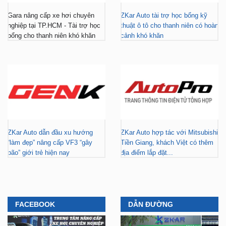
Gara nâng cấp xe hơi chuyên
ZKar Auto tài trợ học bổng kỹ
nghiệp tại TP.HCM - Tài trợ học
thuật ô tô cho thanh niên có hoàn
bổng cho thanh niên khó khăn
cảnh khó khăn
ZKar Auto dẫn đầu xu hướng
ZKar Auto hợp tác với Mitsubishi
“làm đẹp” nâng cấp VF3 “gây
Tiền Giang, khách Việt có thêm
bão” giới trẻ hiện nay
địa điểm lắp đặt...
FACEBOOK
DẪN ĐƯỜNG