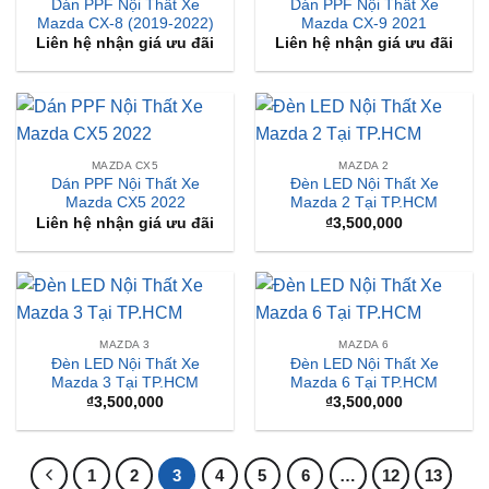
Dán PPF Nội Thất Xe
Dán PPF Nội Thất Xe
Mazda CX-8 (2019-2022)
Mazda CX-9 2021
Liên hệ nhận giá ưu đãi
Liên hệ nhận giá ưu đãi
MAZDA CX5
MAZDA 2
Dán PPF Nội Thất Xe
Đèn LED Nội Thất Xe
Mazda CX5 2022
Mazda 2 Tại TP.HCM
Liên hệ nhận giá ưu đãi
₫
3,500,000
MAZDA 3
MAZDA 6
Đèn LED Nội Thất Xe
Đèn LED Nội Thất Xe
Mazda 3 Tại TP.HCM
Mazda 6 Tại TP.HCM
₫
3,500,000
₫
3,500,000
1
2
3
4
5
6
…
12
13