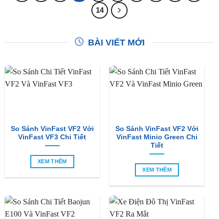
14
BÀI VIẾT MỚI
So Sánh VinFast VF2 Với
So Sánh VinFast VF2 Với
VinFast VF3 Chi Tiết
VinFast Minio Green Chi
Tiết
XEM THÊM
XEM THÊM