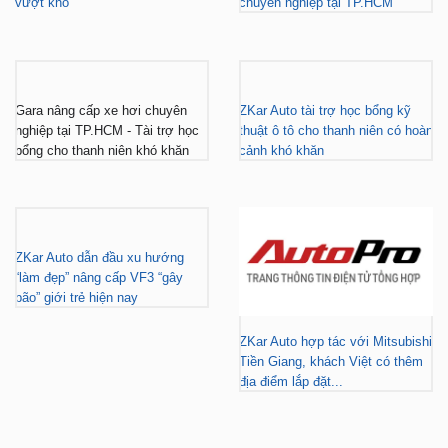
vượt khó
chuyên nghiệp tại TP.HCM
Gara nâng cấp xe hơi chuyên
ZKar Auto tài trợ học bổng kỹ
nghiệp tại TP.HCM - Tài trợ học
thuật ô tô cho thanh niên có hoàn
bổng cho thanh niên khó khăn
cảnh khó khăn
ZKar Auto dẫn đầu xu hướng
“làm đẹp” nâng cấp VF3 “gây
bão” giới trẻ hiện nay
ZKar Auto hợp tác với Mitsubishi
Tiền Giang, khách Việt có thêm
địa điểm lắp đặt...