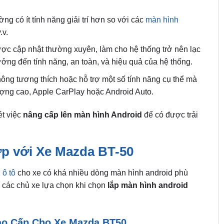
g có ít tính năng giải trí hơn so với các
màn hình
.v.
c cập nhật thường xuyên, làm cho hệ thống trở nên lạc
ởng đến tính năng, an toàn, và hiệu quả của hệ thống.
ng tương thích hoặc hỗ trợ một số tính năng cụ thể mà
ợng cao, Apple CarPlay hoặc Android Auto.
ét việc
nâng cấp lên màn hình Android
để có được trải
p với Xe Mazda BT-50
 ô tô
cho xe có khá nhiều dòng màn hình android phù
c các chủ xe lựa chọn khi chọn
lắp màn hình android
Cao Cấp Cho Xe Mazda BT50