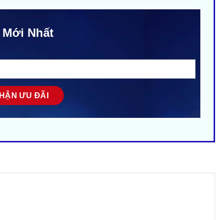
 Mới Nhất