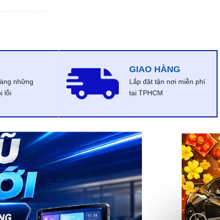
GIAO HÀNG
dàng những
Lắp đặt tận nơi miễn phí
 lỗi
tại TPHCM