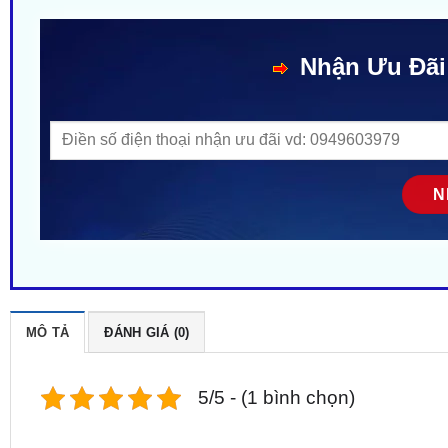
Nhận Ưu Đãi
MÔ TẢ
ĐÁNH GIÁ (0)
5/5 - (1 bình chọn)