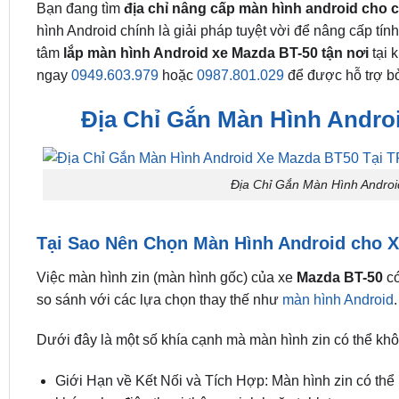
Bạn đang tìm
địa chỉ nâng cấp màn hình android cho
hình Android chính là giải pháp tuyệt vời để nâng cấp tính
tâm
lắp màn hình Android xe Mazda BT-50 tận nơi
tại 
ngay
0949.603.979
hoặc
0987.801.029
để được hỗ trợ bởi
Địa Chỉ Gắn Màn Hình Andro
Địa Chỉ Gắn Màn Hình Andro
Tại Sao Nên Chọn Màn Hình Android cho 
Việc màn hình zin (màn hình gốc) của xe
Mazda BT-50
có
so sánh với các lựa chọn thay thế như
màn hình Android
.
Dưới đây là một số khía cạnh mà màn hình zin có thể kh
Giới Hạn về Kết Nối và Tích Hợp: Màn hình zin có thể 