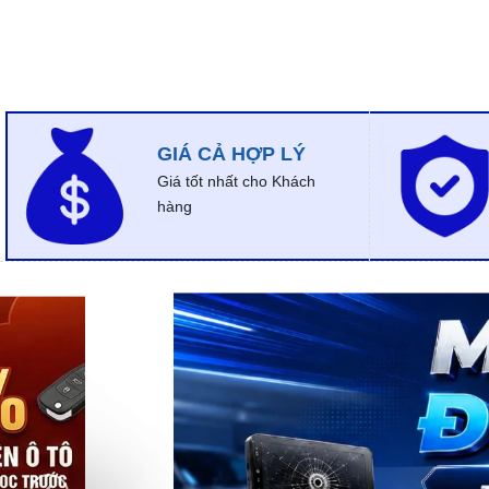
GIÁ CẢ HỢP LÝ
Giá tốt nhất cho Khách
hàng