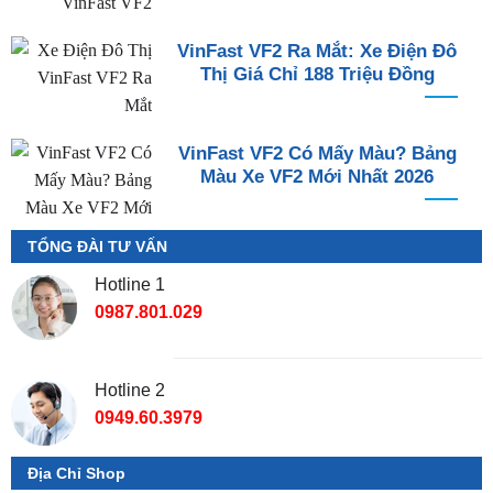
VinFast VF2 Ra Mắt: Xe Điện Đô
Thị Giá Chỉ 188 Triệu Đồng
VinFast VF2 Có Mấy Màu? Bảng
Màu Xe VF2 Mới Nhất 2026
TỔNG ĐÀI TƯ VẤN
Hotline 1
0987.801.029
Hotline 2
0949.60.3979
Địa Chỉ Shop