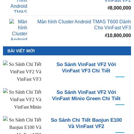
VinFast VF2
₫
8,000,000
Màn hình Cluster Android TMAS T600 Dành
Cho VinFast VF3
₫
10,800,000
BÀI VIẾT MỚI
So Sánh VinFast VF2 Với
VinFast VF3 Chi Tiết
So Sánh VinFast VF2 Với
VinFast Minio Green Chi Tiết
So Sánh Chi Tiết Baojun E100
Và VinFast VF2