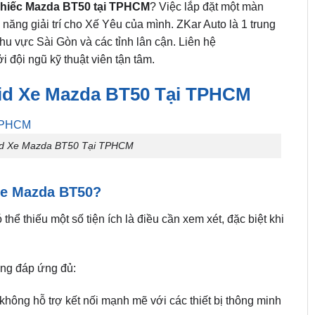
 chiếc Mazda BT50 tại TPHCM
? Việc lắp đặt một màn
 năng giải trí cho Xế Yêu của mình. ZKar Auto là 1 trung
khu vực Sài Gòn và các tỉnh lân cận. Liên hệ
 đội ngũ kỹ thuật viên tận tâm.
id Xe Mazda BT50 Tại TPHCM
id Xe Mazda BT50 Tại TPHCM
Xe Mazda BT50?
 thể thiếu một số tiện ích là điều cần xem xét, đặc biệt khi
ông đáp ứng đủ:
không hỗ trợ kết nối mạnh mẽ với các thiết bị thông minh