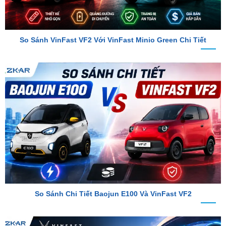
So Sánh VinFast VF2 Với VinFast Minio Green Chi Tiết
So Sánh Chi Tiết Baojun E100 Và VinFast VF2