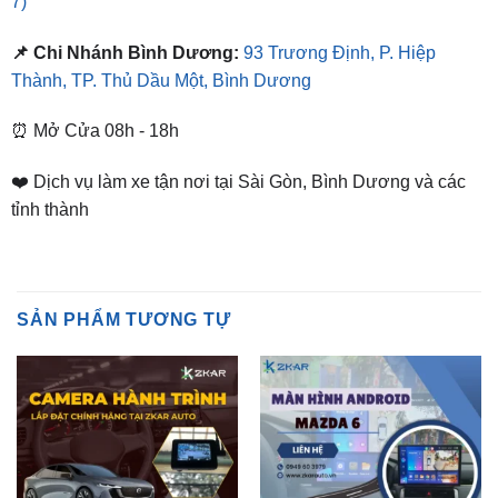
Thành, TP. Thủ Dầu Một, Bình Dương
⏰ Mở Cửa 08h - 18h
❤️ Dịch vụ làm xe tận nơi tại Sài Gòn, Bình Dương và các
tỉnh thành
SẢN PHẨM TƯƠNG TỰ