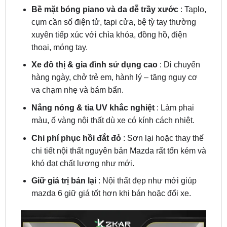
xuyên tiếp xúc với chìa khóa, đồng hồ, điện
thoại, móng tay.
Xe đô thị & gia đình sử dụng cao
: Di chuyển
hàng ngày, chở trẻ em, hành lý – tăng nguy cơ
va chạm nhẹ và bám bẩn.
Nắng nóng & tia UV khắc nghiệt
: Làm phai
màu, ố vàng nội thất dù xe có kính cách nhiệt.
Chi phí phục hồi đắt đỏ
: Sơn lại hoặc thay thế
chi tiết nội thất nguyên bản Mazda rất tốn kém và
khó đạt chất lượng như mới.
Giữ giá trị bán lại
: Nội thất đẹp như mới giúp
mazda 6 giữ giá tốt hơn khi bán hoặc đổi xe.