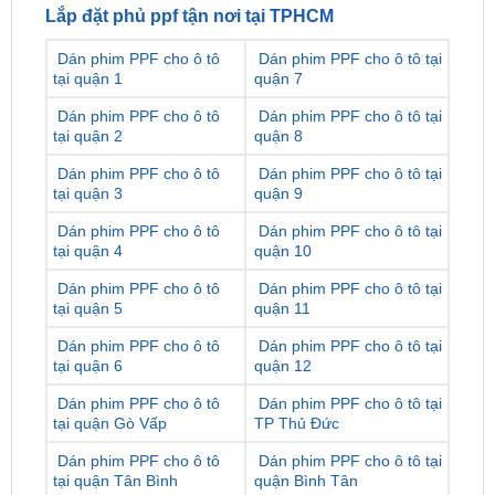
Dán phim PPF cho ô tô
Dán phim PPF cho ô tô tại
tại quận 1
quận 7
Dán phim PPF cho ô tô
Dán phim PPF cho ô tô tại
tại quận 2
quận 8
Dán phim PPF cho ô tô
Dán phim PPF cho ô tô tại
tại quận 3
quận 9
Dán phim PPF cho ô tô
Dán phim PPF cho ô tô tại
tại quận 4
quận 10
Dán phim PPF cho ô tô
Dán phim PPF cho ô tô tại
tại quận 5
quận 11
Dán phim PPF cho ô tô
Dán phim PPF cho ô tô tại
tại quận 6
quận 12
Dán phim PPF cho ô tô
Dán phim PPF cho ô tô tại
tại quận Gò Vấp
TP Thủ Đức
Dán phim PPF cho ô tô
Dán phim PPF cho ô tô tại
tại quận Tân Bình
quận Bình Tân
Dán phim PPF cho ô tô
Dán phim PPF cho ô tô tại
tại quận Phú Nhuận
huyện Nhà Bè