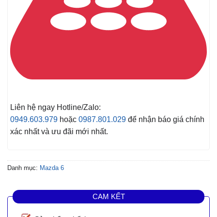
Liên hệ ngay Hotline/Zalo:
0949.603.979
hoặc
0987.801.029
để nhận báo giá chính
xác nhất và ưu đãi mới nhất.
Danh mục:
Mazda 6
CAM KẾT