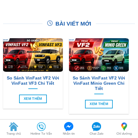
BÀI VIẾT MỚI
So Sánh VinFast VF2 Với
So Sánh VinFast VF2 Với
VinFast VF3 Chi Tiết
VinFast Minio Green Chi
Tiết
XEM THÊM
XEM THÊM
Trang chủ
Hotline Tư Vấn
Nhắn tin
Chat Zalo
Chỉ đường