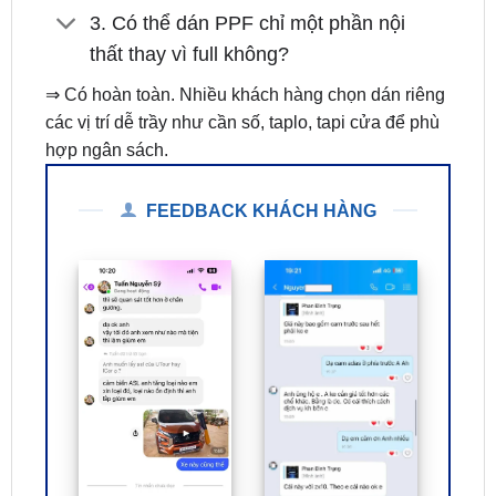
⇒ Có hoàn toàn. Nhiều khách hàng chọn dán riêng
các vị trí dễ trầy như cần số, taplo, tapi cửa để phù
hợp ngân sách.
FEEDBACK KHÁCH HÀNG