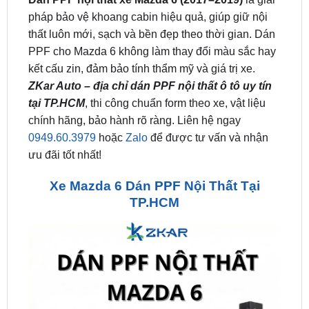
PPF cho Mazda 6 không làm thay đổi màu sắc hay
kết cấu zin, đảm bảo tính thẩm mỹ và giá trị xe.
ZKar Auto – địa chỉ dán PPF nội thất ô tô uy tín
tại TP.HCM
, thi công chuẩn form theo xe, vật liệu
chính hãng, bảo hành rõ ràng. Liên hệ ngay
0949.60.3979
hoặc
Zalo
để được tư vấn và nhận
ưu đãi tốt nhất!
Xe Mazda 6 Dán PPF Nội Thất Tại
TP.HCM