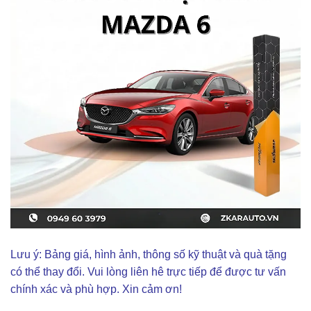
Lưu ý: Bảng giá, hình ảnh, thông số kỹ thuật và quà tặng
có thể thay đổi. Vui lòng liên hê trực tiếp để được tư vấn
chính xác và phù hợp. Xin cảm ơn!