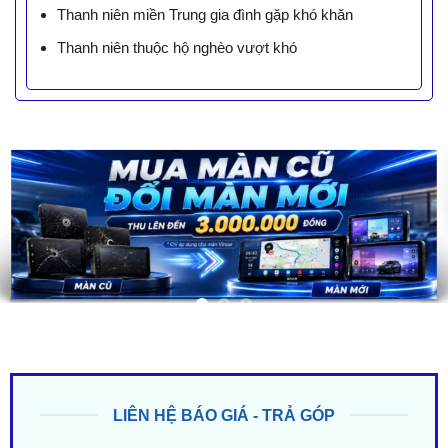
Thanh niên miền Trung gia đình gặp khó khăn
Thanh niên thuộc hộ nghèo vượt khó
LIÊN HỆ BÁO GIÁ - TRẢ GÓP
ZALO