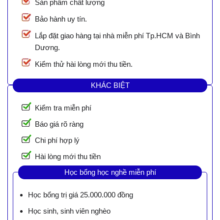
Sản phẩm chất lượng
Bảo hành uy tín.
Lắp đặt giao hàng tại nhà miễn phí Tp.HCM và Bình
Dương.
Kiểm thử hài lòng mới thu tiền.
KHÁC BIỆT
Kiểm tra miễn phí
Báo giá rõ ràng
Chi phí hợp lý
Hài lòng mới thu tiền
Học bổng học nghề miễn phí
Học bổng trị giá 25.000.000 đồng
Học sinh, sinh viên nghèo