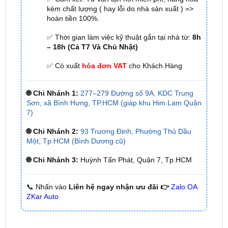
✅ Thời gian làm việc kỹ thuật gắn tại nhà từ:
8h
– 18h (Cả T7 Và Chủ Nhật)
✅ Có xuất
hóa đơn VAT
cho Khách Hàng
🌐 Chi Nhánh 1:
277–279 Đường số 9A, KDC Trung
Sơn, xã Bình Hưng, TP.HCM (giáp khu Him Lam Quận
7)
🌐 Chi Nhánh 2:
93 Trương Định, Phường Thủ Dầu
Một, Tp.HCM (Bình Dương cũ)
🌐 Chi Nhánh 3:
Huỳnh Tấn Phát, Quận 7, Tp.HCM
📞 Nhấn vào
Liên hệ ngay nhận ưu đãi 👉
Zalo OA
ZKar Auto