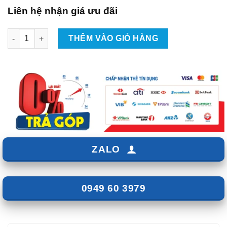
Liên hệ nhận giá ưu đãi
Dán PPF Nội Thất Xe Mazda 6 (2017-2019) số lượng
THÊM VÀO GIỎ HÀNG
ZALO
0949 60 3979