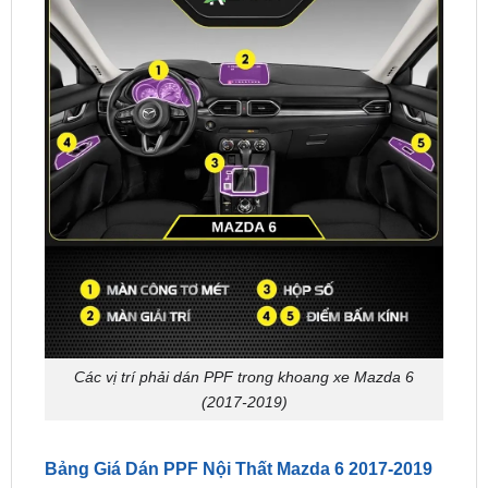
Các vị trí phải dán PPF trong khoang xe Mazda 6
(2017-2019)
Bảng Giá Dán PPF Nội Thất Mazda 6 2017-2019
Chúng tôi cung cấp giá cạnh tranh cho dịch vụ
dán
PPF nội thất Mazda 6 Phiên Bản 2017-2019
, sử