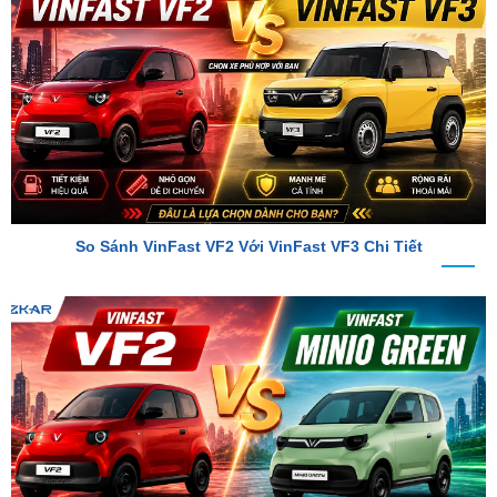
So Sánh VinFast VF2 Với VinFast VF3 Chi Tiết