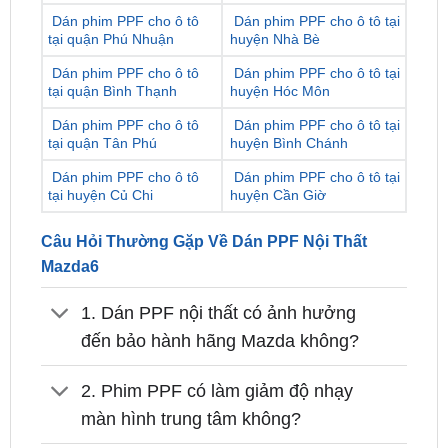
Dán phim PPF cho ô tô
Dán phim PPF cho ô tô tại
tại quận Bình Thạnh
huyện Hóc Môn
Dán phim PPF cho ô tô
Dán phim PPF cho ô tô tại
tại quận Tân Phú
huyện Bình Chánh
Dán phim PPF cho ô tô
Dán phim PPF cho ô tô tại
tại huyện Củ Chi
huyện Cần Giờ
Câu Hỏi Thường Gặp Về Dán PPF Nội Thất
Mazda6
1. Dán PPF nội thất có ảnh hưởng
đến bảo hành hãng Mazda không?
2. Phim PPF có làm giảm độ nhạy
màn hình trung tâm không?
3. Có thể dán PPF chỉ một phần nội
thất thay vì full không?