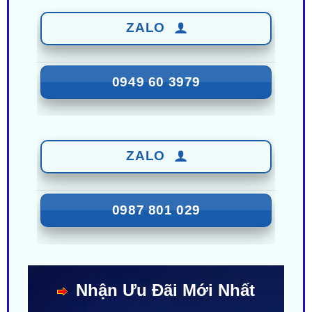
0949 60 3979
ZALO
0987 801 029
Nhận Ưu Đãi Mới Nhất