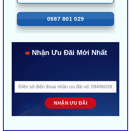
0987 801 029
Nhận Ưu Đãi Mới Nhất
MÔ TẢ