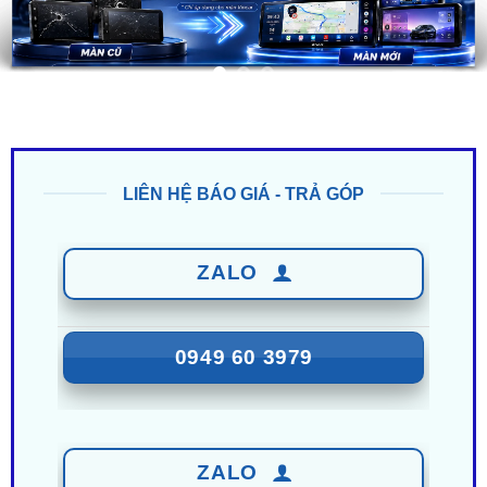
LIÊN HỆ BÁO GIÁ - TRẢ GÓP
ZALO
0949 60 3979
ZALO