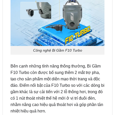
Công nghệ Bi Gầm F10 Turbo
Bên cạnh những tính năng thông thường, Bi Gầm
F10 Turbo còn được bổ sung thêm 2 mắt trợ pha,
tạo cho sản phẩm một diện mạo thời trang và độc
đáo. Điểm nổi bật của F10 Turbo so với các dòng bi
gầm khác là sự cải tiến với 2 lỗ thông hơi, trong đó
có 1 nút thoát nhiệt thế hệ mới ở vị trí đuôi đèn,
nhằm nâng cao hiệu quả thoát hơi và góp phần tản
nhiệt hiệu quả hơn.