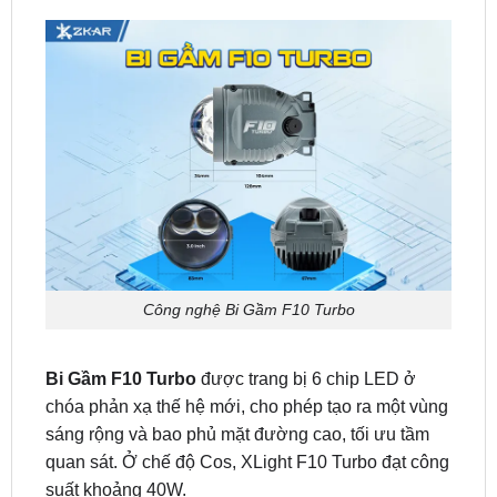
Công nghệ Bi Gầm F10 Turbo
Bi Gầm F10 Turbo
được trang bị 6 chip LED ở
chóa phản xạ thế hệ mới, cho phép tạo ra một vùng
sáng rộng và bao phủ mặt đường cao, tối ưu tầm
quan sát. Ở chế độ Cos, XLight F10 Turbo đạt công
suất khoảng 40W.
Bi Gầm XLight F10 Turbo áp dụng công nghệ tản