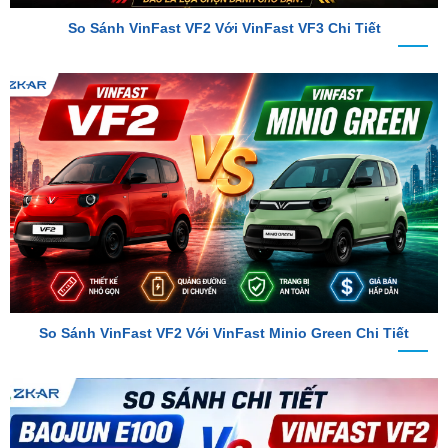
So Sánh VinFast VF2 Với VinFast Minio Green Chi Tiết