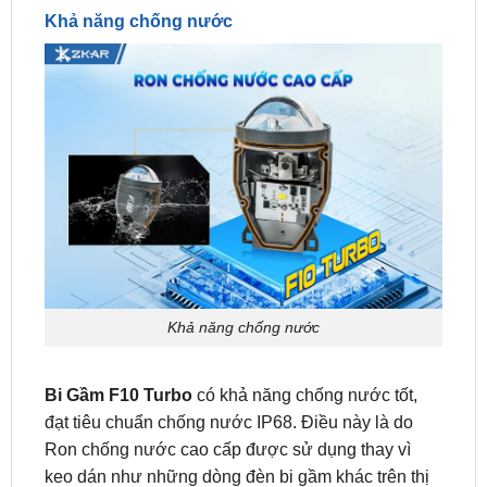
Khả năng chống nước
Bi Gầm F10 Turbo
có khả năng chống nước tốt,
đạt tiêu chuẩn chống nước IP68. Điều này là do
Ron chống nước cao cấp được sử dụng thay vì
keo dán như những dòng đèn bi gầm khác trên thị
trường. Kết quả là Bi Gầm F10 Turbo có thể hoạt
động ổn định ngay cả trong điều kiện thời tiết khắc