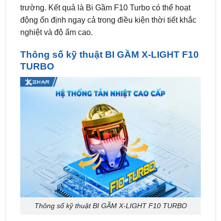
nghiệt và độ ẩm cao.
Thông số kỹ thuật BI GẦM X-LIGHT F10
TURBO
Thông số kỹ thuật BI GẦM X-LIGHT F10 TURBO
Chip LED:
Osram