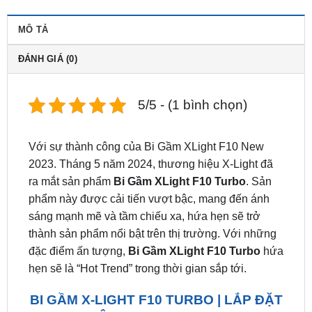
ĐÁNH GIÁ (0)
5/5 - (1 bình chọn)
Với sự thành công của Bi Gầm XLight F10 New
2023. Tháng 5 năm 2024, thương hiệu X-Light đã
ra mắt sản phẩm
Bi Gầm XLight F10 Turbo
. Sản
phẩm này được cải tiến vượt bậc, mang đến ánh
sáng mạnh mẽ và tầm chiếu xa, hứa hẹn sẽ trở
thành sản phẩm nổi bật trên thị trường. Với những
đặc điểm ấn tượng,
Bi Gầm XLight F10 Turbo
hứa
hẹn sẽ là “Hot Trend” trong thời gian sắp tới.
BI GẦM X-LIGHT F10 TURBO | LẮP ĐẶT
TẬN NƠI TẠI TPHCM