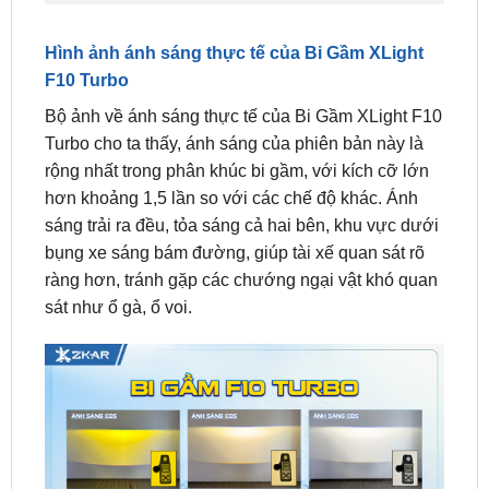
F10 Turbo
Bộ ảnh về ánh sáng thực tế của Bi Gầm XLight F10
Turbo cho ta thấy, ánh sáng của phiên bản này là
rộng nhất trong phân khúc bi gầm, với kích cỡ lớn
hơn khoảng 1,5 lần so với các chế độ khác. Ánh
sáng trải ra đều, tỏa sáng cả hai bên, khu vực dưới
bụng xe sáng bám đường, giúp tài xế quan sát rõ
ràng hơn, tránh gặp các chướng ngại vật khó quan
sát như ổ gà, ổ voi.