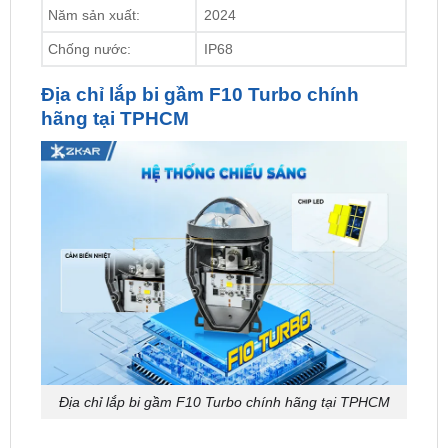
Địa chỉ lắp bi gầm F10 Turbo chính
hãng tại TPHCM
Địa chỉ lắp bi gầm F10 Turbo chính hãng tại TPHCM
ZKar Auto
tự hào là địa chỉ phân phối và cung cấp
dịch vụ
độ đèn ô tô tại TPHCM
, tăng thẩm mỹ và cá