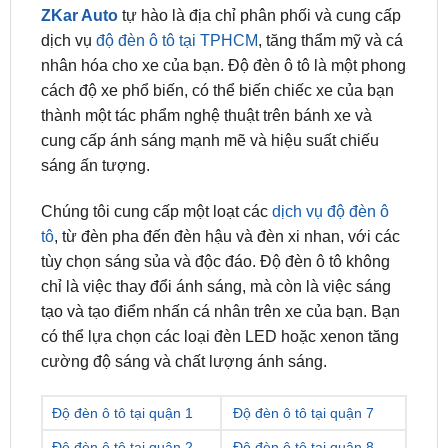
nhân hóa cho xe của bạn. Độ đèn ô tô là một phong
cách độ xe phổ biến, có thể biến chiếc xe của bạn
thành một tác phẩm nghệ thuật trên bánh xe và
cung cấp ánh sáng mạnh mẽ và hiệu suất chiếu
sáng ấn tượng.
Chúng tôi cung cấp một loạt các
dịch vụ độ đèn ô
tô
, từ đèn pha đến đèn hậu và đèn xi nhan, với các
tùy chọn sáng sủa và độc đáo. Độ đèn ô tô không
chỉ là việc thay đổi ánh sáng, mà còn là việc sáng
tạo và tạo điểm nhấn cá nhân trên xe của bạn. Bạn
có thể lựa chọn các loại đèn LED hoặc xenon tăng
cường độ sáng và chất lượng ánh sáng.
Độ đèn ô tô tại quận 1
Độ đèn ô tô tại quận 7
Độ đèn ô tô tại quận 2
Độ đèn ô tô tại quận 8
Độ đèn ô tô tại quận 3
Độ đèn ô tô tại quận 9