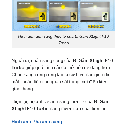
Hình ảnh ánh sáng thực tế của Bi Gầm XLight F10
Turbo
Ngoài ra, chân sáng cong của
Bi Gầm XLight F10
Turbo
giúp quá trình cài đặt trở nên dễ dàng hơn.
Chân sáng cong cũng tạo ra sự hiện đại, giúp dịu
mắt, thuận tiện cho quan sát trong mọi điều kiện
giao thông.
Hiện tại, bộ ảnh về ánh sáng thực tế của
Bi Gầm
XLight F10 Turbo
đang được cập nhật liên tục.
Hình ảnh Pha ánh sáng
Phần đặc biệt của Bi Gầm F10 Turbo là ánh sáng
Pha vô cùng mạnh mẽ. Điều này được giải thích