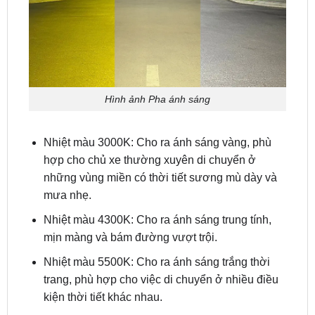
Hình ảnh Pha ánh sáng
Nhiệt màu 3000K: Cho ra ánh sáng vàng, phù
hợp cho chủ xe thường xuyên di chuyển ở
những vùng miền có thời tiết sương mù dày và
mưa nhẹ.
Nhiệt màu 4300K: Cho ra ánh sáng trung tính,
mịn màng và bám đường vượt trội.
Nhiệt màu 5500K: Cho ra ánh sáng trắng thời
trang, phù hợp cho việc di chuyển ở nhiều điều
kiện thời tiết khác nhau.
Khả năng chống nước