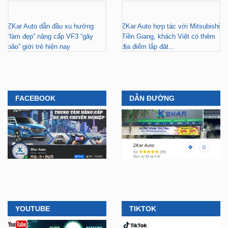
ZKar Auto dẫn đầu xu hướng
ZKar Auto hợp tác với Mitsubishi
“làm đẹp” nâng cấp VF3 “gây
Tiền Giang, khách Việt có thêm
bão” giới trẻ hiện nay
địa điểm lắp đặt...
FACEBOOK
DẪN ĐƯỜNG
YOUTUBE
TIKTOK