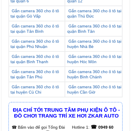
tại quận 6
quận 12
Gắn camera 360 cho ô tô
Gắn camera 360 cho ô tô tại
tại quận Gò Vấp
quận Thủ Đức
Gắn camera 360 cho ô tô
Gắn camera 360 cho ô tô tại
tại quận Tân Bình
quận Bình Tân
Gắn camera 360 cho ô tô
Gắn camera 360 cho ô tô tại
tại quận Phú Nhuận
huyện Nhà Bè
Gắn camera 360 cho ô tô
Gắn camera 360 cho ô tô tại
tại quận Bình Thạnh
huyện Hóc Môn
Gắn camera 360 cho ô tô
Gắn camera 360 cho ô tô tại
tại quận Tân Phú
huyện Bình Chánh
Gắn camera 360 cho ô tô
Gắn camera 360 cho ô tô tại
tại huyện Củ Chi
huyện Cần Giờ
ĐỊA CHỈ TỚI TRUNG TÂM PHỤ KIỆN Ô TÔ -
ĐỒ CHƠI TRANG TRÍ XE HƠI ZKAR AUTO
☎
☎
Bấm vào để gọi Tổng Đài
Hotline 1:
0949 60