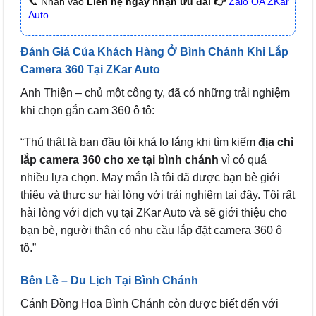
📞 Nhấn vào
Liên hệ ngay nhận ưu đãi 👉
Zalo OA ZKar
Auto
Đánh Giá Của Khách Hàng Ở Bình Chánh Khi Lắp
Camera 360 Tại ZKar Auto
Anh Thiện – chủ một công ty, đã có những trải nghiệm
khi chọn gắn cam 360 ô tô:
“Thú thật là ban đầu tôi khá lo lắng khi tìm kiếm
địa chỉ
lắp camera 360 cho xe tại bình chánh
vì có quá
nhiều lựa chọn. May mắn là tôi đã được bạn bè giới
thiệu và thực sự hài lòng với trải nghiệm tại đây. Tôi rất
hài lòng với dịch vụ tại ZKar Auto và sẽ giới thiệu cho
bạn bè, người thân có nhu cầu lắp đặt camera 360 ô
tô.”
Bên Lề – Du Lịch Tại Bình Chánh
Cánh Đồng Hoa Bình Chánh còn được biết đến với