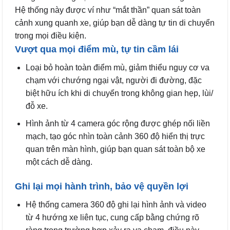
Hệ thống này được ví như “mắt thần” quan sát toàn
cảnh xung quanh xe, giúp bạn dễ dàng tự tin di chuyển
trong mọi điều kiện.
Vượt qua mọi điểm mù, tự tin cầm lái
Loại bỏ hoàn toàn điểm mù, giảm thiểu nguy cơ va
chạm với chướng ngại vật, người đi đường, đặc
biệt hữu ích khi di chuyển trong không gian hẹp, lùi/
đỗ xe.
Hình ảnh từ 4 camera góc rộng được ghép nối liền
mạch, tạo góc nhìn toàn cảnh 360 độ hiển thị trực
quan trên màn hình, giúp bạn quan sát toàn bộ xe
một cách dễ dàng.
Ghi lại mọi hành trình, bảo vệ quyền lợi
Hệ thống camera 360 độ ghi lại hình ảnh và video
từ 4 hướng xe liên tục, cung cấp bằng chứng rõ