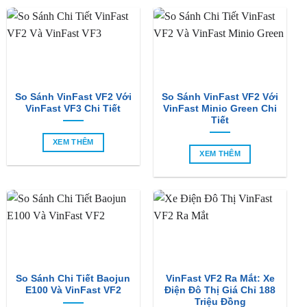
So Sánh VinFast VF2 Với
So Sánh VinFast VF2 Với
VinFast VF3 Chi Tiết
VinFast Minio Green Chi
Tiết
XEM THÊM
XEM THÊM
So Sánh Chi Tiết Baojun
VinFast VF2 Ra Mắt: Xe
E100 Và VinFast VF2
Điện Đô Thị Giá Chỉ 188
Triệu Đồng