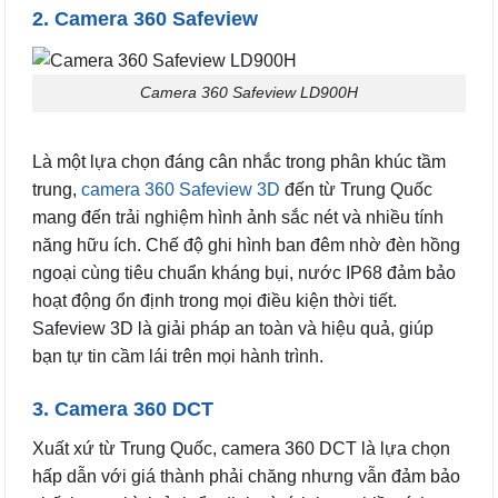
2. Camera 360 Safeview
Camera 360 Safeview LD900H
Là một lựa chọn đáng cân nhắc trong phân khúc tầm
trung,
camera 360 Safeview 3D
đến từ Trung Quốc
mang đến trải nghiệm hình ảnh sắc nét và nhiều tính
năng hữu ích. Chế độ ghi hình ban đêm nhờ đèn hồng
ngoại cùng tiêu chuẩn kháng bụi, nước IP68 đảm bảo
hoạt động ổn định trong mọi điều kiện thời tiết.
Safeview 3D là giải pháp an toàn và hiệu quả, giúp
bạn tự tin cầm lái trên mọi hành trình.
3. Camera 360 DCT
Xuất xứ từ Trung Quốc, camera 360 DCT là lựa chọn
hấp dẫn với giá thành phải chăng nhưng vẫn đảm bảo