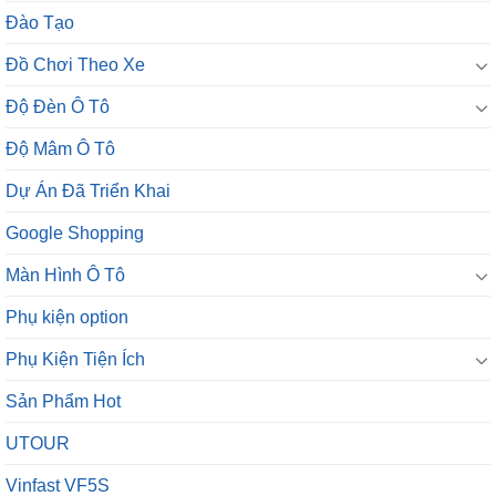
Đào Tạo
Đồ Chơi Theo Xe
Độ Đèn Ô Tô
Độ Mâm Ô Tô
Dự Án Đã Triển Khai
Google Shopping
Màn Hình Ô Tô
Phụ kiện option
Phụ Kiện Tiện Ích
Sản Phẩm Hot
UTOUR
Vinfast VF5S