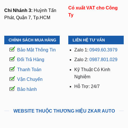
Có xuất VAT cho Công
Chi Nhánh 3:
Huỳnh Tấn
Ty
Phát, Quận 7, Tp.HCM
CHÍNH SÁCH MUA HÀNG
LIÊN HỆ TƯ VẤN
Bảo Mật Thông Tin
Zalo 1:
0949.60.3979
Đổi Trả Hàng
Zalo 2:
0987.801.029
Thanh Toán
Kỹ Thuật Có Kinh
Nghiệm
Vận Chuyển
Hỗ Trợ: 24/7
Bảo hành
WEBSITE THUỘC THƯƠNG HIỆU ZKAR AUTO