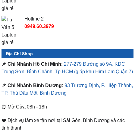
Hotline 2
0949.60.3979
Địa Chỉ Shop
📌 Chi Nhánh Hồ Chí Minh:
277-279 Đường số 9A, KDC
Trung Sơn, Bình Chánh, Tp.HCM
(giáp khu Him Lam Quận 7)
📌 Chi Nhánh Bình Dương:
93 Trương Định, P. Hiệp Thành,
TP. Thủ Dầu Một, Bình Dương
⏰ Mở Cửa 08h - 18h
❤️ Dịch vụ làm xe tận nơi tại Sài Gòn, Bình Dương và các
tỉnh thành