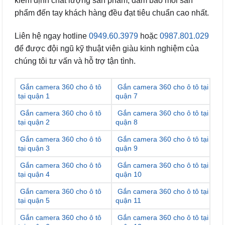
kiểm định chất lượng sản phẩm, đảm bảo mỗi sản
phẩm đến tay khách hàng đều đạt tiêu chuẩn cao nhất.
Liên hệ ngay hotline
0949.60.3979
hoặc
0987.801.029
để được đội ngũ kỹ thuật viên giàu kinh nghiệm của
chúng tôi tư vấn và hỗ trợ tận tình.
Gắn camera 360 cho ô tô
Gắn camera 360 cho ô tô tại
tại quận 1
quận 7
Gắn camera 360 cho ô tô
Gắn camera 360 cho ô tô tại
tại quận 2
quận 8
Gắn camera 360 cho ô tô
Gắn camera 360 cho ô tô tại
tại quận 3
quận 9
Gắn camera 360 cho ô tô
Gắn camera 360 cho ô tô tại
tại quận 4
quận 10
Gắn camera 360 cho ô tô
Gắn camera 360 cho ô tô tại
tại quận 5
quận 11
Gắn camera 360 cho ô tô
Gắn camera 360 cho ô tô tại