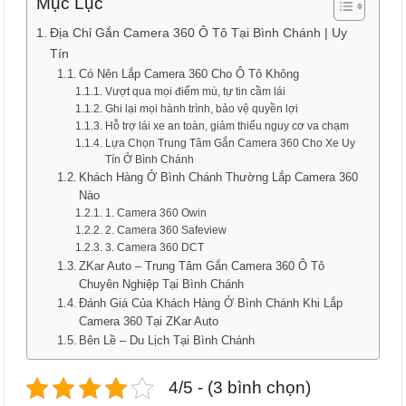
Mục Lục
Địa Chỉ Gắn Camera 360 Ô Tô Tại Bình Chánh | Uy
Tín
Có Nên Lắp Camera 360 Cho Ô Tô Không
Vượt qua mọi điểm mù, tự tin cầm lái
Ghi lại mọi hành trình, bảo vệ quyền lợi
Hỗ trợ lái xe an toàn, giảm thiểu nguy cơ va chạm
Lựa Chọn Trung Tâm Gắn Camera 360 Cho Xe Uy
Tín Ở Bình Chánh
Khách Hàng Ở Bình Chánh Thường Lắp Camera 360
Nào
1. Camera 360 Owin
2. Camera 360 Safeview
3. Camera 360 DCT
ZKar Auto – Trung Tâm Gắn Camera 360 Ô Tô
Chuyên Nghiệp Tại Bình Chánh
Đánh Giá Của Khách Hàng Ở Bình Chánh Khi Lắp
Camera 360 Tại ZKar Auto
Bên Lề – Du Lịch Tại Bình Chánh
4/5 - (3 bình chọn)