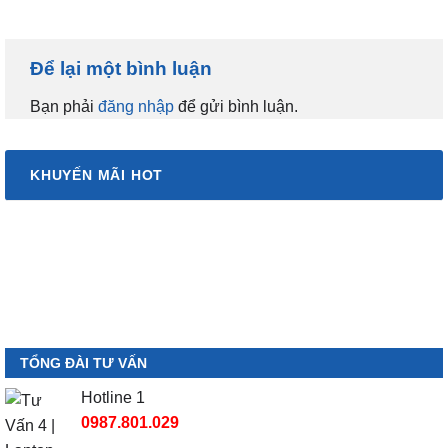
Để lại một bình luận
Bạn phải
đăng nhập
để gửi bình luận.
KHUYẾN MÃI HOT
TỔNG ĐÀI TƯ VẤN
Hotline 1
0987.801.029