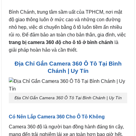
Bình Chánh, trung tâm sầm uất của TPHCM, nơi mật
độ giao thông luôn ở mức cao và những con đường
nhỏ hẹp, việc di chuyển bằng ô tô luôn tiềm ẩn nhiều
rủi ro. Để đảm bảo an toàn cho bản thân, gia đình, việc
trang bị camera 360 độ cho ô tô ở bình chánh
là
giải pháp hoàn hảo và cần thiết.
Địa Chỉ Gắn Camera 360 Ô Tô Tại Bình
Chánh | Uy Tín
Địa Chỉ Gắn Camera 360 Ô Tô Tại Bình Chánh | Uy Tín
Có Nên Lắp Camera 360 Cho Ô Tô Không
Camera 360 độ là người bạn đồng hành đáng tin cậy,
mang đến trải nghiệm lái xe an toàn hơn bao giờ hết.