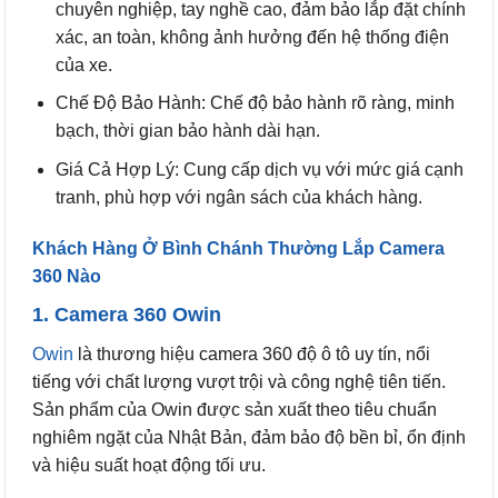
chuyên nghiệp, tay nghề cao, đảm bảo lắp đặt chính
xác, an toàn, không ảnh hưởng đến hệ thống điện
của xe.
Chế Độ Bảo Hành: Chế độ bảo hành rõ ràng, minh
bạch, thời gian bảo hành dài hạn.
Giá Cả Hợp Lý: Cung cấp dịch vụ với mức giá cạnh
tranh, phù hợp với ngân sách của khách hàng.
Khách Hàng Ở Bình Chánh Thường Lắp Camera
360 Nào
1. Camera 360 Owin
Owin
là thương hiệu camera 360 độ ô tô uy tín, nổi
tiếng với chất lượng vượt trội và công nghệ tiên tiến.
Sản phẩm của Owin được sản xuất theo tiêu chuẩn
nghiêm ngặt của Nhật Bản, đảm bảo độ bền bỉ, ổn định
và hiệu suất hoạt động tối ưu.