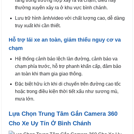
ràng trong trường hợp xảy ra va chạm, điều này
thường xuyên xảy ra ở khu vực bình chánh.
Lưu trữ hình ảnh/video với chất lượng cao, dễ dàng
truy xuất khi cần thiết.
Hỗ trợ lái xe an toàn, giảm thiểu nguy cơ va
chạm
Hệ thống cảnh báo lệch làn đường, cảnh báo va
chạm phía trước, hỗ trợ phanh khẩn cấp, đảm bảo
an toàn khi tham gia giao thông.
Đặc biệt hữu ích khi di chuyển trên đường cao tốc
hoặc trong điều kiện thời tiết xấu như sương mù,
mưa lớn.
Lựa Chọn Trung Tâm Gắn Camera 360
Cho Xe Uy Tín Ở Bình Chánh