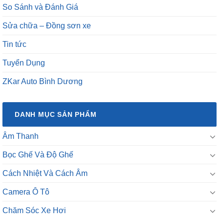
So Sánh và Đánh Giá
Sửa chữa – Đồng sơn xe
Tin tức
Tuyển Dụng
ZKar Auto Bình Dương
DANH MỤC SẢN PHẨM
Âm Thanh
Bọc Ghế Và Độ Ghế
Cách Nhiệt Và Cách Âm
Camera Ô Tô
Chăm Sóc Xe Hơi