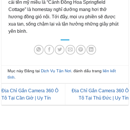
cái tên mỹ miều là “Cánh Đồng Hoa Springfield
Cottage” là homestay nghỉ dưỡng mang hơi thở
hương đồng gió nội. Tới đây, mọi ưu phiền sẽ được
xua tan, sống chậm lại và tận hưởng những giây phút
yên bình.
Mục này Đăng tại
Dịch Vụ Tận Nơi
. đánh dấu trang
liên kết
tĩnh
.
Địa Chỉ Gắn Camera 360 Ô
Địa Chỉ Gắn Camera 360 Ô
Tô Tại Cần Giờ | Uy Tín
Tô Tại Thủ Đức | Uy Tín