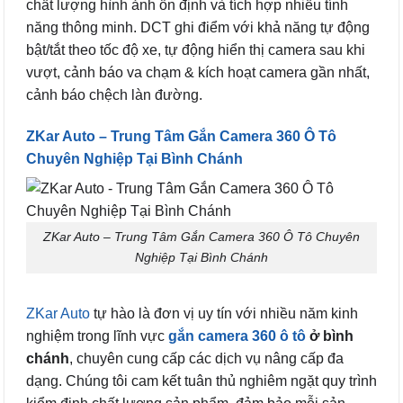
chất lượng hình ảnh ổn định và tích hợp nhiều tính
năng thông minh. DCT ghi điểm với khả năng tự động
bật/tắt theo tốc độ xe, tự động hiển thị camera sau khi
vượt, cảnh báo va chạm & kích hoạt camera gần nhất,
cảnh báo chệch làn đường.
ZKar Auto – Trung Tâm Gắn Camera 360 Ô Tô
Chuyên Nghiệp Tại Bình Chánh
ZKar Auto – Trung Tâm Gắn Camera 360 Ô Tô Chuyên
Nghiệp Tại Bình Chánh
ZKar Auto
tự hào là đơn vị uy tín với nhiều năm kinh
nghiệm trong lĩnh vực
gắn camera 360 ô tô
ở bình
chánh
, chuyên cung cấp các dịch vụ nâng cấp đa
dạng. Chúng tôi cam kết tuân thủ nghiêm ngặt quy trình