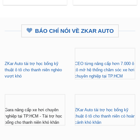
BÁO CHÍ NÓI VỀ ZKAR AUTO
ZKar Auto tài trợ học bổng kỹ
CEO từng nâng cấp hơn 7.000 ô
thuật ô tô cho thanh niên nghèo
tô mở hệ thống chăm sóc xe hơi
vượt khó
chuyên nghiệp tại TP.HCM
Gara nâng cấp xe hơi chuyên
ZKar Auto tài trợ học bổng kỹ
nghiệp tại TP.HCM - Tài trợ học
thuật ô tô cho thanh niên có hoàn
bổng cho thanh niên khó khăn
cảnh khó khăn