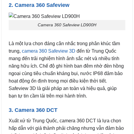
2. Camera 360 Safeview
Camera 360 Safeview LD900H
Là một lựa chọn đáng cân nhắc trong phân khúc tầm
trung,
camera 360 Safeview 3D
đến từ Trung Quốc
mang đến trải nghiệm hình ảnh sắc nét và nhiều tính
năng hữu ích. Chế độ ghi hình ban đêm nhờ đèn hồng
ngoại cùng tiêu chuẩn kháng bụi, nước IP68 đảm bảo
hoạt động ổn định trong mọi điều kiện thời tiết.
Safeview 3D là giải pháp an toàn và hiệu quả, giúp
bạn tự tin cầm lái trên mọi hành trình.
3. Camera 360 DCT
Xuất xứ từ Trung Quốc, camera 360 DCT là lựa chọn
hấp dẫn với giá thành phải chăng nhưng vẫn đảm bảo