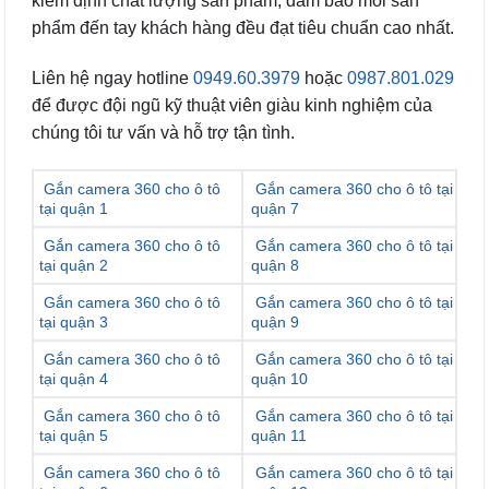
kiểm định chất lượng sản phẩm, đảm bảo mỗi sản
phẩm đến tay khách hàng đều đạt tiêu chuẩn cao nhất.
Liên hệ ngay hotline
0949.60.3979
hoặc
0987.801.029
để được đội ngũ kỹ thuật viên giàu kinh nghiệm của
chúng tôi tư vấn và hỗ trợ tận tình.
Gắn camera 360 cho ô tô
Gắn camera 360 cho ô tô tại
tại quận 1
quận 7
Gắn camera 360 cho ô tô
Gắn camera 360 cho ô tô tại
tại quận 2
quận 8
Gắn camera 360 cho ô tô
Gắn camera 360 cho ô tô tại
tại quận 3
quận 9
Gắn camera 360 cho ô tô
Gắn camera 360 cho ô tô tại
tại quận 4
quận 10
Gắn camera 360 cho ô tô
Gắn camera 360 cho ô tô tại
tại quận 5
quận 11
Gắn camera 360 cho ô tô
Gắn camera 360 cho ô tô tại