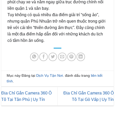
phút chạy xe và nằm ngay giữa trục đường chính nối
liền quận 1 và sân bay.
Tuy không có quá nhiều địa điểm giải trí “sống ảo”,
nhưng quận Phú Nhuận trở nên quen thuộc trong giới
trẻ với cái tên “thiên đường ẩm thực”. Đây cũng chính
là một địa điểm hấp dẫn đối với những khách du lịch
có tâm hồn ăn uống.
Mục này Đăng tại
Dịch Vụ Tận Nơi
. đánh dấu trang
liên kết
tĩnh
.
Địa Chỉ Gắn Camera 360 Ô
Địa Chỉ Gắn Camera 360 Ô
Tô Tại Tân Phú | Uy Tín
Tô Tại Gò Vấp | Uy Tín