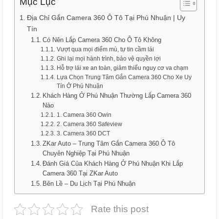
Mục Lục
Địa Chỉ Gắn Camera 360 Ô Tô Tại Phú Nhuận | Uy
Tín
Có Nên Lắp Camera 360 Cho Ô Tô Không
Vượt qua mọi điểm mù, tự tin cầm lái
Ghi lại mọi hành trình, bảo vệ quyền lợi
Hỗ trợ lái xe an toàn, giảm thiểu nguy cơ va chạm
Lựa Chọn Trung Tâm Gắn Camera 360 Cho Xe Uy
Tín Ở Phú Nhuận
Khách Hàng Ở Phú Nhuận Thường Lắp Camera 360
Nào
1. Camera 360 Owin
2. Camera 360 Safeview
3. Camera 360 DCT
ZKar Auto – Trung Tâm Gắn Camera 360 Ô Tô
Chuyên Nghiệp Tại Phú Nhuận
Đánh Giá Của Khách Hàng Ở Phú Nhuận Khi Lắp
Camera 360 Tại ZKar Auto
Bên Lề – Du Lịch Tại Phú Nhuận
Rate this post