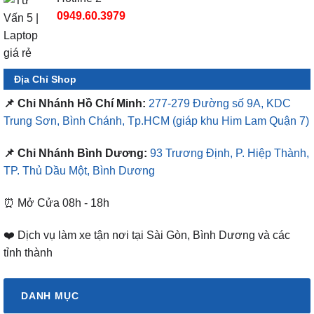
0949.60.3979
Địa Chỉ Shop
📌 Chi Nhánh Hồ Chí Minh:
277-279 Đường số 9A, KDC
Trung Sơn, Bình Chánh, Tp.HCM
(giáp khu Him Lam Quận 7)
📌 Chi Nhánh Bình Dương:
93 Trương Định, P. Hiệp Thành,
TP. Thủ Dầu Một, Bình Dương
⏰ Mở Cửa 08h - 18h
❤️ Dịch vụ làm xe tận nơi tại Sài Gòn, Bình Dương và các
tỉnh thành
DANH MỤC