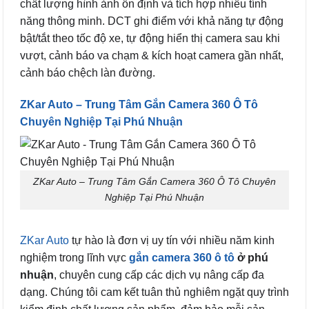
chất lượng hình ảnh ổn định và tích hợp nhiều tính
năng thông minh. DCT ghi điểm với khả năng tự động
bật/tắt theo tốc độ xe, tự động hiển thị camera sau khi
vượt, cảnh báo va chạm & kích hoạt camera gần nhất,
cảnh báo chệch làn đường.
ZKar Auto – Trung Tâm Gắn Camera 360 Ô Tô
Chuyên Nghiệp Tại Phú Nhuận
ZKar Auto – Trung Tâm Gắn Camera 360 Ô Tô Chuyên
Nghiệp Tại Phú Nhuận
ZKar Auto
tự hào là đơn vị uy tín với nhiều năm kinh
nghiệm trong lĩnh vực
gắn camera 360 ô tô
ở phú
nhuận
, chuyên cung cấp các dịch vụ nâng cấp đa
dạng. Chúng tôi cam kết tuân thủ nghiêm ngặt quy trình