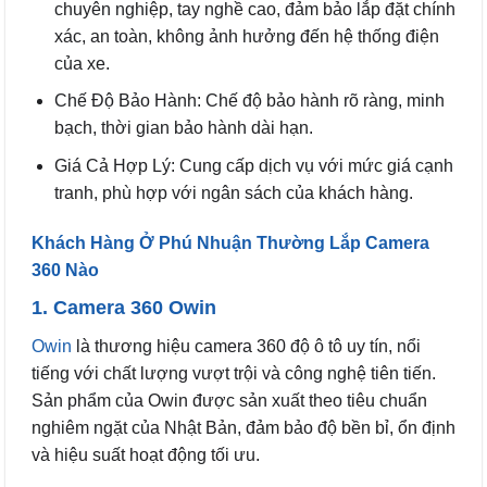
chuyên nghiệp, tay nghề cao, đảm bảo lắp đặt chính
xác, an toàn, không ảnh hưởng đến hệ thống điện
của xe.
Chế Độ Bảo Hành: Chế độ bảo hành rõ ràng, minh
bạch, thời gian bảo hành dài hạn.
Giá Cả Hợp Lý: Cung cấp dịch vụ với mức giá cạnh
tranh, phù hợp với ngân sách của khách hàng.
Khách Hàng Ở Phú Nhuận Thường Lắp Camera
360 Nào
1. Camera 360 Owin
Owin
là thương hiệu camera 360 độ ô tô uy tín, nổi
tiếng với chất lượng vượt trội và công nghệ tiên tiến.
Sản phẩm của Owin được sản xuất theo tiêu chuẩn
nghiêm ngặt của Nhật Bản, đảm bảo độ bền bỉ, ổn định
và hiệu suất hoạt động tối ưu.