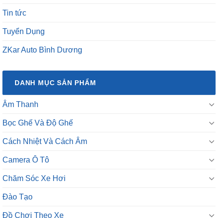
Tin tức
Tuyển Dụng
ZKar Auto Bình Dương
DANH MỤC SẢN PHẨM
Âm Thanh
Bọc Ghế Và Độ Ghế
Cách Nhiệt Và Cách Âm
Camera Ô Tô
Chăm Sóc Xe Hơi
Đào Tạo
Đồ Chơi Theo Xe