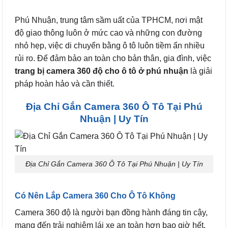
Phú Nhuận, trung tâm sầm uất của TPHCM, nơi mật
độ giao thông luôn ở mức cao và những con đường
nhỏ hẹp, việc di chuyển bằng ô tô luôn tiềm ẩn nhiều
rủi ro. Để đảm bảo an toàn cho bản thân, gia đình, việc
trang bị camera 360 độ cho ô tô ở phú nhuận
là giải
pháp hoàn hảo và cần thiết.
Địa Chỉ Gắn Camera 360 Ô Tô Tại Phú
Nhuận | Uy Tín
Địa Chỉ Gắn Camera 360 Ô Tô Tại Phú Nhuận | Uy Tín
Có Nên Lắp Camera 360 Cho Ô Tô Không
Camera 360 độ là người bạn đồng hành đáng tin cậy,
mang đến trải nghiệm lái xe an toàn hơn bao giờ hết.