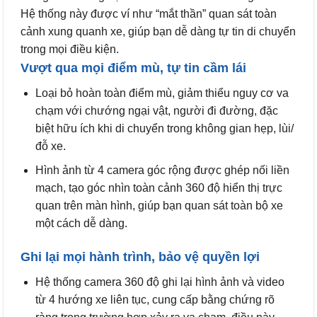
Hệ thống này được ví như “mắt thần” quan sát toàn
cảnh xung quanh xe, giúp bạn dễ dàng tự tin di chuyển
trong mọi điều kiện.
Vượt qua mọi điểm mù, tự tin cầm lái
Loại bỏ hoàn toàn điểm mù, giảm thiểu nguy cơ va
chạm với chướng ngại vật, người đi đường, đặc
biệt hữu ích khi di chuyển trong không gian hẹp, lùi/
đỗ xe.
Hình ảnh từ 4 camera góc rộng được ghép nối liền
mạch, tạo góc nhìn toàn cảnh 360 độ hiển thị trực
quan trên màn hình, giúp bạn quan sát toàn bộ xe
một cách dễ dàng.
Ghi lại mọi hành trình, bảo vệ quyền lợi
Hệ thống camera 360 độ ghi lại hình ảnh và video
từ 4 hướng xe liên tục, cung cấp bằng chứng rõ