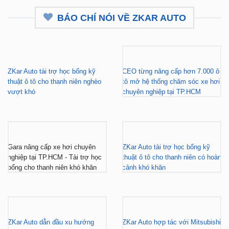
BÁO CHÍ NÓI VỀ ZKAR AUTO
ZKar Auto tài trợ học bổng kỹ
CEO từng nâng cấp hơn 7.000 ô
thuật ô tô cho thanh niên nghèo
tô mở hệ thống chăm sóc xe hơi
vượt khó
chuyên nghiệp tại TP.HCM
Gara nâng cấp xe hơi chuyên
ZKar Auto tài trợ học bổng kỹ
nghiệp tại TP.HCM - Tài trợ học
thuật ô tô cho thanh niên có hoàn
bổng cho thanh niên khó khăn
cảnh khó khăn
ZKar Auto dẫn đầu xu hướng
ZKar Auto hợp tác với Mitsubishi