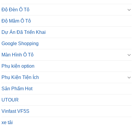
Độ Đèn Ô Tô
Độ Mâm Ô Tô
Dự Án Đã Triển Khai
Google Shopping
Màn Hình Ô Tô
Phụ kiện option
Phụ Kiện Tiện Ích
Sản Phẩm Hot
UTOUR
Vinfast VF5S
xe tải