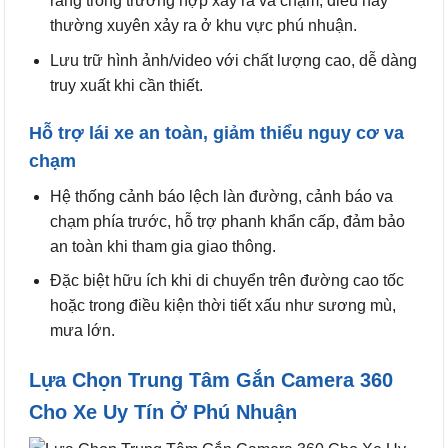
ràng trong trường hợp xảy ra va chạm, điều này
thường xuyên xảy ra ở khu vực phú nhuận.
Lưu trữ hình ảnh/video với chất lượng cao, dễ dàng
truy xuất khi cần thiết.
Hỗ trợ lái xe an toàn, giảm thiểu nguy cơ va
chạm
Hệ thống cảnh báo lệch làn đường, cảnh báo va
chạm phía trước, hỗ trợ phanh khẩn cấp, đảm bảo
an toàn khi tham gia giao thông.
Đặc biệt hữu ích khi di chuyển trên đường cao tốc
hoặc trong điều kiện thời tiết xấu như sương mù,
mưa lớn.
Lựa Chọn Trung Tâm Gắn Camera 360
Cho Xe Uy Tín Ở Phú Nhuận