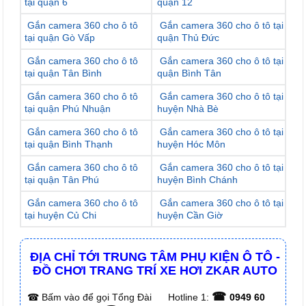
tại quận 6
quận 12
Gắn camera 360 cho ô tô
Gắn camera 360 cho ô tô tại
tại quận Gò Vấp
quận Thủ Đức
Gắn camera 360 cho ô tô
Gắn camera 360 cho ô tô tại
tại quận Tân Bình
quận Bình Tân
Gắn camera 360 cho ô tô
Gắn camera 360 cho ô tô tại
tại quận Phú Nhuận
huyện Nhà Bè
Gắn camera 360 cho ô tô
Gắn camera 360 cho ô tô tại
tại quận Bình Thạnh
huyện Hóc Môn
Gắn camera 360 cho ô tô
Gắn camera 360 cho ô tô tại
tại quận Tân Phú
huyện Bình Chánh
Gắn camera 360 cho ô tô
Gắn camera 360 cho ô tô tại
tại huyện Củ Chi
huyện Cần Giờ
ĐỊA CHỈ TỚI TRUNG TÂM PHỤ KIỆN Ô TÔ -
ĐỒ CHƠI TRANG TRÍ XE HƠI ZKAR AUTO
☎
☎
Bấm vào để gọi Tổng Đài
Hotline 1:
0949 60