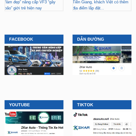
“làm đẹp” nâng cấp VF3 “gây
Tiền Giang, khách Việt có thêm
bão” giới trẻ hiện nay
địa điểm lắp đặt...
FACEBOOK
DẪN ĐƯỜNG
YOUTUBE
TIKTOK