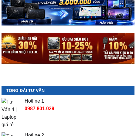
TỔNG ĐÀI TƯ VẤN
Hotline 1
0987.801.029
Hotline 2